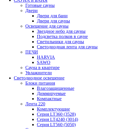
САУНА и БАНЯ
Готовые сауны
Двери
Двери для бани
Двери для сауны
Освещение для сауны
Звездное небо для сауны
Подсветка полков в сауне
Светильники для сауны
Светодиодная лента для сауны
ПЕЧИ
HARVIA
SAWO
Сауна в квартире
Увлажнители
Светодиодное освещение
Блоки питания
Влагозащищенные
Диммируемые
Компактные
Лента 220
Комплектующие
Серия LT360 (3528)
Серия LT4240 (3014)
Серия LT560 (5050)