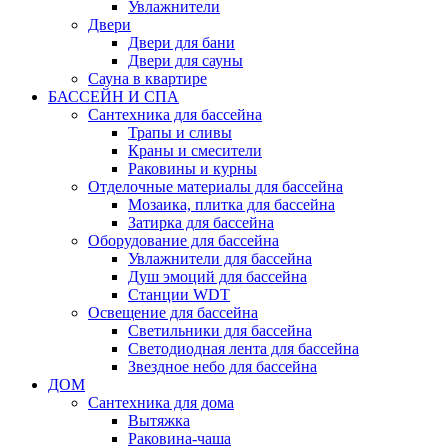
Увлажнители
Двери
Двери для бани
Двери для сауны
Сауна в квартире
БАССЕЙН И СПА
Сантехника для бассейна
Трапы и сливы
Краны и смесители
Раковины и курны
Отделочные материалы для бассейна
Мозаика, плитка для бассейна
Затирка для бассейна
Оборудование для бассейна
Увлажнители для бассейна
Душ эмоций для бассейна
Станции WDT
Освещение для бассейна
Светильники для бассейна
Светодиодная лента для бассейна
Звездное небо для бассейна
ДОМ
Сантехника для дома
Вытяжка
Раковина-чаша