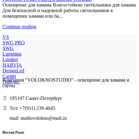
Освещение для хамама Влагостойкие светильники для хамама
Для безопасной и надежной работы светильников в
помещении хамама или ба...
Continue reading
VS
SWG PRO
SWG
Lummina
Lumker
HARVIA
DesignLed
Cariitti
Компания "VOLOKNOSTUDIO" - освещение для хамама и
Грандис
сауны
195197 Санкт-Петербург
Тел: +7(911) 239-4045
mail: studiovolokno@mail.ru
Recent Posts