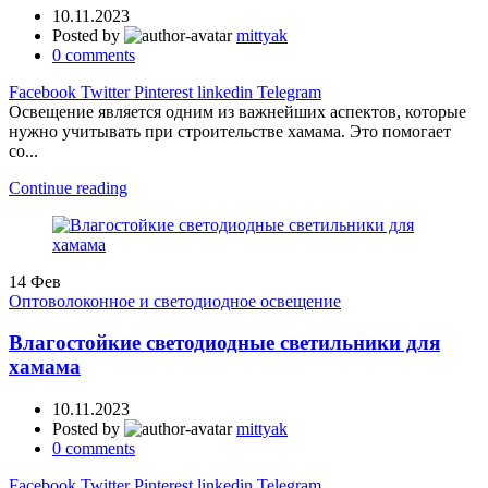
10.11.2023
Posted by
mittyak
0
comments
Facebook
Twitter
Pinterest
linkedin
Telegram
Освещение является одним из важнейших аспектов, которые
нужно учитывать при строительстве хамама. Это помогает
со...
Continue reading
14
Фев
Оптоволоконное и светодиодное освещение
Влагостойкие светодиодные светильники для
хамама
10.11.2023
Posted by
mittyak
0
comments
Facebook
Twitter
Pinterest
linkedin
Telegram