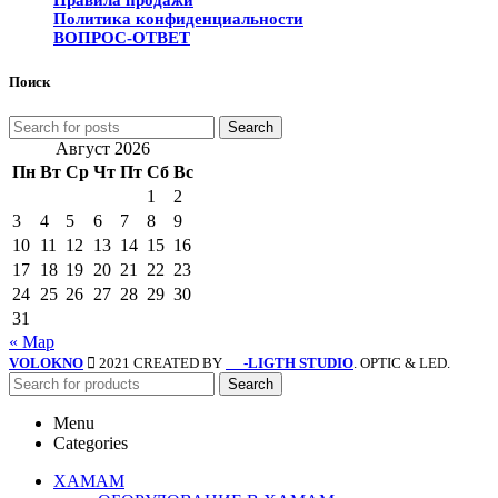
Правила продажи
Политика конфиденциальности
ВОПРОС-ОТВЕТ
Поиск
Search
Август 2026
Пн
Вт
Ср
Чт
Пт
Сб
Вс
1
2
3
4
5
6
7
8
9
10
11
12
13
14
15
16
17
18
19
20
21
22
23
24
25
26
27
28
29
30
31
« Мар
VOLOKNO
2021 CREATED BY
-LIGTH STUDIO
. OPTIC & LED.
SV
Search
Menu
Categories
ХАМАМ