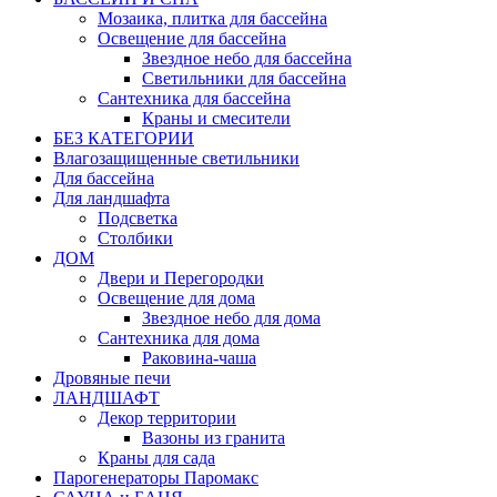
Мозаика, плитка для бассейна
Освещение для бассейна
Звездное небо для бассейна
Светильники для бассейна
Сантехника для бассейна
Краны и смесители
БЕЗ КАТЕГОРИИ
Влагозащищенные светильники
Для бассейна
Для ландшафта
Подсветка
Столбики
ДОМ
Двери и Перегородки
Освещение для дома
Звездное небо для дома
Сантехника для дома
Раковина-чаша
Дровяные печи
ЛАНДШАФТ
Декор территории
Вазоны из гранита
Краны для сада
Парогенераторы Паромакс