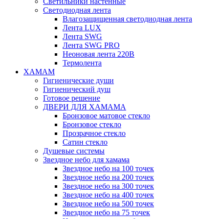
Светильники настенные
Светодиодная лента
Влагозащищенная светодиодная лента
Лента LUX
Лента SWG
Лента SWG PRO
Неоновая лента 220В
Термолента
ХАМАМ
Гигиенические души
Гигиенический душ
Готовое решение
ДВЕРИ ДЛЯ ХАМАМА
Бронзовое матовое стекло
Бронзовое стекло
Прозрачное стекло
Сатин стекло
Душевые системы
Звездное небо для хамама
Звездное небо на 100 точек
Звездное небо на 200 точек
Звездное небо на 300 точек
Звездное небо на 400 точек
Звездное небо на 500 точек
Звездное небо на 75 точек