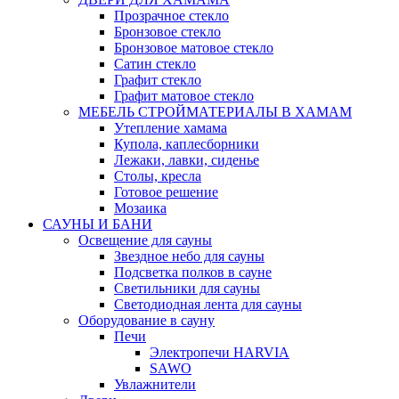
Прозрачное стекло
Бронзовое стекло
Бронзовое матовое стекло
Сатин стекло
Графит стекло
Графит матовое стекло
МЕБЕЛЬ СТРОЙМАТЕРИАЛЫ В ХАМАМ
Утепление хамама
Купола, каплесборники
Лежаки, лавки, сиденье
Столы, кресла
Готовое решение
Мозаика
САУНЫ И БАНИ
Освещение для сауны
Звездное небо для сауны
Подсветка полков в сауне
Светильники для сауны
Светодиодная лента для сауны
Оборудование в сауну
Печи
Электропечи HARVIA
SAWO
Увлажнители