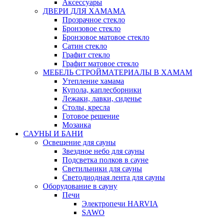
Аксессуары
ДВЕРИ ДЛЯ ХАМАМА
Прозрачное стекло
Бронзовое стекло
Бронзовое матовое стекло
Сатин стекло
Графит стекло
Графит матовое стекло
МЕБЕЛЬ СТРОЙМАТЕРИАЛЫ В ХАМАМ
Утепление хамама
Купола, каплесборники
Лежаки, лавки, сиденье
Столы, кресла
Готовое решение
Мозаика
САУНЫ И БАНИ
Освещение для сауны
Звездное небо для сауны
Подсветка полков в сауне
Светильники для сауны
Светодиодная лента для сауны
Оборудование в сауну
Печи
Электропечи HARVIA
SAWO