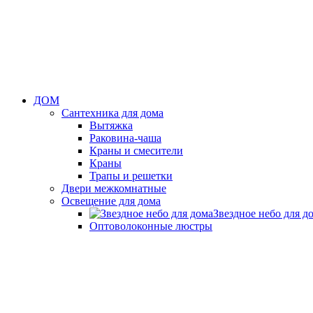
ДОМ
Сантехника для дома
Вытяжка
Раковина-чаша
Краны и смесители
Краны
Трапы и решетки
Двери межкомнатные
Освещение для дома
Звездное небо для д
Оптоволоконные люстры