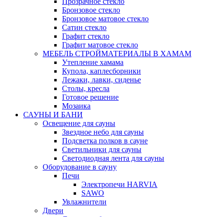
Прозрачное стекло
Бронзовое стекло
Бронзовое матовое стекло
Сатин стекло
Графит стекло
Графит матовое стекло
МЕБЕЛЬ СТРОЙМАТЕРИАЛЫ В ХАМАМ
Утепление хамама
Купола, каплесборники
Лежаки, лавки, сиденье
Столы, кресла
Готовое решение
Мозаика
САУНЫ И БАНИ
Освещение для сауны
Звездное небо для сауны
Подсветка полков в сауне
Светильники для сауны
Светодиодная лента для сауны
Оборудование в сауну
Печи
Электропечи HARVIA
SAWO
Увлажнители
Двери