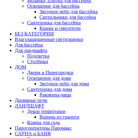
Мозаика, плитка для бассейна
Освещение для бассейна
Звездное небо для бассейна
Светильники для бассейна
Сантехника для бассейна
Краны и смесители
БЕЗ КАТЕГОРИИ
Влагозащищенные светильники
Для бассейна
Для ландшафта
Подсветка
Столбики
ДОМ
Двери и Перегородки
Освещение для дома
Звездное небо для дома
Сантехника для дома
Раковина-чаша
Дровяные печи
ЛАНДШАФТ
Декор территории
Вазоны из гранита
Краны для сада
Парогенераторы Паромакс
САУНА и БАНЯ