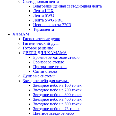
Светодиодная лента
Влагозащищенная светодиодная лента
Лента LUX
Лента SWG
Лента SWG PRO
Неоновая лента 220В
Термолента
ХАМАМ
Гигиенические души
Гигиенический душ
Готовое решение
ДВЕРИ ДЛЯ ХАМАМА
Бронзовое матовое стекло
Бронзовое стекло
Прозрачное стекло
Сатин стекло
Душевые системы
Звездное небо для хамама
Звездное небо на 100 точек
Звездное небо на 200 точек
Звездное небо на 300 точек
Звездное небо на 400 точек
Звездное небо на 500 точек
Звездное небо на 75 точек
Цветное звездное небо