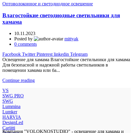
Оптоволоконное и светодиодное освещение
Влагостойкие светодиодные светильники для
хамама
10.11.2023
Posted by
mittyak
0
comments
Facebook
Twitter
Pinterest
linkedin
Telegram
Освещение для хамама Влагостойкие светильники для хамама
Для безопасной и надежной работы светильников в
помещении хамама или ба...
Continue reading
VS
SWG PRO
SWG
Lummina
Lumker
HARVIA
DesignLed
Cariitti
Компания "VOLOKNOSTUDIO" - освещение для хамама и