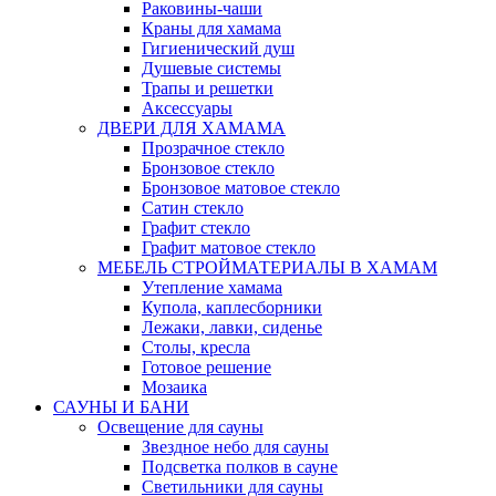
Раковины-чаши
Краны для хамама
Гигиенический душ
Душевые системы
Трапы и решетки
Аксессуары
ДВЕРИ ДЛЯ ХАМАМА
Прозрачное стекло
Бронзовое стекло
Бронзовое матовое стекло
Сатин стекло
Графит стекло
Графит матовое стекло
МЕБЕЛЬ СТРОЙМАТЕРИАЛЫ В ХАМАМ
Утепление хамама
Купола, каплесборники
Лежаки, лавки, сиденье
Столы, кресла
Готовое решение
Мозаика
САУНЫ И БАНИ
Освещение для сауны
Звездное небо для сауны
Подсветка полков в сауне
Светильники для сауны