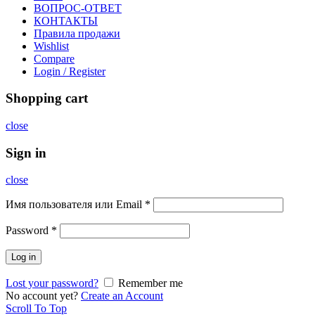
ВОПРОС-ОТВЕТ
КОНТАКТЫ
Правила продажи
Wishlist
Compare
Login / Register
Shopping cart
close
Sign in
close
Имя пользователя или Email
*
Password
*
Log in
Lost your password?
Remember me
No account yet?
Create an Account
Scroll To Top