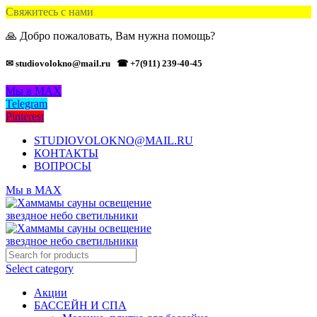
Свяжитесь с нами
🙏 Добро пожаловать, Вам нужна помощь?
✉ studiovolokno@mail.ru
☎ +7(911) 239-40-45
Мы в MAX
Telegram
Pinterest
STUDIOVOLOKNO@MAIL.RU
КОНТАКТЫ
ВОПРОСЫ
Мы в MAX
Select category
Акции
БАССЕЙН И СПА