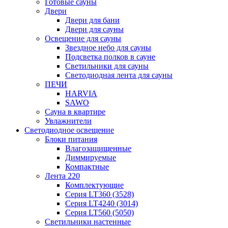
Готовые сауны
Двери
Двери для бани
Двери для сауны
Освещение для сауны
Звездное небо для сауны
Подсветка полков в сауне
Светильники для сауны
Светодиодная лента для сауны
ПЕЧИ
HARVIA
SAWO
Сауна в квартире
Увлажнители
Светодиодное освещение
Блоки питания
Влагозащищенные
Диммируемые
Компактные
Лента 220
Комплектующие
Серия LT360 (3528)
Серия LT4240 (3014)
Серия LT560 (5050)
Светильники настенные