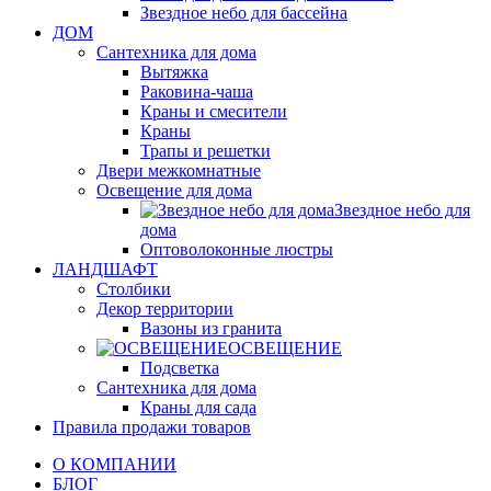
Звездное небо для бассейна
ДОМ
Сантехника для дома
Вытяжка
Раковина-чаша
Краны и смесители
Краны
Трапы и решетки
Двери межкомнатные
Освещение для дома
Звездное небо для
дома
Оптоволоконные люстры
ЛАНДШАФТ
Столбики
Декор территории
Вазоны из гранита
ОСВЕЩЕНИЕ
Подсветка
Сантехника для дома
Краны для сада
Правила продажи товаров
О КОМПАНИИ
БЛОГ