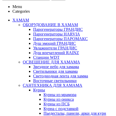
Menu
Categories
ХАМАМ
ОБОРУДОВАНИЕ В ХАМАМ
Парогенераторы ГРАНДИС
Парогенераторы HARVIA
Парогенераторы ПАРОМАКС
Душ эмоций ГРАНДИС
Увлажнители ГРАНДИС
Душ впечатлений RAINZ
Станции WDT
ОСВЕЩЕНИЕ ДЛЯ ХАМАМА
Звездное небо для хамама
Светильники для хамама
Светодиодная лента для хамма
Восточные светильники
САНТЕХНИКА ДЛЯ ХАМАМА
Курны
Курны из мрамора
Курны из оникса
Курны из ПСБ
Курна с подставкой
Пьедесталы, панели, арки для курн