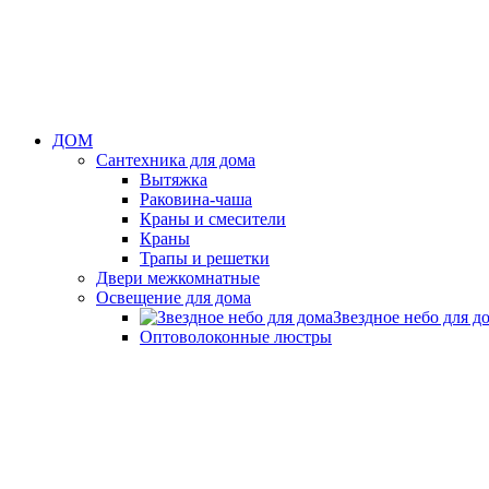
ДОМ
Сантехника для дома
Вытяжка
Раковина-чаша
Краны и смесители
Краны
Трапы и решетки
Двери межкомнатные
Освещение для дома
Звездное небо для д
Оптоволоконные люстры