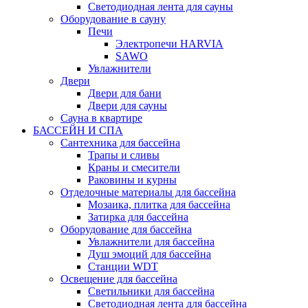
Светодиодная лента для сауны
Оборудование в сауну
Печи
Электропечи HARVIA
SAWO
Увлажнители
Двери
Двери для бани
Двери для сауны
Сауна в квартире
БАССЕЙН И СПА
Сантехника для бассейна
Трапы и сливы
Краны и смесители
Раковины и курны
Отделочные материалы для бассейна
Мозаика, плитка для бассейна
Затирка для бассейна
Оборудование для бассейна
Увлажнители для бассейна
Душ эмоций для бассейна
Станции WDT
Освещение для бассейна
Светильники для бассейна
Светодиодная лента для бассейна