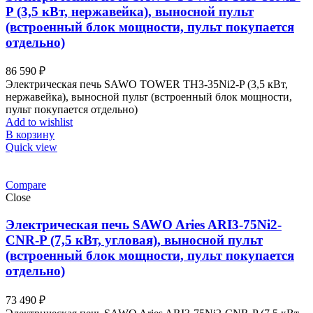
P (3,5 кВт, нержавейка), выносной пульт
(встроенный блок мощности, пульт покупается
отдельно)
86 590
₽
Электрическая печь SAWO TOWER TH3-35Ni2-P (3,5 кВт,
нержавейка), выносной пульт (встроенный блок мощности,
пульт покупается отдельно)
Add to wishlist
В корзину
Quick view
Compare
Close
Электрическая печь SAWO Aries ARI3-75Ni2-
CNR-P (7,5 кВт, угловая), выносной пульт
(встроенный блок мощности, пульт покупается
отдельно)
73 490
₽