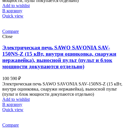
мощности, пульт покупается отдельно)
Add to wishlist
В корзину
Quick view
Compare
Close
Электрическая печь SAWO SAVONIA SAV-
150NS-Z (15 кВт, внутри оцинковка, снаружи
нержавейка), выносной пульт (пульт и блок
мощности докупаются отдельно)
100 590
₽
Электрическая печь SAWO SAVONIA SAV-150NS-Z (15 кВт,
внутри оцинковка, снаружи нержавейка), выносной пульт
(пульт и блок мощности докупаются отдельно)
Add to wishlist
В корзину
Quick view
Compare