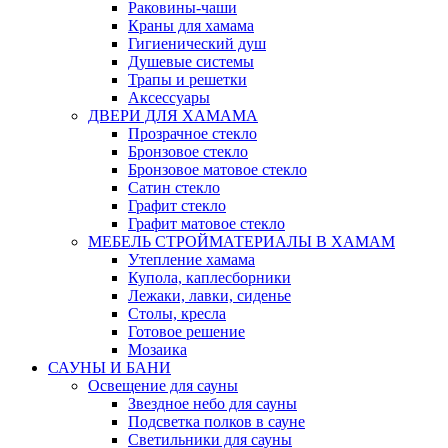
Раковины-чаши
Краны для хамама
Гигиенический душ
Душевые системы
Трапы и решетки
Аксессуары
ДВЕРИ ДЛЯ ХАМАМА
Прозрачное стекло
Бронзовое стекло
Бронзовое матовое стекло
Сатин стекло
Графит стекло
Графит матовое стекло
МЕБЕЛЬ СТРОЙМАТЕРИАЛЫ В ХАМАМ
Утепление хамама
Купола, каплесборники
Лежаки, лавки, сиденье
Столы, кресла
Готовое решение
Мозаика
САУНЫ И БАНИ
Освещение для сауны
Звездное небо для сауны
Подсветка полков в сауне
Светильники для сауны