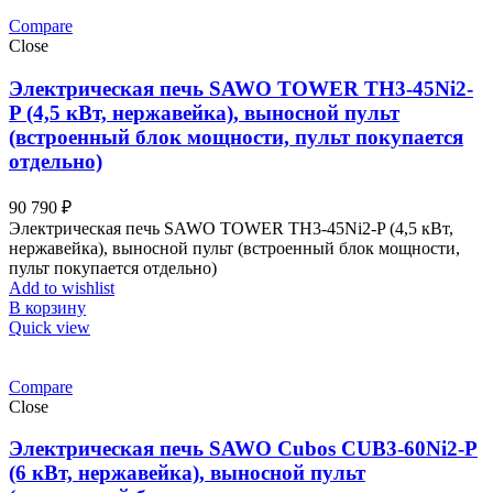
Compare
Close
Электрическая печь SAWO TOWER TH3-45Ni2-
P (4,5 кВт, нержавейка), выносной пульт
(встроенный блок мощности, пульт покупается
отдельно)
90 790
₽
Электрическая печь SAWO TOWER TH3-45Ni2-P (4,5 кВт,
нержавейка), выносной пульт (встроенный блок мощности,
пульт покупается отдельно)
Add to wishlist
В корзину
Quick view
Compare
Close
Электрическая печь SAWO Cubos CUB3-60Ni2-P
(6 кВт, нержавейка), выносной пульт