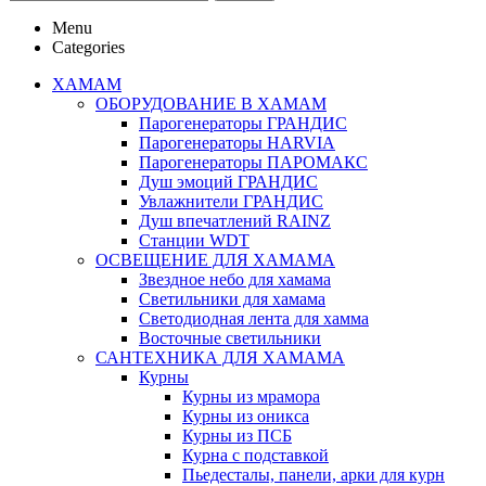
Menu
Categories
ХАМАМ
ОБОРУДОВАНИЕ В ХАМАМ
Парогенераторы ГРАНДИС
Парогенераторы HARVIA
Парогенераторы ПАРОМАКС
Душ эмоций ГРАНДИС
Увлажнители ГРАНДИС
Душ впечатлений RAINZ
Станции WDT
ОСВЕЩЕНИЕ ДЛЯ ХАМАМА
Звездное небо для хамама
Светильники для хамама
Светодиодная лента для хамма
Восточные светильники
САНТЕХНИКА ДЛЯ ХАМАМА
Курны
Курны из мрамора
Курны из оникса
Курны из ПСБ
Курна с подставкой
Пьедесталы, панели, арки для курн