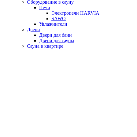
Оборудование в сауну
Печи
Электропечи HARVIA
SAWO
Увлажнители
Двери
Двери для бани
Двери для сауны
Сауна в квартире