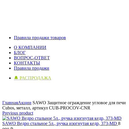
Правила продажи товаров
О КОМПАНИИ
БЛОГ
ВОПРОС-ОТВЕТ
КОНТАКТЫ
Правила продажи
🔔 РАСПРОДАЖА
Click to enlarge
Главная
Акции
SAWO Защитное ограждение угловое для печи
Cubos, металл, артикул CUB-PROCOV-CNR
Previous product
SAWO Ведро стальное 5л., ручка изогнутая кедр, 373-MD
8