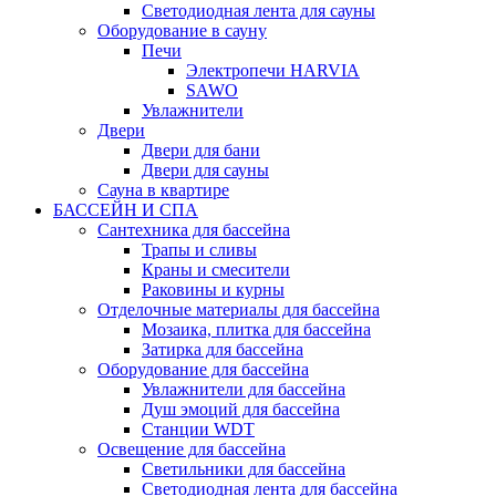
Светодиодная лента для сауны
Оборудование в сауну
Печи
Электропечи HARVIA
SAWO
Увлажнители
Двери
Двери для бани
Двери для сауны
Сауна в квартире
БАССЕЙН И СПА
Сантехника для бассейна
Трапы и сливы
Краны и смесители
Раковины и курны
Отделочные материалы для бассейна
Мозаика, плитка для бассейна
Затирка для бассейна
Оборудование для бассейна
Увлажнители для бассейна
Душ эмоций для бассейна
Станции WDT
Освещение для бассейна
Светильники для бассейна
Светодиодная лента для бассейна