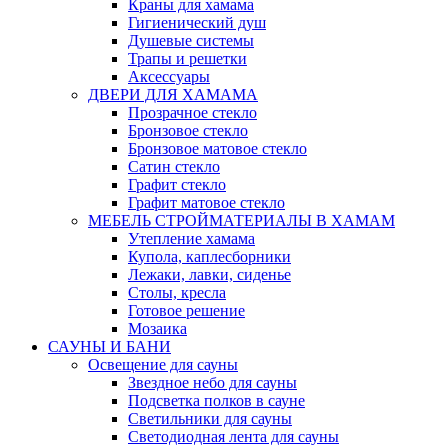
Краны для хамама
Гигиенический душ
Душевые системы
Трапы и решетки
Аксессуары
ДВЕРИ ДЛЯ ХАМАМА
Прозрачное стекло
Бронзовое стекло
Бронзовое матовое стекло
Сатин стекло
Графит стекло
Графит матовое стекло
МЕБЕЛЬ СТРОЙМАТЕРИАЛЫ В ХАМАМ
Утепление хамама
Купола, каплесборники
Лежаки, лавки, сиденье
Столы, кресла
Готовое решение
Мозаика
САУНЫ И БАНИ
Освещение для сауны
Звездное небо для сауны
Подсветка полков в сауне
Светильники для сауны
Светодиодная лента для сауны