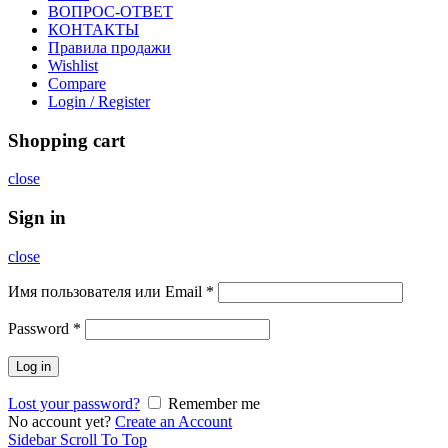
ВОПРОС-ОТВЕТ
КОНТАКТЫ
Правила продажи
Wishlist
Compare
Login / Register
Shopping cart
close
Sign in
close
Имя пользователя или Email
*
Password
*
Log in
Lost your password?
Remember me
No account yet?
Create an Account
Sidebar
Scroll To Top