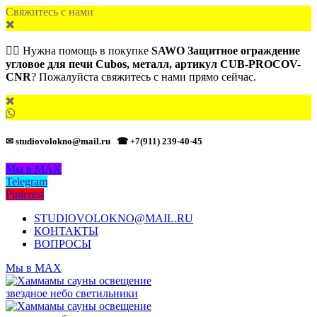
Свяжитесь с нами
🙋‍♂️ Нужна помощь в покупке
SAWO Защитное ограждение
угловое для печи Cubos, металл, артикул CUB-PROCOV-
CNR
? Пожалуйста свяжитесь с нами прямо сейчас.
✉ studiovolokno@mail.ru
☎ +7(911) 239-40-45
Мы в MAX
Telegram
Pinterest
STUDIOVOLOKNO@MAIL.RU
КОНТАКТЫ
ВОПРОСЫ
Мы в MAX