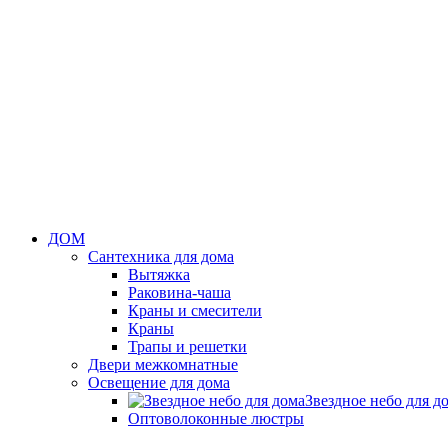
ДОМ
Сантехника для дома
Вытяжка
Раковина-чаша
Краны и смесители
Краны
Трапы и решетки
Двери межкомнатные
Освещение для дома
Звездное небо для д
Оптоволоконные люстры