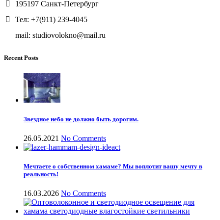
195197 Санкт-Петербург
Тел: +7(911) 239-4045
mail: studiovolokno@mail.ru
Recent Posts
Звездное небо не должно быть дорогим.
26.05.2021
No Comments
Мечтаете о собственном хамаме? Мы воплотит вашу мечту в
реальность!
16.03.2026
No Comments