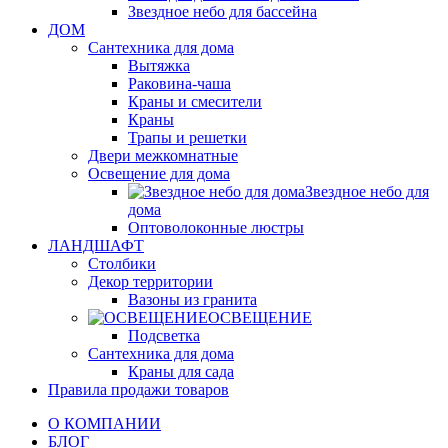
Звездное небо для бассейна
ДОМ
Сантехника для дома
Вытяжка
Раковина-чаша
Краны и смесители
Краны
Трапы и решетки
Двери межкомнатные
Освещение для дома
Звездное небо для
дома
Оптоволоконные люстры
ЛАНДШАФТ
Столбики
Декор территории
Вазоны из гранита
ОСВЕЩЕНИЕ
Подсветка
Сантехника для дома
Краны для сада
Правила продажи товаров
О КОМПАНИИ
БЛОГ