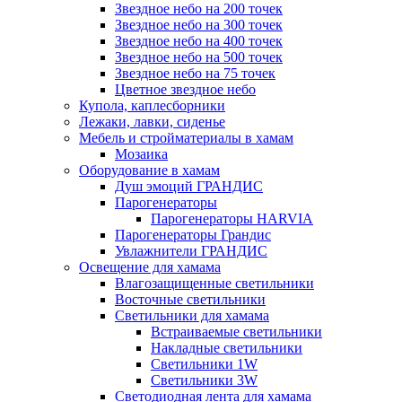
Звездное небо на 200 точек
Звездное небо на 300 точек
Звездное небо на 400 точек
Звездное небо на 500 точек
Звездное небо на 75 точек
Цветное звездное небо
Купола, каплесборники
Лежаки, лавки, сиденье
Мебель и стройматериалы в хамам
Мозаика
Оборудование в хамам
Душ эмоций ГРАНДИС
Парогенераторы
Парогенераторы HARVIA
Парогенераторы Грандис
Увлажнители ГРАНДИС
Освещение для хамама
Влагозащищенные светильники
Восточные светильники
Светильники для хамама
Встраиваемые светильники
Накладные светильники
Светильники 1W
Светильники 3W
Светодиодная лента для хамама