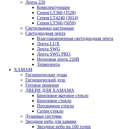
Лента 220
Комплектующие
Серия LT360 (3528)
Серия LT4240 (3014)
Серия LT560 (5050)
Светильники настенные
Светодиодная лента
Влагозащищенная светодиодная лента
Лента LUX
Лента SWG
Лента SWG PRO
Неоновая лента 220В
Термолента
ХАМАМ
Гигиенические души
Гигиенический душ
Готовое решение
ДВЕРИ ДЛЯ ХАМАМА
Бронзовое матовое стекло
Бронзовое стекло
Прозрачное стекло
Сатин стекло
Душевые системы
Звездное небо для хамама
Звездное небо на 100 точек