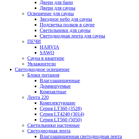
Двери для бани
Двери для сауны
Освещение для сауны
Звездное небо для сауны
Подсветка полков в сауне
Светильники для сауны
Светодиодная лента для сауны
ПЕЧИ
HARVIA
SAWO
Сауна в квартире
Увлажнители
Светодиодное освещение
Блоки питания
Влагозащищенные
Диммируемые
Компактные
Лента 220
Комплектующие
Серия LT360 (3528)
Серия LT4240 (3014)
Серия LT560 (5050)
Светильники настенные
Светодиодная лента
Влагозащищенная светодиодная лента