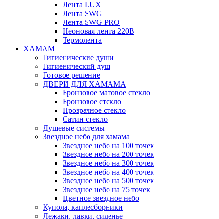
Лента LUX
Лента SWG
Лента SWG PRO
Неоновая лента 220В
Термолента
ХАМАМ
Гигиенические души
Гигиенический душ
Готовое решение
ДВЕРИ ДЛЯ ХАМАМА
Бронзовое матовое стекло
Бронзовое стекло
Прозрачное стекло
Сатин стекло
Душевые системы
Звездное небо для хамама
Звездное небо на 100 точек
Звездное небо на 200 точек
Звездное небо на 300 точек
Звездное небо на 400 точек
Звездное небо на 500 точек
Звездное небо на 75 точек
Цветное звездное небо
Купола, каплесборники
Лежаки, лавки, сиденье