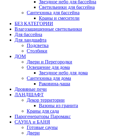
Звездное небо для бассейна
Светильники для бассейна
Сантехника для бассейна
Краны и смесители
БЕЗ КАТЕГОРИИ
Влагозащищенные светильники
Для бассейна
Для ландшафта
Подсветка
Столбики
ДОМ
Двери и Перегородки
Освещение для дома
Звездное небо для дома
Сантехника для дома
Раковина-чаша
Дровяные печи
ЛАНДШАФТ
Декор территории
Вазоны из гранита
Краны для сада
Парогенераторы Паромакс
САУНА и БАНЯ
Готовые сауны
Двери