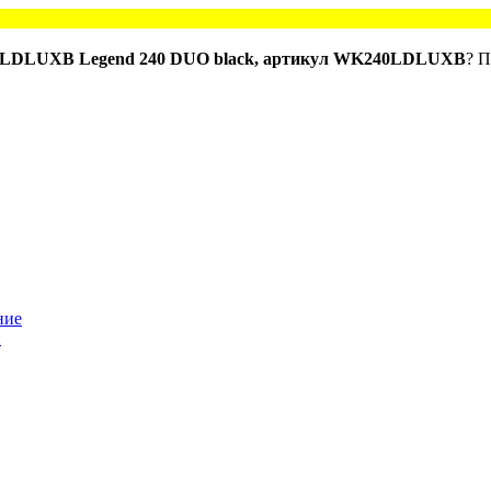
LDLUXB Legend 240 DUO black, артикул WK240LDLUXB
? П