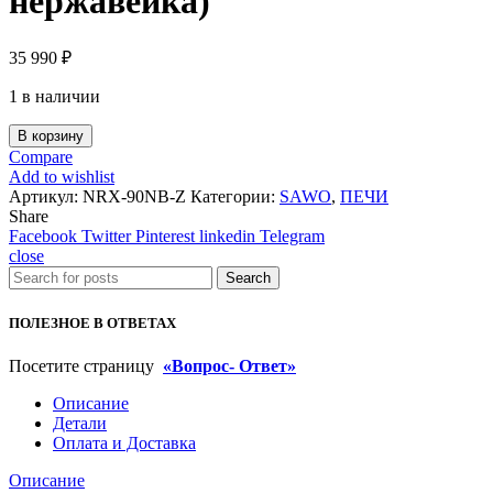
нержавейка)
35 990
₽
1 в наличии
В корзину
Compare
Add to wishlist
Артикул:
NRX-90NB-Z
Категории:
SAWO
,
ПЕЧИ
Share
Facebook
Twitter
Pinterest
linkedin
Telegram
close
Search
ПОЛЕЗНОЕ В ОТВЕТАХ
Посетите страницу
«Вопрос- Ответ»
Описание
Детали
Оплата и Доставка
Описание