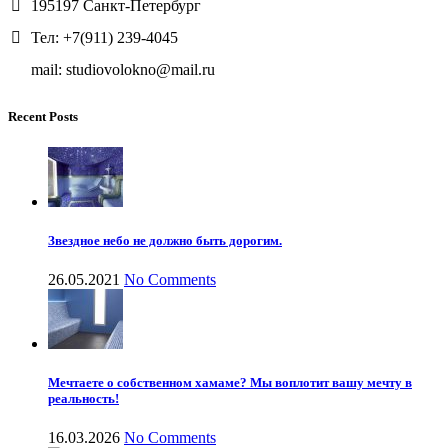
195197 Санкт-Петербург
Тел: +7(911) 239-4045
mail: studiovolokno@mail.ru
Recent Posts
Звездное небо не должно быть дорогим.
26.05.2021
No Comments
Мечтаете о собственном хамаме? Мы воплотит вашу мечту в
реальность!
16.03.2026
No Comments