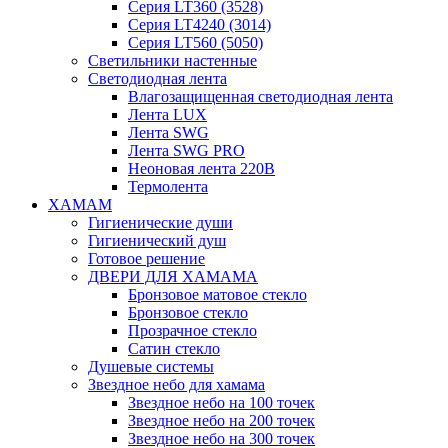
Серия LT360 (3528)
Серия LT4240 (3014)
Серия LT560 (5050)
Светильники настенные
Светодиодная лента
Влагозащищенная светодиодная лента
Лента LUX
Лента SWG
Лента SWG PRO
Неоновая лента 220В
Термолента
ХАМАМ
Гигиенические души
Гигиенический душ
Готовое решение
ДВЕРИ ДЛЯ ХАМАМА
Бронзовое матовое стекло
Бронзовое стекло
Прозрачное стекло
Сатин стекло
Душевые системы
Звездное небо для хамама
Звездное небо на 100 точек
Звездное небо на 200 точек
Звездное небо на 300 точек