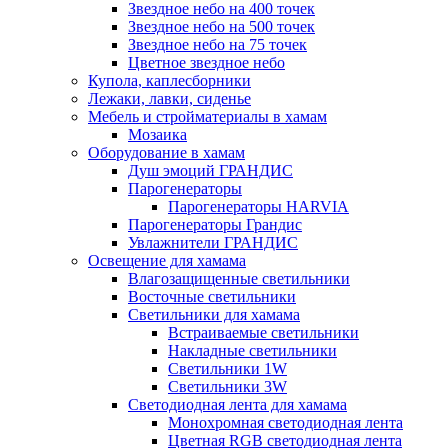
Звездное небо на 400 точек
Звездное небо на 500 точек
Звездное небо на 75 точек
Цветное звездное небо
Купола, каплесборники
Лежаки, лавки, сиденье
Мебель и стройматериалы в хамам
Мозаика
Оборудование в хамам
Душ эмоций ГРАНДИС
Парогенераторы
Парогенераторы HARVIA
Парогенераторы Грандис
Увлажнители ГРАНДИС
Освещение для хамама
Влагозащищенные светильники
Восточные светильники
Светильники для хамама
Встраиваемые светильники
Накладные светильники
Светильники 1W
Светильники 3W
Светодиодная лента для хамама
Монохромная светодиодная лента
Цветная RGB светодиодная лента