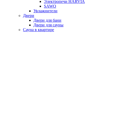
Электропечи HARVIA
SAWO
Увлажнители
Двери
Двери для бани
Двери для сауны
Сауна в квартире