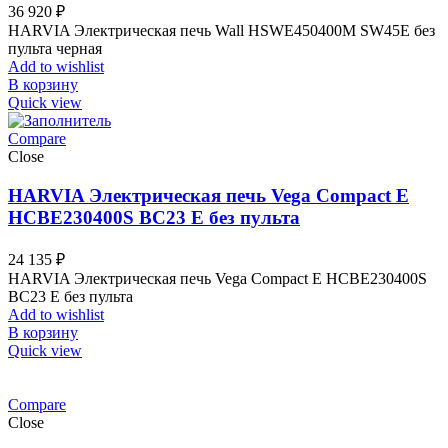
36 920
₽
HARVIA Электрическая печь Wall HSWE450400M SW45E без
пульта черная
Add to wishlist
В корзину
Quick view
Compare
Close
HARVIA Электрическая печь Vega Compact E
HCBE230400S ВС23 Е без пульта
24 135
₽
HARVIA Электрическая печь Vega Compact E HCBE230400S
ВС23 Е без пульта
Add to wishlist
В корзину
Quick view
Compare
Close