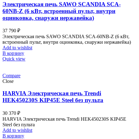
Электрическая печь SAWO SCANDIA SCA-
60NB-Z (6 кВт, встроенный пульт, внутри
оцинковка, снаружи нержавейка)
37 790
₽
Электрическая печь SAWO SCANDIA SCA-60NB-Z (6 кВт,
встроенный пульт, внутри оцинковка, снаружи нержавейка)
Add to wishlist
В корзину
Quick view
Compare
Close
HARVIA Электрическая печь Trendi
HEK450230S KIP45E Steel без пульта
30 370
₽
HARVIA Электрическая печь Trendi HEK450230S KIP45E
Steel без пульта
Add to wishlist
В корзину