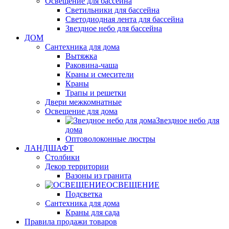
Освещение для бассейна
Светильники для бассейна
Светодиодная лента для бассейна
Звездное небо для бассейна
ДОМ
Сантехника для дома
Вытяжка
Раковина-чаша
Краны и смесители
Краны
Трапы и решетки
Двери межкомнатные
Освещение для дома
Звездное небо для
дома
Оптоволоконные люстры
ЛАНДШАФТ
Столбики
Декор территории
Вазоны из гранита
ОСВЕЩЕНИЕ
Подсветка
Сантехника для дома
Краны для сада
Правила продажи товаров