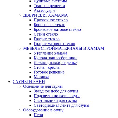
Душевые системы
Трапы и решетки
Аксессуары
ДВЕРИ ДЛЯ ХАМАМА
Прозрачное стекло
Бронзовое стекло
Бронзовое матовое стекло
Сатин стекло
Графит стекло
Графит матовое стекло
МЕБЕЛЬ СТРОЙМАТЕРИАЛЫ В ХАМАМ
Утепление хамама
Купола, каплесборники
Лежаки, лавки, сиденье
Столы, кресла
Готовое решение
Мозаика
САУНЫ И БАНИ
Освещение для сауны
Звездное небо для сауны
Подсветка полков в сауне
Светильники для сауны
Светодиодная лента для сауны
Оборудование в сауну
Печи