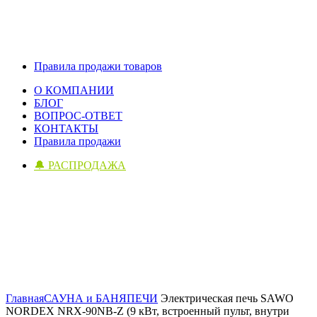
Правила продажи товаров
О КОМПАНИИ
БЛОГ
ВОПРОС-ОТВЕТ
КОНТАКТЫ
Правила продажи
🔔 РАСПРОДАЖА
Click to enlarge
Главная
САУНА и БАНЯ
ПЕЧИ
Электрическая печь SAWO
NORDEX NRX-90NB-Z (9 кВт, встроенный пульт, внутри