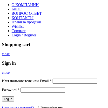
О КОМПАНИИ
БЛОГ
ВОПРОС-ОТВЕТ
КОНТАКТЫ
Правила продажи
Wishlist
Compare
Login / Register
Shopping cart
close
Sign in
close
Имя пользователя или Email
*
Password
*
Log in
Lost your password?
Remember me