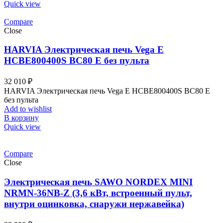
Quick view
Compare
Close
HARVIA Электрическая печь Vega E
HCBE800400S BC80 Е без пульта
32 010
₽
HARVIA Электрическая печь Vega E HCBE800400S BC80 Е
без пульта
Add to wishlist
В корзину
Quick view
Compare
Close
Электрическая печь SAWO NORDEX MINI
NRMN-36NB-Z (3,6 кВт, встроенный пульт,
внутри оцинковка, снаружи нержавейка)