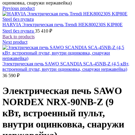
оцинковка, снаружи нержавейка)
Previous product
HARVIA Электрическая печь Trendi HEK800230S KIP80E
Steel без пульта
35 410
₽
Back to products
Next product
Электрическая печь SAWO SCANDIA SCA-45NB-Z (4,5 кВт,
встроенный пульт, внутри оцинковка, снаружи нержавейка)
36 590
₽
Электрическая печь SAWO
NORDEX NRX-90NB-Z (9
кВт, встроенный пульт,
внутри оцинковка, снаружи