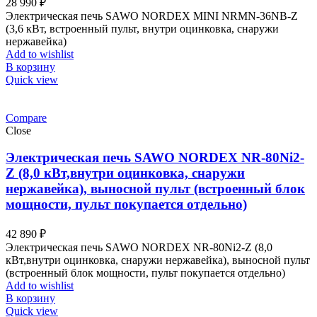
28 990
₽
Электрическая печь SAWO NORDEX MINI NRMN-36NB-Z
(3,6 кВт, встроенный пульт, внутри оцинковка, снаружи
нержавейка)
Add to wishlist
В корзину
Quick view
Compare
Close
Электрическая печь SAWO NORDEX NR-80Ni2-
Z (8,0 кВт,внутри оцинковка, снаружи
нержавейка), выносной пульт (встроенный блок
мощности, пульт покупается отдельно)
42 890
₽
Электрическая печь SAWO NORDEX NR-80Ni2-Z (8,0
кВт,внутри оцинковка, снаружи нержавейка), выносной пульт
(встроенный блок мощности, пульт покупается отдельно)
Add to wishlist
В корзину
Quick view