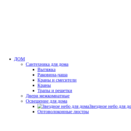
ДОМ
Сантехника для дома
Вытяжка
Раковина-чаша
Краны и смесители
Краны
Трапы и решетки
Двери межкомнатные
Освещение для дома
Звездное небо для д
Оптоволоконные люстры