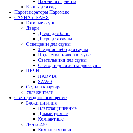
Вазоны из гранита
Краны для сада
Парогенераторы Паромакс
САУНА и БАНЯ
Готовые сауны
Двери
Двери для бани
Двери для сауны
Освещение для сауны
Звездное небо для сауны
Подсветка полков в сауне
Светильники для сауны
Светодиодная лента для сауны
ПЕЧИ
HARVIA
SAWO
Сауна в квартире
Увлажнители
Светодиодное освещение
Блоки питания
Влагозащищенные
Диммируемые
Компактные
Лента 220
Комплектующие