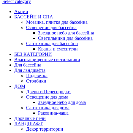
Select category
Акции
БАССЕЙН И СПА
Мозаика, плитка для бассейна
Освещение для бассейна
Звездное небо для бассейна
Светильники для бассейна
Сантехника для бассейна
Краны и смесители
БЕЗ КАТЕГОРИИ
Влагозащищенные светильники
Для бассейна
Для ландшафта
Подсветка
Столбики
ДОМ
Двери и Перегородки
Освещение для дома
Звездное небо для дома
Сантехника для дома
Раковина-чаша
Дровяные печи
ЛАНДШАФТ
Декор территории