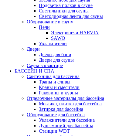
Подсветка полков в сауне
Светильники для сауны
Светодиодная лента для сауны
Оборудование в сауну
Печи
Электропечи HARVIA
SAWO
Увлажнители
Двери
Двери для бани
Двери для сауны
Сауна в квартире
БАССЕЙН И СПА
Сантехника для бассейна
Трапы и сливы
Краны и смесители
Раковины и курны
Отделочные материалы для бассейна
Мозаика, плитка для бассейна
Затирка для бассейна
Оборудование для бассейна
Увлажнители для бассейна
Душ эмоций для бассейна
Станции WDT