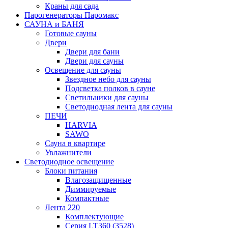
Краны для сада
Парогенераторы Паромакс
САУНА и БАНЯ
Готовые сауны
Двери
Двери для бани
Двери для сауны
Освещение для сауны
Звездное небо для сауны
Подсветка полков в сауне
Светильники для сауны
Светодиодная лента для сауны
ПЕЧИ
HARVIA
SAWO
Сауна в квартире
Увлажнители
Светодиодное освещение
Блоки питания
Влагозащищенные
Диммируемые
Компактные
Лента 220
Комплектующие
Серия LT360 (3528)