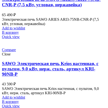
CNR-P (7,5 кВт, угловая, нержавейка)
65 490
₽
Электрическая печь SAWO ARIES ARI3-75NB-CNR-P (7,5
кВт, угловая, нержавейка)
Add to wishlist
В корзину
Quick view
Compare
Close
SAWO Электрическая печь Krios настенная, с
пультом, 9,0 кВт, нерж. сталь, артикул KRI-
90NB-P
43 590
₽
SAWO Электрическая печь Krios настенная, с пультом, 9,0
кВт, нерж. сталь, артикул KRI-90NB-P
Add to wishlist
В корзину
Quick view