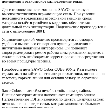
помещения и равномерное распределение тепла.
Для изготовления печи компания SAWO использует
высококачественную нержавеющую сталь. При условии
постоянного воздействия агрессивной внешней среды
материал остаётся устойчив к коррозии, обеспечивая
длительный срок эксплуатации. Подключение производится к
сети
с напряжением 380 В.
Управление данной моделью производится с помощью
удобного выносного сенсорного пульта управления с
интуитивно понятным интерфейсом. Он позволяет
запрограммировать режим работы электрокаменки заранее, а
также вносить необходимые корректировки непосредственно
во время процедуры парения.
Приобрести печь SAWO Cubos CUB3-90Ni2-P вы можете
сделав заказ на сайте нашего интернет-магазина, позвонив по
телефону горячей линии или оставив заявку на обратный
звонок.
Sawo Cubos — линейка печей с необычным дизайном.
Внешне электрокаменки напоминают каменную башню.
Нагревательные ТЭНы находятся по центру. Снаружи каркас
печи выполнен в виде сетки, которая заполняется большим
количеством камней для сауны.