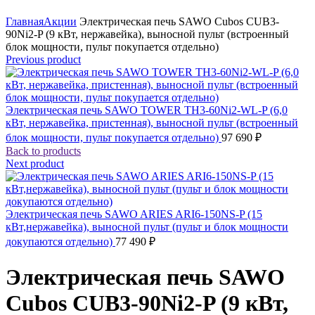
Click to enlarge
Главная
Акции
Электрическая печь SAWO Cubos CUB3-
90Ni2-P (9 кВт, нержавейка), выносной пульт (встроенный
блок мощности, пульт покупается отдельно)
Previous product
Электрическая печь SAWO TOWER TH3-60Ni2-WL-P (6,0
кВт, нержавейка, пристенная), выносной пульт (встроенный
блок мощности, пульт покупается отдельно)
97 690
₽
Back to products
Next product
Электрическая печь SAWO ARIES ARI6-150NS-P (15
кВт,нержавейка), выносной пульт (пульт и блок мощности
докупаются отдельно)
77 490
₽
Электрическая печь SAWO
Cubos CUB3-90Ni2-P (9 кВт,