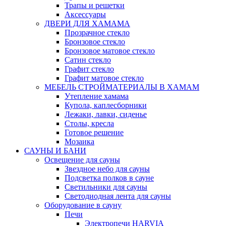
Трапы и решетки
Аксессуары
ДВЕРИ ДЛЯ ХАМАМА
Прозрачное стекло
Бронзовое стекло
Бронзовое матовое стекло
Сатин стекло
Графит стекло
Графит матовое стекло
МЕБЕЛЬ СТРОЙМАТЕРИАЛЫ В ХАМАМ
Утепление хамама
Купола, каплесборники
Лежаки, лавки, сиденье
Столы, кресла
Готовое решение
Мозаика
САУНЫ И БАНИ
Освещение для сауны
Звездное небо для сауны
Подсветка полков в сауне
Светильники для сауны
Светодиодная лента для сауны
Оборудование в сауну
Печи
Электропечи HARVIA