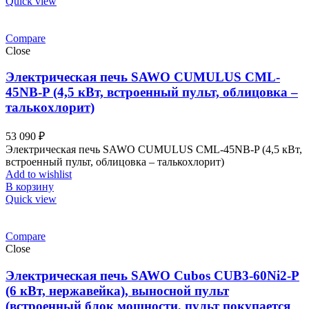
Quick view
Compare
Close
Электрическая печь SAWO CUMULUS CML-
45NB-P (4,5 кВт, встроенный пульт, облицовка –
талькохлорит)
53 090
₽
Электрическая печь SAWO CUMULUS CML-45NB-P (4,5 кВт,
встроенный пульт, облицовка – талькохлорит)
Add to wishlist
В корзину
Quick view
Compare
Close
Электрическая печь SAWO Cubos CUB3-60Ni2-P
(6 кВт, нержавейка), выносной пульт
(встроенный блок мощности, пульт покупается