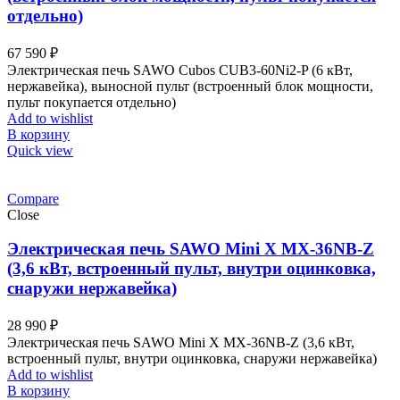
отдельно)
67 590
₽
Электрическая печь SAWO Cubos CUB3-60Ni2-P (6 кВт,
нержавейка), выносной пульт (встроенный блок мощности,
пульт покупается отдельно)
Add to wishlist
В корзину
Quick view
Compare
Close
Электрическая печь SAWO Mini X MX-36NB-Z
(3,6 кВт, встроенный пульт, внутри оцинковка,
снаружи нержавейка)
28 990
₽
Электрическая печь SAWO Mini X MX-36NB-Z (3,6 кВт,
встроенный пульт, внутри оцинковка, снаружи нержавейка)
Add to wishlist
В корзину