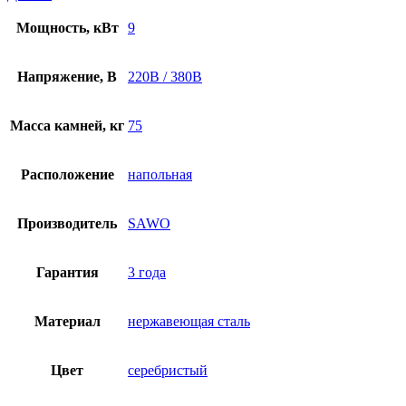
Мощность, кВт
9
Напряжение, В
220В / 380В
Масса камней, кг
75
Расположение
напольная
Производитель
SAWO
Гарантия
3 года
Материал
нержавеющая сталь
Цвет
серебристый