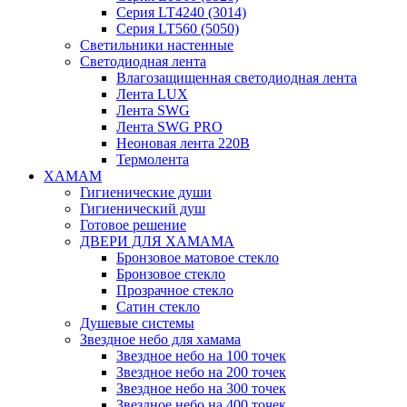
Серия LT4240 (3014)
Серия LT560 (5050)
Светильники настенные
Светодиодная лента
Влагозащищенная светодиодная лента
Лента LUX
Лента SWG
Лента SWG PRO
Неоновая лента 220В
Термолента
ХАМАМ
Гигиенические души
Гигиенический душ
Готовое решение
ДВЕРИ ДЛЯ ХАМАМА
Бронзовое матовое стекло
Бронзовое стекло
Прозрачное стекло
Сатин стекло
Душевые системы
Звездное небо для хамама
Звездное небо на 100 точек
Звездное небо на 200 точек
Звездное небо на 300 точек
Звездное небо на 400 точек