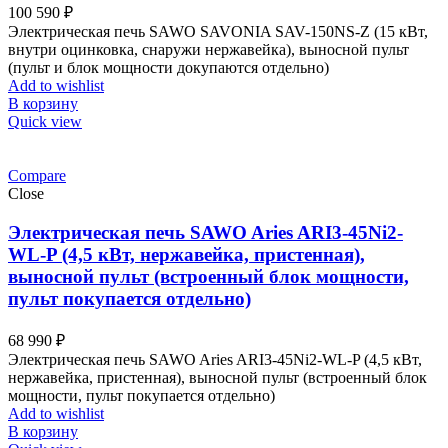
100 590
₽
Электрическая печь SAWO SAVONIA SAV-150NS-Z (15 кВт,
внутри оцинковка, снаружи нержавейка), выносной пульт
(пульт и блок мощности докупаются отдельно)
Add to wishlist
В корзину
Quick view
Compare
Close
Электрическая печь SAWO Aries ARI3-45Ni2-
WL-P (4,5 кВт, нержавейка, пристенная),
выносной пульт (встроенный блок мощности,
пульт покупается отдельно)
68 990
₽
Электрическая печь SAWO Aries ARI3-45Ni2-WL-P (4,5 кВт,
нержавейка, пристенная), выносной пульт (встроенный блок
мощности, пульт покупается отдельно)
Add to wishlist
В корзину