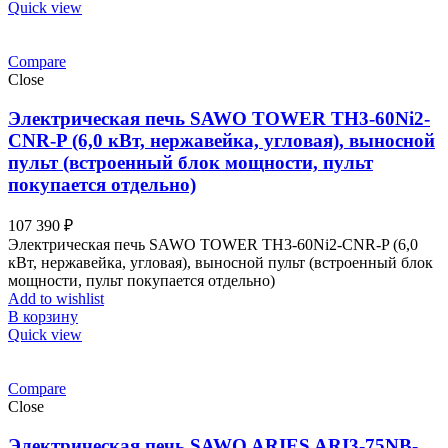
Quick view
Compare
Close
Электрическая печь SAWO TOWER TH3-60Ni2-
CNR-P (6,0 кВт, нержавейка, угловая), выносной
пульт (встроенный блок мощности, пульт
покупается отдельно)
107 390
₽
Электрическая печь SAWO TOWER TH3-60Ni2-CNR-P (6,0
кВт, нержавейка, угловая), выносной пульт (встроенный блок
мощности, пульт покупается отдельно)
Add to wishlist
В корзину
Quick view
Compare
Close
Электрическая печь SAWO ARIES ARI3-75NB-