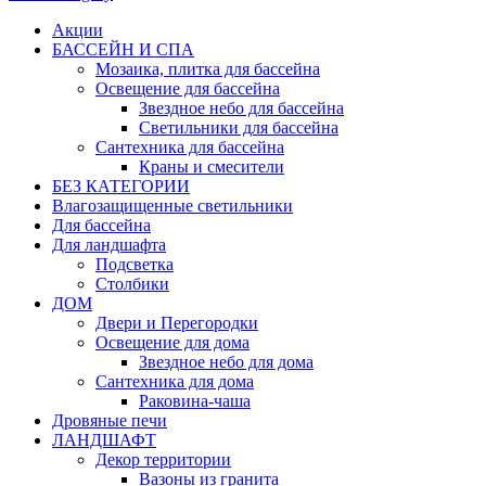
Акции
БАССЕЙН И СПА
Мозаика, плитка для бассейна
Освещение для бассейна
Звездное небо для бассейна
Светильники для бассейна
Сантехника для бассейна
Краны и смесители
БЕЗ КАТЕГОРИИ
Влагозащищенные светильники
Для бассейна
Для ландшафта
Подсветка
Столбики
ДОМ
Двери и Перегородки
Освещение для дома
Звездное небо для дома
Сантехника для дома
Раковина-чаша
Дровяные печи
ЛАНДШАФТ
Декор территории
Вазоны из гранита