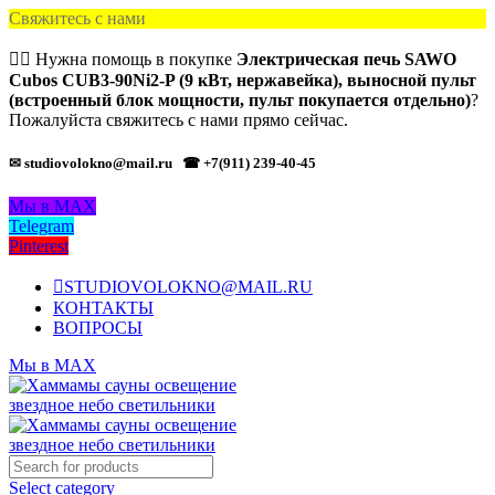
Свяжитесь с нами
🙋‍♂️ Нужна помощь в покупке
Электрическая печь SAWO
Cubos CUB3-90Ni2-P (9 кВт, нержавейка), выносной пульт
(встроенный блок мощности, пульт покупается отдельно)
?
Пожалуйста свяжитесь с нами прямо сейчас.
✉ studiovolokno@mail.ru
☎ +7(911) 239-40-45
Мы в MAX
Telegram
Pinterest
STUDIOVOLOKNO@MAIL.RU
КОНТАКТЫ
ВОПРОСЫ
Мы в MAX
Select category