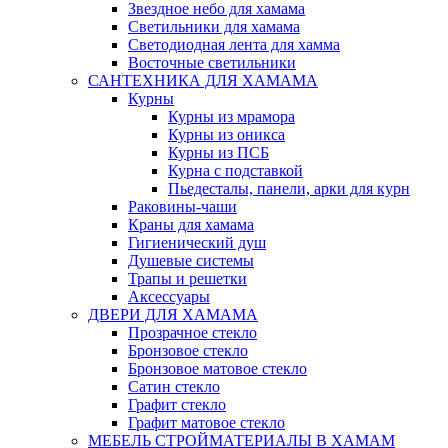
Звездное небо для хамама
Светильники для хамама
Светодиодная лента для хамма
Восточные светильники
САНТЕХНИКА ДЛЯ ХАМАМА
Курны
Курны из мрамора
Курны из оникса
Курны из ПСБ
Курна с подставкой
Пьедесталы, панели, арки для курн
Раковины-чаши
Краны для хамама
Гигиенический душ
Душевые системы
Трапы и решетки
Аксессуары
ДВЕРИ ДЛЯ ХАМАМА
Прозрачное стекло
Бронзовое стекло
Бронзовое матовое стекло
Сатин стекло
Графит стекло
Графит матовое стекло
МЕБЕЛЬ СТРОЙМАТЕРИАЛЫ В ХАМАМ