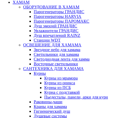
ХАМАМ
ОБОРУДОВАНИЕ В ХАМАМ
Парогенераторы ГРАНДИС
Парогенераторы HARVIA
Парогенераторы ПАРОМАКС
Душ эмоций ГРАНДИС
Увлажнители ГРАНДИС
Душ впечатлений RAINZ
Станции WDT
ОСВЕЩЕНИЕ ДЛЯ ХАМАМА
Звездное небо для хамама
Светильники для хамама
Светодиодная лента для хамма
Восточные светильники
САНТЕХНИКА ДЛЯ ХАМАМА
Курны
Курны из мрамора
Курны из оникса
Курны из ПСБ
Курна с подставкой
Пьедесталы, панели, арки для курн
Раковины-чаши
Краны для хамама
Гигиенический душ
Душевые системы