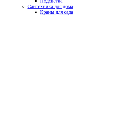
Подсветка
Сантехника для дома
Краны для сада