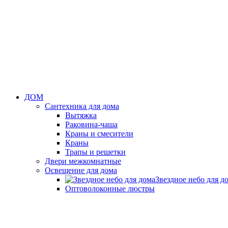
ДОМ
Сантехника для дома
Вытяжка
Раковина-чаша
Краны и смесители
Краны
Трапы и решетки
Двери межкомнатные
Освещение для дома
Звездное небо для д
Оптоволоконные люстры