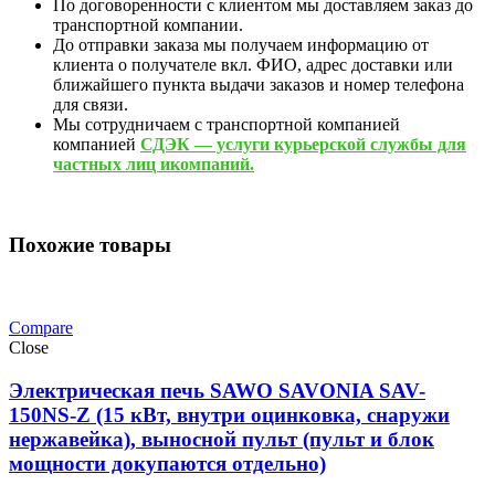
По договоренности с клиентом мы доставляем заказ до
транспортной компании.
До отправки заказа мы получаем информацию от
клиента о получателе вкл. ФИО, адрес доставки или
ближайшего пункта выдачи заказов и номер телефона
для связи.
Мы сотрудничаем с транспортной компанией
компанией
СДЭК — услуги курьерской службы для
частных лиц икомпаний.
Похожие товары
Compare
Close
Электрическая печь SAWO SAVONIA SAV-
150NS-Z (15 кВт, внутри оцинковка, снаружи
нержавейка), выносной пульт (пульт и блок
мощности докупаются отдельно)