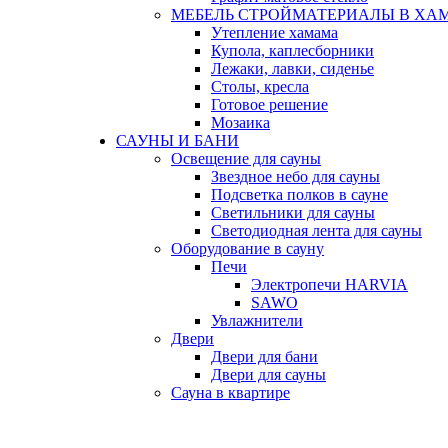
МЕБЕЛЬ СТРОЙМАТЕРИАЛЫ В ХА
Утепление хамама
Купола, каплесборники
Лежаки, лавки, сиденье
Столы, кресла
Готовое решение
Мозаика
САУНЫ И БАНИ
Освещение для сауны
Звездное небо для сауны
Подсветка полков в сауне
Светильники для сауны
Светодиодная лента для сауны
Оборудование в сауну
Печи
Электропечи HARVIA
SAWO
Увлажнители
Двери
Двери для бани
Двери для сауны
Сауна в квартире