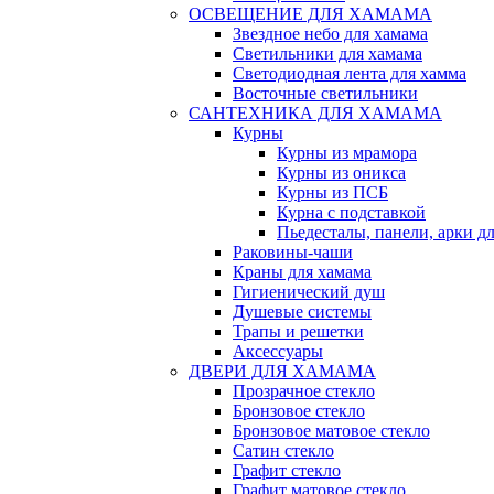
ОСВЕЩЕНИЕ ДЛЯ ХАМАМА
Звездное небо для хамама
Светильники для хамама
Светодиодная лента для хамма
Восточные светильники
САНТЕХНИКА ДЛЯ ХАМАМА
Курны
Курны из мрамора
Курны из оникса
Курны из ПСБ
Курна с подставкой
Пьедесталы, панели, арки д
Раковины-чаши
Краны для хамама
Гигиенический душ
Душевые системы
Трапы и решетки
Аксессуары
ДВЕРИ ДЛЯ ХАМАМА
Прозрачное стекло
Бронзовое стекло
Бронзовое матовое стекло
Сатин стекло
Графит стекло
Графит матовое стекло