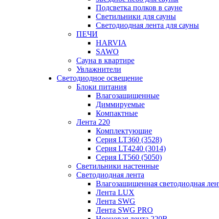
Подсветка полков в сауне
Светильники для сауны
Светодиодная лента для сауны
ПЕЧИ
HARVIA
SAWO
Сауна в квартире
Увлажнители
Светодиодное освещение
Блоки питания
Влагозащищенные
Диммируемые
Компактные
Лента 220
Комплектующие
Серия LT360 (3528)
Серия LT4240 (3014)
Серия LT560 (5050)
Светильники настенные
Светодиодная лента
Влагозащищенная светодиодная лен
Лента LUX
Лента SWG
Лента SWG PRO
Неоновая лента 220В