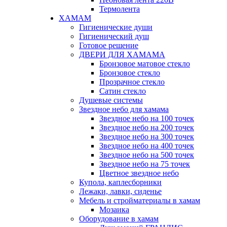
Термолента
ХАМАМ
Гигиенические души
Гигиенический душ
Готовое решение
ДВЕРИ ДЛЯ ХАМАМА
Бронзовое матовое стекло
Бронзовое стекло
Прозрачное стекло
Сатин стекло
Душевые системы
Звездное небо для хамама
Звездное небо на 100 точек
Звездное небо на 200 точек
Звездное небо на 300 точек
Звездное небо на 400 точек
Звездное небо на 500 точек
Звездное небо на 75 точек
Цветное звездное небо
Купола, каплесборники
Лежаки, лавки, сиденье
Мебель и стройматериалы в хамам
Мозаика
Оборудование в хамам