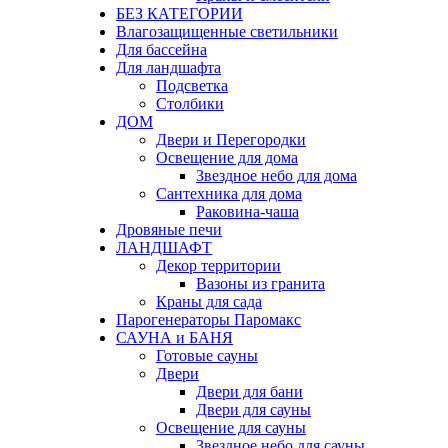
БЕЗ КАТЕГОРИИ
Влагозащищенные светильники
Для бассейна
Для ландшафта
Подсветка
Столбики
ДОМ
Двери и Перегородки
Освещение для дома
Звездное небо для дома
Сантехника для дома
Раковина-чаша
Дровяные печи
ЛАНДШАФТ
Декор территории
Вазоны из гранита
Краны для сада
Парогенераторы Паромакс
САУНА и БАНЯ
Готовые сауны
Двери
Двери для бани
Двери для сауны
Освещение для сауны
Звездное небо для сауны