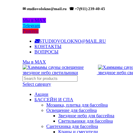
✉ studiovolokno@mail.ru
☎ +7(911) 239-40-45
Мы в MAX
Telegram
Pinterest
STUDIOVOLOKNO@MAIL.RU
КОНТАКТЫ
ВОПРОСЫ
Мы в MAX
Select category
Акции
БАССЕЙН И СПА
Мозаика, плитка для бассейна
Освещение для бассейна
Звездное небо для бассейна
Светильники для бассейна
Сантехника для бассейна
Краны и смесители