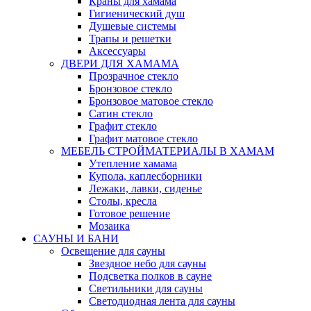
Краны для хамама
Гигиенический душ
Душевые системы
Трапы и решетки
Аксессуары
ДВЕРИ ДЛЯ ХАМАМА
Прозрачное стекло
Бронзовое стекло
Бронзовое матовое стекло
Сатин стекло
Графит стекло
Графит матовое стекло
МЕБЕЛЬ СТРОЙМАТЕРИАЛЫ В ХАМАМ
Утепление хамама
Купола, каплесборники
Лежаки, лавки, сиденье
Столы, кресла
Готовое решение
Мозаика
САУНЫ И БАНИ
Освещение для сауны
Звездное небо для сауны
Подсветка полков в сауне
Светильники для сауны
Светодиодная лента для сауны