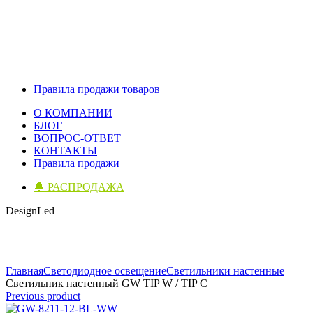
Правила продажи товаров
О КОМПАНИИ
БЛОГ
ВОПРОС-ОТВЕТ
КОНТАКТЫ
Правила продажи
🔔 РАСПРОДАЖА
DesignLed
Click to enlarge
Главная
Светодиодное освещение
Светильники настенные
Светильник настенный GW TIP W / TIP C
Previous product