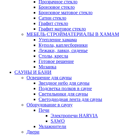
Прозрачное стекло
Бронзовое стекло
Бронзовое матовое стекло
Сатин стекло
Графит стекло
Графит матовое стекло
МЕБЕЛЬ СТРОЙМАТЕРИАЛЫ В ХАМАМ
Утепление хамама
Купола, каплесборники
Лежаки, лавки, сиденье
Столы, кресла
Готовое решение
Мозаика
САУНЫ И БАНИ
Освещение для сауны
Звездное небо для сауны
Подсветка полков в сауне
Светильники для сауны
Светодиодная лента для сауны
Оборудование в сауну
Печи
Электропечи HARVIA
SAWO
Увлажнители
Двери