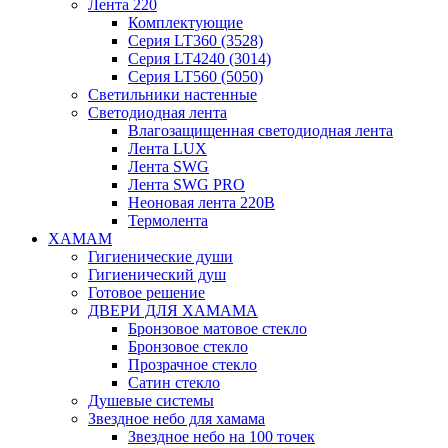
Лента 220
Комплектующие
Серия LT360 (3528)
Серия LT4240 (3014)
Серия LT560 (5050)
Светильники настенные
Светодиодная лента
Влагозащищенная светодиодная лента
Лента LUX
Лента SWG
Лента SWG PRO
Неоновая лента 220В
Термолента
ХАМАМ
Гигиенические души
Гигиенический душ
Готовое решение
ДВЕРИ ДЛЯ ХАМАМА
Бронзовое матовое стекло
Бронзовое стекло
Прозрачное стекло
Сатин стекло
Душевые системы
Звездное небо для хамама
Звездное небо на 100 точек