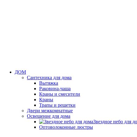
ДОМ
Сантехника для дома
Вытяжка
Раковина-чаша
Краны и смесители
Краны
Трапы и решетки
Двери межкомнатные
Освещение для дома
Звездное небо для д
Оптоволоконные люстры