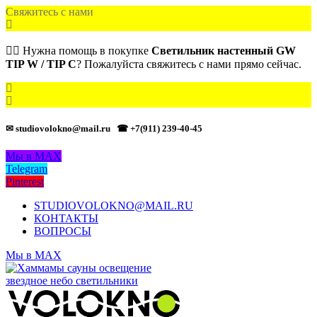
Свяжитесь с нами
🙋‍♂️ Нужна помощь в покупке
Светильник настенный GW
TIP W / TIP C
? Пожалуйста свяжитесь с нами прямо сейчас.
✉ studiovolokno@mail.ru
☎ +7(911) 239-40-45
Мы в MAX
Telegram
Pinterest
STUDIOVOLOKNO@MAIL.RU
КОНТАКТЫ
ВОПРОСЫ
Мы в MAX