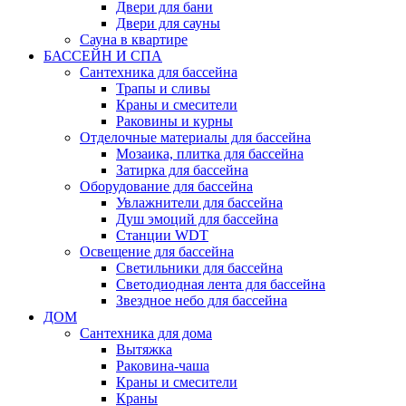
Двери для бани
Двери для сауны
Сауна в квартире
БАССЕЙН И СПА
Сантехника для бассейна
Трапы и сливы
Краны и смесители
Раковины и курны
Отделочные материалы для бассейна
Мозаика, плитка для бассейна
Затирка для бассейна
Оборудование для бассейна
Увлажнители для бассейна
Душ эмоций для бассейна
Станции WDT
Освещение для бассейна
Светильники для бассейна
Светодиодная лента для бассейна
Звездное небо для бассейна
ДОМ
Сантехника для дома
Вытяжка
Раковина-чаша
Краны и смесители
Краны