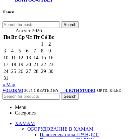
Поиск
Search
Август 2026
Пн
Вт
Ср
Чт
Пт
Сб
Вс
1
2
3
4
5
6
7
8
9
10
11
12
13
14
15
16
17
18
19
20
21
22
23
24
25
26
27
28
29
30
31
« Мар
VOLOKNO
2021 CREATED BY
-LIGTH STUDIO
. OPTIC & LED.
SV
Search
Menu
Categories
ХАМАМ
ОБОРУДОВАНИЕ В ХАМАМ
Парогенераторы ГРАНДИС