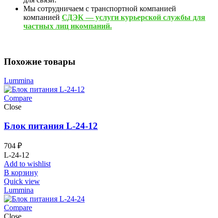
Мы сотрудничаем с транспортной компанией
компанией
СДЭК — услуги курьерской службы для
частных лиц икомпаний.
Похожие товары
Lummina
Compare
Close
Блок питания L-24-12
704
₽
L-24-12
Add to wishlist
В корзину
Quick view
Lummina
Compare
Close