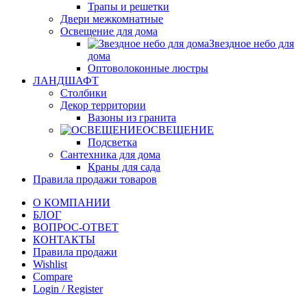
Трапы и решетки
Двери межкомнатные
Освещение для дома
Звездное небо для
дома
Оптоволоконные люстры
ЛАНДШАФТ
Столбики
Декор территории
Вазоны из гранита
ОСВЕЩЕНИЕ
Подсветка
Сантехника для дома
Краны для сада
Правила продажи товаров
О КОМПАНИИ
БЛОГ
ВОПРОС-ОТВЕТ
КОНТАКТЫ
Правила продажи
Wishlist
Compare
Login / Register