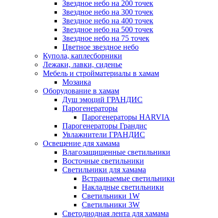
Звездное небо на 200 точек
Звездное небо на 300 точек
Звездное небо на 400 точек
Звездное небо на 500 точек
Звездное небо на 75 точек
Цветное звездное небо
Купола, каплесборники
Лежаки, лавки, сиденье
Мебель и стройматериалы в хамам
Мозаика
Оборудование в хамам
Душ эмоций ГРАНДИС
Парогенераторы
Парогенераторы HARVIA
Парогенераторы Грандис
Увлажнители ГРАНДИС
Освещение для хамама
Влагозащищенные светильники
Восточные светильники
Светильники для хамама
Встраиваемые светильники
Накладные светильники
Светильники 1W
Светильники 3W
Светодиодная лента для хамама