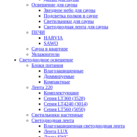
Освещение для сауны
Звездное небо для сауны
Подсветка полков в сауне
Светильники для сауны
Светодиодная лента для сауны
ПЕЧИ
HARVIA
SAWO
Сауна в квартире
Увлажнители
Светодиодное освещение
Блоки питания
Влагозащищенные
Диммируемые
Компактные
Лента 220
Комплектующие
Серия LT360 (3528)
Серия LT4240 (3014)
Серия LT560 (5050)
Светильники настенные
Светодиодная лента
Влагозащищенная светодиодная лента
Лента LUX
Лента SWG