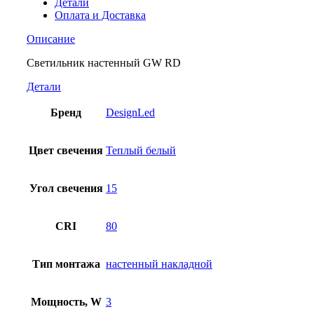
Детали
Оплата и Доставка
Описание
Светильник настенный GW RD
Детали
Бренд
DesignLed
Цвет свечения
Теплый белый
Угол свечения
15
CRI
80
Тип монтажа
настенный накладной
Мощность, W
3