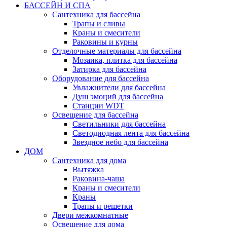
БАССЕЙН И СПА
Сантехника для бассейна
Трапы и сливы
Краны и смесители
Раковины и курны
Отделочные материалы для бассейна
Мозаика, плитка для бассейна
Затирка для бассейна
Оборудование для бассейна
Увлажнители для бассейна
Душ эмоций для бассейна
Станции WDT
Освещение для бассейна
Светильники для бассейна
Светодиодная лента для бассейна
Звездное небо для бассейна
ДОМ
Сантехника для дома
Вытяжка
Раковина-чаша
Краны и смесители
Краны
Трапы и решетки
Двери межкомнатные
Освещение для дома