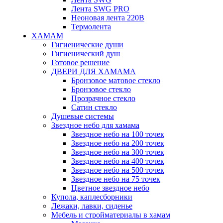
Лента SWG PRO
Неоновая лента 220В
Термолента
ХАМАМ
Гигиенические души
Гигиенический душ
Готовое решение
ДВЕРИ ДЛЯ ХАМАМА
Бронзовое матовое стекло
Бронзовое стекло
Прозрачное стекло
Сатин стекло
Душевые системы
Звездное небо для хамама
Звездное небо на 100 точек
Звездное небо на 200 точек
Звездное небо на 300 точек
Звездное небо на 400 точек
Звездное небо на 500 точек
Звездное небо на 75 точек
Цветное звездное небо
Купола, каплесборники
Лежаки, лавки, сиденье
Мебель и стройматериалы в хамам