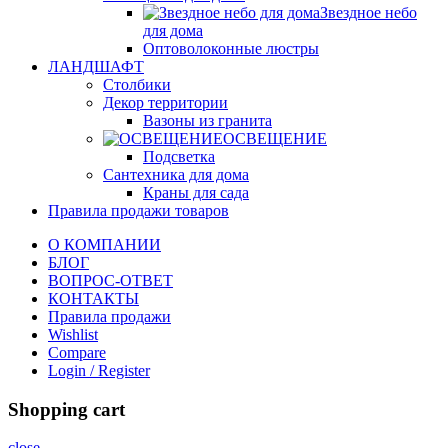
Звездное небо
для дома
Оптоволоконные люстры
ЛАНДШАФТ
Столбики
Декор территории
Вазоны из гранита
ОСВЕЩЕНИЕ
Подсветка
Сантехника для дома
Краны для сада
Правила продажи товаров
О КОМПАНИИ
БЛОГ
ВОПРОС-ОТВЕТ
КОНТАКТЫ
Правила продажи
Wishlist
Compare
Login / Register
Shopping cart
close