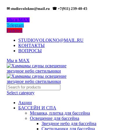
✉ studiovolokno@mail.ru
☎ +7(911) 239-40-45
Мы в MAX
Telegram
Pinterest
STUDIOVOLOKNO@MAIL.RU
КОНТАКТЫ
ВОПРОСЫ
Мы в MAX
Select category
Акции
БАССЕЙН И СПА
Мозаика, плитка для бассейна
Освещение для бассейна
Звездное небо для бассейна
Светильники для бассейна