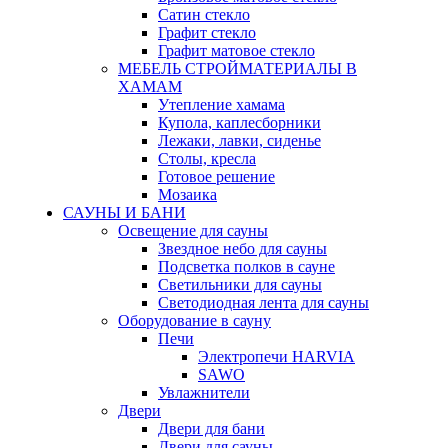
Сатин стекло
Графит стекло
Графит матовое стекло
МЕБЕЛЬ СТРОЙМАТЕРИАЛЫ В
ХАМАМ
Утепление хамама
Купола, каплесборники
Лежаки, лавки, сиденье
Столы, кресла
Готовое решение
Мозаика
САУНЫ И БАНИ
Освещение для сауны
Звездное небо для сауны
Подсветка полков в сауне
Светильники для сауны
Светодиодная лента для сауны
Оборудование в сауну
Печи
Электропечи HARVIA
SAWO
Увлажнители
Двери
Двери для бани
Двери для сауны