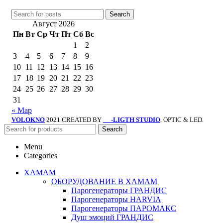
Search
Август 2026
Пн
Вт
Ср
Чт
Пт
Сб
Вс
1
2
3
4
5
6
7
8
9
10
11
12
13
14
15
16
17
18
19
20
21
22
23
24
25
26
27
28
29
30
31
« Мар
VOLOKNO
2021 CREATED BY
-LIGTH STUDIO
. OPTIC & LED.
SV
Search
Menu
Categories
ХАМАМ
ОБОРУДОВАНИЕ В ХАМАМ
Парогенераторы ГРАНДИС
Парогенераторы HARVIA
Парогенераторы ПАРОМАКС
Душ эмоций ГРАНДИС