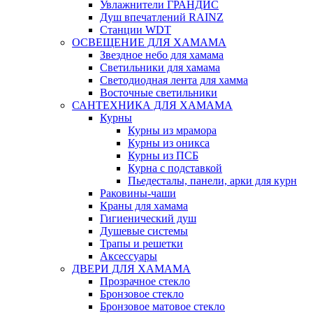
Увлажнители ГРАНДИС
Душ впечатлений RAINZ
Станции WDT
ОСВЕЩЕНИЕ ДЛЯ ХАМАМА
Звездное небо для хамама
Светильники для хамама
Светодиодная лента для хамма
Восточные светильники
САНТЕХНИКА ДЛЯ ХАМАМА
Курны
Курны из мрамора
Курны из оникса
Курны из ПСБ
Курна с подставкой
Пьедесталы, панели, арки для курн
Раковины-чаши
Краны для хамама
Гигиенический душ
Душевые системы
Трапы и решетки
Аксессуары
ДВЕРИ ДЛЯ ХАМАМА
Прозрачное стекло
Бронзовое стекло
Бронзовое матовое стекло