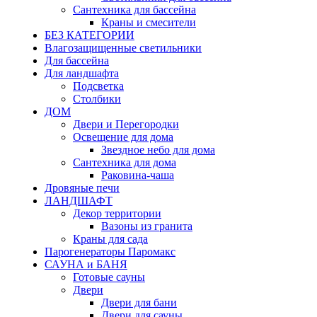
Сантехника для бассейна
Краны и смесители
БЕЗ КАТЕГОРИИ
Влагозащищенные светильники
Для бассейна
Для ландшафта
Подсветка
Столбики
ДОМ
Двери и Перегородки
Освещение для дома
Звездное небо для дома
Сантехника для дома
Раковина-чаша
Дровяные печи
ЛАНДШАФТ
Декор территории
Вазоны из гранита
Краны для сада
Парогенераторы Паромакс
САУНА и БАНЯ
Готовые сауны
Двери
Двери для бани
Двери для сауны