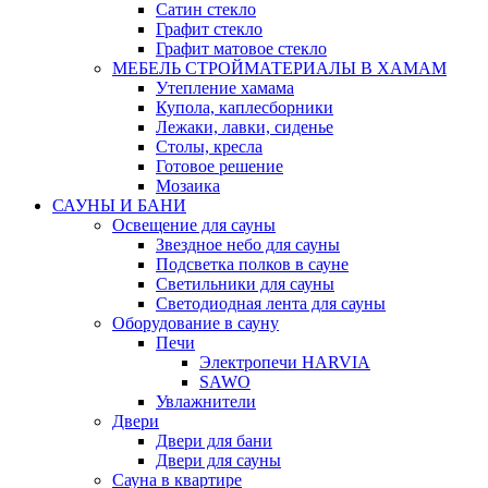
Сатин стекло
Графит стекло
Графит матовое стекло
МЕБЕЛЬ СТРОЙМАТЕРИАЛЫ В ХАМАМ
Утепление хамама
Купола, каплесборники
Лежаки, лавки, сиденье
Столы, кресла
Готовое решение
Мозаика
САУНЫ И БАНИ
Освещение для сауны
Звездное небо для сауны
Подсветка полков в сауне
Светильники для сауны
Светодиодная лента для сауны
Оборудование в сауну
Печи
Электропечи HARVIA
SAWO
Увлажнители
Двери
Двери для бани
Двери для сауны
Сауна в квартире