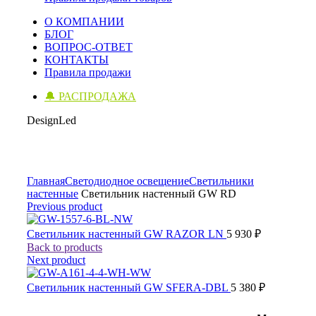
О КОМПАНИИ
БЛОГ
ВОПРОС-ОТВЕТ
КОНТАКТЫ
Правила продажи
🔔 РАСПРОДАЖА
DesignLed
Click to enlarge
Главная
Светодиодное освещение
Светильники
настенные
Светильник настенный GW RD
Previous product
Светильник настенный GW RAZOR LN
5 930
₽
Back to products
Next product
Светильник настенный GW SFERA-DBL
5 380
₽