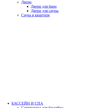
Двери
Двери для бани
Двери для сауны
Сауна в квартире
БАССЕЙН И СПА
Сантехника для бассейна