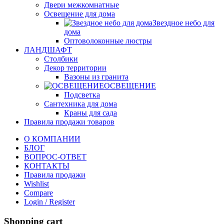
Двери межкомнатные
Освещение для дома
Звездное небо для
дома
Оптоволоконные люстры
ЛАНДШАФТ
Столбики
Декор территории
Вазоны из гранита
ОСВЕЩЕНИЕ
Подсветка
Сантехника для дома
Краны для сада
Правила продажи товаров
О КОМПАНИИ
БЛОГ
ВОПРОС-ОТВЕТ
КОНТАКТЫ
Правила продажи
Wishlist
Compare
Login / Register
Shopping cart