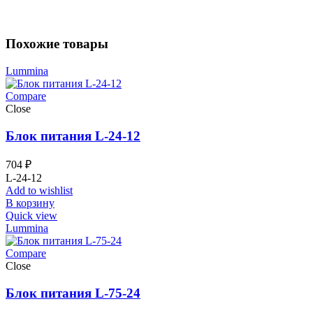
Похожие товары
Lummina
Compare
Close
Блок питания L-24-12
704
₽
L-24-12
Add to wishlist
В корзину
Quick view
Lummina
Compare
Close
Блок питания L-75-24