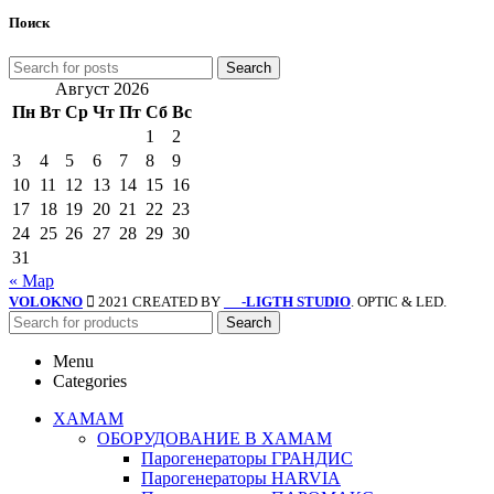
Поиск
Search
Август 2026
Пн
Вт
Ср
Чт
Пт
Сб
Вс
1
2
3
4
5
6
7
8
9
10
11
12
13
14
15
16
17
18
19
20
21
22
23
24
25
26
27
28
29
30
31
« Мар
VOLOKNO
2021 CREATED BY
-LIGTH STUDIO
. OPTIC & LED.
SV
Search
Menu
Categories
ХАМАМ
ОБОРУДОВАНИЕ В ХАМАМ
Парогенераторы ГРАНДИС
Парогенераторы HARVIA