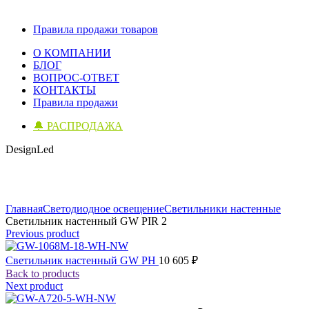
Правила продажи товаров
О КОМПАНИИ
БЛОГ
ВОПРОС-ОТВЕТ
КОНТАКТЫ
Правила продажи
🔔 РАСПРОДАЖА
DesignLed
Click to enlarge
Главная
Светодиодное освещение
Светильники настенные
Светильник настенный GW PIR 2
Previous product
Светильник настенный GW PH
10 605
₽
Back to products
Next product