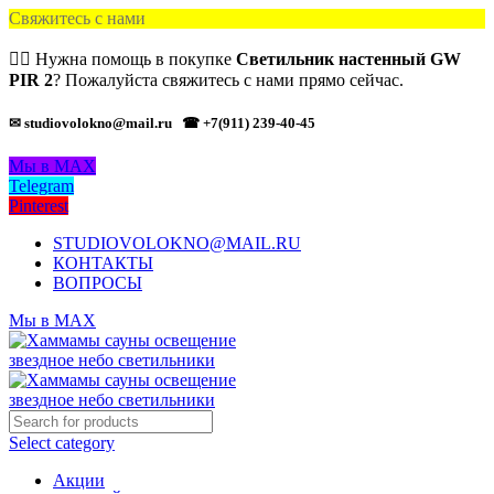
Свяжитесь с нами
🙋‍♂️ Нужна помощь в покупке
Светильник настенный GW
PIR 2
? Пожалуйста свяжитесь с нами прямо сейчас.
✉ studiovolokno@mail.ru
☎ +7(911) 239-40-45
Мы в MAX
Telegram
Pinterest
STUDIOVOLOKNO@MAIL.RU
КОНТАКТЫ
ВОПРОСЫ
Мы в MAX
Select category
Акции