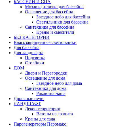
БАССЕЙН И СПА
Мозаика, плитка для бассейна
Освещение для бассейна
Звездное небо для бассейна
Светильники для бассейна
Сантехника для бассейна
Краны и смесители
БЕЗ КАТЕГОРИИ
Влагозащищенные светильники
Для бассейна
Для ландшафта
Подсветка
Столбики
ДОМ
Двери и Перегородки
Освещение для дома
Звездное небо для дома
Сантехника для дома
Раковина-чаша
Дровяные печи
ЛАНДШАФТ
Декор территории
Вазоны из гранита
Краны для сада
Парогенераторы Паромакс