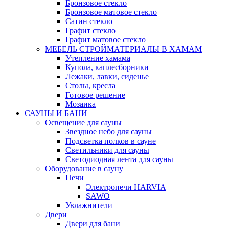
Бронзовое стекло
Бронзовое матовое стекло
Сатин стекло
Графит стекло
Графит матовое стекло
МЕБЕЛЬ СТРОЙМАТЕРИАЛЫ В ХАМАМ
Утепление хамама
Купола, каплесборники
Лежаки, лавки, сиденье
Столы, кресла
Готовое решение
Мозаика
САУНЫ И БАНИ
Освещение для сауны
Звездное небо для сауны
Подсветка полков в сауне
Светильники для сауны
Светодиодная лента для сауны
Оборудование в сауну
Печи
Электропечи HARVIA
SAWO
Увлажнители
Двери
Двери для бани