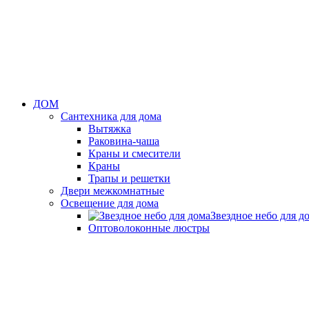
ДОМ
Сантехника для дома
Вытяжка
Раковина-чаша
Краны и смесители
Краны
Трапы и решетки
Двери межкомнатные
Освещение для дома
Звездное небо для д
Оптоволоконные люстры