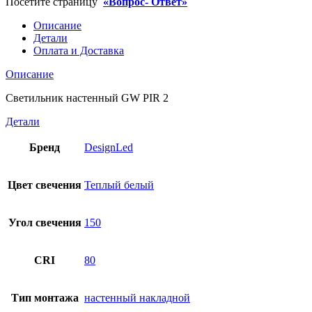
Посетите страницу
«Вопрос- Ответ»
Описание
Детали
Оплата и Доставка
Описание
Светильник настенный GW PIR 2
Детали
Бренд
DesignLed
Цвет свечения
Теплый белый
Угол свечения
150
CRI
80
Тип монтажа
настенный накладной