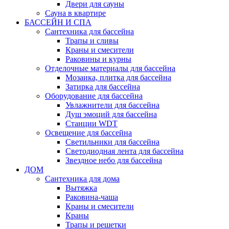
Двери для сауны
Сауна в квартире
БАССЕЙН И СПА
Сантехника для бассейна
Трапы и сливы
Краны и смесители
Раковины и курны
Отделочные материалы для бассейна
Мозаика, плитка для бассейна
Затирка для бассейна
Оборудование для бассейна
Увлажнители для бассейна
Душ эмоций для бассейна
Станции WDT
Освещение для бассейна
Светильники для бассейна
Светодиодная лента для бассейна
Звездное небо для бассейна
ДОМ
Сантехника для дома
Вытяжка
Раковина-чаша
Краны и смесители
Краны
Трапы и решетки