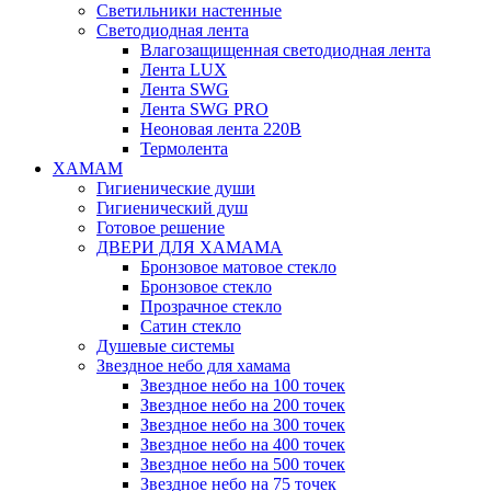
Светильники настенные
Светодиодная лента
Влагозащищенная светодиодная лента
Лента LUX
Лента SWG
Лента SWG PRO
Неоновая лента 220В
Термолента
ХАМАМ
Гигиенические души
Гигиенический душ
Готовое решение
ДВЕРИ ДЛЯ ХАМАМА
Бронзовое матовое стекло
Бронзовое стекло
Прозрачное стекло
Сатин стекло
Душевые системы
Звездное небо для хамама
Звездное небо на 100 точек
Звездное небо на 200 точек
Звездное небо на 300 точек
Звездное небо на 400 точек
Звездное небо на 500 точек
Звездное небо на 75 точек