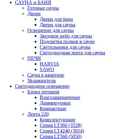
САУНА и БАНЯ
Готовые сауны
Двери
Двери для бани
Двери для сауны
Освещение для сауны
Звездное небо для сауны
Подсветка полков в сауне
Светильники для сауны
Светодиодная лента для сауны
ПЕЧИ
HARVIA
SAWO
Сауна в квартире
Увлажнители
Светодиодное освещение
Блоки питания
Влагозащищенные
Диммируемые
Компактные
Лента 220
Комплектующие
Серия LT360 (3528)
Серия LT4240 (3014)
Серия LT560 (5050)