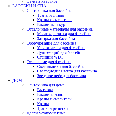
Сауна в квартире
БАССЕЙН И СПА
Сантехника для бассейна
Трапы и сливы
Краны и смесители
Раковины и курны
Отделочные материалы для бассейна
Мозаика, плитка для бассейна
Затирка для бассейна
Оборудование для бассейна
Увлажнители для бассейна
Душ эмоций для бассейна
Станции WDT
Освещение для бассейна
Светильники для бассейна
Светодиодная лента для бассейна
Звездное небо для бассейна
ДОМ
Сантехника для дома
Вытяжка
Раковина-чаша
Краны и смесители
Краны
Трапы и решетки
Двери межкомнатные