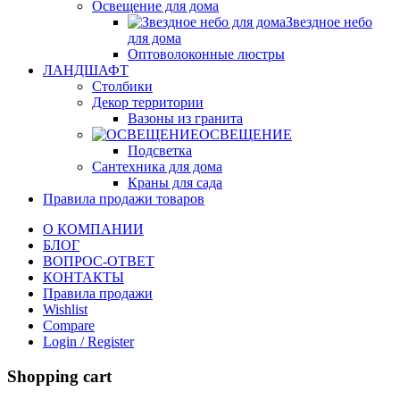
Освещение для дома
Звездное небо
для дома
Оптоволоконные люстры
ЛАНДШАФТ
Столбики
Декор территории
Вазоны из гранита
ОСВЕЩЕНИЕ
Подсветка
Сантехника для дома
Краны для сада
Правила продажи товаров
О КОМПАНИИ
БЛОГ
ВОПРОС-ОТВЕТ
КОНТАКТЫ
Правила продажи
Wishlist
Compare
Login / Register
Shopping cart