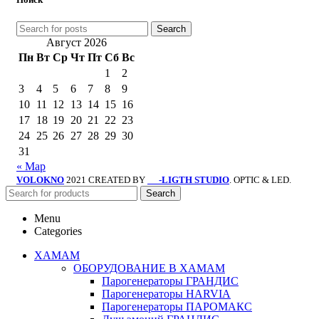
Search
Август 2026
Пн
Вт
Ср
Чт
Пт
Сб
Вс
1
2
3
4
5
6
7
8
9
10
11
12
13
14
15
16
17
18
19
20
21
22
23
24
25
26
27
28
29
30
31
« Мар
VOLOKNO
2021 CREATED BY
-LIGTH STUDIO
. OPTIC & LED.
SV
Search
Menu
Categories
ХАМАМ
ОБОРУДОВАНИЕ В ХАМАМ
Парогенераторы ГРАНДИС
Парогенераторы HARVIA
Парогенераторы ПАРОМАКС