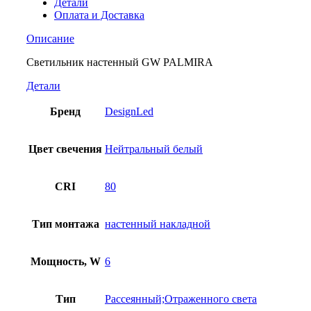
Детали
Оплата и Доставка
Описание
Светильник настенный GW PALMIRA
Детали
Бренд
DesignLed
Цвет свечения
Нейтральный белый
CRI
80
Тип монтажа
настенный накладной
Мощность, W
6
Тип
Рассеянный;Отраженного света