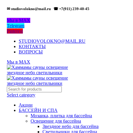
✉ studiovolokno@mail.ru
☎ +7(911) 239-40-45
Мы в MAX
Telegram
Pinterest
STUDIOVOLOKNO@MAIL.RU
КОНТАКТЫ
ВОПРОСЫ
Мы в MAX
Select category
Акции
БАССЕЙН И СПА
Мозаика, плитка для бассейна
Освещение для бассейна
Звездное небо для бассейна
Светильники для бассейна