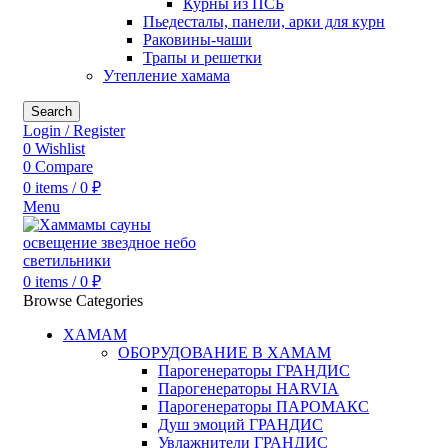
Курны из ПСБ
Пьедесталы, панели, арки для курн
Раковины-чаши
Трапы и решетки
Утепление хамама
Search
Login / Register
0
Wishlist
0
Compare
0
items
/
0
₽
Menu
0
items
/
0
₽
Browse Categories
ХАМАМ
ОБОРУДОВАНИЕ В ХАМАМ
Парогенераторы ГРАНДИС
Парогенераторы HARVIA
Парогенераторы ПАРОМАКС
Душ эмоций ГРАНДИС
Увлажнители ГРАНДИС