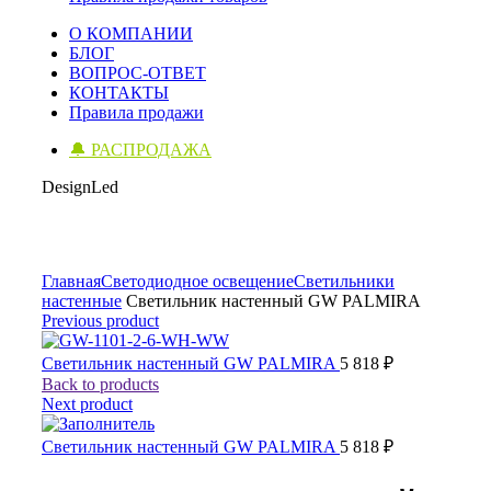
О КОМПАНИИ
БЛОГ
ВОПРОС-ОТВЕТ
КОНТАКТЫ
Правила продажи
🔔 РАСПРОДАЖА
DesignLed
Click to enlarge
Главная
Светодиодное освещение
Светильники
настенные
Светильник настенный GW PALMIRA
Previous product
Светильник настенный GW PALMIRA
5 818
₽
Back to products
Next product
Светильник настенный GW PALMIRA
5 818
₽