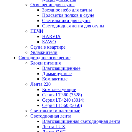
Освещение для сауны
Звездное небо для сауны
Подсветка полков в сауне
Светильники для сауны
Светодиодная лента для сауны
ПЕЧИ
HARVIA
SAWO
Сауна в квартире
Увлажнители
Светодиодное освещение
Блоки питания
Влагозащищенные
Диммируемые
Компактные
Лента 220
Комплектующие
Серия LT360 (3528)
Серия LT4240 (3014)
Серия LT560 (5050)
Светильники настенные
Светодиодная лента
Влагозащищенная светодиодная лента
Лента LUX
Лента SWG