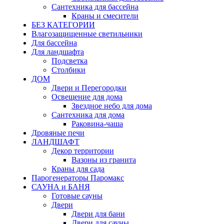
Сантехника для бассейна
Краны и смесители
БЕЗ КАТЕГОРИИ
Влагозащищенные светильники
Для бассейна
Для ландшафта
Подсветка
Столбики
ДОМ
Двери и Перегородки
Освещение для дома
Звездное небо для дома
Сантехника для дома
Раковина-чаша
Дровяные печи
ЛАНДШАФТ
Декор территории
Вазоны из гранита
Краны для сада
Парогенераторы Паромакс
САУНА и БАНЯ
Готовые сауны
Двери
Двери для бани
Двери для сауны