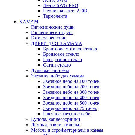
Лента SWG PRO
Неоновая лента 220В
Термолента
ХАМАМ
Гигиенические души
Гигиенический душ
Готовое решение
ДВЕРИ ДЛЯ ХАМАМА
Бронзовое матовое стекло
Бронзовое стекло
Прозрачное стекло
Сатин стекло
Душевые системы
Звездное небо для хамама
Звездное небо на 100 точек
Звездное небо на 200 точек
Звездное небо на 300 точек
Звездное небо на 400 точек
Звездное небо на 500 точек
Звездное небо на 75 точек
Цветное звездное небо
Купола, каплесборники
Лежаки, лавки, сиденье
Мебель и стройматериалы в хамам