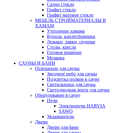
Сатин стекло
Графит стекло
Графит матовое стекло
МЕБЕЛЬ СТРОЙМАТЕРИАЛЫ В
ХАМАМ
Утепление хамама
Купола, каплесборники
Лежаки, лавки, сиденье
Столы, кресла
Готовое решение
Мозаика
САУНЫ И БАНИ
Освещение для сауны
Звездное небо для сауны
Подсветка полков в сауне
Светильники для сауны
Светодиодная лента для сауны
Оборудование в сауну
Печи
Электропечи HARVIA
SAWO
Увлажнители
Двери
Двери для бани
Двери для сауны