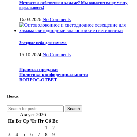
Мечтаете о собственном хамаме? Мы воплотит вашу мечту
в реальность!
16.03.2026
No Comments
Звездное небо для хамама
15.10.2024
No Comments
Правила продажи
Политика конфиденциальности
ВОПРОС-ОТВЕТ
Поиск
Search
Август 2026
Пн
Вт
Ср
Чт
Пт
Сб
Вс
1
2
3
4
5
6
7
8
9