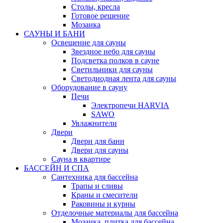
Столы, кресла
Готовое решение
Мозаика
САУНЫ И БАНИ
Освещение для сауны
Звездное небо для сауны
Подсветка полков в сауне
Светильники для сауны
Светодиодная лента для сауны
Оборудование в сауну
Печи
Электропечи HARVIA
SAWO
Увлажнители
Двери
Двери для бани
Двери для сауны
Сауна в квартире
БАССЕЙН И СПА
Сантехника для бассейна
Трапы и сливы
Краны и смесители
Раковины и курны
Отделочные материалы для бассейна
Мозаика, плитка для бассейна