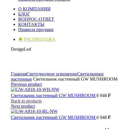
О КОМПАНИИ
БЛОГ
ВОПРОС-ОТВЕТ
КОНТАКТЫ
Правила продажи
🔔 РАСПРОДАЖА
DesignLed
Click to enlarge
Главная
Светодиодное освещение
Светильники
настенные
Светильник настенный GW MUSHROOM
Previous product
Светильник настенный GW MUSHROOM
6 948
₽
Back to products
Next product
Светильник настенный GW MUSHROOM
6 948
₽