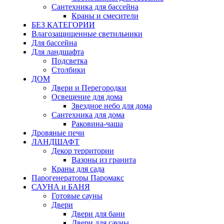
Сантехника для бассейна
Краны и смесители
БЕЗ КАТЕГОРИИ
Влагозащищенные светильники
Для бассейна
Для ландшафта
Подсветка
Столбики
ДОМ
Двери и Перегородки
Освещение для дома
Звездное небо для дома
Сантехника для дома
Раковина-чаша
Дровяные печи
ЛАНДШАФТ
Декор территории
Вазоны из гранита
Краны для сада
Парогенераторы Паромакс
САУНА и БАНЯ
Готовые сауны
Двери
Двери для бани
Двери для сауны