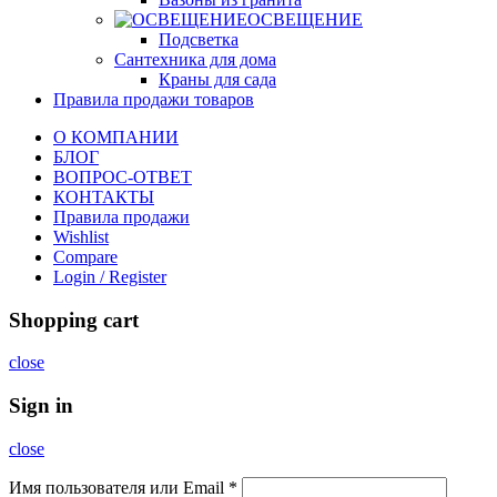
ОСВЕЩЕНИЕ
Подсветка
Сантехника для дома
Краны для сада
Правила продажи товаров
О КОМПАНИИ
БЛОГ
ВОПРОС-ОТВЕТ
КОНТАКТЫ
Правила продажи
Wishlist
Compare
Login / Register
Shopping cart
close
Sign in
close
Имя пользователя или Email
*