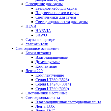
Освещение для сауны
Звездное небо для сауны
Подсветка полков в сауне
Светильники для сауны
Светодиодная лента для сауны
ПЕЧИ
HARVIA
SAWO
Сауна в квартире
Увлажнители
Светодиодное освещение
Блоки питания
Влагозащищенные
Диммируемые
Компактные
Лента 220
Комплектующие
Серия LT360 (3528)
Серия LT4240 (3014)
Серия LT560 (5050)
Светильники настенные
Светодиодная лента
Влагозащищенная светодиодная лента
Лента LUX
Лента SWG