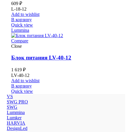
609
₽
L-18-12
Add to wishlist
В корзину
Quick view
Lummina
Compare
Close
Блок питания LV-40-12
1 619
₽
LV-40-12
Add to wishlist
В корзину
Quick view
VS
SWG PRO
SWG
Lummina
Lumker
HARVIA
DesignLed