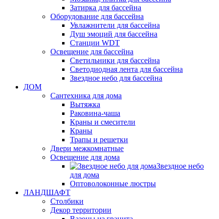
Затирка для бассейна
Оборудование для бассейна
Увлажнители для бассейна
Душ эмоций для бассейна
Станции WDT
Освещение для бассейна
Светильники для бассейна
Светодиодная лента для бассейна
Звездное небо для бассейна
ДОМ
Сантехника для дома
Вытяжка
Раковина-чаша
Краны и смесители
Краны
Трапы и решетки
Двери межкомнатные
Освещение для дома
Звездное небо
для дома
Оптоволоконные люстры
ЛАНДШАФТ
Столбики
Декор территории
Вазоны из гранита