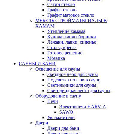
Сатин стекло
Графит стекло
Графит матовое стекло
МЕБЕЛЬ СТРОЙМАТЕРИАЛЫ В
ХАМАМ
Утепление хамама
Купола, каплесборники
Лежаки, лавки, сиденье
Столы, кресла
Готовое решение
Мозаика
САУНЫ И БАНИ
Освещение для сауны
Звездное небо для сауны
Подсветка полков в сауне
Светильники для сауны
Светодиодная лента для сауны
Оборудование в сауну
Печи
Электропечи HARVIA
SAWO
Увлажнители
Двери
Двери для бани
Двери для сауны