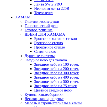
Лента SWG PRO
Неоновая лента 220В
Термолента
ХАМАМ
Гигиенические души
Гигиенический душ
Готовое решение
ДВЕРИ ДЛЯ ХАМАМА
Бронзовое матовое стекло
Бронзовое стекло
Прозрачное стекло
Сатин стекло
Душевые системы
Звездное небо для хамама
Звездное небо на 100 точек
Звездное небо на 200 точек
Звездное небо на 300 точек
Звездное небо на 400 точек
Звездное небо на 500 точек
Звездное небо на 75 точек
Цветное звездное небо
Купола, каплесборники
Лежаки, лавки, сиденье
Мебель и стройматериалы в хамам