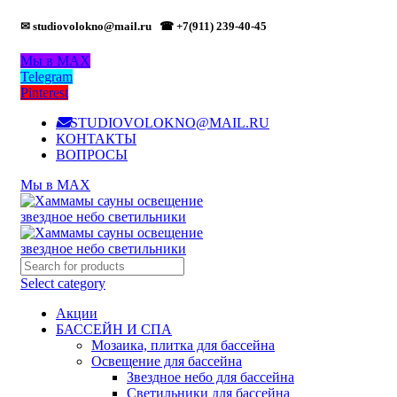
✉ studiovolokno@mail.ru
☎ +7(911) 239-40-45
Мы в MAX
Telegram
Pinterest
STUDIOVOLOKNO@MAIL.RU
КОНТАКТЫ
ВОПРОСЫ
Мы в MAX
Select category
Акции
БАССЕЙН И СПА
Мозаика, плитка для бассейна
Освещение для бассейна
Звездное небо для бассейна
Светильники для бассейна