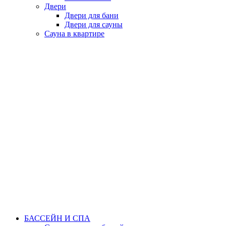
Двери
Двери для бани
Двери для сауны
Сауна в квартире
БАССЕЙН И СПА