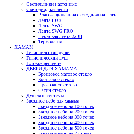
Светильники настенные
Светодиодная лента
Влагозащищенная светодиодная лента
Лента LUX
Лента SWG
Лента SWG PRO
Неоновая лента 220В
Термолента
ХАМАМ
Гигиенические души
Гигиенический душ
Готовое решение
ДВЕРИ ДЛЯ ХАМАМА
Бронзовое матовое стекло
Бронзовое стекло
Прозрачное стекло
Сатин стекло
Душевые системы
Звездное небо для хамама
Звездное небо на 100 точек
Звездное небо на 200 точек
Звездное небо на 300 точек
Звездное небо на 400 точек
Звездное небо на 500 точек
Звездное небо на 75 точек