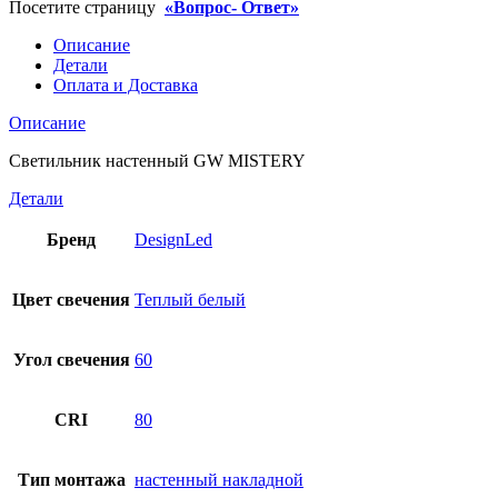
Посетите страницу
«Вопрос- Ответ»
Описание
Детали
Оплата и Доставка
Описание
Светильник настенный GW MISTERY
Детали
Бренд
DesignLed
Цвет свечения
Теплый белый
Угол свечения
60
CRI
80
Тип монтажа
настенный накладной