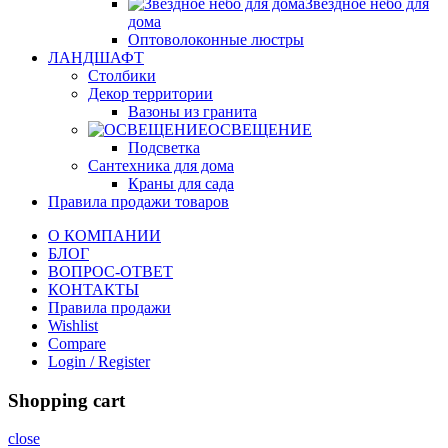
Звездное небо для
дома
Оптоволоконные люстры
ЛАНДШАФТ
Столбики
Декор территории
Вазоны из гранита
ОСВЕЩЕНИЕ
Подсветка
Сантехника для дома
Краны для сада
Правила продажи товаров
О КОМПАНИИ
БЛОГ
ВОПРОС-ОТВЕТ
КОНТАКТЫ
Правила продажи
Wishlist
Compare
Login / Register
Shopping cart
close