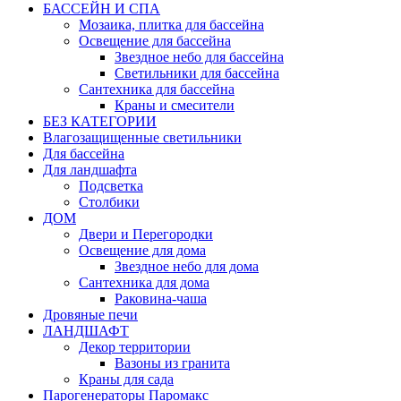
БАССЕЙН И СПА
Мозаика, плитка для бассейна
Освещение для бассейна
Звездное небо для бассейна
Светильники для бассейна
Сантехника для бассейна
Краны и смесители
БЕЗ КАТЕГОРИИ
Влагозащищенные светильники
Для бассейна
Для ландшафта
Подсветка
Столбики
ДОМ
Двери и Перегородки
Освещение для дома
Звездное небо для дома
Сантехника для дома
Раковина-чаша
Дровяные печи
ЛАНДШАФТ
Декор территории
Вазоны из гранита
Краны для сада
Парогенераторы Паромакс