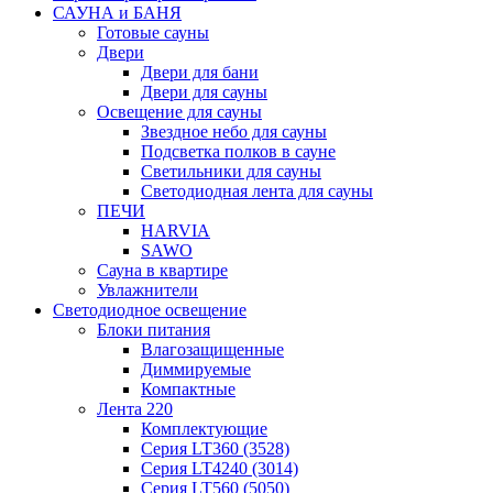
САУНА и БАНЯ
Готовые сауны
Двери
Двери для бани
Двери для сауны
Освещение для сауны
Звездное небо для сауны
Подсветка полков в сауне
Светильники для сауны
Светодиодная лента для сауны
ПЕЧИ
HARVIA
SAWO
Сауна в квартире
Увлажнители
Светодиодное освещение
Блоки питания
Влагозащищенные
Диммируемые
Компактные
Лента 220
Комплектующие
Серия LT360 (3528)
Серия LT4240 (3014)
Серия LT560 (5050)