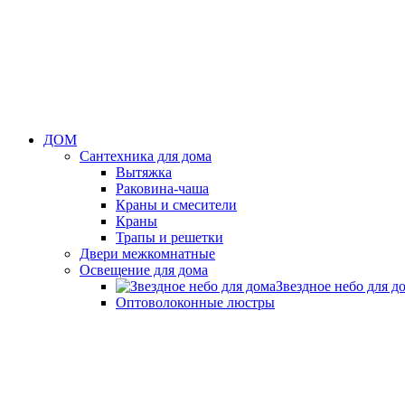
ДОМ
Сантехника для дома
Вытяжка
Раковина-чаша
Краны и смесители
Краны
Трапы и решетки
Двери межкомнатные
Освещение для дома
Звездное небо для д
Оптоволоконные люстры