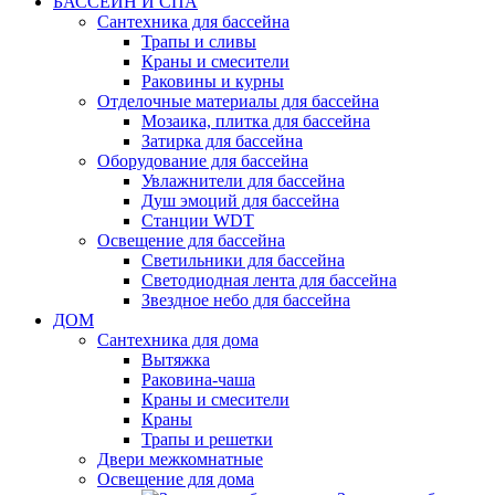
БАССЕЙН И СПА
Сантехника для бассейна
Трапы и сливы
Краны и смесители
Раковины и курны
Отделочные материалы для бассейна
Мозаика, плитка для бассейна
Затирка для бассейна
Оборудование для бассейна
Увлажнители для бассейна
Душ эмоций для бассейна
Станции WDT
Освещение для бассейна
Светильники для бассейна
Светодиодная лента для бассейна
Звездное небо для бассейна
ДОМ
Сантехника для дома
Вытяжка
Раковина-чаша
Краны и смесители
Краны
Трапы и решетки
Двери межкомнатные
Освещение для дома