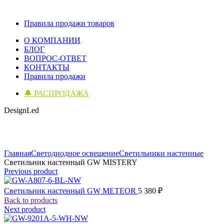
Правила продажи товаров
О КОМПАНИИ
БЛОГ
ВОПРОС-ОТВЕТ
КОНТАКТЫ
Правила продажи
🔔 РАСПРОДАЖА
DesignLed
Click to enlarge
Главная
Светодиодное освещение
Светильники настенные
Светильник настенный GW MISTERY
Previous product
Светильник настенный GW METEOR
5 380
₽
Back to products
Next product