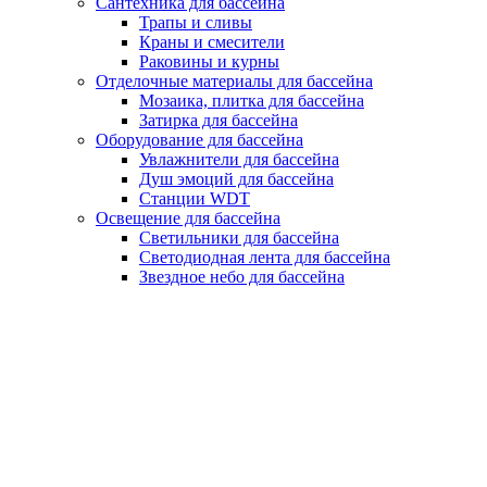
Сантехника для бассейна
Трапы и сливы
Краны и смесители
Раковины и курны
Отделочные материалы для бассейна
Мозаика, плитка для бассейна
Затирка для бассейна
Оборудование для бассейна
Увлажнители для бассейна
Душ эмоций для бассейна
Станции WDT
Освещение для бассейна
Светильники для бассейна
Светодиодная лента для бассейна
Звездное небо для бассейна