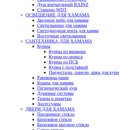
Душ впечатлений RAINZ
Станции WDT
ОСВЕЩЕНИЕ ДЛЯ ХАМАМА
Звездное небо для хамама
Светильники для хамама
Светодиодная лента для хамма
Восточные светильники
САНТЕХНИКА ДЛЯ ХАМАМА
Курны
Курны из мрамора
Курны из оникса
Курны из ПСБ
Курна с подставкой
Пьедесталы, панели, арки для курн
Раковины-чаши
Краны для хамама
Гигиенический душ
Душевые системы
Трапы и решетки
Аксессуары
ДВЕРИ ДЛЯ ХАМАМА
Прозрачное стекло
Бронзовое стекло
Бронзовое матовое стекло
Сатин стекло