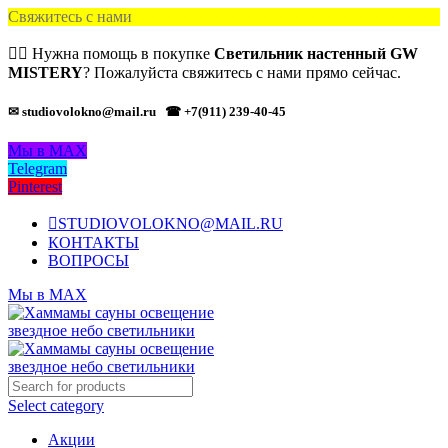
Свяжитесь с нами
🙋‍♂️ Нужна помощь в покупке
Светильник настенный GW
MISTERY
? Пожалуйста свяжитесь с нами прямо сейчас.
✉ studiovolokno@mail.ru
☎ +7(911) 239-40-45
Мы в MAX
Telegram
Pinterest
STUDIOVOLOKNO@MAIL.RU
КОНТАКТЫ
ВОПРОСЫ
Мы в MAX
Select category
Акции