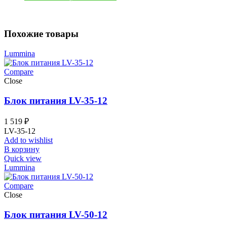
Похожие товары
Lummina
Compare
Close
Блок питания LV-35-12
1 519
₽
LV-35-12
Add to wishlist
В корзину
Quick view
Lummina
Compare
Close
Блок питания LV-50-12