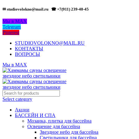
✉ studiovolokno@mail.ru
☎ +7(911) 239-40-45
Мы в MAX
Telegram
Pinterest
STUDIOVOLOKNO@MAIL.RU
КОНТАКТЫ
ВОПРОСЫ
Мы в MAX
Select category
Акции
БАССЕЙН И СПА
Мозаика, плитка для бассейна
Освещение для бассейна
Звездное небо для бассейна
Светильники для бассейна