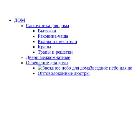
ДОМ
Сантехника для дома
Вытяжка
Раковина-чаша
Краны и смесители
Краны
Трапы и решетки
Двери межкомнатные
Освещение для дома
Звездное небо для д
Оптоволоконные люстры