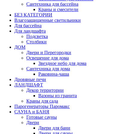
Сантехника для бассейна
Краны и смесители
БЕЗ КАТЕГОРИИ
Влагозащищенные светильники
Для бассейна
Для ландшафта
Подсветка
Столбики
ДОМ
Двери и Перегородки
Освещение для дома
Звездное небо для дома
Сантехника для дома
Раковина-чаша
Дровяные печи
ЛАНДШАФТ
Декор территории
Вазоны из гранита
Краны для сада
Парогенераторы Паромакс
САУНА и БАНЯ
Готовые сауны
Двери
Двери для бани
Двери для сауны