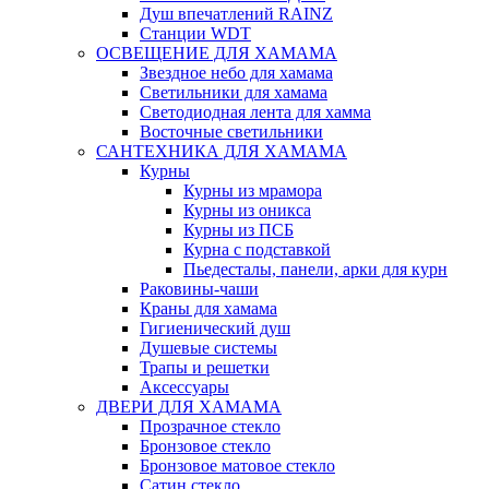
Душ впечатлений RAINZ
Станции WDT
ОСВЕЩЕНИЕ ДЛЯ ХАМАМА
Звездное небо для хамама
Светильники для хамама
Светодиодная лента для хамма
Восточные светильники
САНТЕХНИКА ДЛЯ ХАМАМА
Курны
Курны из мрамора
Курны из оникса
Курны из ПСБ
Курна с подставкой
Пьедесталы, панели, арки для курн
Раковины-чаши
Краны для хамама
Гигиенический душ
Душевые системы
Трапы и решетки
Аксессуары
ДВЕРИ ДЛЯ ХАМАМА
Прозрачное стекло
Бронзовое стекло
Бронзовое матовое стекло
Сатин стекло