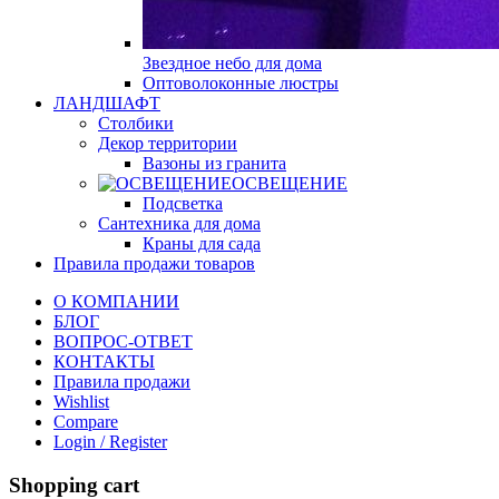
Звездное небо для дома
Оптоволоконные люстры
ЛАНДШАФТ
Столбики
Декор территории
Вазоны из гранита
ОСВЕЩЕНИЕ
Подсветка
Сантехника для дома
Краны для сада
Правила продажи товаров
О КОМПАНИИ
БЛОГ
ВОПРОС-ОТВЕТ
КОНТАКТЫ
Правила продажи
Wishlist
Compare
Login / Register
Shopping cart