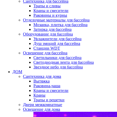
Сантехника для бассейна
Трапы и сливы
Краны и смесители
Раковины и курны
Отделочные материалы для бассейна
Мозаика, плитка для бассейна
Затирка для бассейна
Оборудование для бассейна
Увлажнители для бассейна
Душ эмоций для бассейна
Станции WDT
Освещение для бассейна
Светильники для бассейна
Светодиодная лента для бассейна
Звездное небо для бассейна
ДОМ
Сантехника для дома
Вытяжка
Раковина-чаша
Краны и смесители
Краны
Трапы и решетки
Двери межкомнатные
Освещение для дома