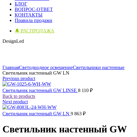
БЛОГ
ВОПРОС-ОТВЕТ
КОНТАКТЫ
Правила продажи
🔔 РАСПРОДАЖА
DesignLed
Click to enlarge
Главная
Светодиодное освещение
Светильники настенные
Светильник настенный GW LN
Previous product
Светильник настенный GW LINSE
8 110
₽
Back to products
Next product
Светильник настенный GW LN
9 863
₽
Светильник настенный GW