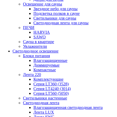
Освещение для сауны
Звездное небо для сауны
Подсветка полков в сауне
Светильники для сауны
Светодиодная лента для сауны
ПЕЧИ
HARVIA
SAWO
Сауна в квартире
Увлажнители
Светодиодное освещение
Блоки питания
Влагозащищенные
Диммируемые
Компактные
Лента 220
Комплектующие
Серия LT360 (3528)
Серия LT4240 (3014)
Серия LT560 (5050)
Светильники настенные
Светодиодная лента
Влагозащищенная светодиодная лента
Лента LUX
Лента SWG