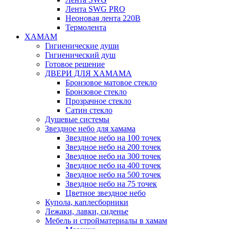
Лента SWG PRO
Неоновая лента 220В
Термолента
ХАМАМ
Гигиенические души
Гигиенический душ
Готовое решение
ДВЕРИ ДЛЯ ХАМАМА
Бронзовое матовое стекло
Бронзовое стекло
Прозрачное стекло
Сатин стекло
Душевые системы
Звездное небо для хамама
Звездное небо на 100 точек
Звездное небо на 200 точек
Звездное небо на 300 точек
Звездное небо на 400 точек
Звездное небо на 500 точек
Звездное небо на 75 точек
Цветное звездное небо
Купола, каплесборники
Лежаки, лавки, сиденье
Мебель и стройматериалы в хамам