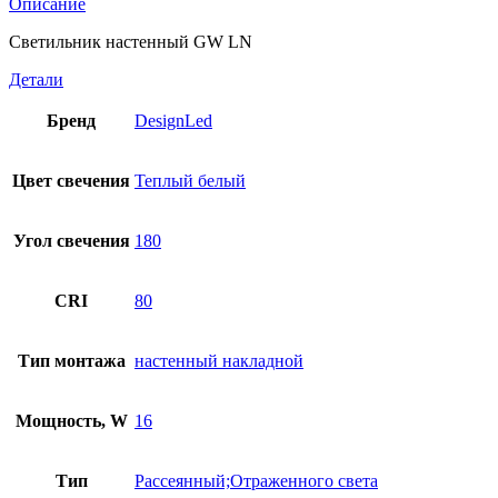
Описание
Светильник настенный GW LN
Детали
Бренд
DesignLed
Цвет свечения
Теплый белый
Угол свечения
180
CRI
80
Тип монтажа
настенный накладной
Мощность, W
16
Тип
Рассеянный;Отраженного света