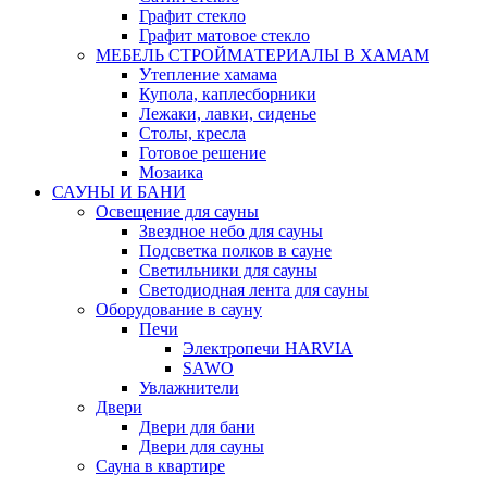
Графит стекло
Графит матовое стекло
МЕБЕЛЬ СТРОЙМАТЕРИАЛЫ В ХАМАМ
Утепление хамама
Купола, каплесборники
Лежаки, лавки, сиденье
Столы, кресла
Готовое решение
Мозаика
САУНЫ И БАНИ
Освещение для сауны
Звездное небо для сауны
Подсветка полков в сауне
Светильники для сауны
Светодиодная лента для сауны
Оборудование в сауну
Печи
Электропечи HARVIA
SAWO
Увлажнители
Двери
Двери для бани
Двери для сауны
Сауна в квартире