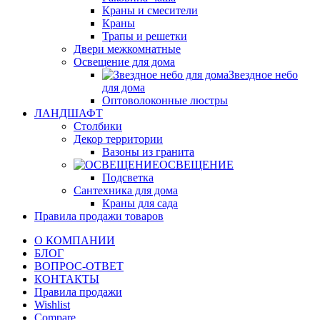
Краны и смесители
Краны
Трапы и решетки
Двери межкомнатные
Освещение для дома
Звездное небо
для дома
Оптоволоконные люстры
ЛАНДШАФТ
Столбики
Декор территории
Вазоны из гранита
ОСВЕЩЕНИЕ
Подсветка
Сантехника для дома
Краны для сада
Правила продажи товаров
О КОМПАНИИ
БЛОГ
ВОПРОС-ОТВЕТ
КОНТАКТЫ
Правила продажи
Wishlist
Compare