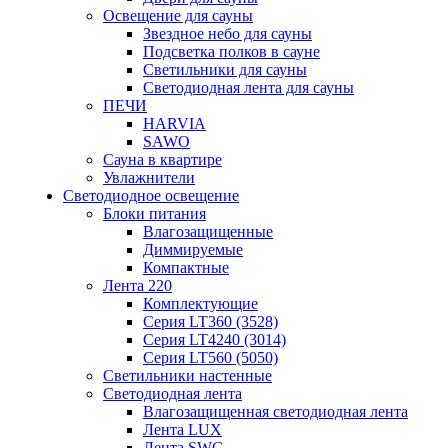
Освещение для сауны
Звездное небо для сауны
Подсветка полков в сауне
Светильники для сауны
Светодиодная лента для сауны
ПЕЧИ
HARVIA
SAWO
Сауна в квартире
Увлажнители
Светодиодное освещение
Блоки питания
Влагозащищенные
Диммируемые
Компактные
Лента 220
Комплектующие
Серия LT360 (3528)
Серия LT4240 (3014)
Серия LT560 (5050)
Светильники настенные
Светодиодная лента
Влагозащищенная светодиодная лента
Лента LUX
Лента SWG