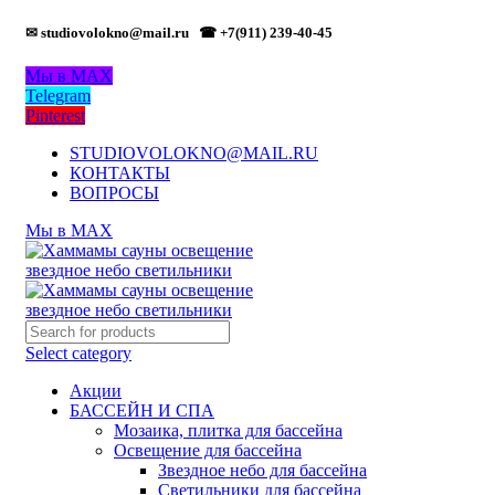
✉ studiovolokno@mail.ru
☎ +7(911) 239-40-45
Мы в MAX
Telegram
Pinterest
STUDIOVOLOKNO@MAIL.RU
КОНТАКТЫ
ВОПРОСЫ
Мы в MAX
Select category
Акции
БАССЕЙН И СПА
Мозаика, плитка для бассейна
Освещение для бассейна
Звездное небо для бассейна
Светильники для бассейна