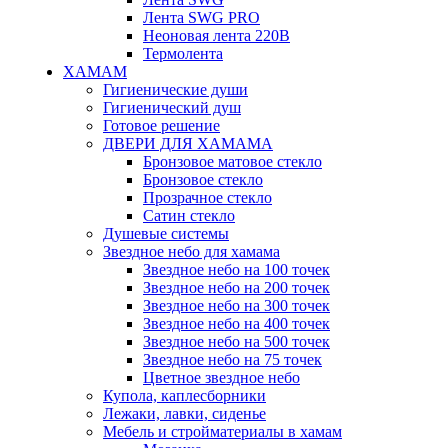
Лента SWG PRO
Неоновая лента 220В
Термолента
ХАМАМ
Гигиенические души
Гигиенический душ
Готовое решение
ДВЕРИ ДЛЯ ХАМАМА
Бронзовое матовое стекло
Бронзовое стекло
Прозрачное стекло
Сатин стекло
Душевые системы
Звездное небо для хамама
Звездное небо на 100 точек
Звездное небо на 200 точек
Звездное небо на 300 точек
Звездное небо на 400 точек
Звездное небо на 500 точек
Звездное небо на 75 точек
Цветное звездное небо
Купола, каплесборники
Лежаки, лавки, сиденье
Мебель и стройматериалы в хамам