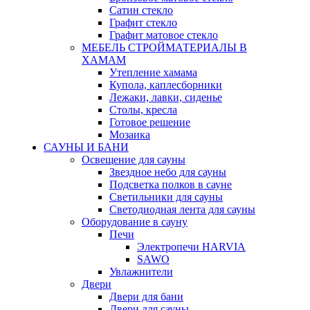
Сатин стекло
Графит стекло
Графит матовое стекло
МЕБЕЛЬ СТРОЙМАТЕРИАЛЫ В
ХАМАМ
Утепление хамама
Купола, каплесборники
Лежаки, лавки, сиденье
Столы, кресла
Готовое решение
Мозаика
САУНЫ И БАНИ
Освещение для сауны
Звездное небо для сауны
Подсветка полков в сауне
Светильники для сауны
Светодиодная лента для сауны
Оборудование в сауну
Печи
Электропечи HARVIA
SAWO
Увлажнители
Двери
Двери для бани
Двери для сауны