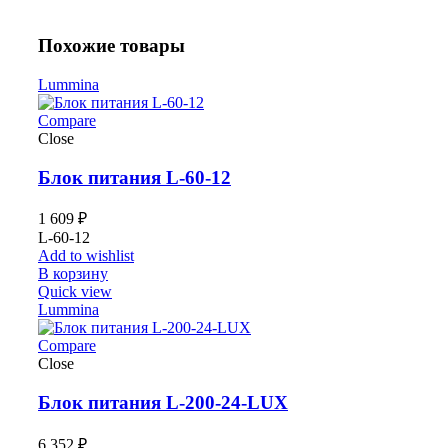
Похожие товары
Lummina
Compare
Close
Блок питания L-60-12
1 609
₽
L-60-12
Add to wishlist
В корзину
Quick view
Lummina
Compare
Close
Блок питания L-200-24-LUX
6 352
₽