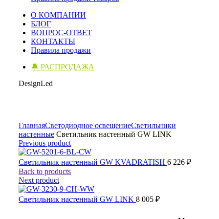
О КОМПАНИИ
БЛОГ
ВОПРОС-ОТВЕТ
КОНТАКТЫ
Правила продажи
🔔 РАСПРОДАЖА
DesignLed
Click to enlarge
Главная
Светодиодное освещение
Светильники
настенные
Светильник настенный GW LINK
Previous product
Светильник настенный GW KVADRATISH
6 226
₽
Back to products
Next product
Светильник настенный GW LINK
8 005
₽