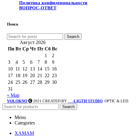
Политика конфиденциальности
ВОПРОС-ОТВЕТ
Поиск
Search
Август 2026
Пн
Вт
Ср
Чт
Пт
Сб
Вс
1
2
3
4
5
6
7
8
9
10
11
12
13
14
15
16
17
18
19
20
21
22
23
24
25
26
27
28
29
30
31
« Мар
VOLOKNO
2021 CREATED BY
-LIGTH STUDIO
. OPTIC & LED.
SV
Search
Menu
Categories
ХАМАМ