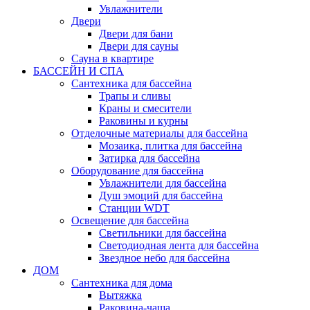
Увлажнители
Двери
Двери для бани
Двери для сауны
Сауна в квартире
БАССЕЙН И СПА
Сантехника для бассейна
Трапы и сливы
Краны и смесители
Раковины и курны
Отделочные материалы для бассейна
Мозаика, плитка для бассейна
Затирка для бассейна
Оборудование для бассейна
Увлажнители для бассейна
Душ эмоций для бассейна
Станции WDT
Освещение для бассейна
Светильники для бассейна
Светодиодная лента для бассейна
Звездное небо для бассейна
ДОМ
Сантехника для дома
Вытяжка
Раковина-чаша