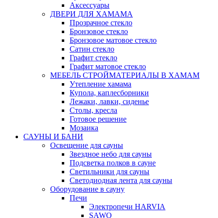
Аксессуары
ДВЕРИ ДЛЯ ХАМАМА
Прозрачное стекло
Бронзовое стекло
Бронзовое матовое стекло
Сатин стекло
Графит стекло
Графит матовое стекло
МЕБЕЛЬ СТРОЙМАТЕРИАЛЫ В ХАМАМ
Утепление хамама
Купола, каплесборники
Лежаки, лавки, сиденье
Столы, кресла
Готовое решение
Мозаика
САУНЫ И БАНИ
Освещение для сауны
Звездное небо для сауны
Подсветка полков в сауне
Светильники для сауны
Светодиодная лента для сауны
Оборудование в сауну
Печи
Электропечи HARVIA
SAWO