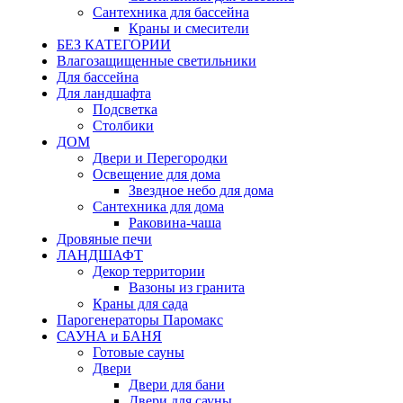
Сантехника для бассейна
Краны и смесители
БЕЗ КАТЕГОРИИ
Влагозащищенные светильники
Для бассейна
Для ландшафта
Подсветка
Столбики
ДОМ
Двери и Перегородки
Освещение для дома
Звездное небо для дома
Сантехника для дома
Раковина-чаша
Дровяные печи
ЛАНДШАФТ
Декор территории
Вазоны из гранита
Краны для сада
Парогенераторы Паромакс
САУНА и БАНЯ
Готовые сауны
Двери
Двери для бани
Двери для сауны