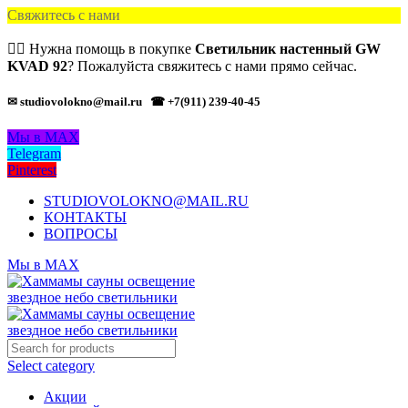
Свяжитесь с нами
🙋‍♂️ Нужна помощь в покупке
Светильник настенный GW
KVAD 92
? Пожалуйста свяжитесь с нами прямо сейчас.
✉ studiovolokno@mail.ru
☎ +7(911) 239-40-45
Мы в MAX
Telegram
Pinterest
STUDIOVOLOKNO@MAIL.RU
КОНТАКТЫ
ВОПРОСЫ
Мы в MAX
Select category
Акции