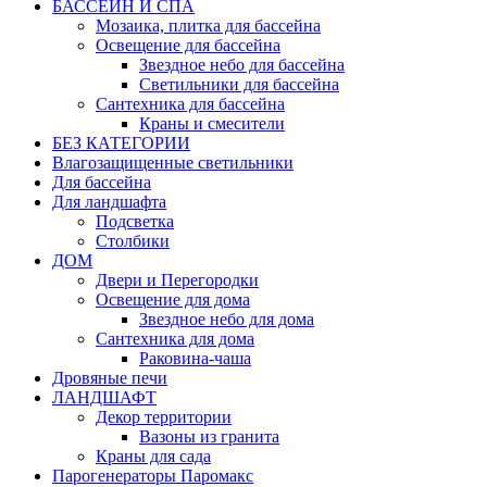
БАССЕЙН И СПА
Мозаика, плитка для бассейна
Освещение для бассейна
Звездное небо для бассейна
Светильники для бассейна
Сантехника для бассейна
Краны и смесители
БЕЗ КАТЕГОРИИ
Влагозащищенные светильники
Для бассейна
Для ландшафта
Подсветка
Столбики
ДОМ
Двери и Перегородки
Освещение для дома
Звездное небо для дома
Сантехника для дома
Раковина-чаша
Дровяные печи
ЛАНДШАФТ
Декор территории
Вазоны из гранита
Краны для сада
Парогенераторы Паромакс