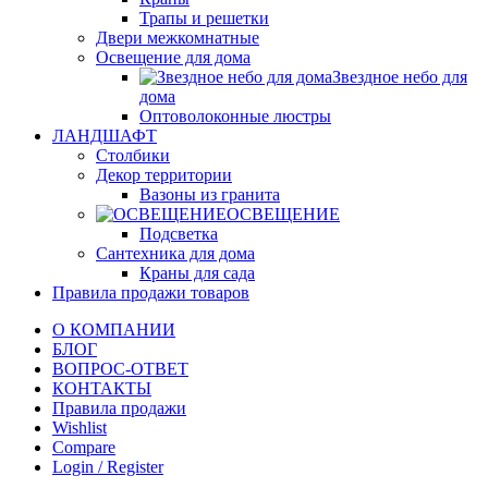
Трапы и решетки
Двери межкомнатные
Освещение для дома
Звездное небо для
дома
Оптоволоконные люстры
ЛАНДШАФТ
Столбики
Декор территории
Вазоны из гранита
ОСВЕЩЕНИЕ
Подсветка
Сантехника для дома
Краны для сада
Правила продажи товаров
О КОМПАНИИ
БЛОГ
ВОПРОС-ОТВЕТ
КОНТАКТЫ
Правила продажи
Wishlist
Compare
Login / Register