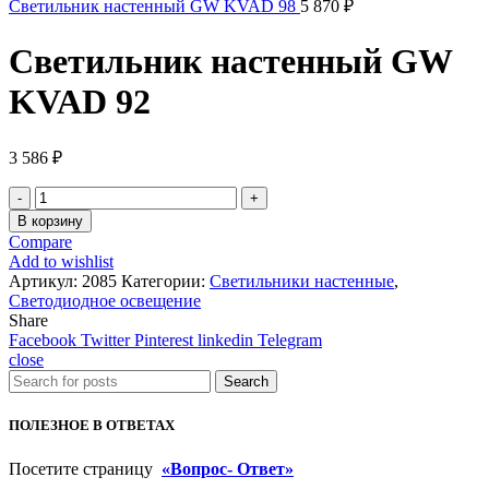
Светильник настенный GW KVAD 98
5 870
₽
Светильник настенный GW
KVAD 92
3 586
₽
Количество
товара
В корзину
Светильник
Compare
настенный
Add to wishlist
GW
Артикул:
2085
Категории:
Светильники настенные
,
KVAD
Светодиодное освещение
92
Share
Facebook
Twitter
Pinterest
linkedin
Telegram
close
Search
ПОЛЕЗНОЕ В ОТВЕТАХ
Посетите страницу
«Вопрос- Ответ»