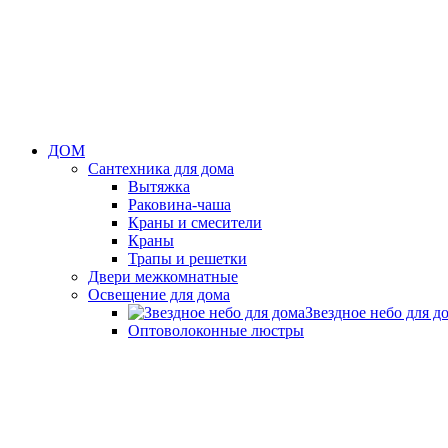
ДОМ
Сантехника для дома
Вытяжка
Раковина-чаша
Краны и смесители
Краны
Трапы и решетки
Двери межкомнатные
Освещение для дома
Звездное небо для д
Оптоволоконные люстры