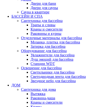
Двери для бани
Двери для сауны
Сауна в квартире
БАССЕЙН И СПА
Сантехника для бассейна
Трапы и сливы
Краны и смесители
Раковины и курны
Отделочные материалы для бассейна
Мозаика, плитка для бассейна
Затирка для бассейна
Оборудование для бассейна
Увлажнители для бассейна
Душ эмоций для бассейна
Станции WDT
Освещение для бассейна
Светильники для бассейна
Светодиодная лента для бассейна
Звездное небо для бассейна
ДОМ
Сантехника для дома
Вытяжка
Раковина-чаша
Краны и смесители
Краны