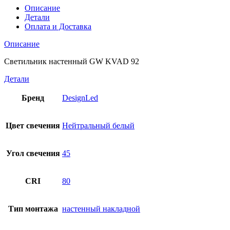
Описание
Детали
Оплата и Доставка
Описание
Светильник настенный GW KVAD 92
Детали
Бренд
DesignLed
Цвет свечения
Нейтральный белый
Угол свечения
45
CRI
80
Тип монтажа
настенный накладной