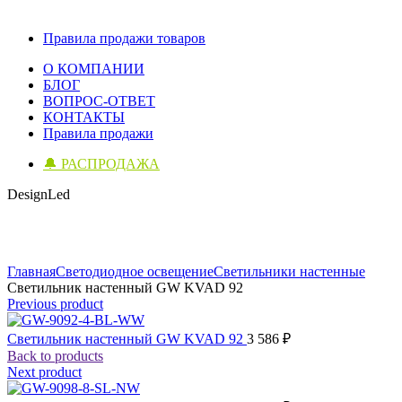
Правила продажи товаров
О КОМПАНИИ
БЛОГ
ВОПРОС-ОТВЕТ
КОНТАКТЫ
Правила продажи
🔔 РАСПРОДАЖА
DesignLed
Click to enlarge
Главная
Светодиодное освещение
Светильники настенные
Светильник настенный GW KVAD 92
Previous product
Светильник настенный GW KVAD 92
3 586
₽
Back to products
Next product