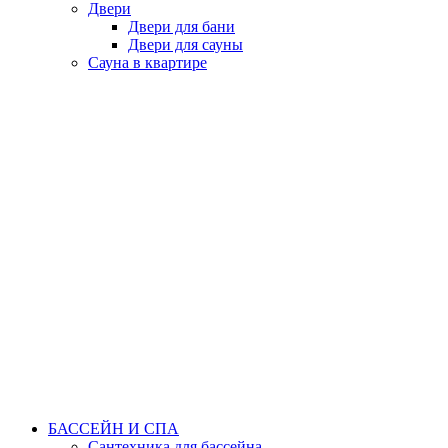
Двери
Двери для бани
Двери для сауны
Сауна в квартире
БАССЕЙН И СПА
Сантехника для бассейна