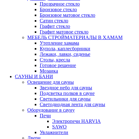
Прозрачное стекло
Бронзовое стекло
Бронзовое матовое стекло
Сатин стекло
Графит стекло
Графит матовое стекло
МЕБЕЛЬ СТРОЙМАТЕРИАЛЫ В ХАМАМ
Утепление хамама
Купола, каплесборники
Лежаки, лавки, сиденье
Столы, кресла
Готовое решение
Мозаика
САУНЫ И БАНИ
Освещение для сауны
Звездное небо для сауны
Подсветка полков в сауне
Светильники для сауны
Светодиодная лента для сауны
Оборудование в сауну
Печи
Электропечи HARVIA
SAWO
Увлажнители
Двери