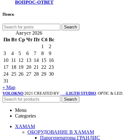
ВОПРОС-ОТВЕТ
Поиск
Search
Август 2026
Пн
Вт
Ср
Чт
Пт
Сб
Вс
1
2
3
4
5
6
7
8
9
10
11
12
13
14
15
16
17
18
19
20
21
22
23
24
25
26
27
28
29
30
31
« Мар
VOLOKNO
2021 CREATED BY
-LIGTH STUDIO
. OPTIC & LED.
SV
Search
Menu
Categories
ХАМАМ
ОБОРУДОВАНИЕ В ХАМАМ
Парогенераторы ГРАНДИС