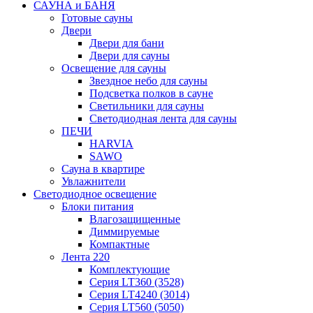
САУНА и БАНЯ
Готовые сауны
Двери
Двери для бани
Двери для сауны
Освещение для сауны
Звездное небо для сауны
Подсветка полков в сауне
Светильники для сауны
Светодиодная лента для сауны
ПЕЧИ
HARVIA
SAWO
Сауна в квартире
Увлажнители
Светодиодное освещение
Блоки питания
Влагозащищенные
Диммируемые
Компактные
Лента 220
Комплектующие
Серия LT360 (3528)
Серия LT4240 (3014)
Серия LT560 (5050)