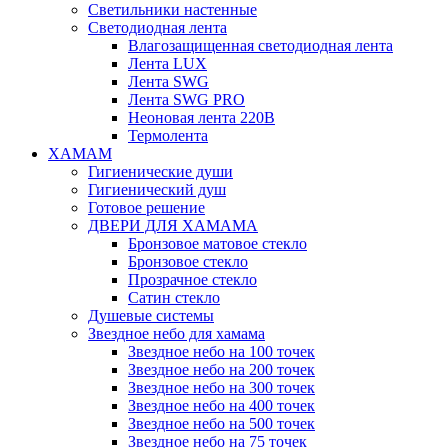
Светильники настенные
Светодиодная лента
Влагозащищенная светодиодная лента
Лента LUX
Лента SWG
Лента SWG PRO
Неоновая лента 220В
Термолента
ХАМАМ
Гигиенические души
Гигиенический душ
Готовое решение
ДВЕРИ ДЛЯ ХАМАМА
Бронзовое матовое стекло
Бронзовое стекло
Прозрачное стекло
Сатин стекло
Душевые системы
Звездное небо для хамама
Звездное небо на 100 точек
Звездное небо на 200 точек
Звездное небо на 300 точек
Звездное небо на 400 точек
Звездное небо на 500 точек
Звездное небо на 75 точек