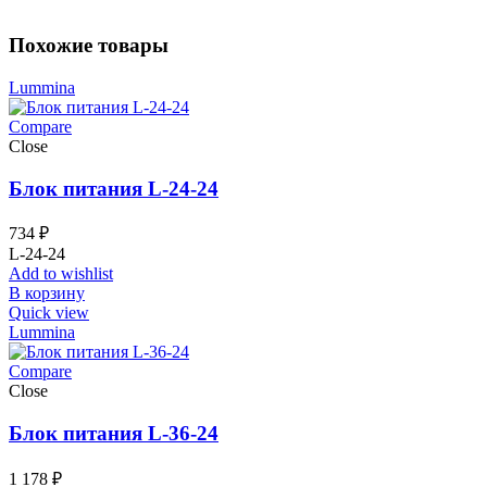
Похожие товары
Lummina
Compare
Close
Блок питания L-24-24
734
₽
L-24-24
Add to wishlist
В корзину
Quick view
Lummina
Compare
Close
Блок питания L-36-24
1 178
₽