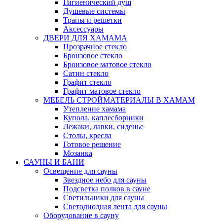
Гигиенический душ
Душевые системы
Трапы и решетки
Аксессуары
ДВЕРИ ДЛЯ ХАМАМА
Прозрачное стекло
Бронзовое стекло
Бронзовое матовое стекло
Сатин стекло
Графит стекло
Графит матовое стекло
МЕБЕЛЬ СТРОЙМАТЕРИАЛЫ В ХАМАМ
Утепление хамама
Купола, каплесборники
Лежаки, лавки, сиденье
Столы, кресла
Готовое решение
Мозаика
САУНЫ И БАНИ
Освещение для сауны
Звездное небо для сауны
Подсветка полков в сауне
Светильники для сауны
Светодиодная лента для сауны
Оборудование в сауну