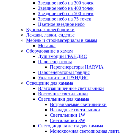
Звездное небо на 300 точек
Звездное небо на 400 точек
Звездное небо на 500 точек
Звездное небо на 75 точек
Цветное звездное небо
Купола, каплесборники
Лежаки, лавки, сиденье
Мебель и стройматериалы в хамам
Мозаика
Оборудование в хамам
Душ эмоций ГРАНДИС
Парогенераторы
Парогенераторы HARVIA
Парогенераторы Грандис
Увлажнители ГРАНДИС
Освещение для хамама
Влагозащищенные светильники
Восточные светильники
Светильники для хамама
Встраиваемые светильники
Накладные светильники
Светильники 1W
Светильники 3W
Светодиодная лента для хамама
Монохромная светодиодная лента