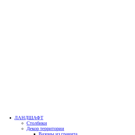
ЛАНДШАФТ
Столбики
Декор территории
Вазоны из гранита