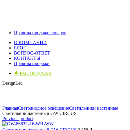
Правила продажи товаров
О КОМПАНИИ
БЛОГ
ВОПРОС-ОТВЕТ
КОНТАКТЫ
Правила продажи
🔔 РАСПРОДАЖА
DesignLed
Click to enlarge
Главная
Светодиодное освещение
Светильники настенные
Светильник настенный GW CIRCUS
Previous product
Светильник настенный GW CIRCUS
9 856
₽