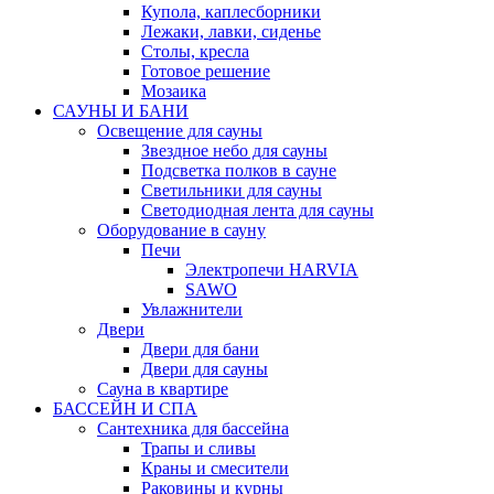
Купола, каплесборники
Лежаки, лавки, сиденье
Столы, кресла
Готовое решение
Мозаика
САУНЫ И БАНИ
Освещение для сауны
Звездное небо для сауны
Подсветка полков в сауне
Светильники для сауны
Светодиодная лента для сауны
Оборудование в сауну
Печи
Электропечи HARVIA
SAWO
Увлажнители
Двери
Двери для бани
Двери для сауны
Сауна в квартире
БАССЕЙН И СПА
Сантехника для бассейна
Трапы и сливы
Краны и смесители
Раковины и курны