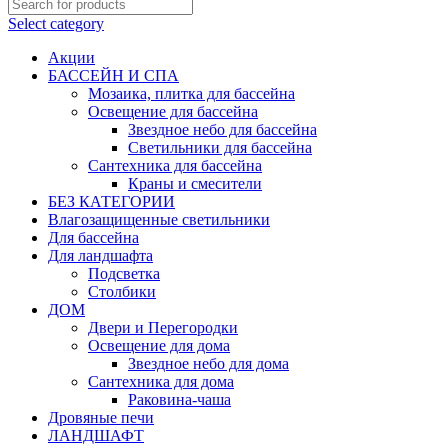
Select category
Акции
БАССЕЙН И СПА
Мозаика, плитка для бассейна
Освещение для бассейна
Звездное небо для бассейна
Светильники для бассейна
Сантехника для бассейна
Краны и смесители
БЕЗ КАТЕГОРИИ
Влагозащищенные светильники
Для бассейна
Для ландшафта
Подсветка
Столбики
ДОМ
Двери и Перегородки
Освещение для дома
Звездное небо для дома
Сантехника для дома
Раковина-чаша
Дровяные печи
ЛАНДШАФТ