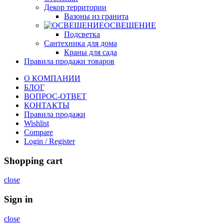
Декор территории
Вазоны из гранита
ОСВЕЩЕНИЕ
Подсветка
Сантехника для дома
Краны для сада
Правила продажи товаров
О КОМПАНИИ
БЛОГ
ВОПРОС-ОТВЕТ
КОНТАКТЫ
Правила продажи
Wishlist
Compare
Login / Register
Shopping cart
close
Sign in
close