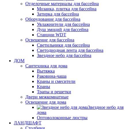
Отделочные материалы для бассейна
Мозаика, плитка для бассейна
Затирка для бассейна
Оборудование для бассейна
Увлажнители для бассейна
Душ эмоций для бассейна
Станции WDT
Освещение для бассейна
Светильники для бассейна
Светодиодная лента для бассейна
Звездное небо для бассейна
ДОМ
Сантехника для дома
Вытяжка
Раковина-чаша
Краны и смесители
Краны
Трапы и решетки
Двери межкомнатные
Освещение для дома
Звездное небо для
дома
Оптоволоконные люстры
ЛАНДШАФТ
Столбики