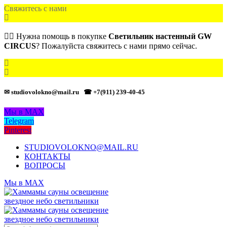
Свяжитесь с нами
🙋‍♂️ Нужна помощь в покупке
Светильник настенный GW
CIRCUS
? Пожалуйста свяжитесь с нами прямо сейчас.
✉ studiovolokno@mail.ru
☎ +7(911) 239-40-45
Мы в MAX
Telegram
Pinterest
STUDIOVOLOKNO@MAIL.RU
КОНТАКТЫ
ВОПРОСЫ
Мы в MAX