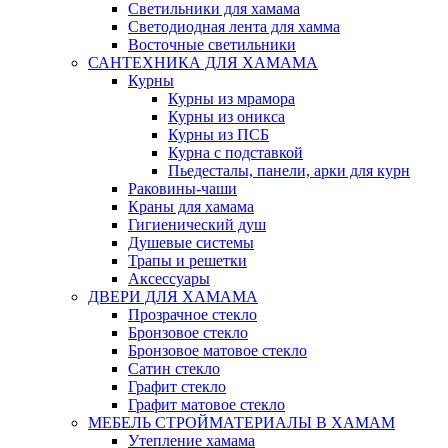
Светильники для хамама
Светодиодная лента для хамма
Восточные светильники
САНТЕХНИКА ДЛЯ ХАМАМА
Курны
Курны из мрамора
Курны из оникса
Курны из ПСБ
Курна с подставкой
Пьедесталы, панели, арки для курн
Раковины-чаши
Краны для хамама
Гигиенический душ
Душевые системы
Трапы и решетки
Аксессуары
ДВЕРИ ДЛЯ ХАМАМА
Прозрачное стекло
Бронзовое стекло
Бронзовое матовое стекло
Сатин стекло
Графит стекло
Графит матовое стекло
МЕБЕЛЬ СТРОЙМАТЕРИАЛЫ В ХАМАМ
Утепление хамама