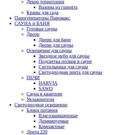
Декор территории
Вазоны из гранита
Краны для сада
Парогенераторы Паромакс
САУНА и БАНЯ
Готовые сауны
Двери
Двери для бани
Двери для сауны
Освещение для сауны
Звездное небо для сауны
Подсветка полков в сауне
Светильники для сауны
Светодиодная лента для сауны
ПЕЧИ
HARVIA
SAWO
Сауна в квартире
Увлажнители
Светодиодное освещение
Блоки питания
Влагозащищенные
Диммируемые
Компактные
Лента 220