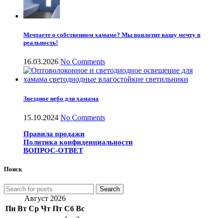
Мечтаете о собственном хамаме? Мы воплотит вашу мечту в
реальность!
16.03.2026
No Comments
Звездное небо для хамама
15.10.2024
No Comments
Правила продажи
Политика конфиденциальности
ВОПРОС-ОТВЕТ
Поиск
Search
Август 2026
Пн
Вт
Ср
Чт
Пт
Сб
Вс