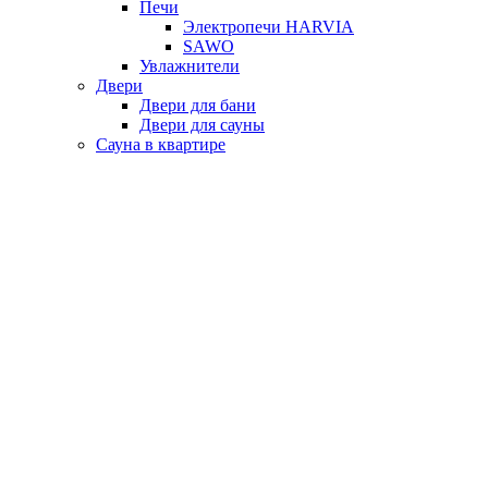
Печи
Электропечи HARVIA
SAWO
Увлажнители
Двери
Двери для бани
Двери для сауны
Сауна в квартире