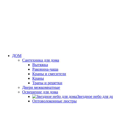
ДОМ
Сантехника для дома
Вытяжка
Раковина-чаша
Краны и смесители
Краны
Трапы и решетки
Двери межкомнатные
Освещение для дома
Звездное небо для д
Оптоволоконные люстры