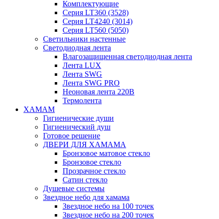
Комплектующие
Серия LT360 (3528)
Серия LT4240 (3014)
Серия LT560 (5050)
Светильники настенные
Светодиодная лента
Влагозащищенная светодиодная лента
Лента LUX
Лента SWG
Лента SWG PRO
Неоновая лента 220В
Термолента
ХАМАМ
Гигиенические души
Гигиенический душ
Готовое решение
ДВЕРИ ДЛЯ ХАМАМА
Бронзовое матовое стекло
Бронзовое стекло
Прозрачное стекло
Сатин стекло
Душевые системы
Звездное небо для хамама
Звездное небо на 100 точек
Звездное небо на 200 точек