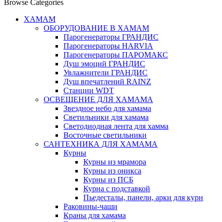
Browse Categories
ХАМАМ
ОБОРУДОВАНИЕ В ХАМАМ
Парогенераторы ГРАНДИС
Парогенераторы HARVIA
Парогенераторы ПАРОМАКС
Душ эмоций ГРАНДИС
Увлажнители ГРАНДИС
Душ впечатлений RAINZ
Станции WDT
ОСВЕЩЕНИЕ ДЛЯ ХАМАМА
Звездное небо для хамама
Светильники для хамама
Светодиодная лента для хамма
Восточные светильники
САНТЕХНИКА ДЛЯ ХАМАМА
Курны
Курны из мрамора
Курны из оникса
Курны из ПСБ
Курна с подставкой
Пьедесталы, панели, арки для курн
Раковины-чаши
Краны для хамама