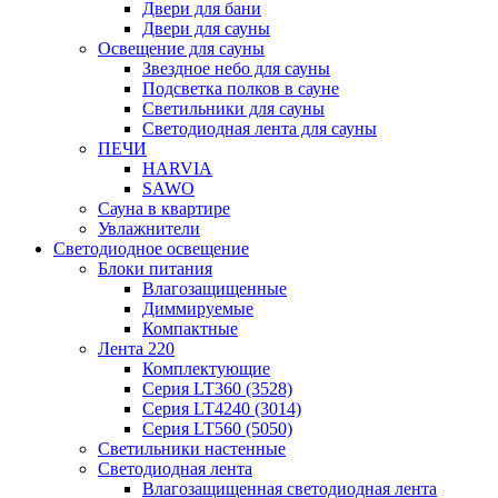
Двери для бани
Двери для сауны
Освещение для сауны
Звездное небо для сауны
Подсветка полков в сауне
Светильники для сауны
Светодиодная лента для сауны
ПЕЧИ
HARVIA
SAWO
Сауна в квартире
Увлажнители
Светодиодное освещение
Блоки питания
Влагозащищенные
Диммируемые
Компактные
Лента 220
Комплектующие
Серия LT360 (3528)
Серия LT4240 (3014)
Серия LT560 (5050)
Светильники настенные
Светодиодная лента
Влагозащищенная светодиодная лента