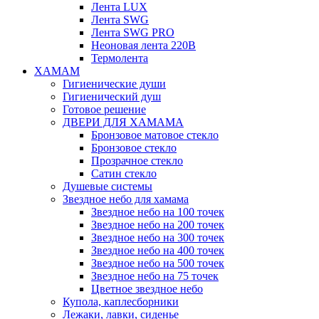
Лента LUX
Лента SWG
Лента SWG PRO
Неоновая лента 220В
Термолента
ХАМАМ
Гигиенические души
Гигиенический душ
Готовое решение
ДВЕРИ ДЛЯ ХАМАМА
Бронзовое матовое стекло
Бронзовое стекло
Прозрачное стекло
Сатин стекло
Душевые системы
Звездное небо для хамама
Звездное небо на 100 точек
Звездное небо на 200 точек
Звездное небо на 300 точек
Звездное небо на 400 точек
Звездное небо на 500 точек
Звездное небо на 75 точек
Цветное звездное небо
Купола, каплесборники
Лежаки, лавки, сиденье