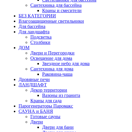
Сантехника для бассейна
Краны и смесители
БЕЗ КАТЕГОРИИ
Влагозащищенные светильники
Для бассейна
Для ландшафта
Подсветка
Столбики
ДОМ
Двери и Перегородки
Освещение для дома
Звездное небо для дома
Сантехника для дома
Раковина-чаша
Дровяные печи
ЛАНДШАФТ
Декор территории
Вазоны из гранита
Краны для сада
Парогенераторы Паромакс
САУНА и БАНЯ
Готовые сауны
Двери
Двери для бани