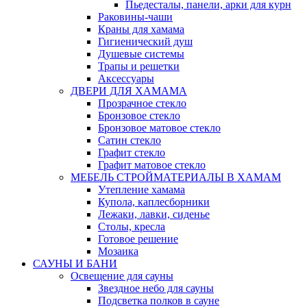
Пьедесталы, панели, арки для курн
Раковины-чаши
Краны для хамама
Гигиенический душ
Душевые системы
Трапы и решетки
Аксессуары
ДВЕРИ ДЛЯ ХАМАМА
Прозрачное стекло
Бронзовое стекло
Бронзовое матовое стекло
Сатин стекло
Графит стекло
Графит матовое стекло
МЕБЕЛЬ СТРОЙМАТЕРИАЛЫ В ХАМАМ
Утепление хамама
Купола, каплесборники
Лежаки, лавки, сиденье
Столы, кресла
Готовое решение
Мозаика
САУНЫ И БАНИ
Освещение для сауны
Звездное небо для сауны
Подсветка полков в сауне