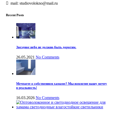
mail: studiovolokno@mail.ru
Recent Posts
Звездное небо не должно быть дорогим.
26.05.2021
No Comments
Мечтаете о собственном хамаме? Мы воплотит вашу мечту
в реальность!
16.03.2026
No Comments