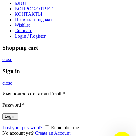
БЛОГ
ВОПРОС-ОТВЕТ
КОНТАКТЫ
Правила продажи
Wishlist
Compare
Login / Register
Shopping cart
close
Sign in
close
Имя пользователя или Email
*
Password
*
Log in
Lost your password?
Remember me
No account yet?
Create an Account