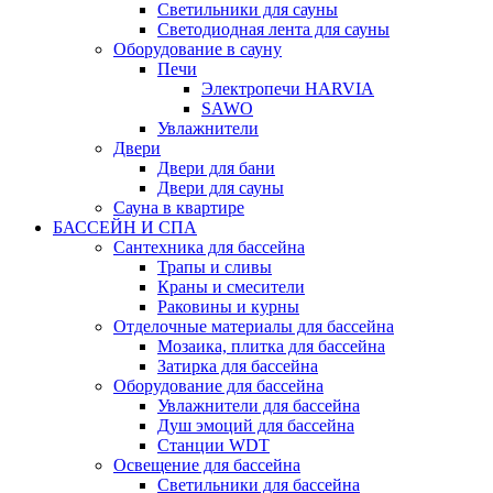
Светильники для сауны
Светодиодная лента для сауны
Оборудование в сауну
Печи
Электропечи HARVIA
SAWO
Увлажнители
Двери
Двери для бани
Двери для сауны
Сауна в квартире
БАССЕЙН И СПА
Сантехника для бассейна
Трапы и сливы
Краны и смесители
Раковины и курны
Отделочные материалы для бассейна
Мозаика, плитка для бассейна
Затирка для бассейна
Оборудование для бассейна
Увлажнители для бассейна
Душ эмоций для бассейна
Станции WDT
Освещение для бассейна
Светильники для бассейна