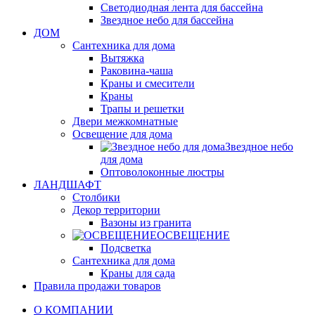
Светодиодная лента для бассейна
Звездное небо для бассейна
ДОМ
Сантехника для дома
Вытяжка
Раковина-чаша
Краны и смесители
Краны
Трапы и решетки
Двери межкомнатные
Освещение для дома
Звездное небо
для дома
Оптоволоконные люстры
ЛАНДШАФТ
Столбики
Декор территории
Вазоны из гранита
ОСВЕЩЕНИЕ
Подсветка
Сантехника для дома
Краны для сада
Правила продажи товаров
О КОМПАНИИ