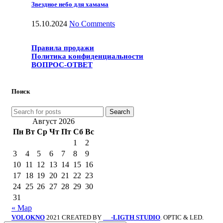
Звездное небо для хамама
15.10.2024
No Comments
Правила продажи
Политика конфиденциальности
ВОПРОС-ОТВЕТ
Поиск
Search
Август 2026
Пн
Вт
Ср
Чт
Пт
Сб
Вс
1
2
3
4
5
6
7
8
9
10
11
12
13
14
15
16
17
18
19
20
21
22
23
24
25
26
27
28
29
30
31
« Мар
VOLOKNO
2021 CREATED BY
-LIGTH STUDIO
. OPTIC & LED.
SV