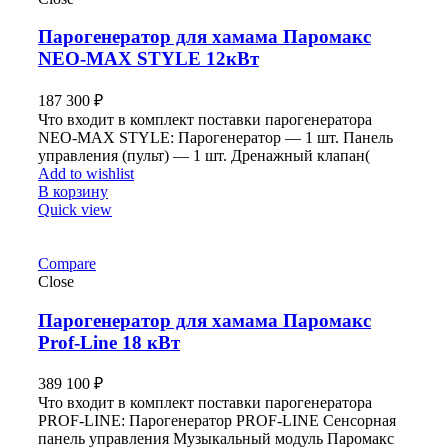
Парогенератор для хамама Паромакс
NEO-MAX STYLE 12кВт
187 300
₽
Что входит в комплект поставки парогенератора
NEO-MAX STYLE: Парогенератор — 1 шт. Панель
управления (пульт) — 1 шт. Дренажный клапан(
Add to wishlist
В корзину
Quick view
Compare
Close
Парогенератор для хамама Паромакс
Prof-Line 18 кВт
389 100
₽
Что входит в комплект поставки парогенератора
PROF-LINE: Парогенератор PROF-LINE Сенсорная
панель управления Музыкальный модуль Паромакс