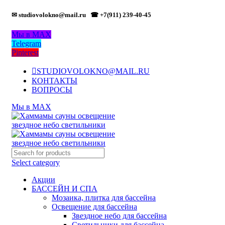
✉ studiovolokno@mail.ru
☎ +7(911) 239-40-45
Мы в MAX
Telegram
Pinterest
STUDIOVOLOKNO@MAIL.RU
КОНТАКТЫ
ВОПРОСЫ
Мы в MAX
Select category
Акции
БАССЕЙН И СПА
Мозаика, плитка для бассейна
Освещение для бассейна
Звездное небо для бассейна
Светильники для бассейна