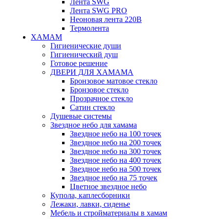
Лента SWG
Лента SWG PRO
Неоновая лента 220В
Термолента
ХАМАМ
Гигиенические души
Гигиенический душ
Готовое решение
ДВЕРИ ДЛЯ ХАМАМА
Бронзовое матовое стекло
Бронзовое стекло
Прозрачное стекло
Сатин стекло
Душевые системы
Звездное небо для хамама
Звездное небо на 100 точек
Звездное небо на 200 точек
Звездное небо на 300 точек
Звездное небо на 400 точек
Звездное небо на 500 точек
Звездное небо на 75 точек
Цветное звездное небо
Купола, каплесборники
Лежаки, лавки, сиденье
Мебель и стройматериалы в хамам