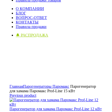
Правила продажи товаров
О КОМПАНИИ
БЛОГ
ВОПРОС-ОТВЕТ
КОНТАКТЫ
Правила продажи
🔔 РАСПРОДАЖА
Click to enlarge
Главная
Парогенераторы Паромакс
Парогенератор
для хамама Паромакс Prof-Line 15 кВт
Previous product
Парогенератор для хамама Паромакс Prof-Line 12 кВт