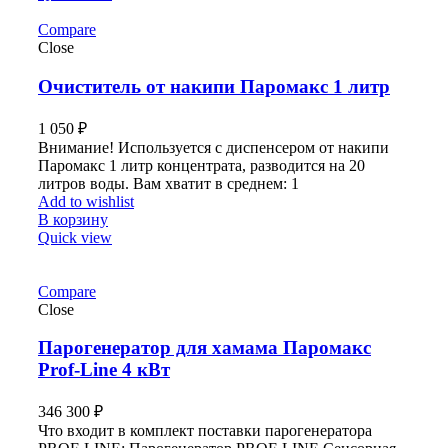
Compare
Close
Очиститель от накипи Паромакс 1 литр
1 050
₽
Внимание! Используется с диспенсером от накипи
Паромакс 1 литр концентрата, разводится на 20
литров воды. Вам хватит в среднем: 1
Add to wishlist
В корзину
Quick view
Compare
Close
Парогенератор для хамама Паромакс
Prof-Line 4 кВт
346 300
₽
Что входит в комплект поставки парогенератора