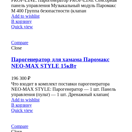
PROF-LINE: Парогенератор PROF-LINE Сенсорная
панель управления Музыкальный модуль Паромакс
М 400 Группа безопастности (клапан
Add to wishlist
В корзину
Quick view
Compare
Close
Парогенератор для хамама Паромакс
NEO-MAX STYLE 15кВт
196 300
₽
Что входит в комплект поставки парогенератора
NEO-MAX STYLE: Парогенератор — 1 шт. Панель
управления (пульт) — 1 шт. Дренажный клапан(
Add to wishlist
В корзину
Quick view
Compare
Close