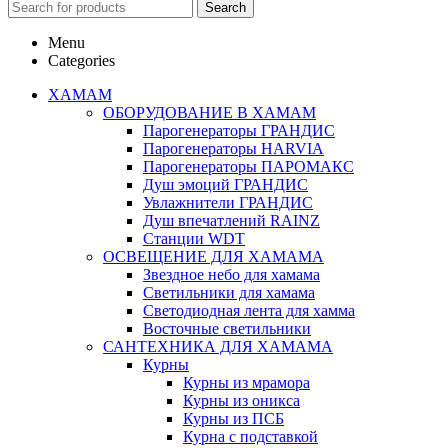
Search
Menu
Categories
ХАМАМ
ОБОРУДОВАНИЕ В ХАМАМ
Парогенераторы ГРАНДИС
Парогенераторы HARVIA
Парогенераторы ПАРОМАКС
Душ эмоций ГРАНДИС
Увлажнители ГРАНДИС
Душ впечатлений RAINZ
Станции WDT
ОСВЕЩЕНИЕ ДЛЯ ХАМАМА
Звездное небо для хамама
Светильники для хамама
Светодиодная лента для хамма
Восточные светильники
САНТЕХНИКА ДЛЯ ХАМАМА
Курны
Курны из мрамора
Курны из оникса
Курны из ПСБ
Курна с подставкой