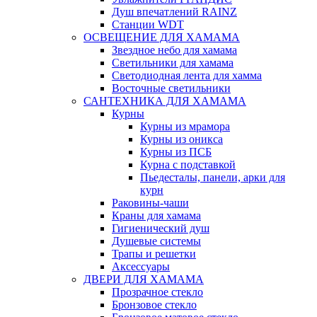
Душ впечатлений RAINZ
Станции WDT
ОСВЕЩЕНИЕ ДЛЯ ХАМАМА
Звездное небо для хамама
Светильники для хамама
Светодиодная лента для хамма
Восточные светильники
САНТЕХНИКА ДЛЯ ХАМАМА
Курны
Курны из мрамора
Курны из оникса
Курны из ПСБ
Курна с подставкой
Пьедесталы, панели, арки для
курн
Раковины-чаши
Краны для хамама
Гигиенический душ
Душевые системы
Трапы и решетки
Аксессуары
ДВЕРИ ДЛЯ ХАМАМА
Прозрачное стекло
Бронзовое стекло