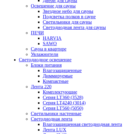
Двери для сауны
Освещение для сауны
Звездное небо для сауны
Подсветка полков в сауне
Светильники для сауны
Светодиодная лента для сауны
ПЕЧИ
HARVIA
SAWO
Сауна в квартире
Увлажнители
Светодиодное освещение
Блоки питания
Влагозащищенные
Диммируемые
Компактные
Лента 220
Комплектующие
Серия LT360 (3528)
Серия LT4240 (3014)
Серия LT560 (5050)
Светильники настенные
Светодиодная лента
Влагозащищенная светодиодная лента
Лента LUX