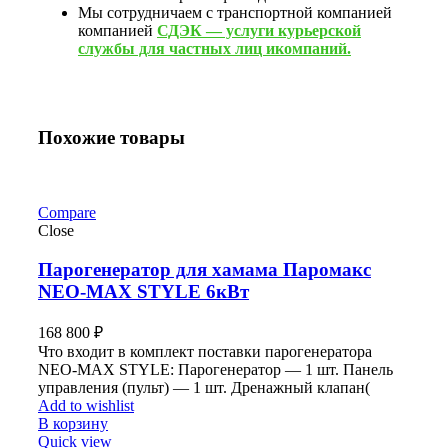
Мы сотрудничаем с транспортной компанией
компанией
СДЭК — услуги курьерской
службы для частных лиц икомпаний.
Похожие товары
Compare
Close
Парогенератор для хамама Паромакс
NEO-MAX STYLE 6кВт
168 800
₽
Что входит в комплект поставки парогенератора
NEO-MAX STYLE: Парогенератор — 1 шт. Панель
управления (пульт) — 1 шт. Дренажный клапан(
Add to wishlist
В корзину
Quick view