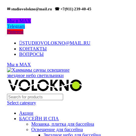
✉ studiovolokno@mail.ru
☎ +7(911) 239-40-45
Мы в MAX
Telegram
Pinterest
STUDIOVOLOKNO@MAIL.RU
КОНТАКТЫ
ВОПРОСЫ
Мы в MAX
Select category
Акции
БАССЕЙН И СПА
Мозаика, плитка для бассейна
Освещение для бассейна
Звездное небо для бассейна