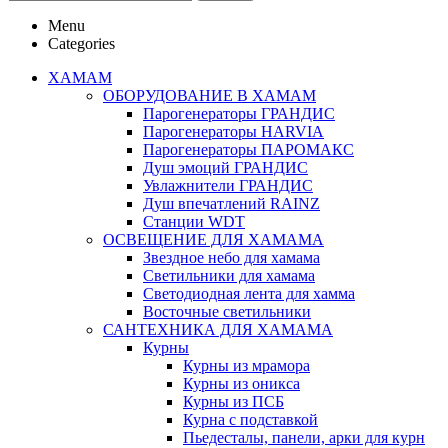
Menu
Categories
ХАМАМ
ОБОРУДОВАНИЕ В ХАМАМ
Парогенераторы ГРАНДИС
Парогенераторы HARVIA
Парогенераторы ПАРОМАКС
Душ эмоций ГРАНДИС
Увлажнители ГРАНДИС
Душ впечатлений RAINZ
Станции WDT
ОСВЕЩЕНИЕ ДЛЯ ХАМАМА
Звездное небо для хамама
Светильники для хамама
Светодиодная лента для хамма
Восточные светильники
САНТЕХНИКА ДЛЯ ХАМАМА
Курны
Курны из мрамора
Курны из оникса
Курны из ПСБ
Курна с подставкой
Пьедесталы, панели, арки для курн