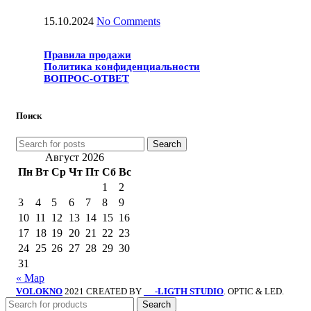
15.10.2024
No Comments
Правила продажи
Политика конфиденциальности
ВОПРОС-ОТВЕТ
Поиск
Search
Август 2026
Пн
Вт
Ср
Чт
Пт
Сб
Вс
1
2
3
4
5
6
7
8
9
10
11
12
13
14
15
16
17
18
19
20
21
22
23
24
25
26
27
28
29
30
31
« Мар
VOLOKNO
2021 CREATED BY
-LIGTH STUDIO
. OPTIC & LED.
SV
Search