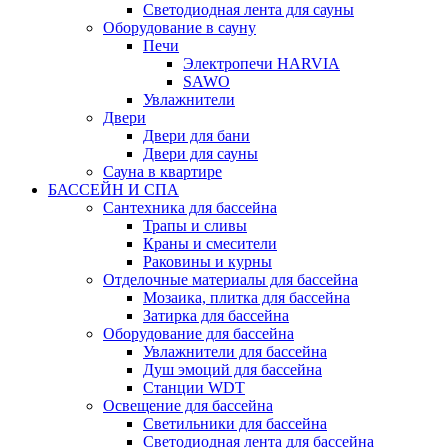
Светодиодная лента для сауны
Оборудование в сауну
Печи
Электропечи HARVIA
SAWO
Увлажнители
Двери
Двери для бани
Двери для сауны
Сауна в квартире
БАССЕЙН И СПА
Сантехника для бассейна
Трапы и сливы
Краны и смесители
Раковины и курны
Отделочные материалы для бассейна
Мозаика, плитка для бассейна
Затирка для бассейна
Оборудование для бассейна
Увлажнители для бассейна
Душ эмоций для бассейна
Станции WDT
Освещение для бассейна
Светильники для бассейна
Светодиодная лента для бассейна