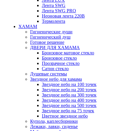
Лента LUX
Лента SWG
Лента SWG PRO
Неоновая лента 220В
Термолента
ХАМАМ
Гигиенические души
Гигиенический душ
Готовое решение
ДВЕРИ ДЛЯ ХАМАМА
Бронзовое матовое стекло
Бронзовое стекло
Прозрачное стекло
Сатин стекло
Душевые системы
Звездное небо для хамама
Звездное небо на 100 точек
Звездное небо на 200 точек
Звездное небо на 300 точек
Звездное небо на 400 точек
Звездное небо на 500 точек
Звездное небо на 75 точек
Цветное звездное небо
Купола, каплесборники
Лежаки, лавки, сиденье