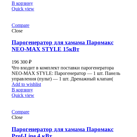
В корзину
Quick view
Compare
Close
Парогенератор для хамама Паромакс
NEO-MAX STYLE 15кВт
196 300
₽
Что входит в комплект поставки парогенератора
NEO-MAX STYLE: Парогенератор — 1 шт. Панель
управления (пульт) — 1 шт. Дренажный клапан(
Add to wishlist
В корзину
Quick view
Compare
Close
Парогенератор для хамама Паромакс
Prof-Line 4 кВт