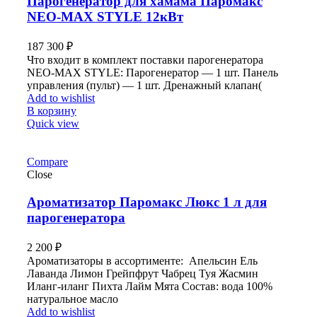
Парогенератор для хамама Паромакс
NEO-MAX STYLE 12кВт
187 300
₽
Что входит в комплект поставки парогенератора
NEO-MAX STYLE: Парогенератор — 1 шт. Панель
управления (пульт) — 1 шт. Дренажный клапан(
Add to wishlist
В корзину
Quick view
Compare
Close
Ароматизатор Паромакс Люкс 1 л для
парогенератора
2 200
₽
Ароматизаторы в ассортименте: Апельсин Ель
Лаванда Лимон Грейпфрут Чабрец Туя Жасмин
Иланг-иланг Пихта Лайм Мята Состав: вода 100%
натуральное масло
Add to wishlist