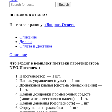
кВт
Search
ПОЛЕЗНОЕ В ОТВЕТАХ
Посетите страницу
«Вопрос- Ответ»
Описание
Детали
Оплата и Доставка
Описание
Что входит в комплект поставки парогенератора
NEO-Интеллект:
Парогенератор — 1 шт.
Панель управления (пульт) — 1 шт.
Дренажный клапан (система ополаскивания) —
1 шт.
Клапан дозировки промывочных средств
(защита от известкового налета) — 1шт.
Клапан давления (безопасность) — 1 шт.
Форсунка из нержавейки — 1 шт.