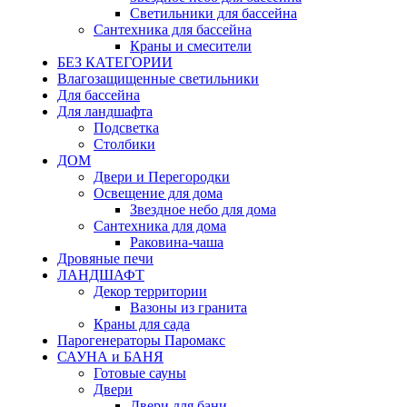
Светильники для бассейна
Сантехника для бассейна
Краны и смесители
БЕЗ КАТЕГОРИИ
Влагозащищенные светильники
Для бассейна
Для ландшафта
Подсветка
Столбики
ДОМ
Двери и Перегородки
Освещение для дома
Звездное небо для дома
Сантехника для дома
Раковина-чаша
Дровяные печи
ЛАНДШАФТ
Декор территории
Вазоны из гранита
Краны для сада
Парогенераторы Паромакс
САУНА и БАНЯ
Готовые сауны
Двери
Двери для бани