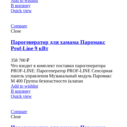
Add to wishlist
В корзину
Quick view
Compare
Close
Парогенератор для хамама Паромакс
Prof-Line 9 кВт
358 700
₽
Что входит в комплект поставки парогенератора
PROF-LINE: Парогенератор PROF-LINE Сенсорная
панель управления Музыкальный модуль Паромакс
М 400 Группа безопастности (клапан
Add to wishlist
В корзину
Quick view
Compare
Close