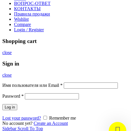
ВОПРОС-ОТВЕТ
КОНТАКТЫ
Правила продажи
Wishlist
Compare
Login / Register
Shopping cart
close
Sign in
close
Имя пользователя или Email
*
Password
*
Log in
Lost your password?
Remember me
No account yet?
Create an Account
Sidebar
Scroll To Top