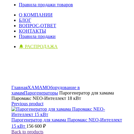
Правила продажи товаров
О КОМПАНИИ
БЛОГ
ВОПРОС-ОТВЕТ
КОНТАКТЫ
Правила продажи
🔔 РАСПРОДАЖА
Click to enlarge
Главная
ХАМАМ
Оборудование в
хамам
Парогенераторы
Парогенератор для хамама
Паромакс NEO-Интеллект 18 кВт
Previous product
Парогенератор для хамама Паромакс NEO-Интеллект
15 кВт
156 600
₽
Back to products