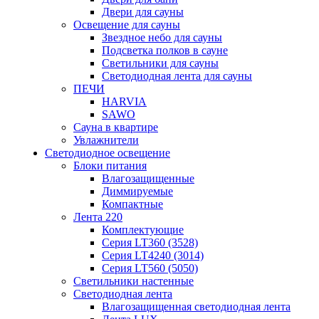
Двери для сауны
Освещение для сауны
Звездное небо для сауны
Подсветка полков в сауне
Светильники для сауны
Светодиодная лента для сауны
ПЕЧИ
HARVIA
SAWO
Сауна в квартире
Увлажнители
Светодиодное освещение
Блоки питания
Влагозащищенные
Диммируемые
Компактные
Лента 220
Комплектующие
Серия LT360 (3528)
Серия LT4240 (3014)
Серия LT560 (5050)
Светильники настенные
Светодиодная лента
Влагозащищенная светодиодная лента