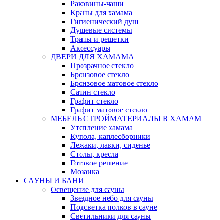
Раковины-чаши
Краны для хамама
Гигиенический душ
Душевые системы
Трапы и решетки
Аксессуары
ДВЕРИ ДЛЯ ХАМАМА
Прозрачное стекло
Бронзовое стекло
Бронзовое матовое стекло
Сатин стекло
Графит стекло
Графит матовое стекло
МЕБЕЛЬ СТРОЙМАТЕРИАЛЫ В ХАМАМ
Утепление хамама
Купола, каплесборники
Лежаки, лавки, сиденье
Столы, кресла
Готовое решение
Мозаика
САУНЫ И БАНИ
Освещение для сауны
Звездное небо для сауны
Подсветка полков в сауне
Светильники для сауны