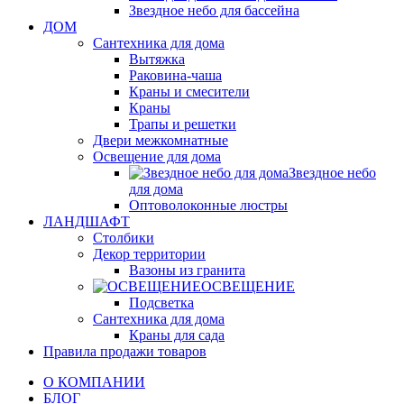
Звездное небо для бассейна
ДОМ
Сантехника для дома
Вытяжка
Раковина-чаша
Краны и смесители
Краны
Трапы и решетки
Двери межкомнатные
Освещение для дома
Звездное небо
для дома
Оптоволоконные люстры
ЛАНДШАФТ
Столбики
Декор территории
Вазоны из гранита
ОСВЕЩЕНИЕ
Подсветка
Сантехника для дома
Краны для сада
Правила продажи товаров
О КОМПАНИИ
БЛОГ