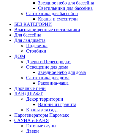
Звездное небо для бассейна
Светильники для бассейна
Сантехника для бассейна
Краны и смесители
БЕЗ КАТЕГОРИИ
Влагозащищенные светильники
Для бассейна
Для ландшафта
Подсветка
Столбики
ДОМ
Двери и Перегородки
Освещение для дома
Звездное небо для дома
Сантехника для дома
Раковина-чаша
Дровяные печи
ЛАНДШАФТ
Декор территории
Вазоны из гранита
Краны для сада
Парогенераторы Паромакс
САУНА и БАНЯ
Готовые сауны
Двери