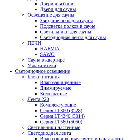
Двери для бани
Двери для сауны
Освещение для сауны
Звездное небо для сауны
Подсветка полков в сауне
Светильники для сауны
Светодиодная лента для сауны
ПЕЧИ
HARVIA
SAWO
Сауна в квартире
Увлажнители
Светодиодное освещение
Блоки питания
Влагозащищенные
Диммируемые
Компактные
Лента 220
Комплектующие
Серия LT360 (3528)
Серия LT4240 (3014)
Серия LT560 (5050)
Светильники настенные
Светодиодная лента
Влагозащищенная светодиодная лента