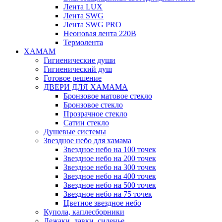
Лента LUX
Лента SWG
Лента SWG PRO
Неоновая лента 220В
Термолента
ХАМАМ
Гигиенические души
Гигиенический душ
Готовое решение
ДВЕРИ ДЛЯ ХАМАМА
Бронзовое матовое стекло
Бронзовое стекло
Прозрачное стекло
Сатин стекло
Душевые системы
Звездное небо для хамама
Звездное небо на 100 точек
Звездное небо на 200 точек
Звездное небо на 300 точек
Звездное небо на 400 точек
Звездное небо на 500 точек
Звездное небо на 75 точек
Цветное звездное небо
Купола, каплесборники
Лежаки, лавки, сиденье