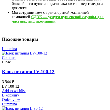
ближайшего пункта выдачи заказов и номер телефона
для связи.
Мы сотрудничаем с транспортной компанией
компанией
СДЭК — услуги курьерской службы для
частных лиц икомпаний.
Похожие товары
Lummina
Compare
Close
Блок питания LV-100-12
3 544
₽
LV-100-12
Add to wishlist
В корзину
Quick view
Lummina