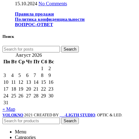
15.10.2024
No Comments
Правила продажи
Политика конфиденциальности
ВОПРОС-ОТВЕТ
Поиск
Search
Август 2026
Пн
Вт
Ср
Чт
Пт
Сб
Вс
1
2
3
4
5
6
7
8
9
10
11
12
13
14
15
16
17
18
19
20
21
22
23
24
25
26
27
28
29
30
31
« Мар
VOLOKNO
2021 CREATED BY
-LIGTH STUDIO
. OPTIC & LED.
SV
Search
Menu
Categories