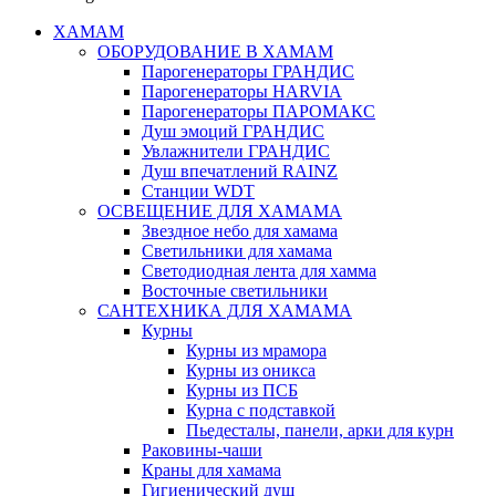
ХАМАМ
ОБОРУДОВАНИЕ В ХАМАМ
Парогенераторы ГРАНДИС
Парогенераторы HARVIA
Парогенераторы ПАРОМАКС
Душ эмоций ГРАНДИС
Увлажнители ГРАНДИС
Душ впечатлений RAINZ
Станции WDT
ОСВЕЩЕНИЕ ДЛЯ ХАМАМА
Звездное небо для хамама
Светильники для хамама
Светодиодная лента для хамма
Восточные светильники
САНТЕХНИКА ДЛЯ ХАМАМА
Курны
Курны из мрамора
Курны из оникса
Курны из ПСБ
Курна с подставкой
Пьедесталы, панели, арки для курн
Раковины-чаши
Краны для хамама
Гигиенический душ