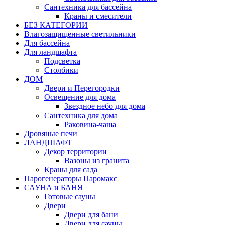
Сантехника для бассейна
Краны и смесители
БЕЗ КАТЕГОРИИ
Влагозащищенные светильники
Для бассейна
Для ландшафта
Подсветка
Столбики
ДОМ
Двери и Перегородки
Освещение для дома
Звездное небо для дома
Сантехника для дома
Раковина-чаша
Дровяные печи
ЛАНДШАФТ
Декор территории
Вазоны из гранита
Краны для сада
Парогенераторы Паромакс
САУНА и БАНЯ
Готовые сауны
Двери
Двери для бани
Двери для сауны