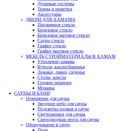
Душевые системы
Трапы и решетки
Аксессуары
ДВЕРИ ДЛЯ ХАМАМА
Прозрачное стекло
Бронзовое стекло
Бронзовое матовое стекло
Сатин стекло
Графит стекло
Графит матовое стекло
МЕБЕЛЬ СТРОЙМАТЕРИАЛЫ В ХАМАМ
Утепление хамама
Купола, каплесборники
Лежаки, лавки, сиденье
Столы, кресла
Готовое решение
Мозаика
САУНЫ И БАНИ
Освещение для сауны
Звездное небо для сауны
Подсветка полков в сауне
Светильники для сауны
Светодиодная лента для сауны
Оборудование в сауну
Печи