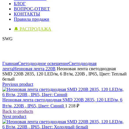
БЛОГ
ВОПРОС-ОТВЕТ
КОНТАКТЫ
Правила продажи
🔔 РАСПРОДАЖА
SWG
Click to enlarge
Главная
Светодиодное освещение
Светодиодная
лента
Неоновая лента 220В
Неоновая лента светодиодная
SMD 220В 2835, 120 LED/м, 6 Вт/м, 220В , IP65, Цвет: Теплый
белый
Previous product
Неоновая лента светодиодная SMD 220В 2835, 120 LED/м, 6
Вт/м, 220В , IP65, Цвет: Синий
1 218
₽
Back to products
Next product