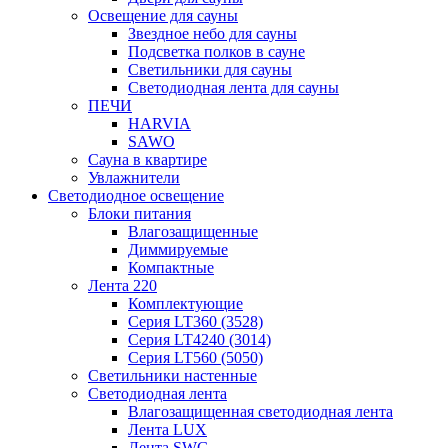
Освещение для сауны
Звездное небо для сауны
Подсветка полков в сауне
Светильники для сауны
Светодиодная лента для сауны
ПЕЧИ
HARVIA
SAWO
Сауна в квартире
Увлажнители
Светодиодное освещение
Блоки питания
Влагозащищенные
Диммируемые
Компактные
Лента 220
Комплектующие
Серия LT360 (3528)
Серия LT4240 (3014)
Серия LT560 (5050)
Светильники настенные
Светодиодная лента
Влагозащищенная светодиодная лента
Лента LUX
Лента SWG