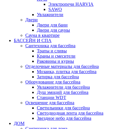
Электропечи HARVIA
SAWO
Увлажнители
Двери
Двери для бани
Двери для сауны
Сауна в квартире
БАССЕЙН И СПА
Сантехника для бассейна
Трапы и сливы
Краны и смесители
Раковины и курны
Отделочные материалы для бассейна
Мозаика, плитка для бассейна
Затирка для бассейна
Оборудование для бассейна
Увлажнители для бассейна
Душ эмоций для бассейна
Станции WDT
Освещение для бассейна
Светильники для бассейна
Светодиодная лента для бассейна
Звездное небо для бассейна
ДОМ
Сантехника для дома