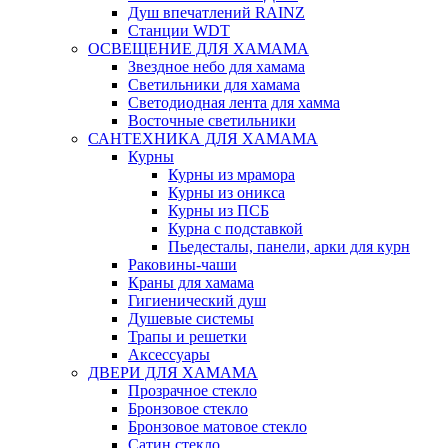
Душ впечатлений RAINZ
Станции WDT
ОСВЕЩЕНИЕ ДЛЯ ХАМАМА
Звездное небо для хамама
Светильники для хамама
Светодиодная лента для хамма
Восточные светильники
САНТЕХНИКА ДЛЯ ХАМАМА
Курны
Курны из мрамора
Курны из оникса
Курны из ПСБ
Курна с подставкой
Пьедесталы, панели, арки для курн
Раковины-чаши
Краны для хамама
Гигиенический душ
Душевые системы
Трапы и решетки
Аксессуары
ДВЕРИ ДЛЯ ХАМАМА
Прозрачное стекло
Бронзовое стекло
Бронзовое матовое стекло
Сатин стекло