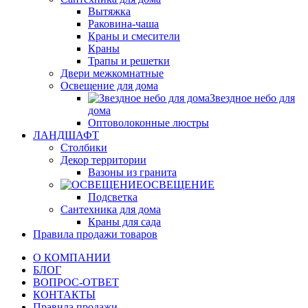
Вытяжка
Раковина-чаша
Краны и смесители
Краны
Трапы и решетки
Двери межкомнатные
Освещение для дома
Звездное небо для
дома
Оптоволоконные люстры
ЛАНДШАФТ
Столбики
Декор территории
Вазоны из гранита
ОСВЕЩЕНИЕ
Подсветка
Сантехника для дома
Краны для сада
Правила продажи товаров
О КОМПАНИИ
БЛОГ
ВОПРОС-ОТВЕТ
КОНТАКТЫ
Правила продажи