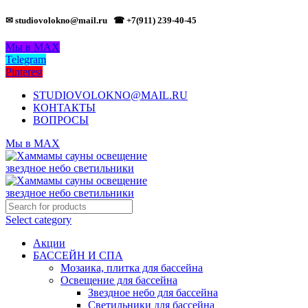
✉ studiovolokno@mail.ru
☎ +7(911) 239-40-45
Мы в MAX
Telegram
Pinterest
STUDIOVOLOKNO@MAIL.RU
КОНТАКТЫ
ВОПРОСЫ
Мы в MAX
Select category
Акции
БАССЕЙН И СПА
Мозаика, плитка для бассейна
Освещение для бассейна
Звездное небо для бассейна
Светильники для бассейна