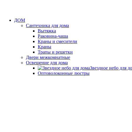
ДОМ
Сантехника для дома
Вытяжка
Раковина-чаша
Краны и смесители
Краны
Трапы и решетки
Двери межкомнатные
Освещение для дома
Звездное небо для д
Оптоволоконные люстры