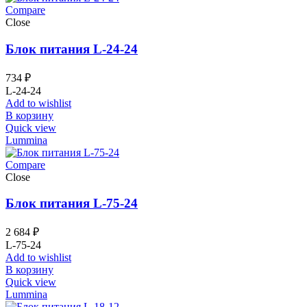
Compare
Close
Блок питания L-24-24
734
₽
L-24-24
Add to wishlist
В корзину
Quick view
Lummina
Compare
Close
Блок питания L-75-24
2 684
₽
L-75-24
Add to wishlist
В корзину
Quick view
Lummina