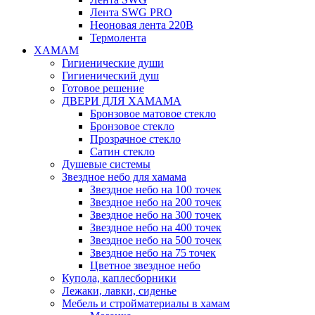
Лента SWG PRO
Неоновая лента 220В
Термолента
ХАМАМ
Гигиенические души
Гигиенический душ
Готовое решение
ДВЕРИ ДЛЯ ХАМАМА
Бронзовое матовое стекло
Бронзовое стекло
Прозрачное стекло
Сатин стекло
Душевые системы
Звездное небо для хамама
Звездное небо на 100 точек
Звездное небо на 200 точек
Звездное небо на 300 точек
Звездное небо на 400 точек
Звездное небо на 500 точек
Звездное небо на 75 точек
Цветное звездное небо
Купола, каплесборники
Лежаки, лавки, сиденье
Мебель и стройматериалы в хамам