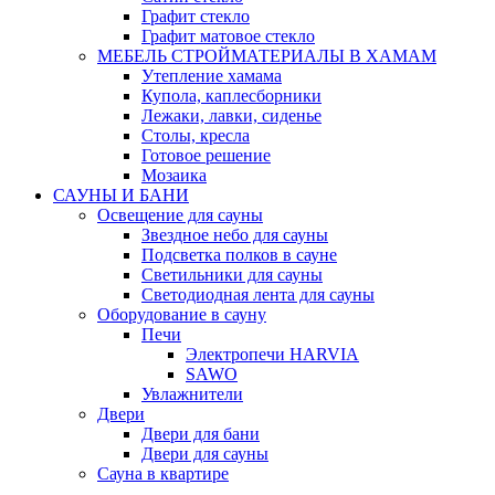
Графит стекло
Графит матовое стекло
МЕБЕЛЬ СТРОЙМАТЕРИАЛЫ В ХАМАМ
Утепление хамама
Купола, каплесборники
Лежаки, лавки, сиденье
Столы, кресла
Готовое решение
Мозаика
САУНЫ И БАНИ
Освещение для сауны
Звездное небо для сауны
Подсветка полков в сауне
Светильники для сауны
Светодиодная лента для сауны
Оборудование в сауну
Печи
Электропечи HARVIA
SAWO
Увлажнители
Двери
Двери для бани
Двери для сауны
Сауна в квартире