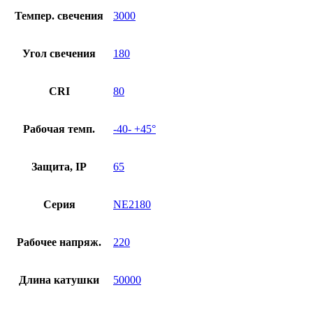
Темпер. свечения
3000
Угол свечения
180
CRI
80
Рабочая темп.
-40- +45°
Защита, IP
65
Серия
NE2180
Рабочее напряж.
220
Длина катушки
50000