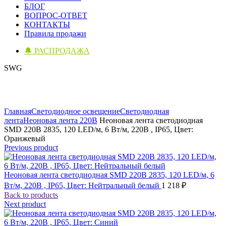
БЛОГ
ВОПРОС-ОТВЕТ
КОНТАКТЫ
Правила продажи
🔔 РАСПРОДАЖА
SWG
Click to enlarge
Главная
Светодиодное освещение
Светодиодная
лента
Неоновая лента 220В
Неоновая лента светодиодная
SMD 220В 2835, 120 LED/м, 6 Вт/м, 220В , IP65, Цвет:
Оранжевый
Previous product
Неоновая лента светодиодная SMD 220В 2835, 120 LED/м, 6
Вт/м, 220В , IP65, Цвет: Нейтральный белый
1 218
₽
Back to products
Next product