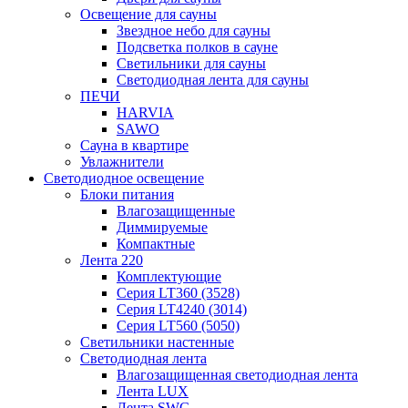
Освещение для сауны
Звездное небо для сауны
Подсветка полков в сауне
Светильники для сауны
Светодиодная лента для сауны
ПЕЧИ
HARVIA
SAWO
Сауна в квартире
Увлажнители
Светодиодное освещение
Блоки питания
Влагозащищенные
Диммируемые
Компактные
Лента 220
Комплектующие
Серия LT360 (3528)
Серия LT4240 (3014)
Серия LT560 (5050)
Светильники настенные
Светодиодная лента
Влагозащищенная светодиодная лента
Лента LUX
Лента SWG