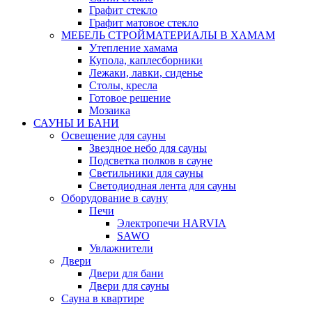
Графит стекло
Графит матовое стекло
МЕБЕЛЬ СТРОЙМАТЕРИАЛЫ В ХАМАМ
Утепление хамама
Купола, каплесборники
Лежаки, лавки, сиденье
Столы, кресла
Готовое решение
Мозаика
САУНЫ И БАНИ
Освещение для сауны
Звездное небо для сауны
Подсветка полков в сауне
Светильники для сауны
Светодиодная лента для сауны
Оборудование в сауну
Печи
Электропечи HARVIA
SAWO
Увлажнители
Двери
Двери для бани
Двери для сауны
Сауна в квартире