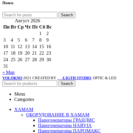
Поиск
Search
Август 2026
Пн
Вт
Ср
Чт
Пт
Сб
Вс
1
2
3
4
5
6
7
8
9
10
11
12
13
14
15
16
17
18
19
20
21
22
23
24
25
26
27
28
29
30
31
« Мар
VOLOKNO
2021 CREATED BY
-LIGTH STUDIO
. OPTIC & LED.
SV
Search
Menu
Categories
ХАМАМ
ОБОРУДОВАНИЕ В ХАМАМ
Парогенераторы ГРАНДИС
Парогенераторы HARVIA
Парогенераторы ПАРОМАКС