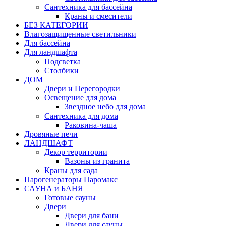
Сантехника для бассейна
Краны и смесители
БЕЗ КАТЕГОРИИ
Влагозащищенные светильники
Для бассейна
Для ландшафта
Подсветка
Столбики
ДОМ
Двери и Перегородки
Освещение для дома
Звездное небо для дома
Сантехника для дома
Раковина-чаша
Дровяные печи
ЛАНДШАФТ
Декор территории
Вазоны из гранита
Краны для сада
Парогенераторы Паромакс
САУНА и БАНЯ
Готовые сауны
Двери
Двери для бани
Двери для сауны