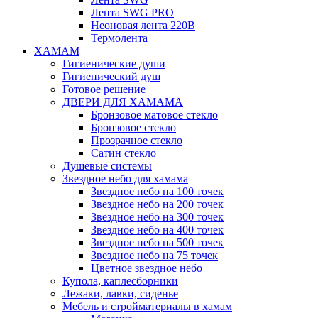
Лента SWG PRO
Неоновая лента 220В
Термолента
ХАМАМ
Гигиенические души
Гигиенический душ
Готовое решение
ДВЕРИ ДЛЯ ХАМАМА
Бронзовое матовое стекло
Бронзовое стекло
Прозрачное стекло
Сатин стекло
Душевые системы
Звездное небо для хамама
Звездное небо на 100 точек
Звездное небо на 200 точек
Звездное небо на 300 точек
Звездное небо на 400 точек
Звездное небо на 500 точек
Звездное небо на 75 точек
Цветное звездное небо
Купола, каплесборники
Лежаки, лавки, сиденье
Мебель и стройматериалы в хамам