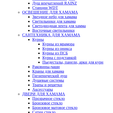
Душ впечатлений RAINZ
Станции WDT
ОСВЕЩЕНИЕ ДЛЯ ХАМАМА
Звездное небо для хамама
Светильники для хамама
Светодиодная лента для хамма
Восточные светильники
САНТЕХНИКА ДЛЯ ХАМАМА
Курны
Курны из мрамора
Курны из оникса
Курны из ПСБ
Курна с подставкой
Пьедесталы, панели, арки для курн
Раковины-чаши
Краны для хамама
Гигиенический душ
Душевые системы
Трапы и решетки
Аксессуары
ДВЕРИ ДЛЯ ХАМАМА
Прозрачное стекло
Бронзовое стекло
Бронзовое матовое стекло
Сатин стекло