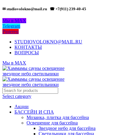
✉ studiovolokno@mail.ru
☎ +7(911) 239-40-45
Мы в MAX
Telegram
Pinterest
STUDIOVOLOKNO@MAIL.RU
КОНТАКТЫ
ВОПРОСЫ
Мы в MAX
Select category
Акции
БАССЕЙН И СПА
Мозаика, плитка для бассейна
Освещение для бассейна
Звездное небо для бассейна
Светильники для бассейна