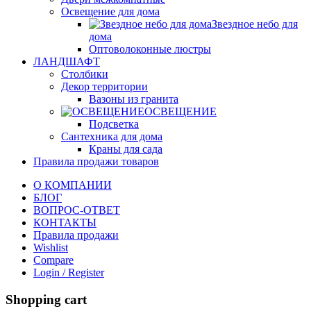
Освещение для дома
Звездное небо для
дома
Оптоволоконные люстры
ЛАНДШАФТ
Столбики
Декор территории
Вазоны из гранита
ОСВЕЩЕНИЕ
Подсветка
Сантехника для дома
Краны для сада
Правила продажи товаров
О КОМПАНИИ
БЛОГ
ВОПРОС-ОТВЕТ
КОНТАКТЫ
Правила продажи
Wishlist
Compare
Login / Register
Shopping cart