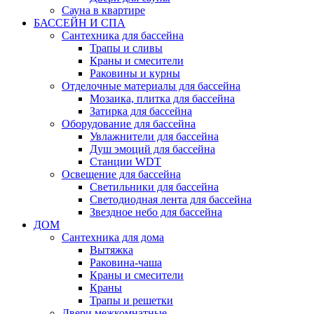
Сауна в квартире
БАССЕЙН И СПА
Сантехника для бассейна
Трапы и сливы
Краны и смесители
Раковины и курны
Отделочные материалы для бассейна
Мозаика, плитка для бассейна
Затирка для бассейна
Оборудование для бассейна
Увлажнители для бассейна
Душ эмоций для бассейна
Станции WDT
Освещение для бассейна
Светильники для бассейна
Светодиодная лента для бассейна
Звездное небо для бассейна
ДОМ
Сантехника для дома
Вытяжка
Раковина-чаша
Краны и смесители
Краны
Трапы и решетки
Двери межкомнатные