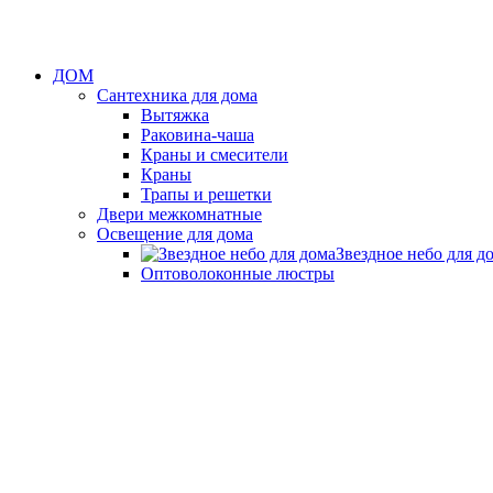
ДОМ
Сантехника для дома
Вытяжка
Раковина-чаша
Краны и смесители
Краны
Трапы и решетки
Двери межкомнатные
Освещение для дома
Звездное небо для д
Оптоволоконные люстры