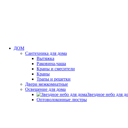
ДОМ
Сантехника для дома
Вытяжка
Раковина-чаша
Краны и смесители
Краны
Трапы и решетки
Двери межкомнатные
Освещение для дома
Звездное небо для д
Оптоволоконные люстры