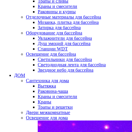
Трапы и сливы
Краны и смесители
Раковины и курны
Отделочные материалы для бассейна
Мозаика, плитка для бассейна
Затирка для бассейна
Оборудование для бассейна
Увлажнители для бассейна
Душ эмоций для бассейна
Станции WDT
Освещение для бассейна
Светильники для бассейна
Светодиодная лента для бассейна
Звездное небо для бассейна
ДОМ
Сантехника для дома
Вытяжка
Раковина-чаша
Краны и смесители
Краны
Трапы и решетки
Двери межкомнатные
Освещение для дома