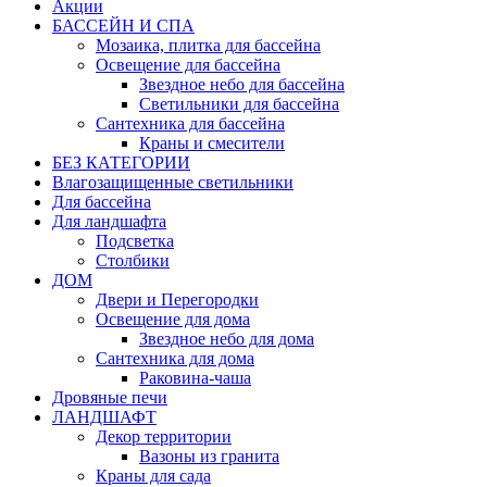
Акции
БАССЕЙН И СПА
Мозаика, плитка для бассейна
Освещение для бассейна
Звездное небо для бассейна
Светильники для бассейна
Сантехника для бассейна
Краны и смесители
БЕЗ КАТЕГОРИИ
Влагозащищенные светильники
Для бассейна
Для ландшафта
Подсветка
Столбики
ДОМ
Двери и Перегородки
Освещение для дома
Звездное небо для дома
Сантехника для дома
Раковина-чаша
Дровяные печи
ЛАНДШАФТ
Декор территории
Вазоны из гранита
Краны для сада