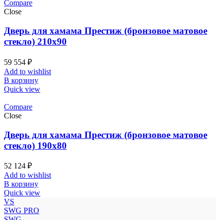
Compare
Close
Дверь для хамама Престиж (бронзовое матовое
стекло) 210х90
59 554
₽
Add to wishlist
В корзину
Quick view
Compare
Close
Дверь для хамама Престиж (бронзовое матовое
стекло) 190х80
52 124
₽
Add to wishlist
В корзину
Quick view
VS
SWG PRO
SWG