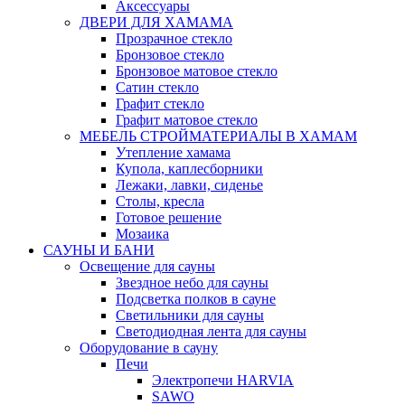
Аксессуары
ДВЕРИ ДЛЯ ХАМАМА
Прозрачное стекло
Бронзовое стекло
Бронзовое матовое стекло
Сатин стекло
Графит стекло
Графит матовое стекло
МЕБЕЛЬ СТРОЙМАТЕРИАЛЫ В ХАМАМ
Утепление хамама
Купола, каплесборники
Лежаки, лавки, сиденье
Столы, кресла
Готовое решение
Мозаика
САУНЫ И БАНИ
Освещение для сауны
Звездное небо для сауны
Подсветка полков в сауне
Светильники для сауны
Светодиодная лента для сауны
Оборудование в сауну
Печи
Электропечи HARVIA
SAWO