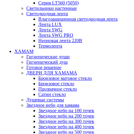
Серия LT560 (5050)
Светильники настенные
Светодиодная лента
Влагозащищенная светодиодная лента
Лента LUX
Лента SWG
Лента SWG PRO
Неоновая лента 220В
Термолента
ХАМАМ
Гигиенические души
Гигиенический душ
Готовое решение
ДВЕРИ ДЛЯ ХАМАМА
Бронзовое матовое стекло
Бронзовое стекло
Прозрачное стекло
Сатин стекло
Душевые системы
Звездное небо для хамама
Звездное небо на 100 точек
Звездное небо на 200 точек
Звездное небо на 300 точек
Звездное небо на 400 точек
Звездное небо на 500 точек