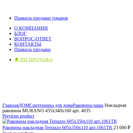
Правила продажи товаров
О КОМПАНИИ
БЛОГ
ВОПРОС-ОТВЕТ
КОНТАКТЫ
Правила продажи
🔔 РАСПРОДАЖА
Click to enlarge
Главная
ДОМ
Сантехника для дома
Раковина-чаша
Накладная
раковина MURANO 455х340х160 арт. 4035
Previous product
Раковина накладная Terrazzo 605х350х110 арт.1061TR
23 000
₽