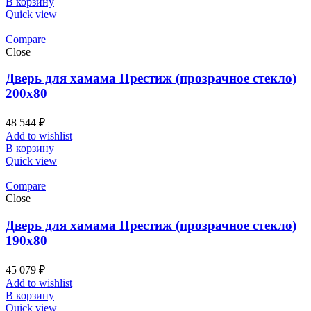
В корзину
Quick view
Compare
Close
Дверь для хамама Престиж (прозрачное стекло)
200х80
48 544
₽
Add to wishlist
В корзину
Quick view
Compare
Close
Дверь для хамама Престиж (прозрачное стекло)
190х80
45 079
₽
Add to wishlist
В корзину
Quick view