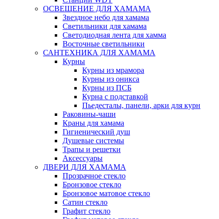
ОСВЕЩЕНИЕ ДЛЯ ХАМАМА
Звездное небо для хамама
Светильники для хамама
Светодиодная лента для хамма
Восточные светильники
САНТЕХНИКА ДЛЯ ХАМАМА
Курны
Курны из мрамора
Курны из оникса
Курны из ПСБ
Курна с подставкой
Пьедесталы, панели, арки для курн
Раковины-чаши
Краны для хамама
Гигиенический душ
Душевые системы
Трапы и решетки
Аксессуары
ДВЕРИ ДЛЯ ХАМАМА
Прозрачное стекло
Бронзовое стекло
Бронзовое матовое стекло
Сатин стекло
Графит стекло