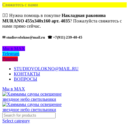
Свяжитесь с нами
🙋‍♂️ Нужна помощь в покупке
Накладная раковина
MURANO 455х340х160 арт. 4035
? Пожалуйста свяжитесь с
нами прямо сейчас.
✉ studiovolokno@mail.ru
☎ +7(911) 239-40-45
Мы в MAX
Telegram
Pinterest
STUDIOVOLOKNO@MAIL.RU
КОНТАКТЫ
ВОПРОСЫ
Мы в MAX
Select category