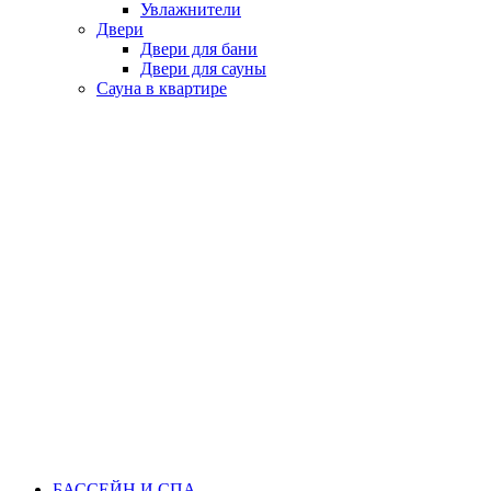
Увлажнители
Двери
Двери для бани
Двери для сауны
Сауна в квартире
БАССЕЙН И СПА