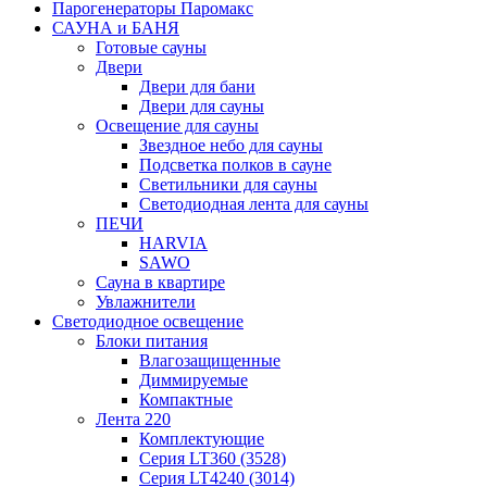
Парогенераторы Паромакс
САУНА и БАНЯ
Готовые сауны
Двери
Двери для бани
Двери для сауны
Освещение для сауны
Звездное небо для сауны
Подсветка полков в сауне
Светильники для сауны
Светодиодная лента для сауны
ПЕЧИ
HARVIA
SAWO
Сауна в квартире
Увлажнители
Светодиодное освещение
Блоки питания
Влагозащищенные
Диммируемые
Компактные
Лента 220
Комплектующие
Серия LT360 (3528)
Серия LT4240 (3014)