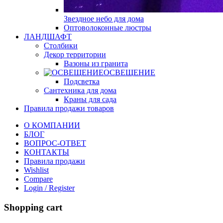
Звездное небо для дома
Оптоволоконные люстры
ЛАНДШАФТ
Столбики
Декор территории
Вазоны из гранита
ОСВЕЩЕНИЕ
Подсветка
Сантехника для дома
Краны для сада
Правила продажи товаров
О КОМПАНИИ
БЛОГ
ВОПРОС-ОТВЕТ
КОНТАКТЫ
Правила продажи
Wishlist
Compare
Login / Register
Shopping cart