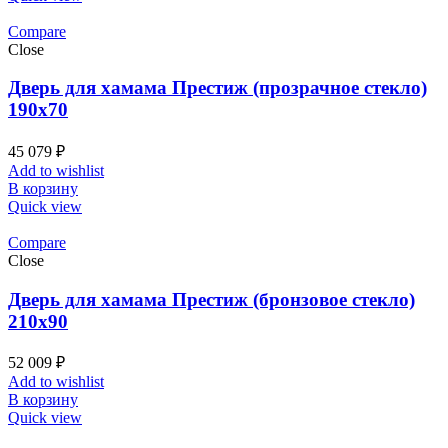
Compare
Close
Дверь для хамама Престиж (прозрачное стекло)
190х70
45 079
₽
Add to wishlist
В корзину
Quick view
Compare
Close
Дверь для хамама Престиж (бронзовое стекло)
210х90
52 009
₽
Add to wishlist
В корзину
Quick view