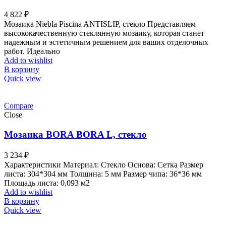
4 822
₽
Мозаика Niebla Piscina ANTISLIP, стекло Представляем
высококачественную стеклянную мозаику, которая станет
надежным и эстетичным решением для ваших отделочных
работ. Идеально
Add to wishlist
В корзину
Quick view
Compare
Close
Мозаика BORA BORA L, стекло
3 234
₽
Характеристики Материал: Стекло Основа: Сетка Размер
листа: 304*304 мм Толщина: 5 мм Размер чипа: 36*36 мм
Площадь листа: 0,093 м2
Add to wishlist
В корзину
Quick view