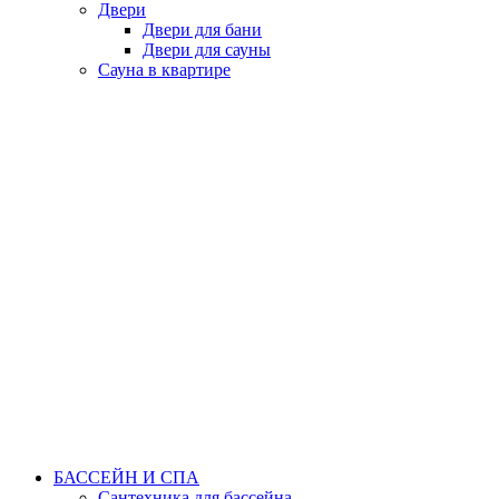
Двери
Двери для бани
Двери для сауны
Сауна в квартире
БАССЕЙН И СПА
Сантехника для бассейна