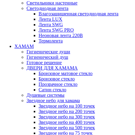
Светильники настенные
Светодиодная лента
Влагозащищенная светодиодная лента
Лента LUX
Лента SWG
Лента SWG PRO
Неоновая лента 220В
Термолента
ХАМАМ
Гигиенические души
Гигиенический душ
Готовое решение
ДВЕРИ ДЛЯ ХАМАМА
Бронзовое матовое стекло
Бронзовое стекло
Прозрачное стекло
Сатин стекло
Душевые системы
Звездное небо для хамама
Звездное небо на 100 точек
Звездное небо на 200 точек
Звездное небо на 300 точек
Звездное небо на 400 точек
Звездное небо на 500 точек
Звездное небо на 75 точек