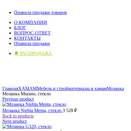
Правила продажи товаров
О КОМПАНИИ
БЛОГ
ВОПРОС-ОТВЕТ
КОНТАКТЫ
Правила продажи
🔔 РАСПРОДАЖА
Click to enlarge
Главная
ХАМАМ
Мебель и стройматериалы в хамам
Мозаика
Мозаика Murano, стекло
Previous product
Мозаика Niebla Menta, стекло
3 528
₽
Back to products
Next product