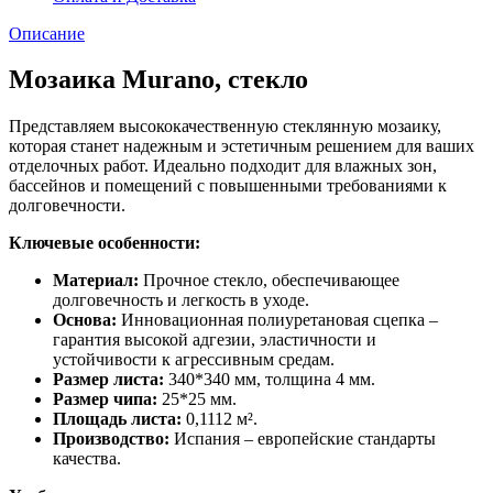
Описание
Мозаика Murano, стекло
Представляем высококачественную стеклянную мозаику,
которая станет надежным и эстетичным решением для ваших
отделочных работ. Идеально подходит для влажных зон,
бассейнов и помещений с повышенными требованиями к
долговечности.
Ключевые особенности:
Материал:
Прочное стекло, обеспечивающее
долговечность и легкость в уходе.
Основа:
Инновационная полиуретановая сцепка –
гарантия высокой адгезии, эластичности и
устойчивости к агрессивным средам.
Размер листа:
340*340 мм, толщина 4 мм.
Размер чипа:
25*25 мм.
Площадь листа:
0,1112 м².
Производство:
Испания – европейские стандарты
качества.