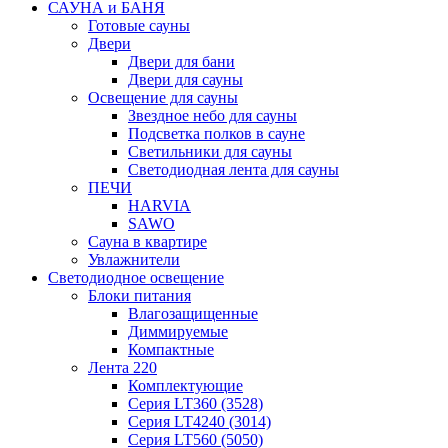
САУНА и БАНЯ
Готовые сауны
Двери
Двери для бани
Двери для сауны
Освещение для сауны
Звездное небо для сауны
Подсветка полков в сауне
Светильники для сауны
Светодиодная лента для сауны
ПЕЧИ
HARVIA
SAWO
Сауна в квартире
Увлажнители
Светодиодное освещение
Блоки питания
Влагозащищенные
Диммируемые
Компактные
Лента 220
Комплектующие
Серия LT360 (3528)
Серия LT4240 (3014)
Серия LT560 (5050)