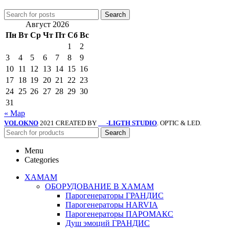
Search
Август 2026
Пн
Вт
Ср
Чт
Пт
Сб
Вс
1
2
3
4
5
6
7
8
9
10
11
12
13
14
15
16
17
18
19
20
21
22
23
24
25
26
27
28
29
30
31
« Мар
VOLOKNO
2021 CREATED BY
-LIGTH STUDIO
. OPTIC & LED.
SV
Search
Menu
Categories
ХАМАМ
ОБОРУДОВАНИЕ В ХАМАМ
Парогенераторы ГРАНДИС
Парогенераторы HARVIA
Парогенераторы ПАРОМАКС
Душ эмоций ГРАНДИС