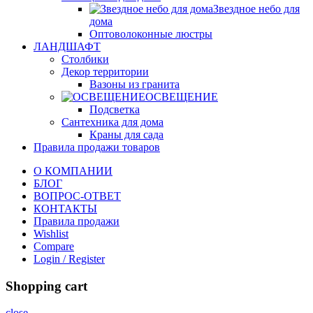
Звездное небо для
дома
Оптоволоконные люстры
ЛАНДШАФТ
Столбики
Декор территории
Вазоны из гранита
ОСВЕЩЕНИЕ
Подсветка
Сантехника для дома
Краны для сада
Правила продажи товаров
О КОМПАНИИ
БЛОГ
ВОПРОС-ОТВЕТ
КОНТАКТЫ
Правила продажи
Wishlist
Compare
Login / Register
Shopping cart
close