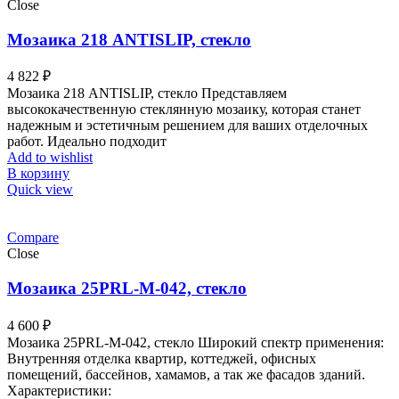
Close
Мозаика 218 ANTISLIP, стекло
4 822
₽
Мозаика 218 ANTISLIP, стекло Представляем
высококачественную стеклянную мозаику, которая станет
надежным и эстетичным решением для ваших отделочных
работ. Идеально подходит
Add to wishlist
В корзину
Quick view
Compare
Close
Мозаика 25PRL-M-042, стекло
4 600
₽
Мозаика 25PRL-M-042, стекло Широкий спектр применения:
Внутренняя отделка квартир, коттеджей, офисных
помещений, бассейнов, хамамов, а так же фасадов зданий.
Характеристики: