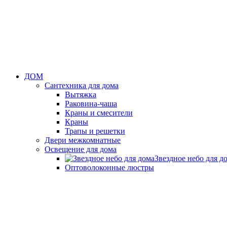
ДОМ
Сантехника для дома
Вытяжка
Раковина-чаша
Краны и смесители
Краны
Трапы и решетки
Двери межкомнатные
Освещение для дома
Звездное небо для д
Оптоволоконные люстры