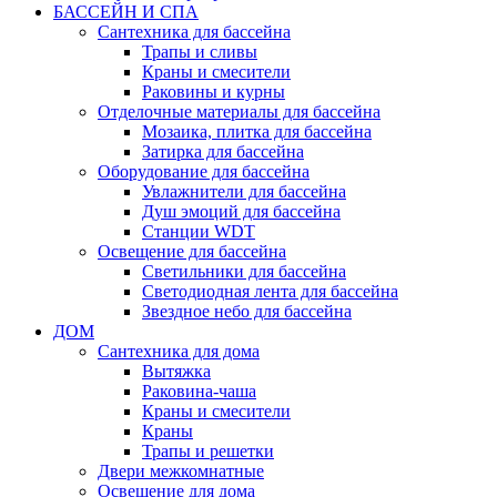
БАССЕЙН И СПА
Сантехника для бассейна
Трапы и сливы
Краны и смесители
Раковины и курны
Отделочные материалы для бассейна
Мозаика, плитка для бассейна
Затирка для бассейна
Оборудование для бассейна
Увлажнители для бассейна
Душ эмоций для бассейна
Станции WDT
Освещение для бассейна
Светильники для бассейна
Светодиодная лента для бассейна
Звездное небо для бассейна
ДОМ
Сантехника для дома
Вытяжка
Раковина-чаша
Краны и смесители
Краны
Трапы и решетки
Двери межкомнатные
Освещение для дома