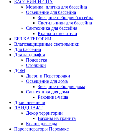
БАССЕЙН И СПА
Мозаика, плитка для бассейна
Освещение для бассейна
Звездное небо для бассейна
Светильники для бассейна
Сантехника для бассейна
Краны и смесители
БЕЗ КАТЕГОРИИ
Влагозащищенные светильники
Для бассейна
Для ландшафта
Подсветка
Столбики
ДОМ
Двери и Перегородки
Освещение для дома
Звездное небо для дома
Сантехника для дома
Раковина-чаша
Дровяные печи
ЛАНДШАФТ
Декор территории
Вазоны из гранита
Краны для сада
Парогенераторы Паромакс