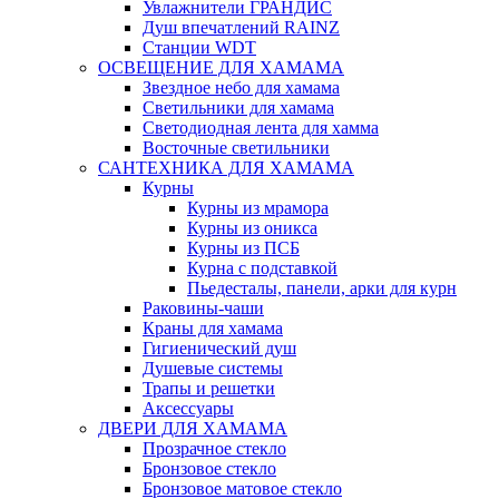
Увлажнители ГРАНДИС
Душ впечатлений RAINZ
Станции WDT
ОСВЕЩЕНИЕ ДЛЯ ХАМАМА
Звездное небо для хамама
Светильники для хамама
Светодиодная лента для хамма
Восточные светильники
САНТЕХНИКА ДЛЯ ХАМАМА
Курны
Курны из мрамора
Курны из оникса
Курны из ПСБ
Курна с подставкой
Пьедесталы, панели, арки для курн
Раковины-чаши
Краны для хамама
Гигиенический душ
Душевые системы
Трапы и решетки
Аксессуары
ДВЕРИ ДЛЯ ХАМАМА
Прозрачное стекло
Бронзовое стекло
Бронзовое матовое стекло