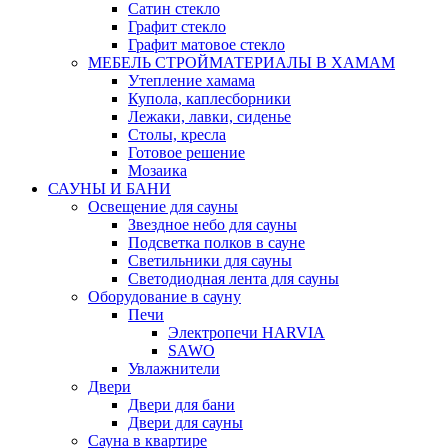
Сатин стекло
Графит стекло
Графит матовое стекло
МЕБЕЛЬ СТРОЙМАТЕРИАЛЫ В ХАМАМ
Утепление хамама
Купола, каплесборники
Лежаки, лавки, сиденье
Столы, кресла
Готовое решение
Мозаика
САУНЫ И БАНИ
Освещение для сауны
Звездное небо для сауны
Подсветка полков в сауне
Светильники для сауны
Светодиодная лента для сауны
Оборудование в сауну
Печи
Электропечи HARVIA
SAWO
Увлажнители
Двери
Двери для бани
Двери для сауны
Сауна в квартире