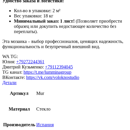
Удобство заказа и логистики:
Кол-во в упаковке: 2 м²
Вес упаковки: 18 кг
Минимальный заказ: 1 лист!
(Позволяет приобрести
образец или докупить недостающее количество без
переплаты).
Эта мозаика – выбор профессионалов, ценящих надежность,
функциональность и безупречный внешний вид.
WA TG:
Юлия:
+79272244361
Дмитрий Кузьменко:
+79112394045
TG канал:
https://t.me/lumminagroup
ВКонтакте:
https://vk.com/voloknostudio
Детали
Артикул
Mur
Материал
Стекло
Производитель
Испания