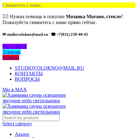
Свяжитесь с нами
🙋‍♂️ Нужна помощь в покупке
Мозаика Murano, стекло
?
Пожалуйста свяжитесь с нами прямо сейчас.
✉ studiovolokno@mail.ru
☎ +7(911) 239-40-45
Мы в MAX
Telegram
Pinterest
STUDIOVOLOKNO@MAIL.RU
КОНТАКТЫ
ВОПРОСЫ
Мы в MAX
Select category
Акции