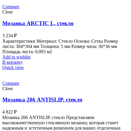
Compare
Close
Мозаика ARCTIC L, стекло
3 234
₽
Характеристики Материал: Стекло Основа: Сетка Размер
листа: 304*304 мм Толщина: 5 мм Размер чипа: 36*36 мм
Площадь листа: 0,093 м2
Add to wishlist
В корзину
Quick view
Compare
Close
Мозаика 206 ANTISLIP, стекло
4 822
₽
Мозаика 206 ANTISLIP, стекло Представляем
высококачественную стеклянную мозаику, которая станет
надежным и эстетичным решением для ваших отделочных