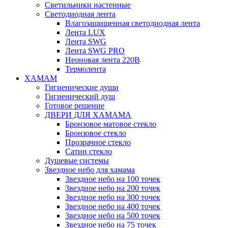
Светильники настенные
Светодиодная лента
Влагозащищенная светодиодная лента
Лента LUX
Лента SWG
Лента SWG PRO
Неоновая лента 220В
Термолента
ХАМАМ
Гигиенические души
Гигиенический душ
Готовое решение
ДВЕРИ ДЛЯ ХАМАМА
Бронзовое матовое стекло
Бронзовое стекло
Прозрачное стекло
Сатин стекло
Душевые системы
Звездное небо для хамама
Звездное небо на 100 точек
Звездное небо на 200 точек
Звездное небо на 300 точек
Звездное небо на 400 точек
Звездное небо на 500 точек
Звездное небо на 75 точек