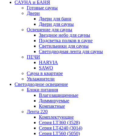
САУНА и БАНЯ
Готовые сауны
Двери
Двери для бани
Двери для сауны
Освещение для сауны
Звездное небо для сауны
Подсветка полков в сауне
Светильники для сауны
Светодиодная лента для сауны
ПЕЧИ
HARVIA
SAWO
Сауна в квартире
Увлажнители
Светодиодное освещение
Блоки питания
Влагозащищенные
Диммируемые
Компактные
Лента 220
Комплектующие
Серия LT360 (3528)
Серия LT4240 (3014)
Серия LT560 (5050)