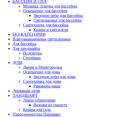
БАССЕЙН И СПА
Мозаика, плитка для бассейна
Освещение для бассейна
Звездное небо для бассейна
Светильники для бассейна
Сантехника для бассейна
Краны и смесители
БЕЗ КАТЕГОРИИ
Влагозащищенные светильники
Для бассейна
Для ландшафта
Подсветка
Столбики
ДОМ
Двери и Перегородки
Освещение для дома
Звездное небо для дома
Сантехника для дома
Раковина-чаша
Дровяные печи
ЛАНДШАФТ
Декор территории
Вазоны из гранита
Краны для сада
Парогенераторы Паромакс