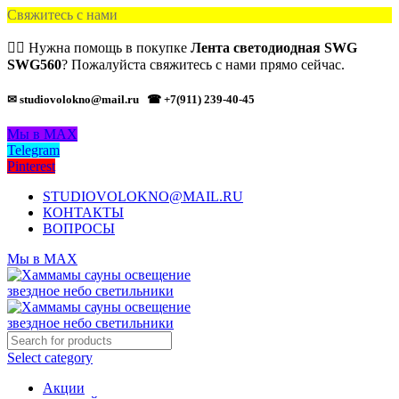
Свяжитесь с нами
🙋‍♂️ Нужна помощь в покупке
Лента светодиодная SWG
SWG560
? Пожалуйста свяжитесь с нами прямо сейчас.
✉ studiovolokno@mail.ru
☎ +7(911) 239-40-45
Мы в MAX
Telegram
Pinterest
STUDIOVOLOKNO@MAIL.RU
КОНТАКТЫ
ВОПРОСЫ
Мы в MAX
Select category
Акции