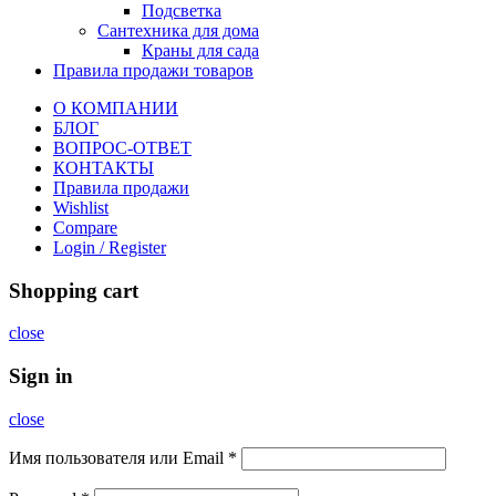
Подсветка
Сантехника для дома
Краны для сада
Правила продажи товаров
О КОМПАНИИ
БЛОГ
ВОПРОС-ОТВЕТ
КОНТАКТЫ
Правила продажи
Wishlist
Compare
Login / Register
Shopping cart
close
Sign in
close
Имя пользователя или Email
*