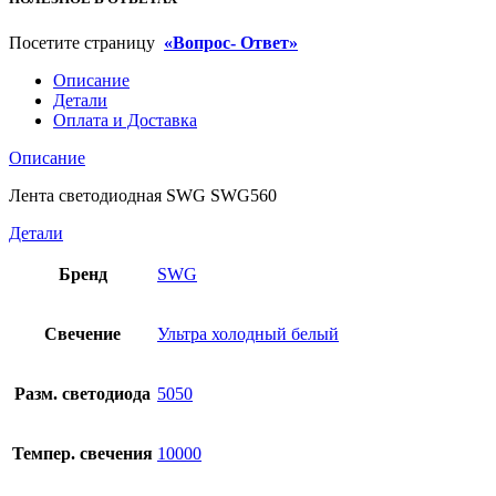
Посетите страницу
«Вопрос- Ответ»
Описание
Детали
Оплата и Доставка
Описание
Лента светодиодная SWG SWG560
Детали
Бренд
SWG
Свечение
Ультра холодный белый
Разм. светодиода
5050
Темпер. свечения
10000