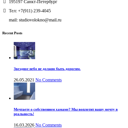
195197 Санкт-Петербург
Тел: +7(911) 239-4045
mail: studiovolokno@mail.ru
Recent Posts
Звездное небо не должно быть дорогим.
26.05.2021
No Comments
Мечтаете о собственном хамаме? Мы воплотит вашу мечту в
реальность!
16.03.2026
No Comments