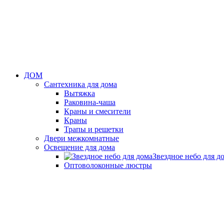
ДОМ
Сантехника для дома
Вытяжка
Раковина-чаша
Краны и смесители
Краны
Трапы и решетки
Двери межкомнатные
Освещение для дома
Звездное небо для д
Оптоволоконные люстры