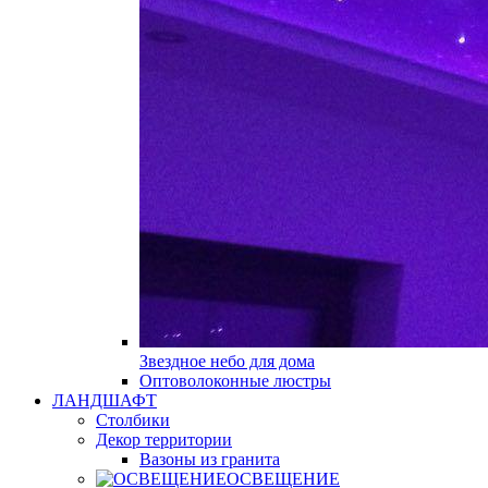
Звездное небо для дома
Оптоволоконные люстры
ЛАНДШАФТ
Столбики
Декор территории
Вазоны из гранита
ОСВЕЩЕНИЕ