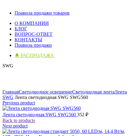
Правила продажи товаров
О КОМПАНИИ
БЛОГ
ВОПРОС-ОТВЕТ
КОНТАКТЫ
Правила продажи
🔔 РАСПРОДАЖА
SWG
Click to enlarge
Главная
Светодиодное освещение
Светодиодная лента
Лента
SWG
Лента светодиодная SWG SWG560
Previous product
Лента светодиодная SWG SWG560
352
₽
Back to products
Next product