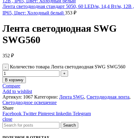
Лента светодиодная стандарт 5050, 60 LED/м, 14,4 Вт/м, 12В ,
IP65, Цвет: Холодный белый
353
₽
Лента светодиодная SWG
SWG560
352
₽
Количество товара Лента светодиодная SWG SWG560
В корзину
Compare
Add to wishlist
Артикул:
1067
Категории:
Лента SWG
,
Светодиодная лента
,
Светодиодное освещение
Share
Facebook
Twitter
Pinterest
linkedin
Telegram
close
Search
ПОЛЕЗНОЕ В ОТВЕТАХ