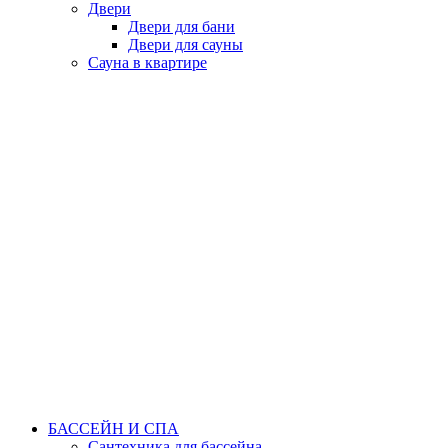
Двери
Двери для бани
Двери для сауны
Сауна в квартире
БАССЕЙН И СПА
Сантехника для бассейна