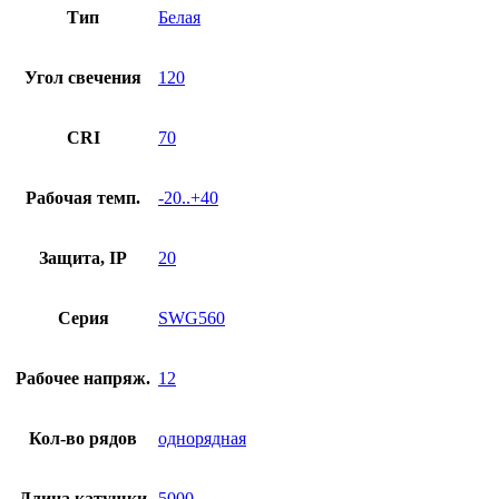
Тип
Белая
Угол свечения
120
CRI
70
Рабочая темп.
-20..+40
Защита, IP
20
Серия
SWG560
Рабочее напряж.
12
Кол-во рядов
однорядная
Длина катушки
5000