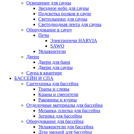
Освещение для сауны
Звездное небо для сауны
Подсветка полков в сауне
Светильники для сауны
Светодиодная лента для сауны
Оборудование в сауну
Печи
Электропечи HARVIA
SAWO
Увлажнители
Двери
Двери для бани
Двери для сауны
Сауна в квартире
БАССЕЙН И СПА
Сантехника для бассейна
Трапы и сливы
Краны и смесители
Раковины и курны
Отделочные материалы для бассейна
Мозаика, плитка для бассейна
Затирка для бассейна
Оборудование для бассейна
Увлажнители для бассейна
Душ эмоций для бассейна