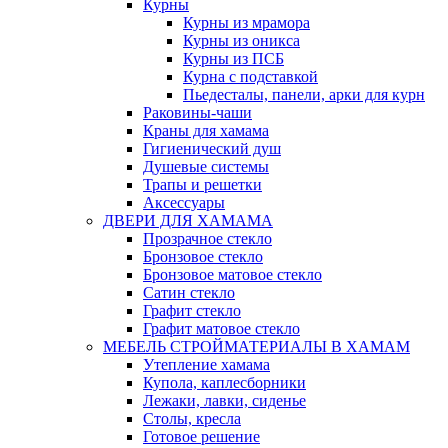
Курны
Курны из мрамора
Курны из оникса
Курны из ПСБ
Курна с подставкой
Пьедесталы, панели, арки для курн
Раковины-чаши
Краны для хамама
Гигиенический душ
Душевые системы
Трапы и решетки
Аксессуары
ДВЕРИ ДЛЯ ХАМАМА
Прозрачное стекло
Бронзовое стекло
Бронзовое матовое стекло
Сатин стекло
Графит стекло
Графит матовое стекло
МЕБЕЛЬ СТРОЙМАТЕРИАЛЫ В ХАМАМ
Утепление хамама
Купола, каплесборники
Лежаки, лавки, сиденье
Столы, кресла
Готовое решение