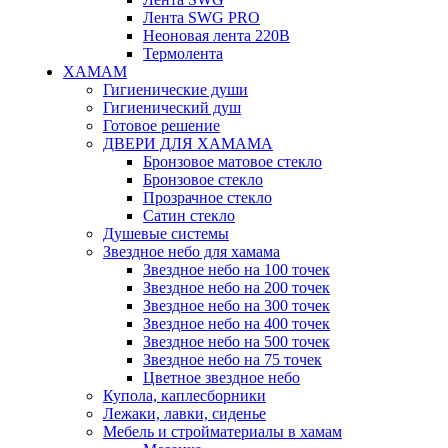
Лента SWG PRO
Неоновая лента 220В
Термолента
ХАМАМ
Гигиенические души
Гигиенический душ
Готовое решение
ДВЕРИ ДЛЯ ХАМАМА
Бронзовое матовое стекло
Бронзовое стекло
Прозрачное стекло
Сатин стекло
Душевые системы
Звездное небо для хамама
Звездное небо на 100 точек
Звездное небо на 200 точек
Звездное небо на 300 точек
Звездное небо на 400 точек
Звездное небо на 500 точек
Звездное небо на 75 точек
Цветное звездное небо
Купола, каплесборники
Лежаки, лавки, сиденье
Мебель и стройматериалы в хамам