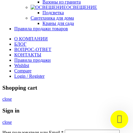
Вазоны из гранита
ОСВЕЩЕНИЕ
Подсветка
Сантехника для дома
Краны для сада
Правила продажи товаров
О КОМПАНИИ
БЛОГ
ВОПРОС-ОТВЕТ
КОНТАКТЫ
Правила продажи
Wishlist
Compare
Login / Register
Shopping cart
close
Sign in
close
Имя пользователя или Email
*