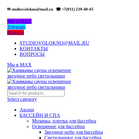
✉ studiovolokno@mail.ru
☎ +7(911) 239-40-45
Мы в MAX
Telegram
Pinterest
STUDIOVOLOKNO@MAIL.RU
КОНТАКТЫ
ВОПРОСЫ
Мы в MAX
Select category
Акции
БАССЕЙН И СПА
Мозаика, плитка для бассейна
Освещение для бассейна
Звездное небо для бассейна
Светильники для бассейна