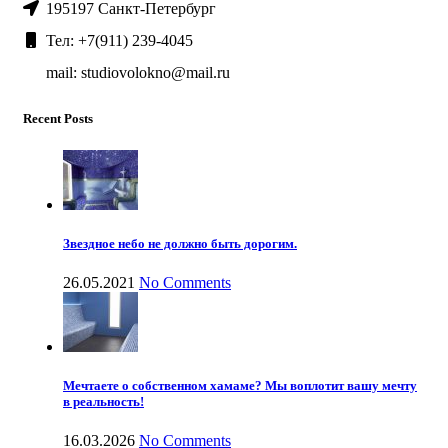
195197 Санкт-Петербург
Тел: +7(911) 239-4045
mail: studiovolokno@mail.ru
Recent Posts
Звездное небо не должно быть дорогим.
26.05.2021
No Comments
Мечтаете о собственном хамаме? Мы воплотит вашу мечту
в реальность!
16.03.2026
No Comments