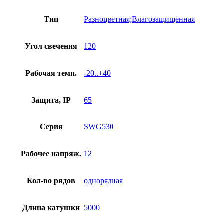
Тип
Разноцветная;Влагозащищенная
Угол свечения
120
Рабочая темп.
-20..+40
Защита, IP
65
Серия
SWG530
Рабочее напряж.
12
Кол-во рядов
однорядная
Длина катушки
5000