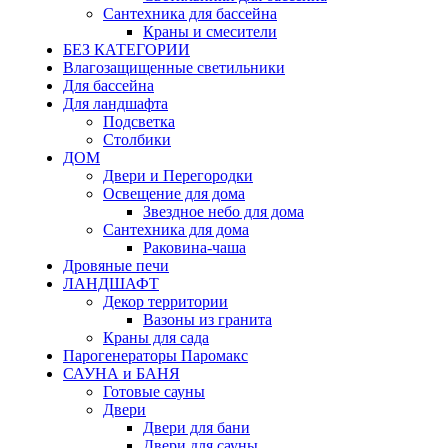
Сантехника для бассейна
Краны и смесители
БЕЗ КАТЕГОРИИ
Влагозащищенные светильники
Для бассейна
Для ландшафта
Подсветка
Столбики
ДОМ
Двери и Перегородки
Освещение для дома
Звездное небо для дома
Сантехника для дома
Раковина-чаша
Дровяные печи
ЛАНДШАФТ
Декор территории
Вазоны из гранита
Краны для сада
Парогенераторы Паромакс
САУНА и БАНЯ
Готовые сауны
Двери
Двери для бани
Двери для сауны