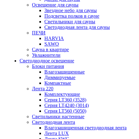
Освещение для сауны
Звездное небо для сауны
Подсветка полков в сауне
Светильники для сауны
Светодиодная лента для сауны
ПЕЧИ
HARVIA
SAWO
Сауна в квартире
Увлажнители
Светодиодное освещение
Блоки питания
Влагозащищенные
Диммируемые
Компактные
Лента 220
Комплектующие
Серия LT360 (3528)
Серия LT4240 (3014)
Серия LT560 (5050)
Светильники настенные
Светодиодная лента
Влагозащищенная светодиодная лента
Лента LUX
Лента SWG