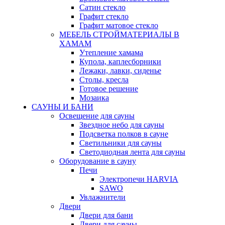
Сатин стекло
Графит стекло
Графит матовое стекло
МЕБЕЛЬ СТРОЙМАТЕРИАЛЫ В
ХАМАМ
Утепление хамама
Купола, каплесборники
Лежаки, лавки, сиденье
Столы, кресла
Готовое решение
Мозаика
САУНЫ И БАНИ
Освещение для сауны
Звездное небо для сауны
Подсветка полков в сауне
Светильники для сауны
Светодиодная лента для сауны
Оборудование в сауну
Печи
Электропечи HARVIA
SAWO
Увлажнители
Двери
Двери для бани
Двери для сауны