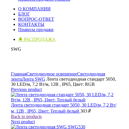
О КОМПАНИИ
БЛОГ
ВОПРОС-ОТВЕТ
КОНТАКТЫ
Правила продажи
🔔 РАСПРОДАЖА
SWG
Click to enlarge
Главная
Светодиодное освещение
Светодиодная
лента
Лента SWG
Лента светодиодная стандарт 5050,
30 LED/м, 7,2 Вт/м, 12В , IP65, Цвет: RGB
Previous product
Лента светодиодная стандарт 5050, 30 LED/м, 7,2 Вт/
м, 12В , IP65, Цвет: Теплый белый
303
₽
Back to products
Next product