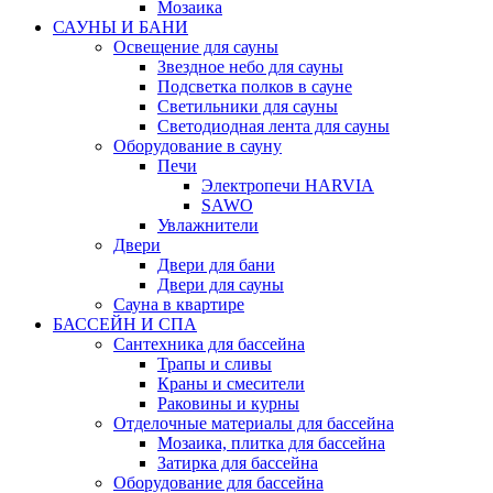
Мозаика
САУНЫ И БАНИ
Освещение для сауны
Звездное небо для сауны
Подсветка полков в сауне
Светильники для сауны
Светодиодная лента для сауны
Оборудование в сауну
Печи
Электропечи HARVIA
SAWO
Увлажнители
Двери
Двери для бани
Двери для сауны
Сауна в квартире
БАССЕЙН И СПА
Сантехника для бассейна
Трапы и сливы
Краны и смесители
Раковины и курны
Отделочные материалы для бассейна
Мозаика, плитка для бассейна
Затирка для бассейна
Оборудование для бассейна