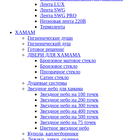
Лента LUX
Лента SWG
Лента SWG PRO
Неоновая лента 220В
Термолента
ХАМАМ
Гигиенические души
Гигиенический душ
Готовое решение
ДВЕРИ ДЛЯ ХАМАМА
Бронзовое матовое стекло
Бронзовое стекло
Прозрачное стекло
Сатин стекло
Душевые системы
Звездное небо для хамама
Звездное небо на 100 точек
Звездное небо на 200 точек
Звездное небо на 300 точек
Звездное небо на 400 точек
Звездное небо на 500 точек
Звездное небо на 75 точек
Цветное звездное небо
Купола, каплесборники
Лежаки, лавки, сиденье