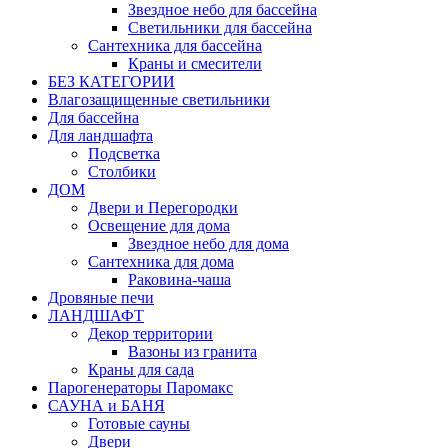
Звездное небо для бассейна
Светильники для бассейна
Сантехника для бассейна
Краны и смесители
БЕЗ КАТЕГОРИИ
Влагозащищенные светильники
Для бассейна
Для ландшафта
Подсветка
Столбики
ДОМ
Двери и Перегородки
Освещение для дома
Звездное небо для дома
Сантехника для дома
Раковина-чаша
Дровяные печи
ЛАНДШАФТ
Декор территории
Вазоны из гранита
Краны для сада
Парогенераторы Паромакс
САУНА и БАНЯ
Готовые сауны
Двери