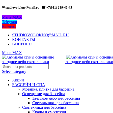
✉ studiovolokno@mail.ru
☎ +7(911) 239-40-45
Мы в MAX
Telegram
Pinterest
STUDIOVOLOKNO@MAIL.RU
КОНТАКТЫ
ВОПРОСЫ
Мы в MAX
Select category
Акции
БАССЕЙН И СПА
Мозаика, плитка для бассейна
Освещение для бассейна
Звездное небо для бассейна
Светильники для бассейна
Сантехника для бассейна
Краны и смесители