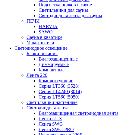
Подсветка полков в сауне
Светильники для сауны
Светодиодная лента для сауны
ПЕЧИ
HARVIA
SAWO
Сауна в квартире
Увлажнители
Светодиодное освещение
Блоки питания
Влагозащищенные
Диммируемые
Компактные
Лента 220
Комплектующие
Серия LT360 (3528)
Серия LT4240 (3014)
Серия LT560 (5050)
Светильники настенные
Светодиодная лента
Влагозащищенная светодиодная лента
Лента LUX
Лента SWG
Лента SWG PRO
Неоновая лента 220В