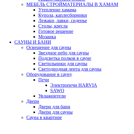
МЕБЕЛЬ СТРОЙМАТЕРИАЛЫ В ХАМАМ
Утепление хамама
Купола, каплесборники
Лежаки, лавки, сиденье
Столы, кресла
Готовое решение
Мозаика
САУНЫ И БАНИ
Освещение для сауны
Звездное небо для сауны
Подсветка полков в сауне
Светильники для сауны
Светодиодная лента для сауны
Оборудование в сауну
Печи
Электропечи HARVIA
SAWO
Увлажнители
Двери
Двери для бани
Двери для сауны
Сауна в квартире