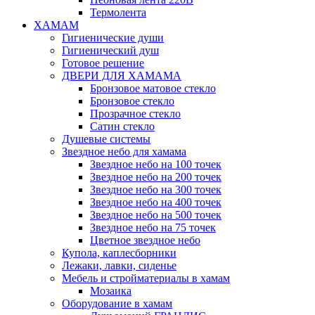
Термолента
ХАМАМ
Гигиенические души
Гигиенический душ
Готовое решение
ДВЕРИ ДЛЯ ХАМАМА
Бронзовое матовое стекло
Бронзовое стекло
Прозрачное стекло
Сатин стекло
Душевые системы
Звездное небо для хамама
Звездное небо на 100 точек
Звездное небо на 200 точек
Звездное небо на 300 точек
Звездное небо на 400 точек
Звездное небо на 500 точек
Звездное небо на 75 точек
Цветное звездное небо
Купола, каплесборники
Лежаки, лавки, сиденье
Мебель и стройматериалы в хамам
Мозаика
Оборудование в хамам