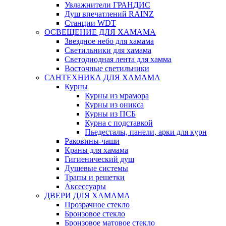
Увлажнители ГРАНДИС
Душ впечатлений RAINZ
Станции WDT
ОСВЕЩЕНИЕ ДЛЯ ХАМАМА
Звездное небо для хамама
Светильники для хамама
Светодиодная лента для хамма
Восточные светильники
САНТЕХНИКА ДЛЯ ХАМАМА
Курны
Курны из мрамора
Курны из оникса
Курны из ПСБ
Курна с подставкой
Пьедесталы, панели, арки для курн
Раковины-чаши
Краны для хамама
Гигиенический душ
Душевые системы
Трапы и решетки
Аксессуары
ДВЕРИ ДЛЯ ХАМАМА
Прозрачное стекло
Бронзовое стекло
Бронзовое матовое стекло