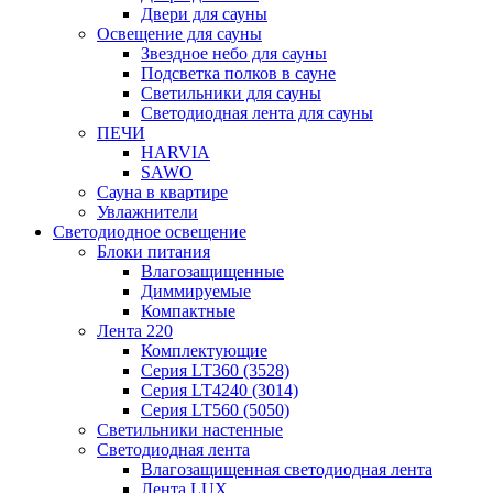
Двери для сауны
Освещение для сауны
Звездное небо для сауны
Подсветка полков в сауне
Светильники для сауны
Светодиодная лента для сауны
ПЕЧИ
HARVIA
SAWO
Сауна в квартире
Увлажнители
Светодиодное освещение
Блоки питания
Влагозащищенные
Диммируемые
Компактные
Лента 220
Комплектующие
Серия LT360 (3528)
Серия LT4240 (3014)
Серия LT560 (5050)
Светильники настенные
Светодиодная лента
Влагозащищенная светодиодная лента
Лента LUX