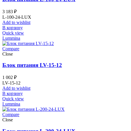
3 183
₽
L-100-24-LUX
Add to wishlist
В корзину
Quick view
Lummina
Compare
Close
Блок питания LV-15-12
1 002
₽
LV-15-12
Add to wishlist
В корзину
Quick view
Lummina
Compare
Close