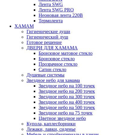
Лента SWG
Лента SWG PRO
Неоновая лента 220В
Термолента
ХАМАМ
Гигиенические души
Гигиенический душ
Готовое решение
ДВЕРИ ДЛЯ ХАМАМА
Бронзовое матовое стекло
Бронзовое стекло
Прозрачное стекло
Сатин стекло
Душевые системы
Звездное небо для хамама
Звездное небо на 100 точек
Звездное небо на 200 точек
Звездное небо на 300 точек
Звездное небо на 400 точек
Звездное небо на 500 точек
Звездное небо на 75 точек
Цветное звездное небо
Купола, каплесборники
Лежаки, лавки, сиденье
Мебель и стройматериалы в хамам