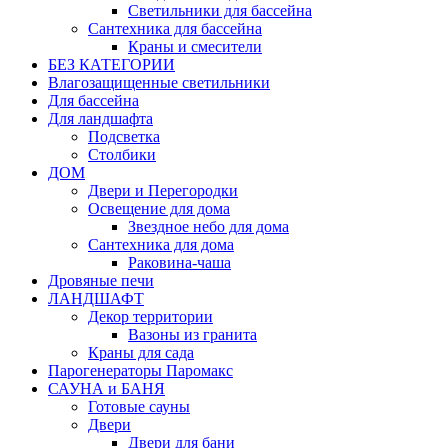
Светильники для бассейна
Сантехника для бассейна
Краны и смесители
БЕЗ КАТЕГОРИИ
Влагозащищенные светильники
Для бассейна
Для ландшафта
Подсветка
Столбики
ДОМ
Двери и Перегородки
Освещение для дома
Звездное небо для дома
Сантехника для дома
Раковина-чаша
Дровяные печи
ЛАНДШАФТ
Декор территории
Вазоны из гранита
Краны для сада
Парогенераторы Паромакс
САУНА и БАНЯ
Готовые сауны
Двери
Двери для бани