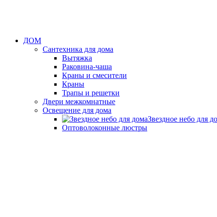
ДОМ
Сантехника для дома
Вытяжка
Раковина-чаша
Краны и смесители
Краны
Трапы и решетки
Двери межкомнатные
Освещение для дома
Звездное небо для д
Оптоволоконные люстры