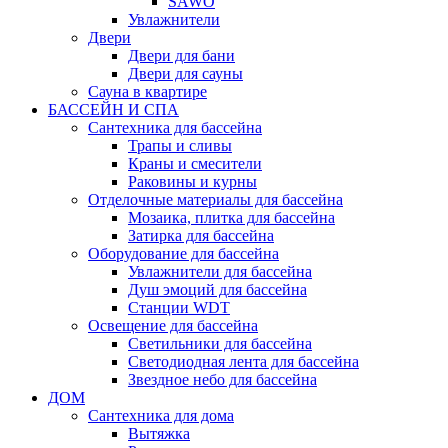
SAWO
Увлажнители
Двери
Двери для бани
Двери для сауны
Сауна в квартире
БАССЕЙН И СПА
Сантехника для бассейна
Трапы и сливы
Краны и смесители
Раковины и курны
Отделочные материалы для бассейна
Мозаика, плитка для бассейна
Затирка для бассейна
Оборудование для бассейна
Увлажнители для бассейна
Душ эмоций для бассейна
Станции WDT
Освещение для бассейна
Светильники для бассейна
Светодиодная лента для бассейна
Звездное небо для бассейна
ДОМ
Сантехника для дома
Вытяжка