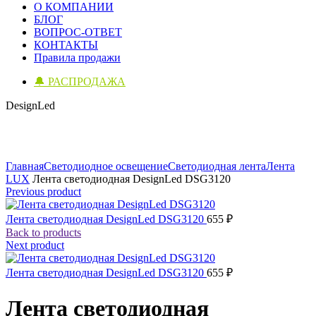
О КОМПАНИИ
БЛОГ
ВОПРОС-ОТВЕТ
КОНТАКТЫ
Правила продажи
🔔 РАСПРОДАЖА
DesignLed
Click to enlarge
Главная
Светодиодное освещение
Светодиодная лента
Лента
LUX
Лента светодиодная DesignLed DSG3120
Previous product
Лента светодиодная DesignLed DSG3120
655
₽
Back to products
Next product
Лента светодиодная DesignLed DSG3120
655
₽
Лента светодиодная