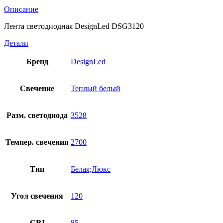
Описание
Лента светодиодная DesignLed DSG3120
Детали
Бренд
DesignLed
Свечение
Теплый белый
Разм. светодиода
3528
Темпер. свечения
2700
Тип
Белая;Люкс
Угол свечения
120
CRI
85