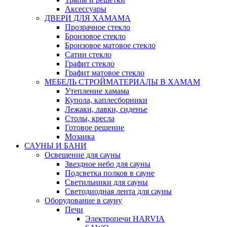
Аксессуары
ДВЕРИ ДЛЯ ХАМАМА
Прозрачное стекло
Бронзовое стекло
Бронзовое матовое стекло
Сатин стекло
Графит стекло
Графит матовое стекло
МЕБЕЛЬ СТРОЙМАТЕРИАЛЫ В ХАМАМ
Утепление хамама
Купола, каплесборники
Лежаки, лавки, сиденье
Столы, кресла
Готовое решение
Мозаика
САУНЫ И БАНИ
Освещение для сауны
Звездное небо для сауны
Подсветка полков в сауне
Светильники для сауны
Светодиодная лента для сауны
Оборудование в сауну
Печи
Электропечи HARVIA