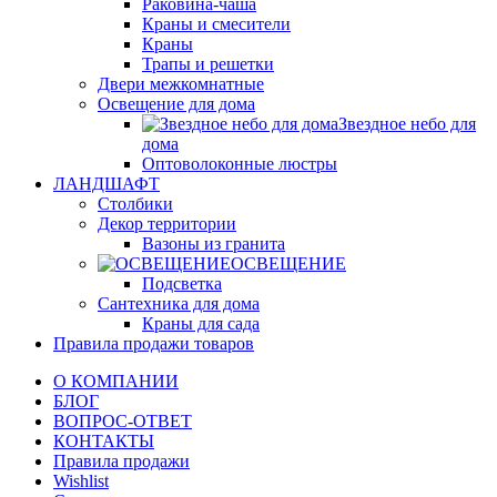
Раковина-чаша
Краны и смесители
Краны
Трапы и решетки
Двери межкомнатные
Освещение для дома
Звездное небо для
дома
Оптоволоконные люстры
ЛАНДШАФТ
Столбики
Декор территории
Вазоны из гранита
ОСВЕЩЕНИЕ
Подсветка
Сантехника для дома
Краны для сада
Правила продажи товаров
О КОМПАНИИ
БЛОГ
ВОПРОС-ОТВЕТ
КОНТАКТЫ
Правила продажи
Wishlist