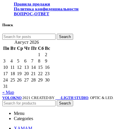
Правила продажи
Политика конфиденциальности
ВОПРОС-ОТВЕТ
Поиск
Search
Август 2026
Пн
Вт
Ср
Чт
Пт
Сб
Вс
1
2
3
4
5
6
7
8
9
10
11
12
13
14
15
16
17
18
19
20
21
22
23
24
25
26
27
28
29
30
31
« Мар
VOLOKNO
2021 CREATED BY
-LIGTH STUDIO
. OPTIC & LED.
SV
Search
Menu
Categories
ХАМАМ