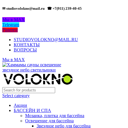
✉ studiovolokno@mail.ru
☎ +7(911) 239-40-45
Мы в MAX
Telegram
Pinterest
STUDIOVOLOKNO@MAIL.RU
КОНТАКТЫ
ВОПРОСЫ
Мы в MAX
Select category
Акции
БАССЕЙН И СПА
Мозаика, плитка для бассейна
Освещение для бассейна
Звездное небо для бассейна