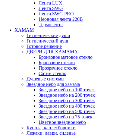
Лента LUX
Лента SWG
Лента SWG PRO
Неоновая лента 220В
Термолента
ХАМАМ
Гигиенические души
Гигиенический душ
Готовое решение
ДВЕРИ ДЛЯ ХАМАМА
Бронзовое матовое стекло
Бронзовое стекло
Прозрачное стекло
Сатин стекло
Душевые системы
Звездное небо для хамама
Звездное небо на 100 точек
Звездное небо на 200 точек
Звездное небо на 300 точек
Звездное небо на 400 точек
Звездное небо на 500 точек
Звездное небо на 75 точек
Цветное звездное небо
Купола, каплесборники
Лежаки, лавки, сиденье