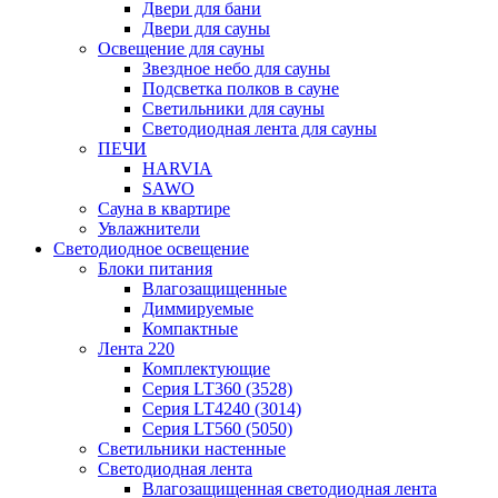
Двери для бани
Двери для сауны
Освещение для сауны
Звездное небо для сауны
Подсветка полков в сауне
Светильники для сауны
Светодиодная лента для сауны
ПЕЧИ
HARVIA
SAWO
Сауна в квартире
Увлажнители
Светодиодное освещение
Блоки питания
Влагозащищенные
Диммируемые
Компактные
Лента 220
Комплектующие
Серия LT360 (3528)
Серия LT4240 (3014)
Серия LT560 (5050)
Светильники настенные
Светодиодная лента
Влагозащищенная светодиодная лента