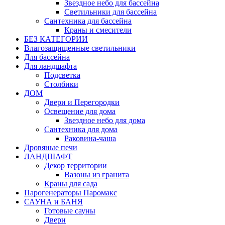
Звездное небо для бассейна
Светильники для бассейна
Сантехника для бассейна
Краны и смесители
БЕЗ КАТЕГОРИИ
Влагозащищенные светильники
Для бассейна
Для ландшафта
Подсветка
Столбики
ДОМ
Двери и Перегородки
Освещение для дома
Звездное небо для дома
Сантехника для дома
Раковина-чаша
Дровяные печи
ЛАНДШАФТ
Декор территории
Вазоны из гранита
Краны для сада
Парогенераторы Паромакс
САУНА и БАНЯ
Готовые сауны
Двери