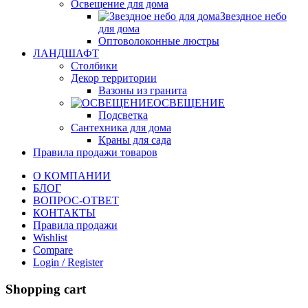
Освещение для дома
Звездное небо
для дома
Оптоволоконные люстры
ЛАНДШАФТ
Столбики
Декор территории
Вазоны из гранита
ОСВЕЩЕНИЕ
Подсветка
Сантехника для дома
Краны для сада
Правила продажи товаров
О КОМПАНИИ
БЛОГ
ВОПРОС-ОТВЕТ
КОНТАКТЫ
Правила продажи
Wishlist
Compare
Login / Register
Shopping cart