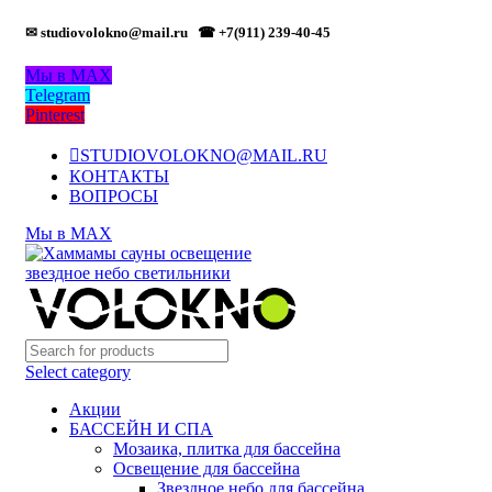
✉ studiovolokno@mail.ru
☎ +7(911) 239-40-45
Мы в MAX
Telegram
Pinterest
STUDIOVOLOKNO@MAIL.RU
КОНТАКТЫ
ВОПРОСЫ
Мы в MAX
Select category
Акции
БАССЕЙН И СПА
Мозаика, плитка для бассейна
Освещение для бассейна
Звездное небо для бассейна