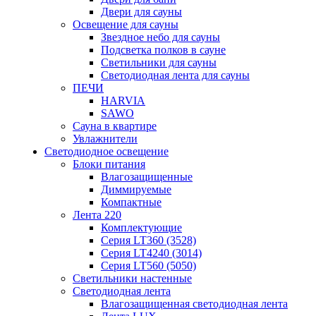
Двери для сауны
Освещение для сауны
Звездное небо для сауны
Подсветка полков в сауне
Светильники для сауны
Светодиодная лента для сауны
ПЕЧИ
HARVIA
SAWO
Сауна в квартире
Увлажнители
Светодиодное освещение
Блоки питания
Влагозащищенные
Диммируемые
Компактные
Лента 220
Комплектующие
Серия LT360 (3528)
Серия LT4240 (3014)
Серия LT560 (5050)
Светильники настенные
Светодиодная лента
Влагозащищенная светодиодная лента