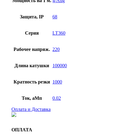
Мощность на 1 м.
4-Aug
Защита, IP
68
Серия
LT360
Рабочее напряж.
220
Длина катушки
100000
Кратность резки
1000
Ток, аМп
0.02
Оплата и Доставка
ОПЛАТА