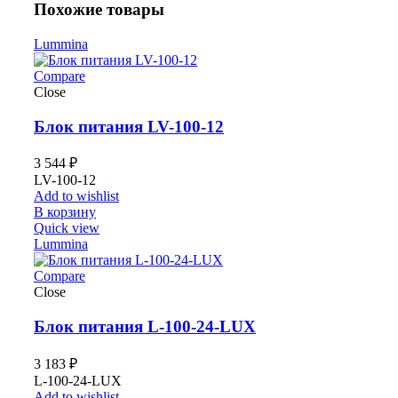
Похожие товары
Lummina
Compare
Close
Блок питания LV-100-12
3 544
₽
LV-100-12
Add to wishlist
В корзину
Quick view
Lummina
Compare
Close
Блок питания L-100-24-LUX
3 183
₽
L-100-24-LUX
Add to wishlist