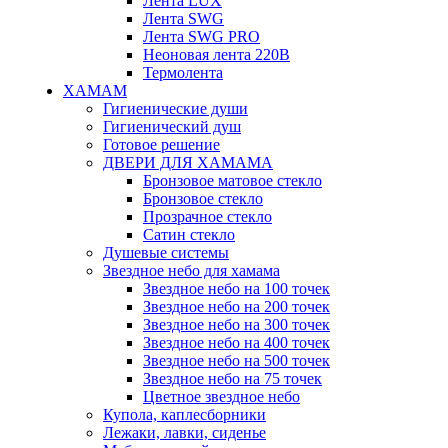
Лента LUX
Лента SWG
Лента SWG PRO
Неоновая лента 220В
Термолента
ХАМАМ
Гигиенические души
Гигиенический душ
Готовое решение
ДВЕРИ ДЛЯ ХАМАМА
Бронзовое матовое стекло
Бронзовое стекло
Прозрачное стекло
Сатин стекло
Душевые системы
Звездное небо для хамама
Звездное небо на 100 точек
Звездное небо на 200 точек
Звездное небо на 300 точек
Звездное небо на 400 точек
Звездное небо на 500 точек
Звездное небо на 75 точек
Цветное звездное небо
Купола, каплесборники
Лежаки, лавки, сиденье