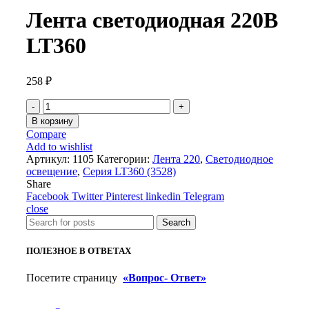
Лента светодиодная 220В
LT360
258
₽
Количество
товара
В корзину
Лента
Compare
светодиодная
Add to wishlist
220В
Артикул:
1105
Категории:
Лента 220
,
Светодиодное
LT360
освещение
,
Серия LT360 (3528)
Share
Facebook
Twitter
Pinterest
linkedin
Telegram
close
Search
ПОЛЕЗНОЕ В ОТВЕТАХ
Посетите страницу
«Вопрос- Ответ»