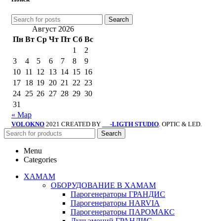
Search
Август 2026
Пн
Вт
Ср
Чт
Пт
Сб
Вс
1
2
3
4
5
6
7
8
9
10
11
12
13
14
15
16
17
18
19
20
21
22
23
24
25
26
27
28
29
30
31
« Мар
VOLOKNO
2021 CREATED BY
-LIGTH STUDIO
. OPTIC & LED.
SV
Search
Menu
Categories
ХАМАМ
ОБОРУДОВАНИЕ В ХАМАМ
Парогенераторы ГРАНДИС
Парогенераторы HARVIA
Парогенераторы ПАРОМАКС
Душ эмоций ГРАНДИС