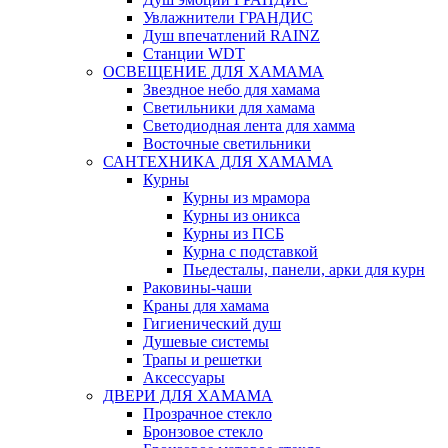
Увлажнители ГРАНДИС
Душ впечатлений RAINZ
Станции WDT
ОСВЕЩЕНИЕ ДЛЯ ХАМАМА
Звездное небо для хамама
Светильники для хамама
Светодиодная лента для хамма
Восточные светильники
САНТЕХНИКА ДЛЯ ХАМАМА
Курны
Курны из мрамора
Курны из оникса
Курны из ПСБ
Курна с подставкой
Пьедесталы, панели, арки для курн
Раковины-чаши
Краны для хамама
Гигиенический душ
Душевые системы
Трапы и решетки
Аксессуары
ДВЕРИ ДЛЯ ХАМАМА
Прозрачное стекло
Бронзовое стекло