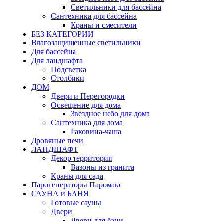
Светильники для бассейна
Сантехника для бассейна
Краны и смесители
БЕЗ КАТЕГОРИИ
Влагозащищенные светильники
Для бассейна
Для ландшафта
Подсветка
Столбики
ДОМ
Двери и Перегородки
Освещение для дома
Звездное небо для дома
Сантехника для дома
Раковина-чаша
Дровяные печи
ЛАНДШАФТ
Декор территории
Вазоны из гранита
Краны для сада
Парогенераторы Паромакс
САУНА и БАНЯ
Готовые сауны
Двери
Двери для бани