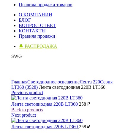
Правила продажи товаров
О КОМПАНИИ
БЛОГ
ВОПРОС-ОТВЕТ
КОНТАКТЫ
Правила продажи
🔔 РАСПРОДАЖА
SWG
Click to enlarge
Главная
Светодиодное освещение
Лента 220
Серия
LT360 (3528)
Лента светодиодная 220В LT360
Previous product
Лента светодиодная 220В LT360
258
₽
Back to products
Next product
Лента светодиодная 220В LT360
258
₽