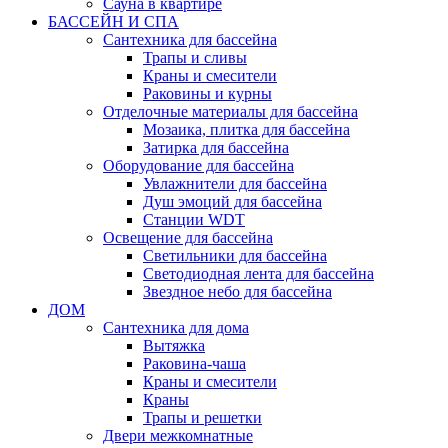
Сауна в квартире
БАССЕЙН И СПА
Сантехника для бассейна
Трапы и сливы
Краны и смесители
Раковины и курны
Отделочные материалы для бассейна
Мозаика, плитка для бассейна
Затирка для бассейна
Оборудование для бассейна
Увлажнители для бассейна
Душ эмоций для бассейна
Станции WDT
Освещение для бассейна
Светильники для бассейна
Светодиодная лента для бассейна
Звездное небо для бассейна
ДОМ
Сантехника для дома
Вытяжка
Раковина-чаша
Краны и смесители
Краны
Трапы и решетки
Двери межкомнатные