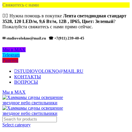
Свяжитесь с нами
🙋‍♂️ Нужна помощь в покупке
Лента светодиодная стандарт
3528, 120 LED/м, 9,6 Вт/м, 12В , IP65, Цвет: Зеленый
?
Пожалуйста свяжитесь с нами прямо сейчас.
✉ studiovolokno@mail.ru
☎ +7(911) 239-40-45
Мы в MAX
Telegram
Pinterest
STUDIOVOLOKNO@MAIL.RU
КОНТАКТЫ
ВОПРОСЫ
Мы в MAX
Select category