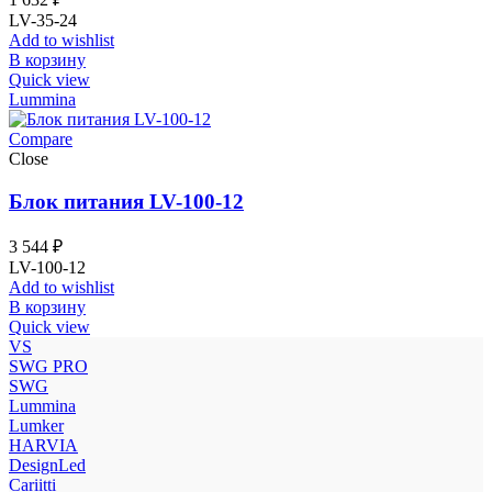
LV-35-24
Add to wishlist
В корзину
Quick view
Lummina
Compare
Close
Блок питания LV-100-12
3 544
₽
LV-100-12
Add to wishlist
В корзину
Quick view
VS
SWG PRO
SWG
Lummina
Lumker
HARVIA
DesignLed
Cariitti