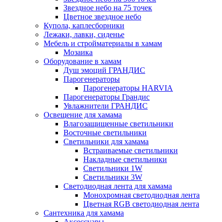
Звездное небо на 75 точек
Цветное звездное небо
Купола, каплесборники
Лежаки, лавки, сиденье
Мебель и стройматериалы в хамам
Мозаика
Оборудование в хамам
Душ эмоций ГРАНДИС
Парогенераторы
Парогенераторы HARVIA
Парогенераторы Грандис
Увлажнители ГРАНДИС
Освещение для хамама
Влагозащищенные светильники
Восточные светильники
Светильники для хамама
Встраиваемые светильники
Накладные светильники
Светильники 1W
Светильники 3W
Светодиодная лента для хамама
Монохромная светодиодная лента
Цветная RGB светодиодная лента
Сантехника для хамама
Аксессуары