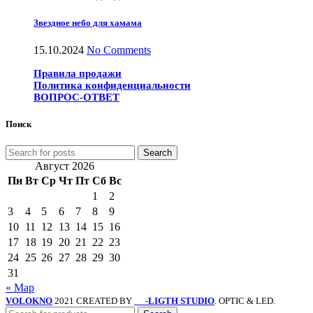
Звездное небо для хамама
15.10.2024
No Comments
Правила продажи
Политика конфиденциальности
ВОПРОС-ОТВЕТ
Поиск
Search
Август 2026
Пн
Вт
Ср
Чт
Пт
Сб
Вс
1
2
3
4
5
6
7
8
9
10
11
12
13
14
15
16
17
18
19
20
21
22
23
24
25
26
27
28
29
30
31
« Мар
VOLOKNO
2021 CREATED BY
-LIGTH STUDIO
. OPTIC & LED.
SV