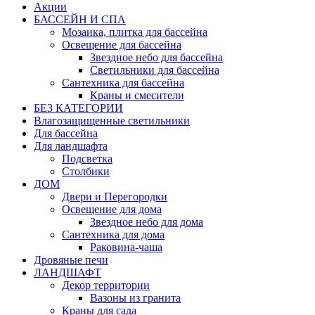
Акции
БАССЕЙН И СПА
Мозаика, плитка для бассейна
Освещение для бассейна
Звездное небо для бассейна
Светильники для бассейна
Сантехника для бассейна
Краны и смесители
БЕЗ КАТЕГОРИИ
Влагозащищенные светильники
Для бассейна
Для ландшафта
Подсветка
Столбики
ДОМ
Двери и Перегородки
Освещение для дома
Звездное небо для дома
Сантехника для дома
Раковина-чаша
Дровяные печи
ЛАНДШАФТ
Декор территории
Вазоны из гранита
Краны для сада