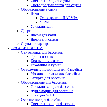
Светильники для сауны
Светодиодная лента для сауны
Оборудование в сауну
Печи
Электропечи HARVIA
SAWO
Увлажнители
Двери
Двери для бани
Двери для сауны
Сауна в квартире
БАССЕЙН И СПА
Сантехника для бассейна
Трапы и сливы
Краны и смесители
Раковины и курны
Отделочные материалы для бассейна
Мозаика, плитка для бассейна
Затирка для бассейна
Оборудование для бассейна
Увлажнители для бассейна
Душ эмоций для бассейна
Станции WDT
Освещение для бассейна
Светильники для бассейна