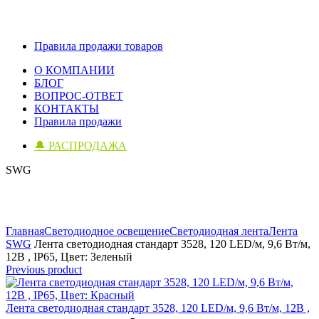
Правила продажи товаров
О КОМПАНИИ
БЛОГ
ВОПРОС-ОТВЕТ
КОНТАКТЫ
Правила продажи
🔔 РАСПРОДАЖА
SWG
Click to enlarge
Главная
Светодиодное освещение
Светодиодная лента
Лента
SWG
Лента светодиодная стандарт 3528, 120 LED/м, 9,6 Вт/м,
12В , IP65, Цвет: Зеленый
Previous product
Лента светодиодная стандарт 3528, 120 LED/м, 9,6 Вт/м, 12В ,