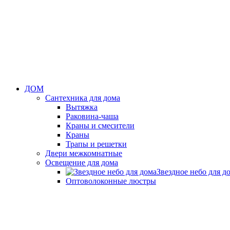
ДОМ
Сантехника для дома
Вытяжка
Раковина-чаша
Краны и смесители
Краны
Трапы и решетки
Двери межкомнатные
Освещение для дома
Звездное небо для д
Оптоволоконные люстры