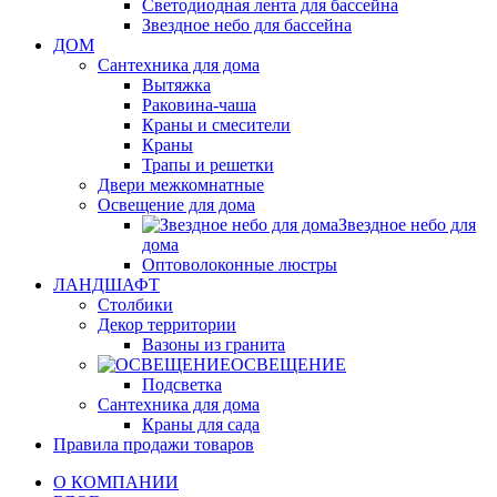
Светодиодная лента для бассейна
Звездное небо для бассейна
ДОМ
Сантехника для дома
Вытяжка
Раковина-чаша
Краны и смесители
Краны
Трапы и решетки
Двери межкомнатные
Освещение для дома
Звездное небо для
дома
Оптоволоконные люстры
ЛАНДШАФТ
Столбики
Декор территории
Вазоны из гранита
ОСВЕЩЕНИЕ
Подсветка
Сантехника для дома
Краны для сада
Правила продажи товаров
О КОМПАНИИ