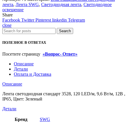
лента
,
Лента SWG
,
Светодиодная лента
,
Светодиодное
освещение
Share
Facebook
Twitter
Pinterest
linkedin
Telegram
close
Search
ПОЛЕЗНОЕ В ОТВЕТАХ
Посетите страницу
«Вопрос- Ответ»
Описание
Детали
Оплата и Доставка
Описание
Лента светодиодная стандарт 3528, 120 LED/м, 9,6 Вт/м, 12В ,
IP65, Цвет: Зеленый
Детали
Бренд
SWG