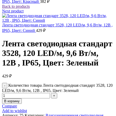
IP65, Цвет: Красный
382
₽
Back to products
Next product
Лента светодиодная стандарт 3528, 120 LED/м, 9,6 Вт/м, 12В ,
IP65, Цвет: Синий
429
₽
Лента светодиодная стандарт
3528, 120 LED/м, 9,6 Вт/м,
12В , IP65, Цвет: Зеленый
429
₽
Количество товара Лента светодиодная стандарт 3528, 120
LED/м, 9,6 Вт/м, 12В , IP65, Цвет: Зеленый
В корзину
Compare
Add to wishlist
Артикул:
75
Категории:
Влагозащищенная светодиодная