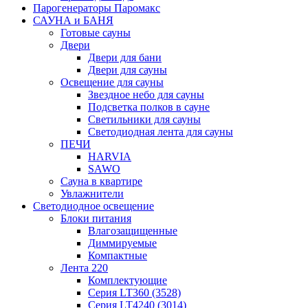
Парогенераторы Паромакс
САУНА и БАНЯ
Готовые сауны
Двери
Двери для бани
Двери для сауны
Освещение для сауны
Звездное небо для сауны
Подсветка полков в сауне
Светильники для сауны
Светодиодная лента для сауны
ПЕЧИ
HARVIA
SAWO
Сауна в квартире
Увлажнители
Светодиодное освещение
Блоки питания
Влагозащищенные
Диммируемые
Компактные
Лента 220
Комплектующие
Серия LT360 (3528)
Серия LT4240 (3014)