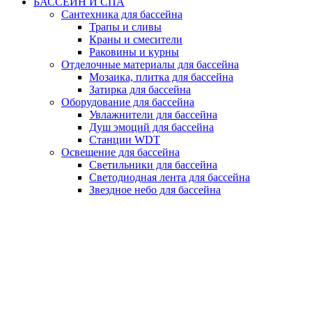
БАССЕЙН И СПА
Сантехника для бассейна
Трапы и сливы
Краны и смесители
Раковины и курны
Отделочные материалы для бассейна
Мозаика, плитка для бассейна
Затирка для бассейна
Оборудование для бассейна
Увлажнители для бассейна
Душ эмоций для бассейна
Станции WDT
Освещение для бассейна
Светильники для бассейна
Светодиодная лента для бассейна
Звездное небо для бассейна