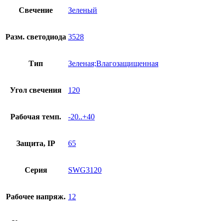
Свечение
Зеленый
Разм. светодиода
3528
Тип
Зеленая;Влагозащищенная
Угол свечения
120
Рабочая темп.
-20..+40
Защита, IP
65
Серия
SWG3120
Рабочее напряж.
12