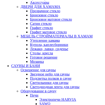
Аксессуары
ДВЕРИ ДЛЯ ХАМАМА
Прозрачное стекло
Бронзовое стекло
Бронзовое матовое стекло
Сатин стекло
Графит стекло
Графит матовое стекло
МЕБЕЛЬ СТРОЙМАТЕРИАЛЫ В ХАМАМ
Утепление хамама
Купола, каплесборники
Лежаки, лавки, сиденье
Столы, кресла
Готовое решение
Мозаика
САУНЫ И БАНИ
Освещение для сауны
Звездное небо для сауны
Подсветка полков в сауне
Светильники для сауны
Светодиодная лента для сауны
Оборудование в сауну
Печи
Электропечи HARVIA
SAWO