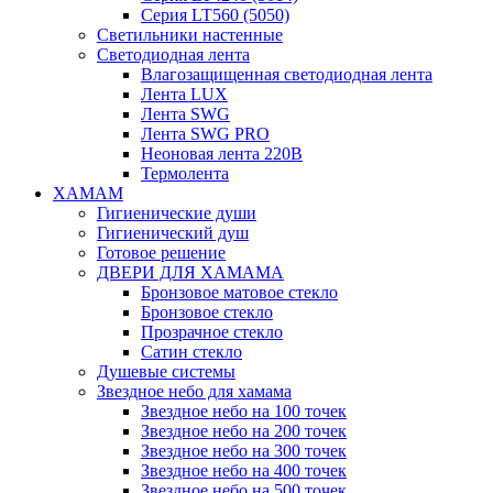
Серия LT560 (5050)
Светильники настенные
Светодиодная лента
Влагозащищенная светодиодная лента
Лента LUX
Лента SWG
Лента SWG PRO
Неоновая лента 220В
Термолента
ХАМАМ
Гигиенические души
Гигиенический душ
Готовое решение
ДВЕРИ ДЛЯ ХАМАМА
Бронзовое матовое стекло
Бронзовое стекло
Прозрачное стекло
Сатин стекло
Душевые системы
Звездное небо для хамама
Звездное небо на 100 точек
Звездное небо на 200 точек
Звездное небо на 300 точек
Звездное небо на 400 точек
Звездное небо на 500 точек