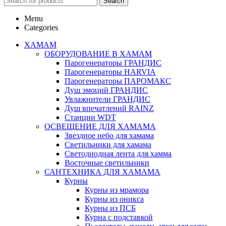
Search
Menu
Categories
ХАМАМ
ОБОРУДОВАНИЕ В ХАМАМ
Парогенераторы ГРАНДИС
Парогенераторы HARVIA
Парогенераторы ПАРОМАКС
Душ эмоций ГРАНДИС
Увлажнители ГРАНДИС
Душ впечатлений RAINZ
Станции WDT
ОСВЕЩЕНИЕ ДЛЯ ХАМАМА
Звездное небо для хамама
Светильники для хамама
Светодиодная лента для хамма
Восточные светильники
САНТЕХНИКА ДЛЯ ХАМАМА
Курны
Курны из мрамора
Курны из оникса
Курны из ПСБ
Курна с подставкой