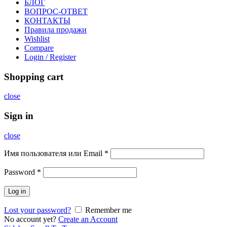
БЛОГ
ВОПРОС-ОТВЕТ
КОНТАКТЫ
Правила продажи
Wishlist
Compare
Login / Register
Shopping cart
close
Sign in
close
Имя пользователя или Email
*
Password
*
Log in
Lost your password?
Remember me
No account yet?
Create an Account