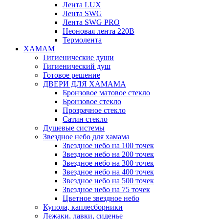
Лента LUX
Лента SWG
Лента SWG PRO
Неоновая лента 220В
Термолента
ХАМАМ
Гигиенические души
Гигиенический душ
Готовое решение
ДВЕРИ ДЛЯ ХАМАМА
Бронзовое матовое стекло
Бронзовое стекло
Прозрачное стекло
Сатин стекло
Душевые системы
Звездное небо для хамама
Звездное небо на 100 точек
Звездное небо на 200 точек
Звездное небо на 300 точек
Звездное небо на 400 точек
Звездное небо на 500 точек
Звездное небо на 75 точек
Цветное звездное небо
Купола, каплесборники
Лежаки, лавки, сиденье