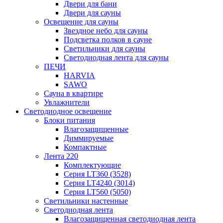
Двери для бани
Двери для сауны
Освещение для сауны
Звездное небо для сауны
Подсветка полков в сауне
Светильники для сауны
Светодиодная лента для сауны
ПЕЧИ
HARVIA
SAWO
Сауна в квартире
Увлажнители
Светодиодное освещение
Блоки питания
Влагозащищенные
Диммируемые
Компактные
Лента 220
Комплектующие
Серия LT360 (3528)
Серия LT4240 (3014)
Серия LT560 (5050)
Светильники настенные
Светодиодная лента
Влагозащищенная светодиодная лента