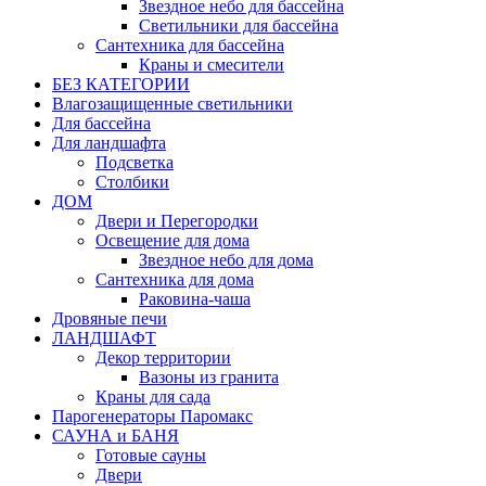
Звездное небо для бассейна
Светильники для бассейна
Сантехника для бассейна
Краны и смесители
БЕЗ КАТЕГОРИИ
Влагозащищенные светильники
Для бассейна
Для ландшафта
Подсветка
Столбики
ДОМ
Двери и Перегородки
Освещение для дома
Звездное небо для дома
Сантехника для дома
Раковина-чаша
Дровяные печи
ЛАНДШАФТ
Декор территории
Вазоны из гранита
Краны для сада
Парогенераторы Паромакс
САУНА и БАНЯ
Готовые сауны
Двери