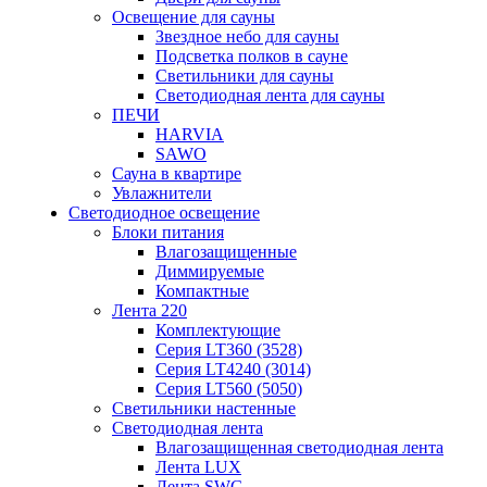
Освещение для сауны
Звездное небо для сауны
Подсветка полков в сауне
Светильники для сауны
Светодиодная лента для сауны
ПЕЧИ
HARVIA
SAWO
Сауна в квартире
Увлажнители
Светодиодное освещение
Блоки питания
Влагозащищенные
Диммируемые
Компактные
Лента 220
Комплектующие
Серия LT360 (3528)
Серия LT4240 (3014)
Серия LT560 (5050)
Светильники настенные
Светодиодная лента
Влагозащищенная светодиодная лента
Лента LUX
Лента SWG