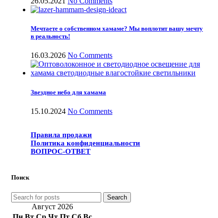
26.05.2021
No Comments
Мечтаете о собственном хамаме? Мы воплотит вашу мечту
в реальность!
16.03.2026
No Comments
Звездное небо для хамама
15.10.2024
No Comments
Правила продажи
Политика конфиденциальности
ВОПРОС-ОТВЕТ
Поиск
Search
Август 2026
Пн
Вт
Ср
Чт
Пт
Сб
Вс