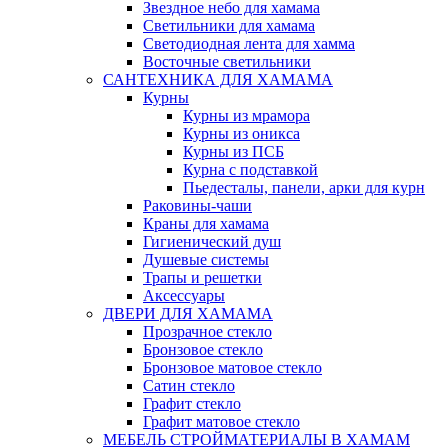
Звездное небо для хамама
Светильники для хамама
Светодиодная лента для хамма
Восточные светильники
САНТЕХНИКА ДЛЯ ХАМАМА
Курны
Курны из мрамора
Курны из оникса
Курны из ПСБ
Курна с подставкой
Пьедесталы, панели, арки для курн
Раковины-чаши
Краны для хамама
Гигиенический душ
Душевые системы
Трапы и решетки
Аксессуары
ДВЕРИ ДЛЯ ХАМАМА
Прозрачное стекло
Бронзовое стекло
Бронзовое матовое стекло
Сатин стекло
Графит стекло
Графит матовое стекло
МЕБЕЛЬ СТРОЙМАТЕРИАЛЫ В ХАМАМ