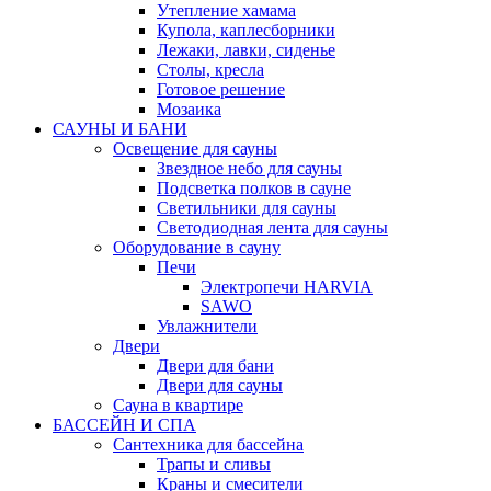
Утепление хамама
Купола, каплесборники
Лежаки, лавки, сиденье
Столы, кресла
Готовое решение
Мозаика
САУНЫ И БАНИ
Освещение для сауны
Звездное небо для сауны
Подсветка полков в сауне
Светильники для сауны
Светодиодная лента для сауны
Оборудование в сауну
Печи
Электропечи HARVIA
SAWO
Увлажнители
Двери
Двери для бани
Двери для сауны
Сауна в квартире
БАССЕЙН И СПА
Сантехника для бассейна
Трапы и сливы
Краны и смесители