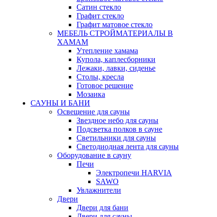
Сатин стекло
Графит стекло
Графит матовое стекло
МЕБЕЛЬ СТРОЙМАТЕРИАЛЫ В
ХАМАМ
Утепление хамама
Купола, каплесборники
Лежаки, лавки, сиденье
Столы, кресла
Готовое решение
Мозаика
САУНЫ И БАНИ
Освещение для сауны
Звездное небо для сауны
Подсветка полков в сауне
Светильники для сауны
Светодиодная лента для сауны
Оборудование в сауну
Печи
Электропечи HARVIA
SAWO
Увлажнители
Двери
Двери для бани
Двери для сауны