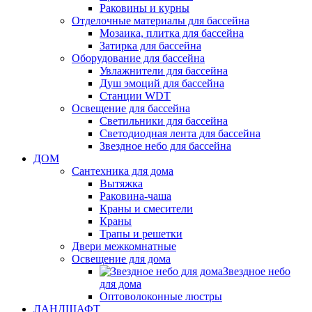
Раковины и курны
Отделочные материалы для бассейна
Мозаика, плитка для бассейна
Затирка для бассейна
Оборудование для бассейна
Увлажнители для бассейна
Душ эмоций для бассейна
Станции WDT
Освещение для бассейна
Светильники для бассейна
Светодиодная лента для бассейна
Звездное небо для бассейна
ДОМ
Сантехника для дома
Вытяжка
Раковина-чаша
Краны и смесители
Краны
Трапы и решетки
Двери межкомнатные
Освещение для дома
Звездное небо
для дома
Оптоволоконные люстры
ЛАНДШАФТ