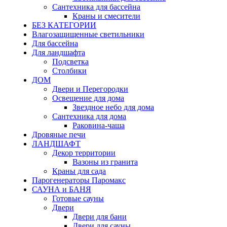
Сантехника для бассейна
Краны и смесители
БЕЗ КАТЕГОРИИ
Влагозащищенные светильники
Для бассейна
Для ландшафта
Подсветка
Столбики
ДОМ
Двери и Перегородки
Освещение для дома
Звездное небо для дома
Сантехника для дома
Раковина-чаша
Дровяные печи
ЛАНДШАФТ
Декор территории
Вазоны из гранита
Краны для сада
Парогенераторы Паромакс
САУНА и БАНЯ
Готовые сауны
Двери
Двери для бани
Двери для сауны