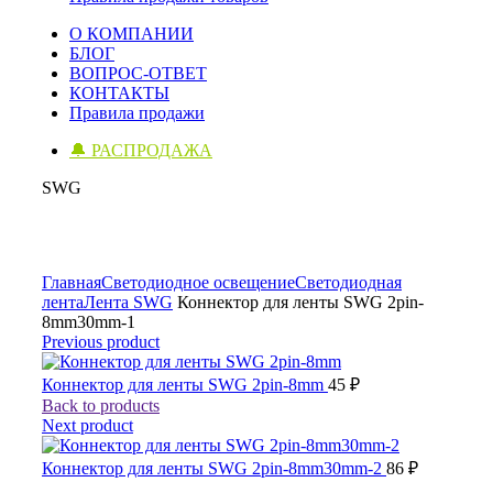
О КОМПАНИИ
БЛОГ
ВОПРОС-ОТВЕТ
КОНТАКТЫ
Правила продажи
🔔 РАСПРОДАЖА
SWG
Click to enlarge
Главная
Светодиодное освещение
Светодиодная
лента
Лента SWG
Коннектор для ленты SWG 2pin-
8mm30mm-1
Previous product
Коннектор для ленты SWG 2pin-8mm
45
₽
Back to products
Next product
Коннектор для ленты SWG 2pin-8mm30mm-2
86
₽