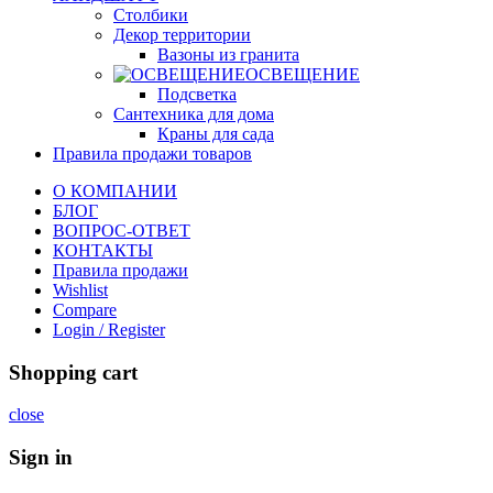
Столбики
Декор территории
Вазоны из гранита
ОСВЕЩЕНИЕ
Подсветка
Сантехника для дома
Краны для сада
Правила продажи товаров
О КОМПАНИИ
БЛОГ
ВОПРОС-ОТВЕТ
КОНТАКТЫ
Правила продажи
Wishlist
Compare
Login / Register
Shopping cart
close
Sign in