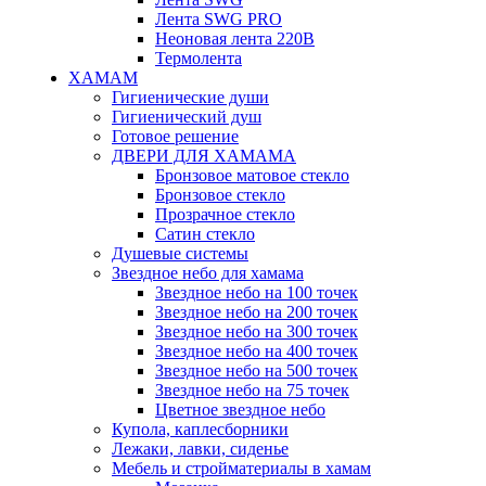
Лента SWG PRO
Неоновая лента 220В
Термолента
ХАМАМ
Гигиенические души
Гигиенический душ
Готовое решение
ДВЕРИ ДЛЯ ХАМАМА
Бронзовое матовое стекло
Бронзовое стекло
Прозрачное стекло
Сатин стекло
Душевые системы
Звездное небо для хамама
Звездное небо на 100 точек
Звездное небо на 200 точек
Звездное небо на 300 точек
Звездное небо на 400 точек
Звездное небо на 500 точек
Звездное небо на 75 точек
Цветное звездное небо
Купола, каплесборники
Лежаки, лавки, сиденье
Мебель и стройматериалы в хамам