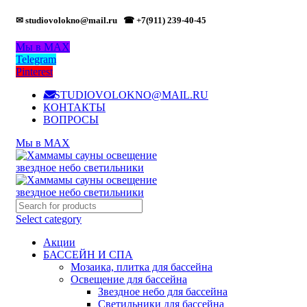
✉ studiovolokno@mail.ru
☎ +7(911) 239-40-45
Мы в MAX
Telegram
Pinterest
STUDIOVOLOKNO@MAIL.RU
КОНТАКТЫ
ВОПРОСЫ
Мы в MAX
Select category
Акции
БАССЕЙН И СПА
Мозаика, плитка для бассейна
Освещение для бассейна
Звездное небо для бассейна
Светильники для бассейна