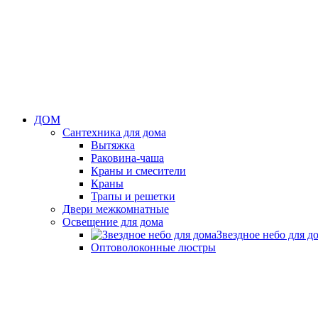
ДОМ
Сантехника для дома
Вытяжка
Раковина-чаша
Краны и смесители
Краны
Трапы и решетки
Двери межкомнатные
Освещение для дома
Звездное небо для д
Оптоволоконные люстры