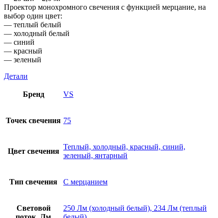
Проектор монохромного свечения с функцией мерцание, на
выбор один цвет:
— теплый белый
— холодный белый
— синий
— красный
— зеленый
Детали
Бренд
VS
Точек свечения
75
Теплый, холодный, красный, синий,
Цвет свечения
зеленый, янтарный
Тип свечения
С мерцанием
Световой
250 Лм (холодный белый), 234 Лм (теплый
поток, Лм
белый)