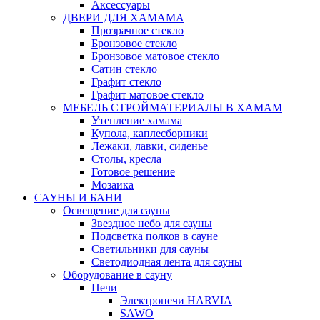
Аксессуары
ДВЕРИ ДЛЯ ХАМАМА
Прозрачное стекло
Бронзовое стекло
Бронзовое матовое стекло
Сатин стекло
Графит стекло
Графит матовое стекло
МЕБЕЛЬ СТРОЙМАТЕРИАЛЫ В ХАМАМ
Утепление хамама
Купола, каплесборники
Лежаки, лавки, сиденье
Столы, кресла
Готовое решение
Мозаика
САУНЫ И БАНИ
Освещение для сауны
Звездное небо для сауны
Подсветка полков в сауне
Светильники для сауны
Светодиодная лента для сауны
Оборудование в сауну
Печи
Электропечи HARVIA
SAWO