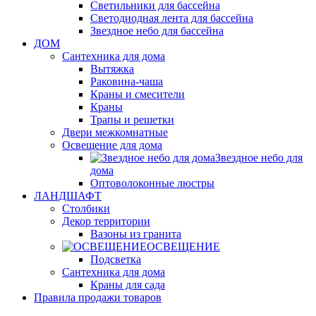
Светильники для бассейна
Светодиодная лента для бассейна
Звездное небо для бассейна
ДОМ
Сантехника для дома
Вытяжка
Раковина-чаша
Краны и смесители
Краны
Трапы и решетки
Двери межкомнатные
Освещение для дома
Звездное небо для
дома
Оптоволоконные люстры
ЛАНДШАФТ
Столбики
Декор территории
Вазоны из гранита
ОСВЕЩЕНИЕ
Подсветка
Сантехника для дома
Краны для сада
Правила продажи товаров