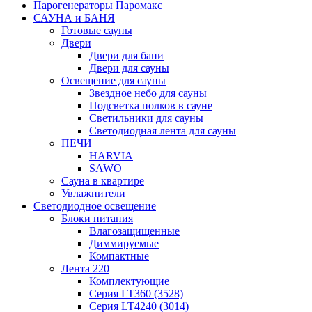
Парогенераторы Паромакс
САУНА и БАНЯ
Готовые сауны
Двери
Двери для бани
Двери для сауны
Освещение для сауны
Звездное небо для сауны
Подсветка полков в сауне
Светильники для сауны
Светодиодная лента для сауны
ПЕЧИ
HARVIA
SAWO
Сауна в квартире
Увлажнители
Светодиодное освещение
Блоки питания
Влагозащищенные
Диммируемые
Компактные
Лента 220
Комплектующие
Серия LT360 (3528)
Серия LT4240 (3014)