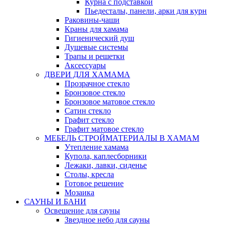
Курна с подставкой
Пьедесталы, панели, арки для курн
Раковины-чаши
Краны для хамама
Гигиенический душ
Душевые системы
Трапы и решетки
Аксессуары
ДВЕРИ ДЛЯ ХАМАМА
Прозрачное стекло
Бронзовое стекло
Бронзовое матовое стекло
Сатин стекло
Графит стекло
Графит матовое стекло
МЕБЕЛЬ СТРОЙМАТЕРИАЛЫ В ХАМАМ
Утепление хамама
Купола, каплесборники
Лежаки, лавки, сиденье
Столы, кресла
Готовое решение
Мозаика
САУНЫ И БАНИ
Освещение для сауны
Звездное небо для сауны