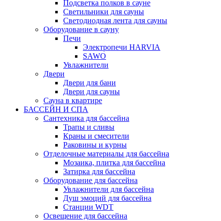
Подсветка полков в сауне
Светильники для сауны
Светодиодная лента для сауны
Оборудование в сауну
Печи
Электропечи HARVIA
SAWO
Увлажнители
Двери
Двери для бани
Двери для сауны
Сауна в квартире
БАССЕЙН И СПА
Сантехника для бассейна
Трапы и сливы
Краны и смесители
Раковины и курны
Отделочные материалы для бассейна
Мозаика, плитка для бассейна
Затирка для бассейна
Оборудование для бассейна
Увлажнители для бассейна
Душ эмоций для бассейна
Станции WDT
Освещение для бассейна