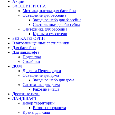
Акции
БАССЕЙН И СПА
Мозаика, плитка для бассейна
Освещение для бассейна
Звездное небо для бассейна
Светильники для бассейна
Сантехника для бассейна
Краны и смесители
БЕЗ КАТЕГОРИИ
Влагозащищенные светильники
Для бассейна
Для ландшафта
Подсветка
Столбики
ДОМ
Двери и Перегородки
Освещение для дома
Звездное небо для дома
Сантехника для дома
Раковина-чаша
Дровяные печи
ЛАНДШАФТ
Декор территории
Вазоны из гранита
Краны для сада