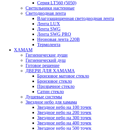
Серия LT560 (5050)
Светильники настенные
Светодиодная лента
Влагозащищенная светодиодная лента
Лента LUX
Лента SWG
Лента SWG PRO
Неоновая лента 220В
Термолента
ХАМАМ
Гигиенические души
Гигиенический душ
Готовое решение
ДВЕРИ ДЛЯ ХАМАМА
Бронзовое матовое стекло
Бронзовое стекло
Прозрачное стекло
Сатин стекло
Душевые системы
Звездное небо для хамама
Звездное небо на 100 точек
Звездное небо на 200 точек
Звездное небо на 300 точек
Звездное небо на 400 точек
Звездное небо на 500 точек