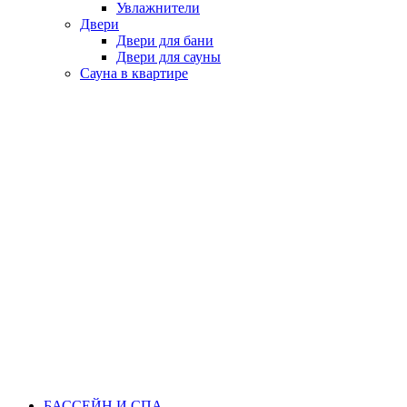
Увлажнители
Двери
Двери для бани
Двери для сауны
Сауна в квартире
БАССЕЙН И СПА