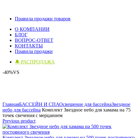
Правила продажи товаров
О КОМПАНИИ
БЛОГ
ВОПРОС-ОТВЕТ
КОНТАКТЫ
Правила продажи
🔔 РАСПРОДАЖА
-40%
VS
Click to enlarge
Главная
БАССЕЙН И СПА
Освещение для бассейна
Звездное
небо для бассейна
Комплект Звездное небо для хамама на 75
точек свечения с мерцанием
Previous product
Комплект Звездное небо для хамама на 500 точек постоянного