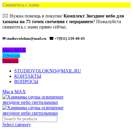
Свяжитесь с нами
🙋‍♂️ Нужна помощь в покупке
Комплект Звездное небо для
хамама на 75 точек свечения с мерцанием
? Пожалуйста
свяжитесь с нами прямо сейчас.
✉ studiovolokno@mail.ru
☎ +7(911) 239-40-45
Мы в MAX
Telegram
Pinterest
STUDIOVOLOKNO@MAIL.RU
КОНТАКТЫ
ВОПРОСЫ
Мы в MAX
Select category