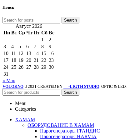
Поиск
Search
Август 2026
Пн
Вт
Ср
Чт
Пт
Сб
Вс
1
2
3
4
5
6
7
8
9
10
11
12
13
14
15
16
17
18
19
20
21
22
23
24
25
26
27
28
29
30
31
« Мар
VOLOKNO
2021 CREATED BY
-LIGTH STUDIO
. OPTIC & LED.
SV
Search
Menu
Categories
ХАМАМ
ОБОРУДОВАНИЕ В ХАМАМ
Парогенераторы ГРАНДИС
Парогенераторы HARVIA