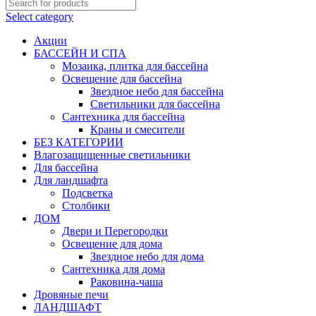
Select category
Акции
БАССЕЙН И СПА
Мозаика, плитка для бассейна
Освещение для бассейна
Звездное небо для бассейна
Светильники для бассейна
Сантехника для бассейна
Краны и смесители
БЕЗ КАТЕГОРИИ
Влагозащищенные светильники
Для бассейна
Для ландшафта
Подсветка
Столбики
ДОМ
Двери и Перегородки
Освещение для дома
Звездное небо для дома
Сантехника для дома
Раковина-чаша
Дровяные печи
ЛАНДШАФТ