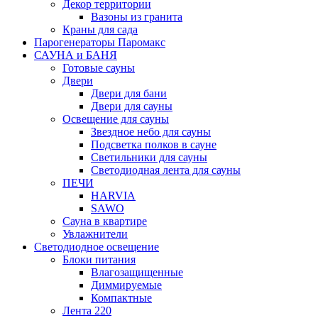
Декор территории
Вазоны из гранита
Краны для сада
Парогенераторы Паромакс
САУНА и БАНЯ
Готовые сауны
Двери
Двери для бани
Двери для сауны
Освещение для сауны
Звездное небо для сауны
Подсветка полков в сауне
Светильники для сауны
Светодиодная лента для сауны
ПЕЧИ
HARVIA
SAWO
Сауна в квартире
Увлажнители
Светодиодное освещение
Блоки питания
Влагозащищенные
Диммируемые
Компактные
Лента 220