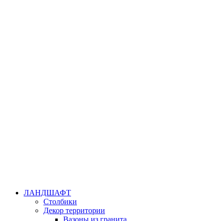
ЛАНДШАФТ
Столбики
Декор территории
Вазоны из гранита