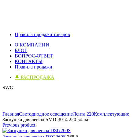
Правила продажи товаров
О КОМПАНИИ
БЛОГ
ВОПРОС-ОТВЕТ
КОНТАКТЫ
Правила продажи
🔔 РАСПРОДАЖА
SWG
Click to enlarge
Главная
Светодиодное освещение
Лента 220
Комплектующие
Заглушка для ленты SMD-3014 220 вольт
Previous product
Заглушка для ленты DSG260S
268
₽