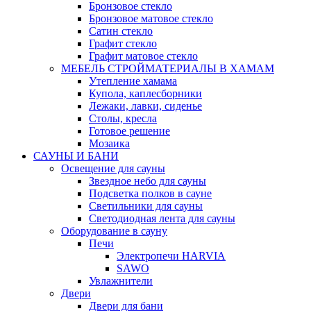
Бронзовое стекло
Бронзовое матовое стекло
Сатин стекло
Графит стекло
Графит матовое стекло
МЕБЕЛЬ СТРОЙМАТЕРИАЛЫ В ХАМАМ
Утепление хамама
Купола, каплесборники
Лежаки, лавки, сиденье
Столы, кресла
Готовое решение
Мозаика
САУНЫ И БАНИ
Освещение для сауны
Звездное небо для сауны
Подсветка полков в сауне
Светильники для сауны
Светодиодная лента для сауны
Оборудование в сауну
Печи
Электропечи HARVIA
SAWO
Увлажнители
Двери
Двери для бани