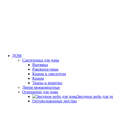
ДОМ
Сантехника для дома
Вытяжка
Раковина-чаша
Краны и смесители
Краны
Трапы и решетки
Двери межкомнатные
Освещение для дома
Звездное небо для д
Оптоволоконные люстры