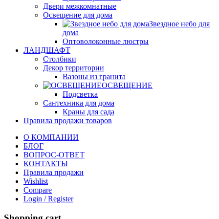
Двери межкомнатные
Освещение для дома
Звездное небо для
дома
Оптоволоконные люстры
ЛАНДШАФТ
Столбики
Декор территории
Вазоны из гранита
ОСВЕЩЕНИЕ
Подсветка
Сантехника для дома
Краны для сада
Правила продажи товаров
О КОМПАНИИ
БЛОГ
ВОПРОС-ОТВЕТ
КОНТАКТЫ
Правила продажи
Wishlist
Compare
Login / Register
Shopping cart