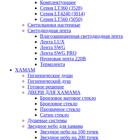
Комплектующие
Серия LT360 (3528)
Серия LT4240 (3014)
Серия LT560 (5050)
Светильники настенные
Светодиодная лента
Влагозащищенная светодиодная лента
Лента LUX
Лента SWG
Лента SWG PRO
Неоновая лента 220В
Термолента
ХАМАМ
Гигиенические души
Гигиенический душ
Готовое решение
ДВЕРИ ДЛЯ ХАМАМА
Бронзовое матовое стекло
Бронзовое стекло
Прозрачное стекло
Сатин стекло
Душевые системы
Звездное небо для хамама
Звездное небо на 100 точек
Звездное небо на 200 точек