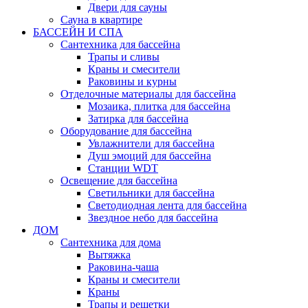
Двери для сауны
Сауна в квартире
БАССЕЙН И СПА
Сантехника для бассейна
Трапы и сливы
Краны и смесители
Раковины и курны
Отделочные материалы для бассейна
Мозаика, плитка для бассейна
Затирка для бассейна
Оборудование для бассейна
Увлажнители для бассейна
Душ эмоций для бассейна
Станции WDT
Освещение для бассейна
Светильники для бассейна
Светодиодная лента для бассейна
Звездное небо для бассейна
ДОМ
Сантехника для дома
Вытяжка
Раковина-чаша
Краны и смесители
Краны
Трапы и решетки