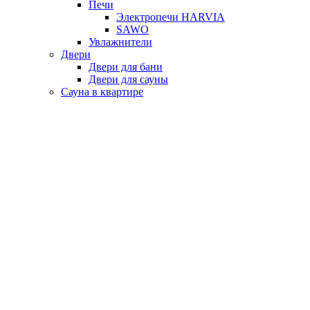
Печи
Электропечи HARVIA
SAWO
Увлажнители
Двери
Двери для бани
Двери для сауны
Сауна в квартире