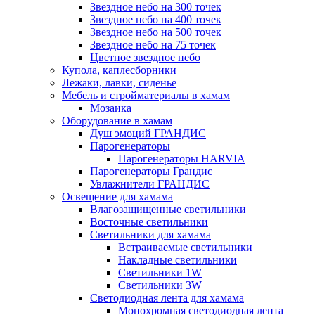
Звездное небо на 300 точек
Звездное небо на 400 точек
Звездное небо на 500 точек
Звездное небо на 75 точек
Цветное звездное небо
Купола, каплесборники
Лежаки, лавки, сиденье
Мебель и стройматериалы в хамам
Мозаика
Оборудование в хамам
Душ эмоций ГРАНДИС
Парогенераторы
Парогенераторы HARVIA
Парогенераторы Грандис
Увлажнители ГРАНДИС
Освещение для хамама
Влагозащищенные светильники
Восточные светильники
Светильники для хамама
Встраиваемые светильники
Накладные светильники
Светильники 1W
Светильники 3W
Светодиодная лента для хамама
Монохромная светодиодная лента