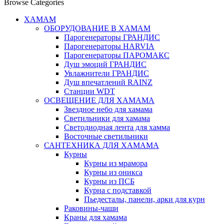
Browse Categories
ХАМАМ
ОБОРУДОВАНИЕ В ХАМАМ
Парогенераторы ГРАНДИС
Парогенераторы HARVIA
Парогенераторы ПАРОМАКС
Душ эмоций ГРАНДИС
Увлажнители ГРАНДИС
Душ впечатлений RAINZ
Станции WDT
ОСВЕЩЕНИЕ ДЛЯ ХАМАМА
Звездное небо для хамама
Светильники для хамама
Светодиодная лента для хамма
Восточные светильники
САНТЕХНИКА ДЛЯ ХАМАМА
Курны
Курны из мрамора
Курны из оникса
Курны из ПСБ
Курна с подставкой
Пьедесталы, панели, арки для курн
Раковины-чаши
Краны для хамама