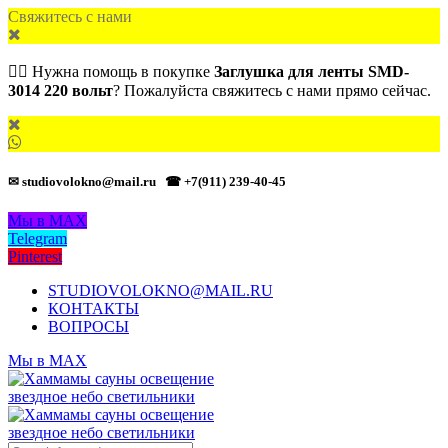
Свяжитесь с нами
🙋‍♂️ Нужна помощь в покупке
Заглушка для ленты SMD-
3014 220 вольт
? Пожалуйста свяжитесь с нами прямо сейчас.
✉ studiovolokno@mail.ru
☎ +7(911) 239-40-45
Мы в MAX
Telegram
Pinterest
STUDIOVOLOKNO@MAIL.RU
КОНТАКТЫ
ВОПРОСЫ
Мы в MAX