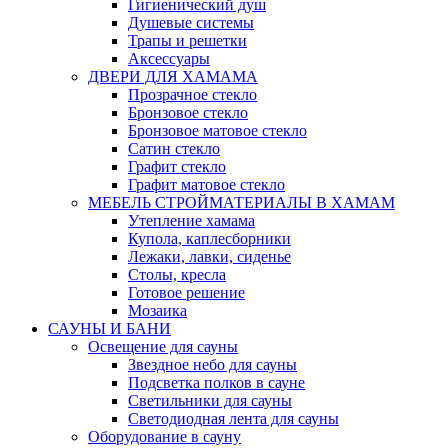
Гигиенический душ
Душевые системы
Трапы и решетки
Аксессуары
ДВЕРИ ДЛЯ ХАМАМА
Прозрачное стекло
Бронзовое стекло
Бронзовое матовое стекло
Сатин стекло
Графит стекло
Графит матовое стекло
МЕБЕЛЬ СТРОЙМАТЕРИАЛЫ В ХАМАМ
Утепление хамама
Купола, каплесборники
Лежаки, лавки, сиденье
Столы, кресла
Готовое решение
Мозаика
САУНЫ И БАНИ
Освещение для сауны
Звездное небо для сауны
Подсветка полков в сауне
Светильники для сауны
Светодиодная лента для сауны
Оборудование в сауну