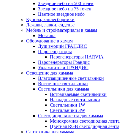
Звездное небо на 500 точек
Звездное небо на 75 точек
Цветное звездное небо
Купола, каплесборники
Лежаки, лавки, сиденье
Мебель и стройматериалы в хамам
Мозаика
Оборудование в хамам
Душ эмоций ГРАНДИС
Парогенераторы
Парогенераторы HARVIA
Парогенераторы Грандис
Увлажнители ГРАНДИС
Освещение для хамама
Влагозащищенные светильники
Восточные светильники
Светильники для хамама
Встраиваемые светильники
Накладные светильники
Светильники 1W
Светильники 3W
Светодиодная лента для хамама
Монохромная светодиодная лента
Цветная RGB светодиодная лента
Сантехника для хамама