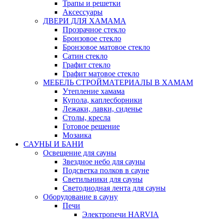
Трапы и решетки
Аксессуары
ДВЕРИ ДЛЯ ХАМАМА
Прозрачное стекло
Бронзовое стекло
Бронзовое матовое стекло
Сатин стекло
Графит стекло
Графит матовое стекло
МЕБЕЛЬ СТРОЙМАТЕРИАЛЫ В ХАМАМ
Утепление хамама
Купола, каплесборники
Лежаки, лавки, сиденье
Столы, кресла
Готовое решение
Мозаика
САУНЫ И БАНИ
Освещение для сауны
Звездное небо для сауны
Подсветка полков в сауне
Светильники для сауны
Светодиодная лента для сауны
Оборудование в сауну
Печи
Электропечи HARVIA