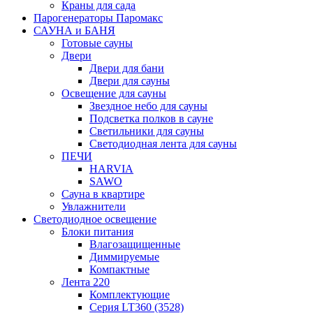
Краны для сада
Парогенераторы Паромакс
САУНА и БАНЯ
Готовые сауны
Двери
Двери для бани
Двери для сауны
Освещение для сауны
Звездное небо для сауны
Подсветка полков в сауне
Светильники для сауны
Светодиодная лента для сауны
ПЕЧИ
HARVIA
SAWO
Сауна в квартире
Увлажнители
Светодиодное освещение
Блоки питания
Влагозащищенные
Диммируемые
Компактные
Лента 220
Комплектующие
Серия LT360 (3528)