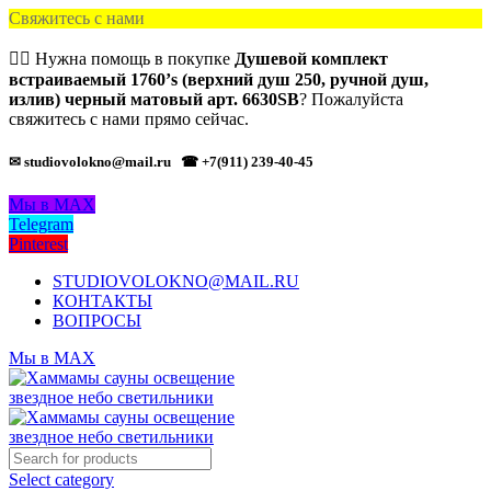
Свяжитесь с нами
🙋‍♂️ Нужна помощь в покупке
Душевой комплект
встраиваемый 1760’s (верхний душ 250, ручной душ,
излив) черный матовый арт. 6630SB
? Пожалуйста
свяжитесь с нами прямо сейчас.
✉ studiovolokno@mail.ru
☎ +7(911) 239-40-45
Мы в MAX
Telegram
Pinterest
STUDIOVOLOKNO@MAIL.RU
КОНТАКТЫ
ВОПРОСЫ
Мы в MAX
Select category