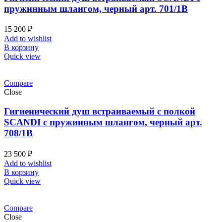
пружинным шлангом, черный арт. 701/1B
15 200
₽
Add to wishlist
В корзину
Quick view
Compare
Close
Гигиенический душ встраиваемый с полкой
SCANDI с пружинным шлангом, черный арт.
708/1B
23 500
₽
Add to wishlist
В корзину
Quick view
Compare
Close