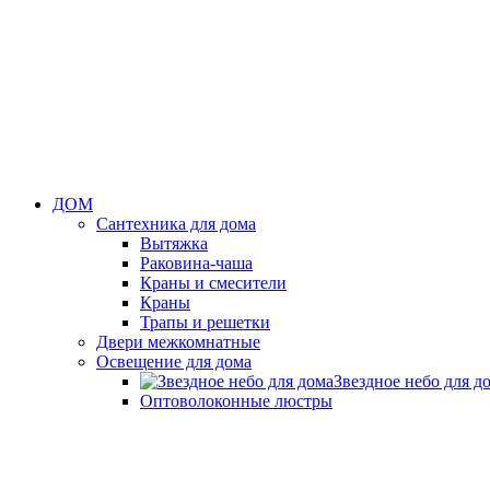
ДОМ
Сантехника для дома
Вытяжка
Раковина-чаша
Краны и смесители
Краны
Трапы и решетки
Двери межкомнатные
Освещение для дома
Звездное небо для д
Оптоволоконные люстры