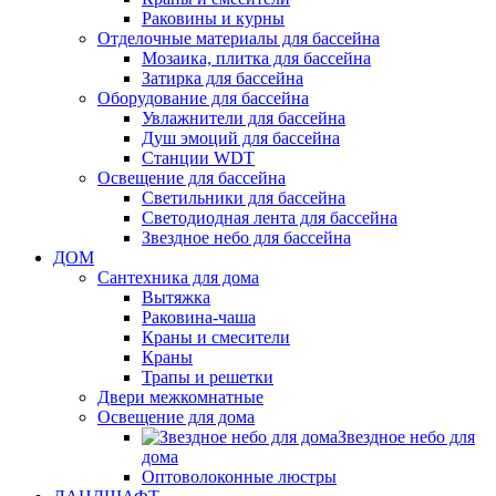
Раковины и курны
Отделочные материалы для бассейна
Мозаика, плитка для бассейна
Затирка для бассейна
Оборудование для бассейна
Увлажнители для бассейна
Душ эмоций для бассейна
Станции WDT
Освещение для бассейна
Светильники для бассейна
Светодиодная лента для бассейна
Звездное небо для бассейна
ДОМ
Сантехника для дома
Вытяжка
Раковина-чаша
Краны и смесители
Краны
Трапы и решетки
Двери межкомнатные
Освещение для дома
Звездное небо для
дома
Оптоволоконные люстры