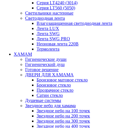
Серия LT4240 (3014)
Серия LT560 (5050)
Светильники настенные
Светодиодная лента
Влагозащищенная светодиодная лента
Лента LUX
Лента SWG
Лента SWG PRO
Неоновая лента 220В
Термолента
ХАМАМ
Гигиенические души
Гигиенический душ
Готовое решение
ДВЕРИ ДЛЯ ХАМАМА
Бронзовое матовое стекло
Бронзовое стекло
Прозрачное стекло
Сатин стекло
Душевые системы
Звездное небо для хамама
Звездное небо на 100 точек
Звездное небо на 200 точек
Звездное небо на 300 точек
Звездное небо на 400 точек