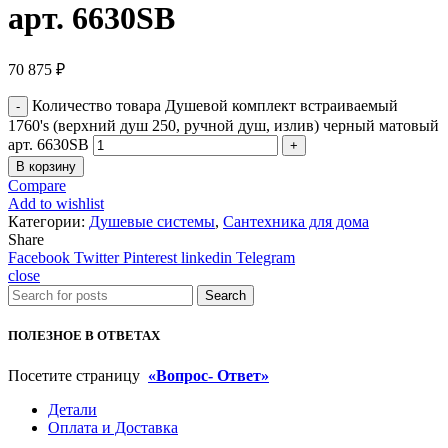
арт. 6630SB
70 875
₽
Количество товара Душевой комплект встраиваемый
1760's (верхний душ 250, ручной душ, излив) черный матовый
арт. 6630SB
В корзину
Compare
Add to wishlist
Категории:
Душевые системы
,
Сантехника для дома
Share
Facebook
Twitter
Pinterest
linkedin
Telegram
close
Search
ПОЛЕЗНОЕ В ОТВЕТАХ
Посетите страницу
«Вопрос- Ответ»
Детали
Оплата и Доставка