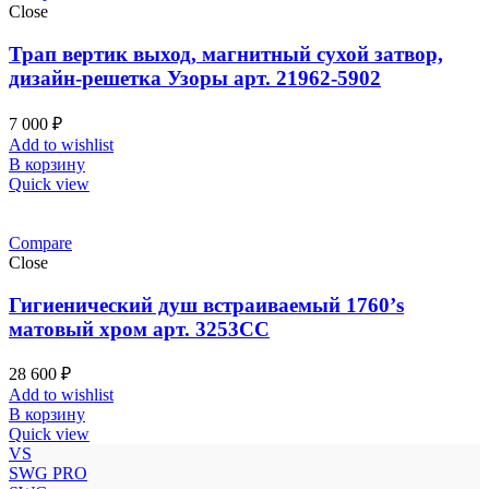
Close
Трап вертик выход, магнитный сухой затвор,
дизайн-решетка Узоры арт. 21962-5902
7 000
₽
Add to wishlist
В корзину
Quick view
Compare
Close
Гигиенический душ встраиваемый 1760’s
матовый хром арт. 3253CC
28 600
₽
Add to wishlist
В корзину
Quick view
VS
SWG PRO