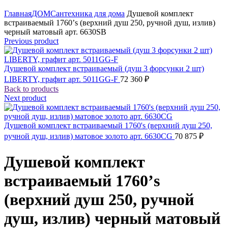
Click to enlarge
Главная
ДОМ
Сантехника для дома
Душевой комплект
встраиваемый 1760’s (верхний душ 250, ручной душ, излив)
черный матовый арт. 6630SB
Previous product
Душевой комплект встраиваемый (душ 3 форсунки 2 шт)
LIBERTY, графит арт. 5011GG-F
72 360
₽
Back to products
Next product
Душевой комплект встраиваемый 1760's (верхний душ 250,
ручной душ, излив) матовое золото арт. 6630CG
70 875
₽
Душевой комплект
встраиваемый 1760’s
(верхний душ 250, ручной
душ, излив) черный матовый