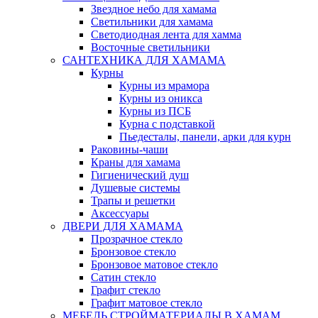
Звездное небо для хамама
Светильники для хамама
Светодиодная лента для хамма
Восточные светильники
САНТЕХНИКА ДЛЯ ХАМАМА
Курны
Курны из мрамора
Курны из оникса
Курны из ПСБ
Курна с подставкой
Пьедесталы, панели, арки для курн
Раковины-чаши
Краны для хамама
Гигиенический душ
Душевые системы
Трапы и решетки
Аксессуары
ДВЕРИ ДЛЯ ХАМАМА
Прозрачное стекло
Бронзовое стекло
Бронзовое матовое стекло
Сатин стекло
Графит стекло
Графит матовое стекло
МЕБЕЛЬ СТРОЙМАТЕРИАЛЫ В ХАМАМ