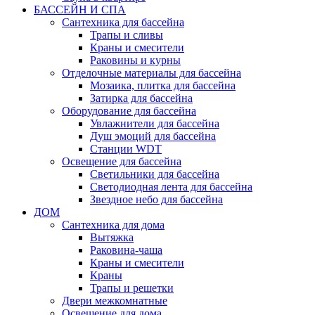
БАССЕЙН И СПА
Сантехника для бассейна
Трапы и сливы
Краны и смесители
Раковины и курны
Отделочные материалы для бассейна
Мозаика, плитка для бассейна
Затирка для бассейна
Оборудование для бассейна
Увлажнители для бассейна
Душ эмоций для бассейна
Станции WDT
Освещение для бассейна
Светильники для бассейна
Светодиодная лента для бассейна
Звездное небо для бассейна
ДОМ
Сантехника для дома
Вытяжка
Раковина-чаша
Краны и смесители
Краны
Трапы и решетки
Двери межкомнатные
Освещение для дома