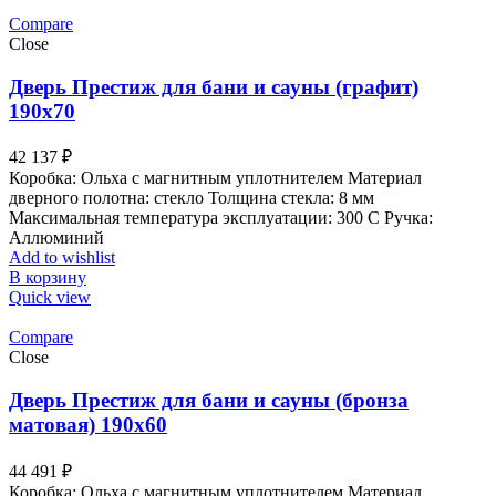
Compare
Close
Дверь Престиж для бани и сауны (графит)
190х70
42 137
₽
Коробка: Ольха с магнитным уплотнителем Материал
дверного полотна: стекло Толщина стекла: 8 мм
Максимальная температура эксплуатации: 300 С Ручка:
Аллюминий
Add to wishlist
В корзину
Quick view
Compare
Close
Дверь Престиж для бани и сауны (бронза
матовая) 190х60
44 491
₽
Коробка: Ольха с магнитным уплотнителем Материал