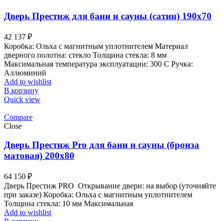
Дверь Престиж для бани и сауны (сатин) 190х70
42 137
₽
Коробка: Ольха с магнитным уплотнителем Материал
дверного полотна: стекло Толщина стекла: 8 мм
Максимальная температура эксплуатации: 300 С Ручка:
Аллюминий
Add to wishlist
В корзину
Quick view
Compare
Close
Дверь Престиж Pro для бани и сауны (бронза
матовая) 200х80
64 150
₽
Дверь Престиж PRO Открывание двери: на выбор (уточняйте
при заказе) Коробка: Ольха с магнитным уплотнителем
Толщина стекла: 10 мм Максимальная
Add to wishlist