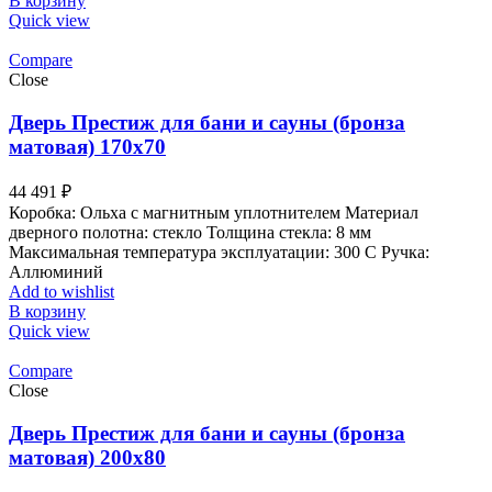
В корзину
Quick view
Compare
Close
Дверь Престиж для бани и сауны (бронза
матовая) 170х70
44 491
₽
Коробка: Ольха с магнитным уплотнителем Материал
дверного полотна: стекло Толщина стекла: 8 мм
Максимальная температура эксплуатации: 300 С Ручка:
Аллюминий
Add to wishlist
В корзину
Quick view
Compare
Close
Дверь Престиж для бани и сауны (бронза
матовая) 200х80