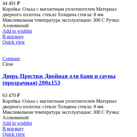
44 491
₽
Коробка: Ольха с магнитным уплотнителем Материал
дверного полотна: стекло Толщина стекла: 8 мм
Максимальная температура эксплуатации: 300 С Ручка:
Аллюминий
Add to wishlist
В корзину
Quick view
Compare
Close
Дверь Престиж Двойная для бани и сауны
(прозрачная) 200х153
63 470
₽
Коробка: Ольха с магнитным уплотнителем Материал
дверного полотна: стекло Толщина стекла: 8 мм
Максимальная температура эксплуатации: 300 С Ручка:
Аллюминий
Add to wishlist
В корзину
Quick view