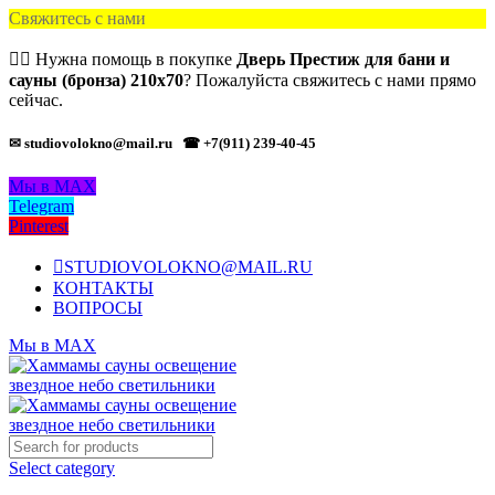
Свяжитесь с нами
🙋‍♂️ Нужна помощь в покупке
Дверь Престиж для бани и
сауны (бронза) 210х70
? Пожалуйста свяжитесь с нами прямо
сейчас.
✉ studiovolokno@mail.ru
☎ +7(911) 239-40-45
Мы в MAX
Telegram
Pinterest
STUDIOVOLOKNO@MAIL.RU
КОНТАКТЫ
ВОПРОСЫ
Мы в MAX
Select category