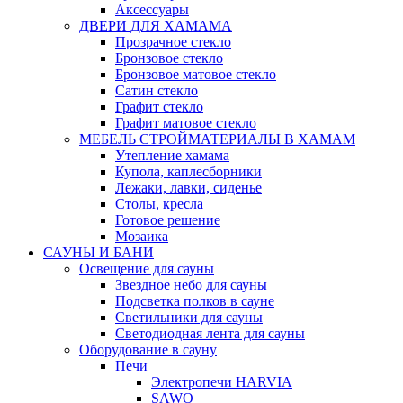
Аксессуары
ДВЕРИ ДЛЯ ХАМАМА
Прозрачное стекло
Бронзовое стекло
Бронзовое матовое стекло
Сатин стекло
Графит стекло
Графит матовое стекло
МЕБЕЛЬ СТРОЙМАТЕРИАЛЫ В ХАМАМ
Утепление хамама
Купола, каплесборники
Лежаки, лавки, сиденье
Столы, кресла
Готовое решение
Мозаика
САУНЫ И БАНИ
Освещение для сауны
Звездное небо для сауны
Подсветка полков в сауне
Светильники для сауны
Светодиодная лента для сауны
Оборудование в сауну
Печи
Электропечи HARVIA
SAWO