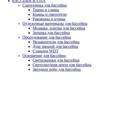
БАССЕЙН И СПА
Сантехника для бассейна
Трапы и сливы
Краны и смесители
Раковины и курны
Отделочные материалы для бассейна
Мозаика, плитка для бассейна
Затирка для бассейна
Оборудование для бассейна
Увлажнители для бассейна
Душ эмоций для бассейна
Станции WDT
Освещение для бассейна
Светильники для бассейна
Светодиодная лента для бассейна
Звездное небо для бассейна