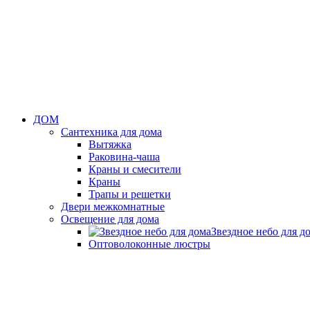
ДОМ
Сантехника для дома
Вытяжка
Раковина-чаша
Краны и смесители
Краны
Трапы и решетки
Двери межкомнатные
Освещение для дома
Звездное небо для д
Оптоволоконные люстры