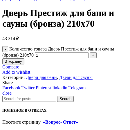
Дверь Престиж для бани и
сауны (бронза) 210х70
43 314
₽
Количество товара Дверь Престиж для бани и сауны
(бронза) 210х70
В корзину
Compare
Add to wishlist
Категории:
Двери для бани
,
Двери для сауны
Share
Facebook
Twitter
Pinterest
linkedin
Telegram
close
Search
ПОЛЕЗНОЕ В ОТВЕТАХ
Посетите страницу
«Вопрос- Ответ»