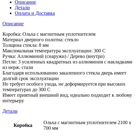
Описание
Детали
Оплата и Доставка
Описание
Коробка: Ольха с магнитным уплотнителем
Материал дверного полотна: стекло
Толщина стекла: 8 мм
Максимальная температура эксплуатации: 300 С
Ручка: Аллюминий (снаружи) / Дерево (внутри)
Петли: 3 усиленных квадратных из аллюминия с накладками
из нерж. стали
Благодаря использованию закаленного стекла дверь имеет
долгий срок эксплуатации
Не требует особого ухода, не деформируется при высоких
температурах до 300 С
Имеет приятный внешний вид, идеально подходит к любому
интерьеру
Детали
Ольха с магнитным уплотнителем 2100 х
Коробка
700 мм