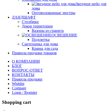
Звездное небо для
дома
Оптоволоконные люстры
ЛАНДШАФТ
Столбики
Декор территории
Вазоны из гранита
ОСВЕЩЕНИЕ
Подсветка
Сантехника для дома
Краны для сада
Правила продажи товаров
О КОМПАНИИ
БЛОГ
ВОПРОС-ОТВЕТ
КОНТАКТЫ
Правила продажи
Wishlist
Compare
Login / Register
Shopping cart