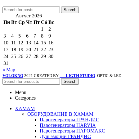
Search
Август 2026
Пн
Вт
Ср
Чт
Пт
Сб
Вс
1
2
3
4
5
6
7
8
9
10
11
12
13
14
15
16
17
18
19
20
21
22
23
24
25
26
27
28
29
30
31
« Мар
VOLOKNO
2021 CREATED BY
-LIGTH STUDIO
. OPTIC & LED.
SV
Search
Menu
Categories
ХАМАМ
ОБОРУДОВАНИЕ В ХАМАМ
Парогенераторы ГРАНДИС
Парогенераторы HARVIA
Парогенераторы ПАРОМАКС
Душ эмоций ГРАНДИС