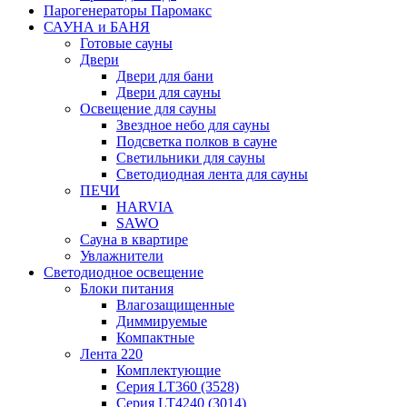
Парогенераторы Паромакс
САУНА и БАНЯ
Готовые сауны
Двери
Двери для бани
Двери для сауны
Освещение для сауны
Звездное небо для сауны
Подсветка полков в сауне
Светильники для сауны
Светодиодная лента для сауны
ПЕЧИ
HARVIA
SAWO
Сауна в квартире
Увлажнители
Светодиодное освещение
Блоки питания
Влагозащищенные
Диммируемые
Компактные
Лента 220
Комплектующие
Серия LT360 (3528)
Серия LT4240 (3014)