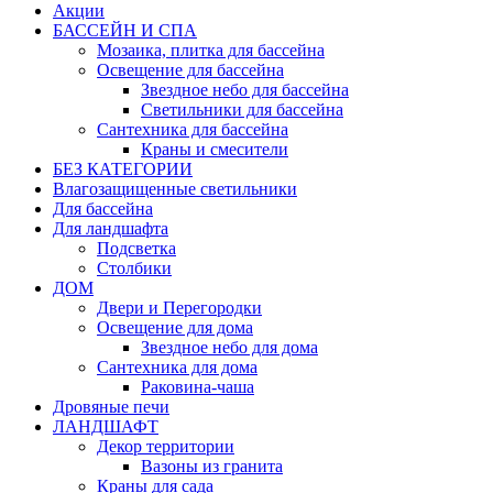
Акции
БАССЕЙН И СПА
Мозаика, плитка для бассейна
Освещение для бассейна
Звездное небо для бассейна
Светильники для бассейна
Сантехника для бассейна
Краны и смесители
БЕЗ КАТЕГОРИИ
Влагозащищенные светильники
Для бассейна
Для ландшафта
Подсветка
Столбики
ДОМ
Двери и Перегородки
Освещение для дома
Звездное небо для дома
Сантехника для дома
Раковина-чаша
Дровяные печи
ЛАНДШАФТ
Декор территории
Вазоны из гранита
Краны для сада