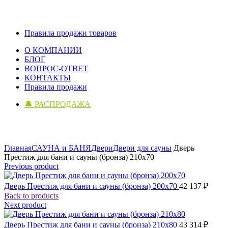
Правила продажи товаров
О КОМПАНИИ
БЛОГ
ВОПРОС-ОТВЕТ
КОНТАКТЫ
Правила продажи
🔔 РАСПРОДАЖА
Click to enlarge
Главная
САУНА и БАНЯ
Двери
Двери для сауны
Дверь
Престиж для бани и сауны (бронза) 210х70
Previous product
Дверь Престиж для бани и сауны (бронза) 200х70
42 137
₽
Back to products
Next product
Дверь Престиж для бани и сауны (бронза) 210х80
43 314
₽