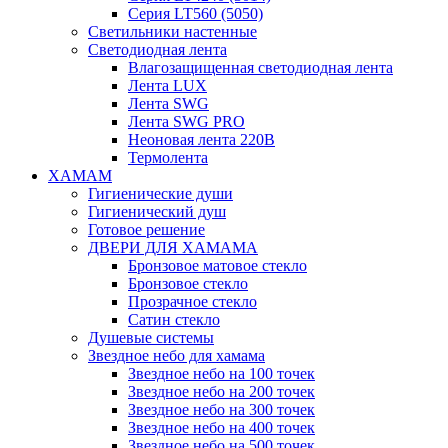
Серия LT560 (5050)
Светильники настенные
Светодиодная лента
Влагозащищенная светодиодная лента
Лента LUX
Лента SWG
Лента SWG PRO
Неоновая лента 220В
Термолента
ХАМАМ
Гигиенические души
Гигиенический душ
Готовое решение
ДВЕРИ ДЛЯ ХАМАМА
Бронзовое матовое стекло
Бронзовое стекло
Прозрачное стекло
Сатин стекло
Душевые системы
Звездное небо для хамама
Звездное небо на 100 точек
Звездное небо на 200 точек
Звездное небо на 300 точек
Звездное небо на 400 точек
Звездное небо на 500 точек