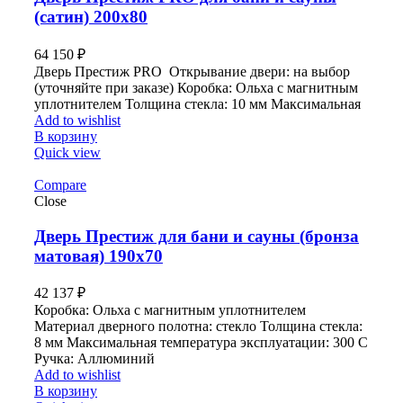
(сатин) 200х80
64 150
₽
Дверь Престиж PRO Открывание двери: на выбор
(уточняйте при заказе) Коробка: Ольха с магнитным
уплотнителем Толщина стекла: 10 мм Максимальная
Add to wishlist
В корзину
Quick view
Compare
Close
Дверь Престиж для бани и сауны (бронза
матовая) 190х70
42 137
₽
Коробка: Ольха с магнитным уплотнителем
Материал дверного полотна: стекло Толщина стекла:
8 мм Максимальная температура эксплуатации: 300 С
Ручка: Аллюминий
Add to wishlist
В корзину