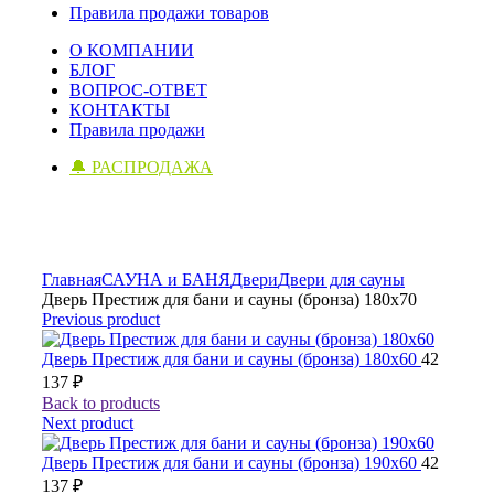
Правила продажи товаров
О КОМПАНИИ
БЛОГ
ВОПРОС-ОТВЕТ
КОНТАКТЫ
Правила продажи
🔔 РАСПРОДАЖА
Click to enlarge
Главная
САУНА и БАНЯ
Двери
Двери для сауны
Дверь Престиж для бани и сауны (бронза) 180х70
Previous product
Дверь Престиж для бани и сауны (бронза) 180х60
42
137
₽
Back to products
Next product
Дверь Престиж для бани и сауны (бронза) 190х60
42
137
₽