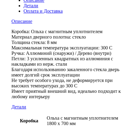
Описание
Детали
Оплата и Доставка
Описание
Коробка: Ольха с магнитным уплотнителем
Материал дверного полотна: стекло
Толщина стекла: 8 мм
Максимальная температура эксплуатации: 300 С
Ручка: Аллюминий (снаружи) / Дерево (внутри)
Петли: 3 усиленных квадратных из аллюминия с
накладками из нерж. стали
Благодаря использованию закаленного стекла дверь
имеет долгий срок эксплуатации
Не требует особого ухода, не деформируется при
высоких температурах до 300 С
Имеет приятный внешний вид, идеально подходит к
любому интерьеру
Детали
Ольха с магнитным уплотнителем
Коробка
1800 х 700 мм