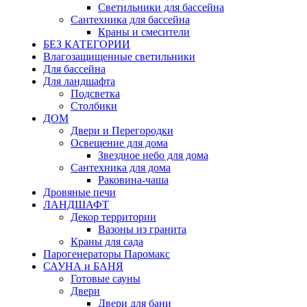
Светильники для бассейна
Сантехника для бассейна
Краны и смесители
БЕЗ КАТЕГОРИИ
Влагозащищенные светильники
Для бассейна
Для ландшафта
Подсветка
Столбики
ДОМ
Двери и Перегородки
Освещение для дома
Звездное небо для дома
Сантехника для дома
Раковина-чаша
Дровяные печи
ЛАНДШАФТ
Декор территории
Вазоны из гранита
Краны для сада
Парогенераторы Паромакс
САУНА и БАНЯ
Готовые сауны
Двери
Двери для бани