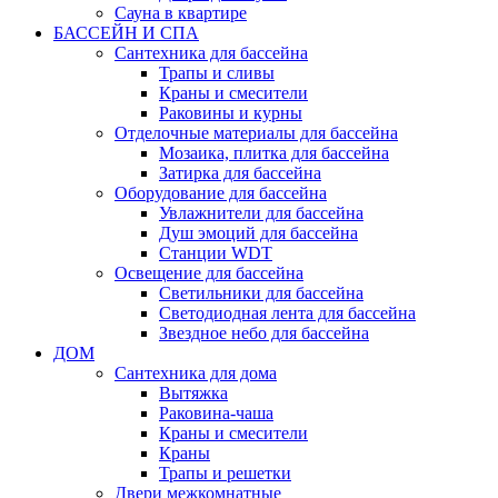
Сауна в квартире
БАССЕЙН И СПА
Сантехника для бассейна
Трапы и сливы
Краны и смесители
Раковины и курны
Отделочные материалы для бассейна
Мозаика, плитка для бассейна
Затирка для бассейна
Оборудование для бассейна
Увлажнители для бассейна
Душ эмоций для бассейна
Станции WDT
Освещение для бассейна
Светильники для бассейна
Светодиодная лента для бассейна
Звездное небо для бассейна
ДОМ
Сантехника для дома
Вытяжка
Раковина-чаша
Краны и смесители
Краны
Трапы и решетки
Двери межкомнатные