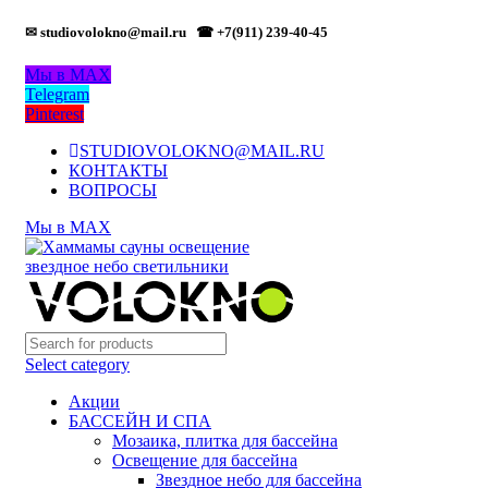
✉ studiovolokno@mail.ru
☎ +7(911) 239-40-45
Мы в MAX
Telegram
Pinterest
STUDIOVOLOKNO@MAIL.RU
КОНТАКТЫ
ВОПРОСЫ
Мы в MAX
Select category
Акции
БАССЕЙН И СПА
Мозаика, плитка для бассейна
Освещение для бассейна
Звездное небо для бассейна