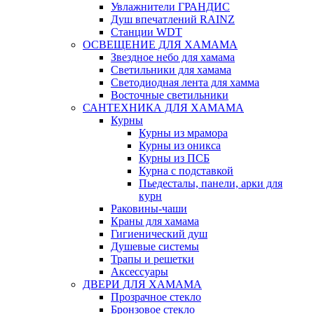
Увлажнители ГРАНДИС
Душ впечатлений RAINZ
Станции WDT
ОСВЕЩЕНИЕ ДЛЯ ХАМАМА
Звездное небо для хамама
Светильники для хамама
Светодиодная лента для хамма
Восточные светильники
САНТЕХНИКА ДЛЯ ХАМАМА
Курны
Курны из мрамора
Курны из оникса
Курны из ПСБ
Курна с подставкой
Пьедесталы, панели, арки для
курн
Раковины-чаши
Краны для хамама
Гигиенический душ
Душевые системы
Трапы и решетки
Аксессуары
ДВЕРИ ДЛЯ ХАМАМА
Прозрачное стекло
Бронзовое стекло