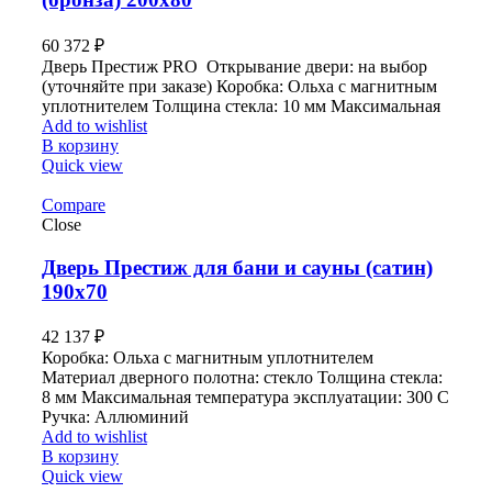
60 372
₽
Дверь Престиж PRO Открывание двери: на выбор
(уточняйте при заказе) Коробка: Ольха с магнитным
уплотнителем Толщина стекла: 10 мм Максимальная
Add to wishlist
В корзину
Quick view
Compare
Close
Дверь Престиж для бани и сауны (сатин)
190х70
42 137
₽
Коробка: Ольха с магнитным уплотнителем
Материал дверного полотна: стекло Толщина стекла:
8 мм Максимальная температура эксплуатации: 300 С
Ручка: Аллюминий
Add to wishlist
В корзину
Quick view