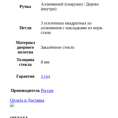
Аллюминий (снаружи) / Дерево
Ручка
(внутри)
3 усиленных квадратных из
Петли
аллюминия с накладками из нерж.
стали
Материал
дверного
Закалённое стекло
полотна
Толщина
8 мм
стекла
Гарантия
1 год
Производитель
Россия
Оплата и Доставка