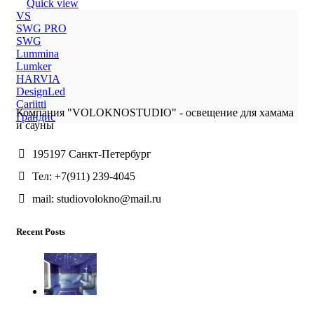
Quick view
VS
SWG PRO
SWG
Lummina
Lumker
HARVIA
DesignLed
Cariitti
Компания "VOLOKNOSTUDIO" - освещение для хамама
Грандис
и сауны
195197 Санкт-Петербург
Тел: +7(911) 239-4045
mail: studiovolokno@mail.ru
Recent Posts