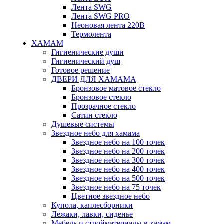
Лента SWG
Лента SWG PRO
Неоновая лента 220В
Термолента
ХАМАМ
Гигиенические души
Гигиенический душ
Готовое решение
ДВЕРИ ДЛЯ ХАМАМА
Бронзовое матовое стекло
Бронзовое стекло
Прозрачное стекло
Сатин стекло
Душевые системы
Звездное небо для хамама
Звездное небо на 100 точек
Звездное небо на 200 точек
Звездное небо на 300 точек
Звездное небо на 400 точек
Звездное небо на 500 точек
Звездное небо на 75 точек
Цветное звездное небо
Купола, каплесборники
Лежаки, лавки, сиденье
Мебель и стройматериалы в хамам