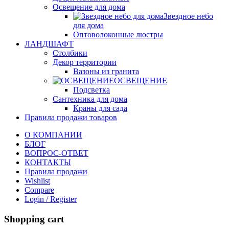
Освещение для дома
Звездное небо
для дома
Оптоволоконные люстры
ЛАНДШАФТ
Столбики
Декор территории
Вазоны из гранита
ОСВЕЩЕНИЕ
Подсветка
Сантехника для дома
Краны для сада
Правила продажи товаров
О КОМПАНИИ
БЛОГ
ВОПРОС-ОТВЕТ
КОНТАКТЫ
Правила продажи
Wishlist
Compare
Login / Register
Shopping cart