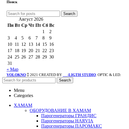
Поиск
Search
Август 2026
Пн
Вт
Ср
Чт
Пт
Сб
Вс
1
2
3
4
5
6
7
8
9
10
11
12
13
14
15
16
17
18
19
20
21
22
23
24
25
26
27
28
29
30
31
« Мар
VOLOKNO
2021 CREATED BY
-LIGTH STUDIO
. OPTIC & LED.
SV
Search
Menu
Categories
ХАМАМ
ОБОРУДОВАНИЕ В ХАМАМ
Парогенераторы ГРАНДИС
Парогенераторы HARVIA
Парогенераторы ПАРОМАКС