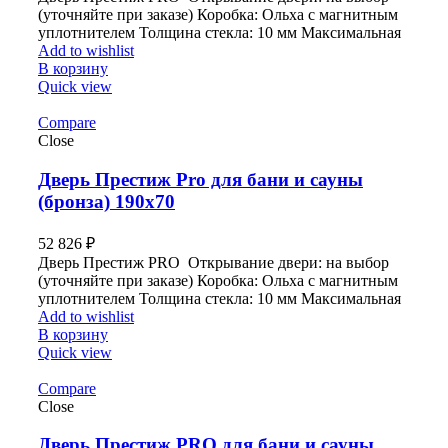
(уточняйте при заказе) Коробка: Ольха с магнитным
уплотнителем Толщина стекла: 10 мм Максимальная
Add to wishlist
В корзину
Quick view
Compare
Close
Дверь Престиж Pro для бани и сауны
(бронза) 190х70
52 826
₽
Дверь Престиж PRO Открывание двери: на выбор
(уточняйте при заказе) Коробка: Ольха с магнитным
уплотнителем Толщина стекла: 10 мм Максимальная
Add to wishlist
В корзину
Quick view
Compare
Close
Дверь Престиж PRO для бани и сауны