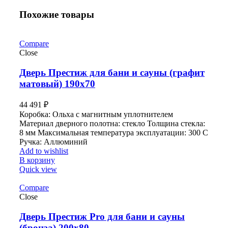
Похожие товары
Compare
Close
Дверь Престиж для бани и сауны (графит
матовый) 190х70
44 491
₽
Коробка: Ольха с магнитным уплотнителем
Материал дверного полотна: стекло Толщина стекла:
8 мм Максимальная температура эксплуатации: 300 С
Ручка: Аллюминий
Add to wishlist
В корзину
Quick view
Compare
Close
Дверь Престиж Pro для бани и сауны
(бронза) 200х80