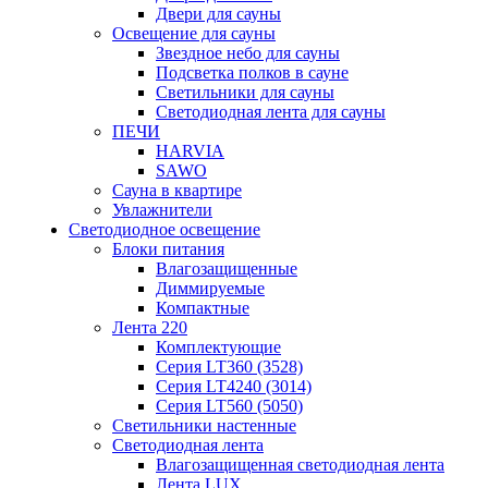
Двери для сауны
Освещение для сауны
Звездное небо для сауны
Подсветка полков в сауне
Светильники для сауны
Светодиодная лента для сауны
ПЕЧИ
HARVIA
SAWO
Сауна в квартире
Увлажнители
Светодиодное освещение
Блоки питания
Влагозащищенные
Диммируемые
Компактные
Лента 220
Комплектующие
Серия LT360 (3528)
Серия LT4240 (3014)
Серия LT560 (5050)
Светильники настенные
Светодиодная лента
Влагозащищенная светодиодная лента
Лента LUX