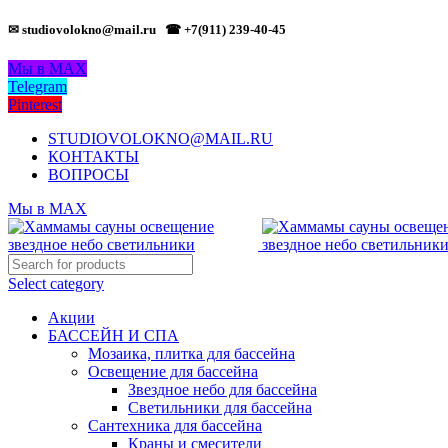
✉ studiovolokno@mail.ru
☎ +7(911) 239-40-45
Мы в MAX
Telegram
Pinterest
STUDIOVOLOKNO@MAIL.RU
КОНТАКТЫ
ВОПРОСЫ
Мы в MAX
Select category
Акции
БАССЕЙН И СПА
Мозаика, плитка для бассейна
Освещение для бассейна
Звездное небо для бассейна
Светильники для бассейна
Сантехника для бассейна
Краны и смесители