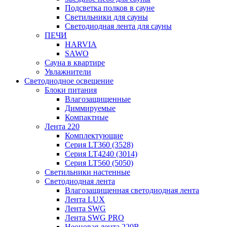
Подсветка полков в сауне
Светильники для сауны
Светодиодная лента для сауны
ПЕЧИ
HARVIA
SAWO
Сауна в квартире
Увлажнители
Светодиодное освещение
Блоки питания
Влагозащищенные
Диммируемые
Компактные
Лента 220
Комплектующие
Серия LT360 (3528)
Серия LT4240 (3014)
Серия LT560 (5050)
Светильники настенные
Светодиодная лента
Влагозащищенная светодиодная лента
Лента LUX
Лента SWG
Лента SWG PRO
Неоновая лента 220В