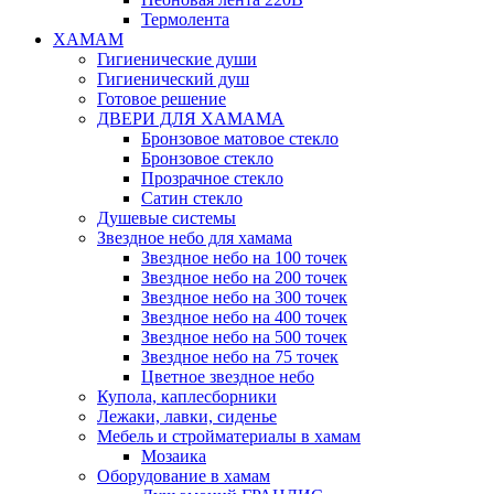
Термолента
ХАМАМ
Гигиенические души
Гигиенический душ
Готовое решение
ДВЕРИ ДЛЯ ХАМАМА
Бронзовое матовое стекло
Бронзовое стекло
Прозрачное стекло
Сатин стекло
Душевые системы
Звездное небо для хамама
Звездное небо на 100 точек
Звездное небо на 200 точек
Звездное небо на 300 точек
Звездное небо на 400 точек
Звездное небо на 500 точек
Звездное небо на 75 точек
Цветное звездное небо
Купола, каплесборники
Лежаки, лавки, сиденье
Мебель и стройматериалы в хамам
Мозаика
Оборудование в хамам