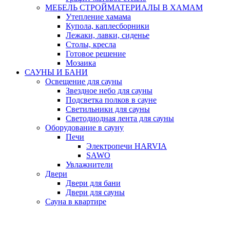
МЕБЕЛЬ СТРОЙМАТЕРИАЛЫ В ХАМАМ
Утепление хамама
Купола, каплесборники
Лежаки, лавки, сиденье
Столы, кресла
Готовое решение
Мозаика
САУНЫ И БАНИ
Освещение для сауны
Звездное небо для сауны
Подсветка полков в сауне
Светильники для сауны
Светодиодная лента для сауны
Оборудование в сауну
Печи
Электропечи HARVIA
SAWO
Увлажнители
Двери
Двери для бани
Двери для сауны
Сауна в квартире