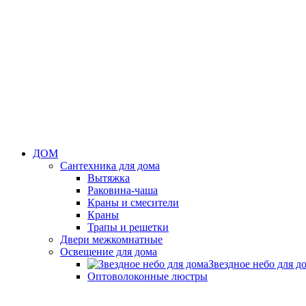
ДОМ
Сантехника для дома
Вытяжка
Раковина-чаша
Краны и смесители
Краны
Трапы и решетки
Двери межкомнатные
Освещение для дома
Звездное небо для д
Оптоволоконные люстры