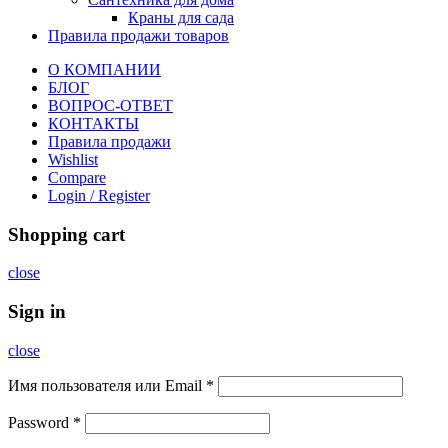
Краны для сада
Правила продажи товаров
О КОМПАНИИ
БЛОГ
ВОПРОС-ОТВЕТ
КОНТАКТЫ
Правила продажи
Wishlist
Compare
Login / Register
Shopping cart
close
Sign in
close
Имя пользователя или Email
*
Password
*