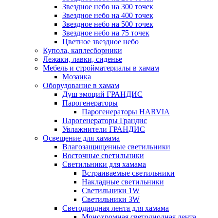
Звездное небо на 300 точек
Звездное небо на 400 точек
Звездное небо на 500 точек
Звездное небо на 75 точек
Цветное звездное небо
Купола, каплесборники
Лежаки, лавки, сиденье
Мебель и стройматериалы в хамам
Мозаика
Оборудование в хамам
Душ эмоций ГРАНДИС
Парогенераторы
Парогенераторы HARVIA
Парогенераторы Грандис
Увлажнители ГРАНДИС
Освещение для хамама
Влагозащищенные светильники
Восточные светильники
Светильники для хамама
Встраиваемые светильники
Накладные светильники
Светильники 1W
Светильники 3W
Светодиодная лента для хамама
Монохромная светодиодная лента