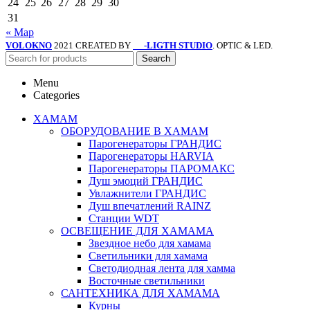
24
25
26
27
28
29
30
31
« Мар
VOLOKNO
2021 CREATED BY
-LIGTH STUDIO
. OPTIC & LED.
SV
Search
Menu
Categories
ХАМАМ
ОБОРУДОВАНИЕ В ХАМАМ
Парогенераторы ГРАНДИС
Парогенераторы HARVIA
Парогенераторы ПАРОМАКС
Душ эмоций ГРАНДИС
Увлажнители ГРАНДИС
Душ впечатлений RAINZ
Станции WDT
ОСВЕЩЕНИЕ ДЛЯ ХАМАМА
Звездное небо для хамама
Светильники для хамама
Светодиодная лента для хамма
Восточные светильники
САНТЕХНИКА ДЛЯ ХАМАМА
Курны