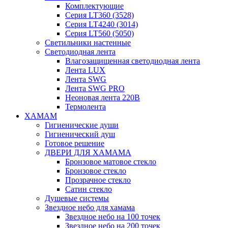
Комплектующие
Серия LT360 (3528)
Серия LT4240 (3014)
Серия LT560 (5050)
Светильники настенные
Светодиодная лента
Влагозащищенная светодиодная лента
Лента LUX
Лента SWG
Лента SWG PRO
Неоновая лента 220В
Термолента
ХАМАМ
Гигиенические души
Гигиенический душ
Готовое решение
ДВЕРИ ДЛЯ ХАМАМА
Бронзовое матовое стекло
Бронзовое стекло
Прозрачное стекло
Сатин стекло
Душевые системы
Звездное небо для хамама
Звездное небо на 100 точек
Звездное небо на 200 точек