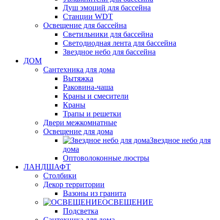
Душ эмоций для бассейна
Станции WDT
Освещение для бассейна
Светильники для бассейна
Светодиодная лента для бассейна
Звездное небо для бассейна
ДОМ
Сантехника для дома
Вытяжка
Раковина-чаша
Краны и смесители
Краны
Трапы и решетки
Двери межкомнатные
Освещение для дома
Звездное небо для
дома
Оптоволоконные люстры
ЛАНДШАФТ
Столбики
Декор территории
Вазоны из гранита
ОСВЕЩЕНИЕ
Подсветка
Сантехника для дома