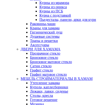
Курны из мрамора
Курны из оникса
Курны из ПСБ
Курна с подставкой
Пьедесталы, панели, арки для курн
Раковины-чаши
Краны для хамама
Гигиенический душ
Душевые системы
Трапы и решетки
Аксессуары
ДВЕРИ ДЛЯ ХАМАМА
Прозрачное стекло
Бронзовое стекло
Бронзовое матовое стекло
Сатин стекло
Графит стекло
Графит матовое стекло
МЕБЕЛЬ СТРОЙМАТЕРИАЛЫ В ХАМАМ
Утепление хамама
Купола, каплесборники
Лежаки, лавки, сиденье
Столы, кресла
Готовое решение
Мозаика