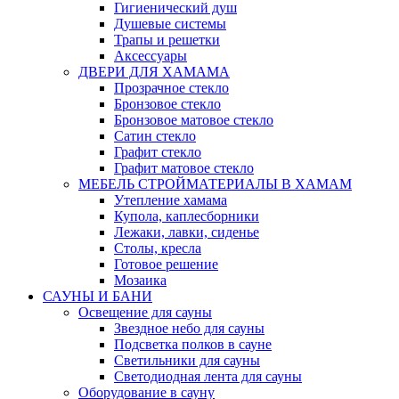
Гигиенический душ
Душевые системы
Трапы и решетки
Аксессуары
ДВЕРИ ДЛЯ ХАМАМА
Прозрачное стекло
Бронзовое стекло
Бронзовое матовое стекло
Сатин стекло
Графит стекло
Графит матовое стекло
МЕБЕЛЬ СТРОЙМАТЕРИАЛЫ В ХАМАМ
Утепление хамама
Купола, каплесборники
Лежаки, лавки, сиденье
Столы, кресла
Готовое решение
Мозаика
САУНЫ И БАНИ
Освещение для сауны
Звездное небо для сауны
Подсветка полков в сауне
Светильники для сауны
Светодиодная лента для сауны
Оборудование в сауну