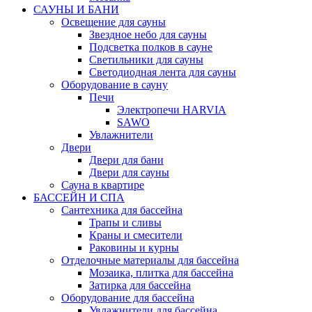
САУНЫ И БАНИ
Освещение для сауны
Звездное небо для сауны
Подсветка полков в сауне
Светильники для сауны
Светодиодная лента для сауны
Оборудование в сауну
Печи
Электропечи HARVIA
SAWO
Увлажнители
Двери
Двери для бани
Двери для сауны
Сауна в квартире
БАССЕЙН И СПА
Сантехника для бассейна
Трапы и сливы
Краны и смесители
Раковины и курны
Отделочные материалы для бассейна
Мозаика, плитка для бассейна
Затирка для бассейна
Оборудование для бассейна
Увлажнители для бассейна