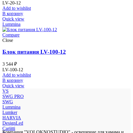
LV-20-12
Add to wishlist
В корзину
Quick view
Lummina
Compare
Close
Блок питания LV-100-12
3 544
₽
LV-100-12
Add to wishlist
В корзину
Quick view
VS
SWG PRO
SWG
Lummina
Lumker
HARVIA
DesignLed
Cariitti
Компания "VOLOKNOSTUDIO" - освещение для хамама и