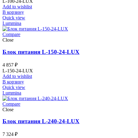
L-100-24-LUX
Add to wishlist
В корзину
Quick view
Lummina
Compare
Close
Блок питания L-150-24-LUX
4 857
₽
L-150-24-LUX
Add to wishlist
В корзину
Quick view
Lummina
Compare
Close
Блок питания L-240-24-LUX
7 324
₽