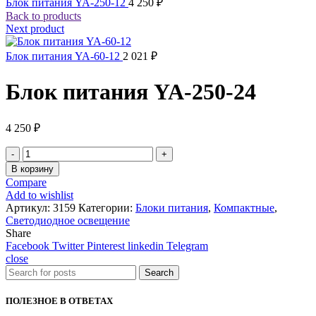
Блок питания YA-250-12
4 250
₽
Back to products
Next product
Блок питания YA-60-12
2 021
₽
Блок питания YA-250-24
4 250
₽
Количество
товара
В корзину
Блок
Compare
питания
Add to wishlist
YA-
Артикул:
3159
Категории:
Блоки питания
,
Компактные
,
250-
Светодиодное освещение
24
Share
Facebook
Twitter
Pinterest
linkedin
Telegram
close
Search
ПОЛЕЗНОЕ В ОТВЕТАХ