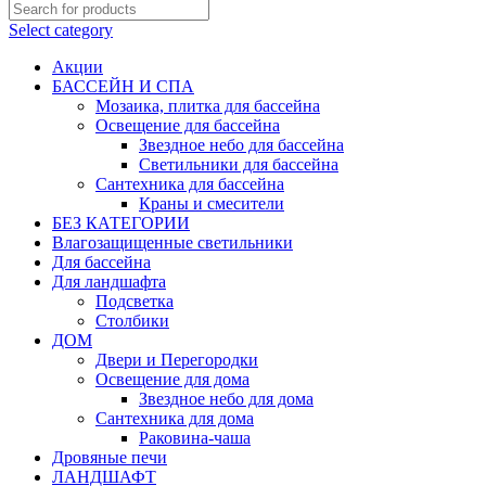
Select category
Акции
БАССЕЙН И СПА
Мозаика, плитка для бассейна
Освещение для бассейна
Звездное небо для бассейна
Светильники для бассейна
Сантехника для бассейна
Краны и смесители
БЕЗ КАТЕГОРИИ
Влагозащищенные светильники
Для бассейна
Для ландшафта
Подсветка
Столбики
ДОМ
Двери и Перегородки
Освещение для дома
Звездное небо для дома
Сантехника для дома
Раковина-чаша
Дровяные печи
ЛАНДШАФТ