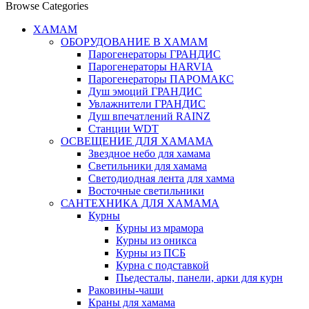
Browse Categories
ХАМАМ
ОБОРУДОВАНИЕ В ХАМАМ
Парогенераторы ГРАНДИС
Парогенераторы HARVIA
Парогенераторы ПАРОМАКС
Душ эмоций ГРАНДИС
Увлажнители ГРАНДИС
Душ впечатлений RAINZ
Станции WDT
ОСВЕЩЕНИЕ ДЛЯ ХАМАМА
Звездное небо для хамама
Светильники для хамама
Светодиодная лента для хамма
Восточные светильники
САНТЕХНИКА ДЛЯ ХАМАМА
Курны
Курны из мрамора
Курны из оникса
Курны из ПСБ
Курна с подставкой
Пьедесталы, панели, арки для курн
Раковины-чаши
Краны для хамама