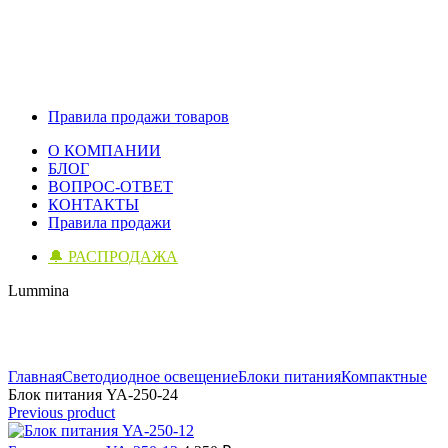
Правила продажи товаров
О КОМПАНИИ
БЛОГ
ВОПРОС-ОТВЕТ
КОНТАКТЫ
Правила продажи
🔔 РАСПРОДАЖА
Lummina
Click to enlarge
Главная
Светодиодное освещение
Блоки питания
Компактные
Блок питания YA-250-24
Previous product