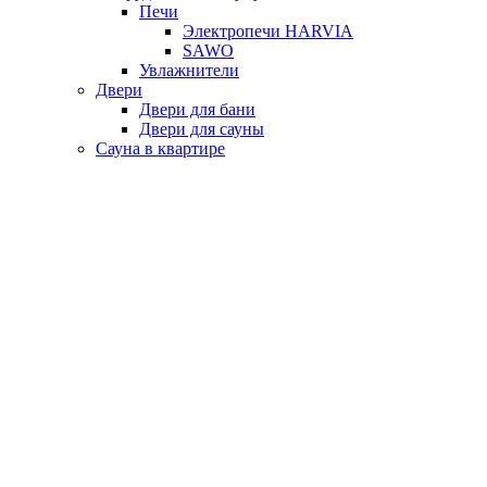
Печи
Электропечи HARVIA
SAWO
Увлажнители
Двери
Двери для бани
Двери для сауны
Сауна в квартире