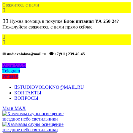
Свяжитесь с нами
🙋‍♂️ Нужна помощь в покупке
Блок питания YA-250-24
?
Пожалуйста свяжитесь с нами прямо сейчас.
✉ studiovolokno@mail.ru
☎ +7(911) 239-40-45
Мы в MAX
Telegram
Pinterest
STUDIOVOLOKNO@MAIL.RU
КОНТАКТЫ
ВОПРОСЫ
Мы в MAX