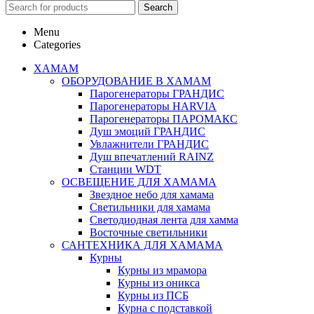
Search
Menu
Categories
ХАМАМ
ОБОРУДОВАНИЕ В ХАМАМ
Парогенераторы ГРАНДИС
Парогенераторы HARVIA
Парогенераторы ПАРОМАКС
Душ эмоций ГРАНДИС
Увлажнители ГРАНДИС
Душ впечатлений RAINZ
Станции WDT
ОСВЕЩЕНИЕ ДЛЯ ХАМАМА
Звездное небо для хамама
Светильники для хамама
Светодиодная лента для хамма
Восточные светильники
САНТЕХНИКА ДЛЯ ХАМАМА
Курны
Курны из мрамора
Курны из оникса
Курны из ПСБ
Курна с подставкой