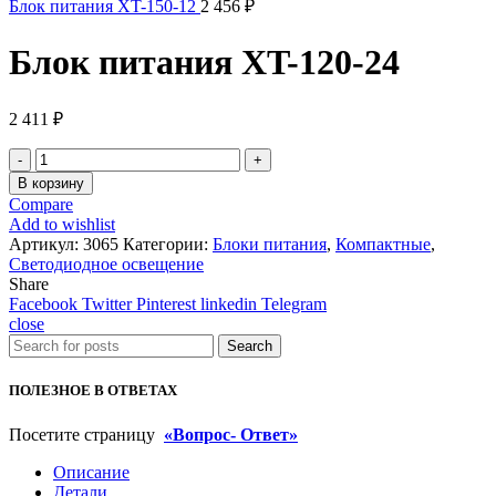
Блок питания XT-150-12
2 456
₽
Блок питания XT-120-24
2 411
₽
Количество
товара
В корзину
Блок
Compare
питания
Add to wishlist
XT-
Артикул:
3065
Категории:
Блоки питания
,
Компактные
,
120-
Светодиодное освещение
24
Share
Facebook
Twitter
Pinterest
linkedin
Telegram
close
Search
ПОЛЕЗНОЕ В ОТВЕТАХ
Посетите страницу
«Вопрос- Ответ»
Описание
Детали