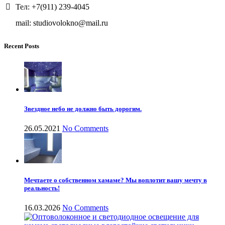
Тел: +7(911) 239-4045
mail: studiovolokno@mail.ru
Recent Posts
Звездное небо не должно быть дорогим.
26.05.2021
No Comments
Мечтаете о собственном хамаме? Мы воплотит вашу мечту в
реальность!
16.03.2026
No Comments