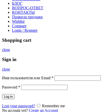
БЛОГ
ВОПРОС-ОТВЕТ
КОНТАКТЫ
Правила продажи
Wishlist
Compare
Login / Register
Shopping cart
close
Sign in
close
Имя пользователя или Email
*
Password
*
Log in
Lost your password?
Remember me
No account yet?
Create an Account