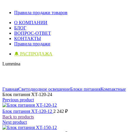
Правила продажи товаров
О КОМПАНИИ
БЛОГ
ВОПРОС-ОТВЕТ
КОНТАКТЫ
Правила продажи
🔔 РАСПРОДАЖА
Lummina
Click to enlarge
Главная
Светодиодное освещение
Блоки питания
Компактные
Блок питания XT-120-24
Previous product
Блок питания XT-120-12
2 242
₽
Back to products
Next product