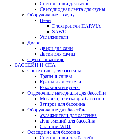
Светильники для сауны
Светодиодная лента для сауны
Оборудование в сауну
Печи
Электропечи HARVIA
SAWO
Увлажнители
Двери
Двери для бани
Двери для сауны
Сауна в квартире
БАССЕЙН И СПА
Сантехника для бассейна
Трапы и сливы
Краны и смесители
Раковины и курны
Отделочные материалы для бассейна
Мозаика, плитка для бассейна
Затирка для бассейна
Оборудование для бассейна
Увлажнители для бассейна
Душ эмоций для бассейна
Станции WDT
Освещение для бассейна
Светильники для бассейна