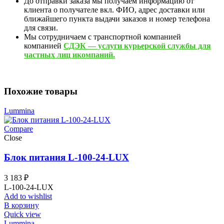
До отправки заказа мы получаем информацию от
клиента о получателе вкл. ФИО, адрес доставки или
ближайшего пункта выдачи заказов и номер телефона
для связи.
Мы сотрудничаем с транспортной компанией
компанией
СДЭК — услуги курьерской службы для
частных лиц икомпаний.
Похожие товары
Lummina
Compare
Close
Блок питания L-100-24-LUX
3 183
₽
L-100-24-LUX
Add to wishlist
В корзину
Quick view
Lummina