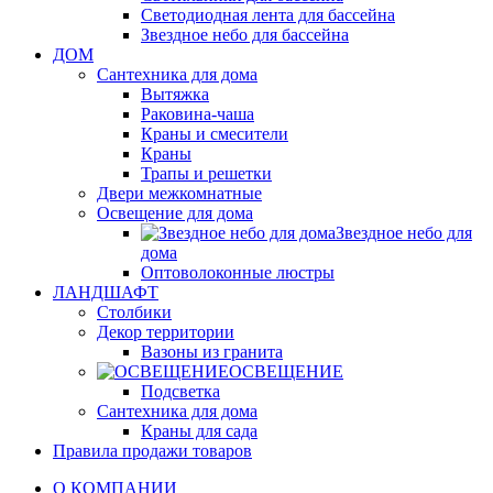
Светодиодная лента для бассейна
Звездное небо для бассейна
ДОМ
Сантехника для дома
Вытяжка
Раковина-чаша
Краны и смесители
Краны
Трапы и решетки
Двери межкомнатные
Освещение для дома
Звездное небо для
дома
Оптоволоконные люстры
ЛАНДШАФТ
Столбики
Декор территории
Вазоны из гранита
ОСВЕЩЕНИЕ
Подсветка
Сантехника для дома
Краны для сада
Правила продажи товаров
О КОМПАНИИ