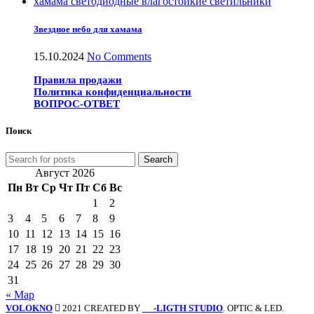
Звездное небо для хамама
15.10.2024
No Comments
Правила продажи
Политика конфиденциальности
ВОПРОС-ОТВЕТ
Поиск
Search
Август 2026
Пн
Вт
Ср
Чт
Пт
Сб
Вс
1
2
3
4
5
6
7
8
9
10
11
12
13
14
15
16
17
18
19
20
21
22
23
24
25
26
27
28
29
30
31
« Мар
VOLOKNO
2021 CREATED BY
-LIGTH STUDIO
. OPTIC & LED.
SV