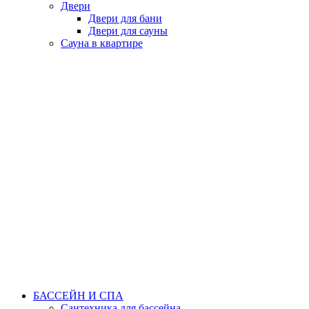
Двери
Двери для бани
Двери для сауны
Сауна в квартире
БАССЕЙН И СПА
Сантехника для бассейна