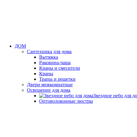
ДОМ
Сантехника для дома
Вытяжка
Раковина-чаша
Краны и смесители
Краны
Трапы и решетки
Двери межкомнатные
Освещение для дома
Звездное небо для д
Оптоволоконные люстры