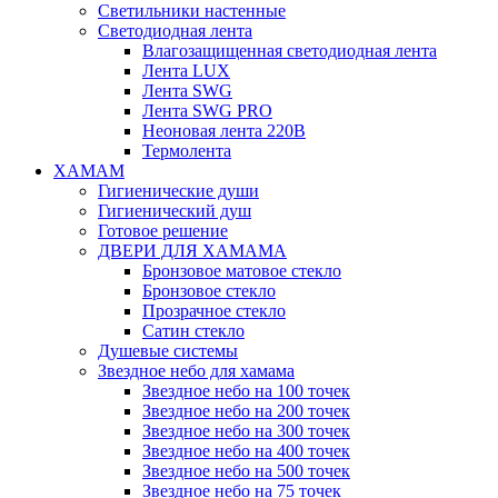
Светильники настенные
Светодиодная лента
Влагозащищенная светодиодная лента
Лента LUX
Лента SWG
Лента SWG PRO
Неоновая лента 220В
Термолента
ХАМАМ
Гигиенические души
Гигиенический душ
Готовое решение
ДВЕРИ ДЛЯ ХАМАМА
Бронзовое матовое стекло
Бронзовое стекло
Прозрачное стекло
Сатин стекло
Душевые системы
Звездное небо для хамама
Звездное небо на 100 точек
Звездное небо на 200 точек
Звездное небо на 300 точек
Звездное небо на 400 точек
Звездное небо на 500 точек
Звездное небо на 75 точек