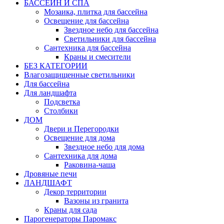
БАССЕЙН И СПА
Мозаика, плитка для бассейна
Освещение для бассейна
Звездное небо для бассейна
Светильники для бассейна
Сантехника для бассейна
Краны и смесители
БЕЗ КАТЕГОРИИ
Влагозащищенные светильники
Для бассейна
Для ландшафта
Подсветка
Столбики
ДОМ
Двери и Перегородки
Освещение для дома
Звездное небо для дома
Сантехника для дома
Раковина-чаша
Дровяные печи
ЛАНДШАФТ
Декор территории
Вазоны из гранита
Краны для сада
Парогенераторы Паромакс