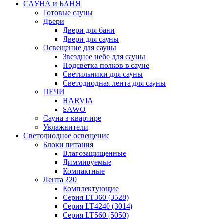
САУНА и БАНЯ
Готовые сауны
Двери
Двери для бани
Двери для сауны
Освещение для сауны
Звездное небо для сауны
Подсветка полков в сауне
Светильники для сауны
Светодиодная лента для сауны
ПЕЧИ
HARVIA
SAWO
Сауна в квартире
Увлажнители
Светодиодное освещение
Блоки питания
Влагозащищенные
Диммируемые
Компактные
Лента 220
Комплектующие
Серия LT360 (3528)
Серия LT4240 (3014)
Серия LT560 (5050)