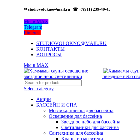
✉ studiovolokno@mail.ru
☎ +7(911) 239-40-45
Мы в MAX
Telegram
Pinterest
STUDIOVOLOKNO@MAIL.RU
КОНТАКТЫ
ВОПРОСЫ
Мы в MAX
Select category
Акции
БАССЕЙН И СПА
Мозаика, плитка для бассейна
Освещение для бассейна
Звездное небо для бассейна
Светильники для бассейна
Сантехника для бассейна
Краны и смесители