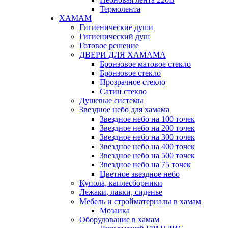
Термолента
ХАМАМ
Гигиенические души
Гигиенический душ
Готовое решение
ДВЕРИ ДЛЯ ХАМАМА
Бронзовое матовое стекло
Бронзовое стекло
Прозрачное стекло
Сатин стекло
Душевые системы
Звездное небо для хамама
Звездное небо на 100 точек
Звездное небо на 200 точек
Звездное небо на 300 точек
Звездное небо на 400 точек
Звездное небо на 500 точек
Звездное небо на 75 точек
Цветное звездное небо
Купола, каплесборники
Лежаки, лавки, сиденье
Мебель и стройматериалы в хамам
Мозаика
Оборудование в хамам