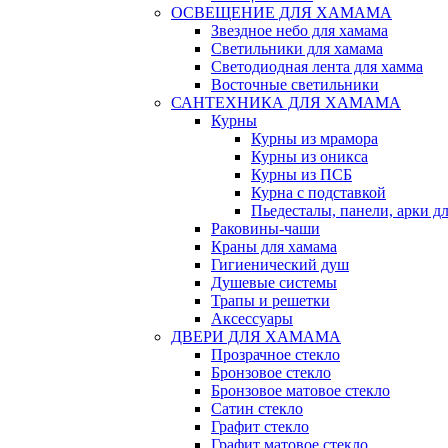
ОСВЕЩЕНИЕ ДЛЯ ХАМАМА
Звездное небо для хамама
Светильники для хамама
Светодиодная лента для хамма
Восточные светильники
САНТЕХНИКА ДЛЯ ХАМАМА
Курны
Курны из мрамора
Курны из оникса
Курны из ПСБ
Курна с подставкой
Пьедесталы, панели, арки д
Раковины-чаши
Краны для хамама
Гигиенический душ
Душевые системы
Трапы и решетки
Аксессуары
ДВЕРИ ДЛЯ ХАМАМА
Прозрачное стекло
Бронзовое стекло
Бронзовое матовое стекло
Сатин стекло
Графит стекло
Графит матовое стекло