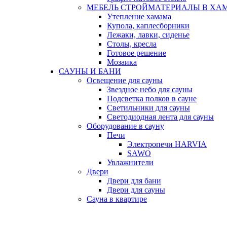
МЕБЕЛЬ СТРОЙМАТЕРИАЛЫ В ХА
Утепление хамама
Купола, каплесборники
Лежаки, лавки, сиденье
Столы, кресла
Готовое решение
Мозаика
САУНЫ И БАНИ
Освещение для сауны
Звездное небо для сауны
Подсветка полков в сауне
Светильники для сауны
Светодиодная лента для сауны
Оборудование в сауну
Печи
Электропечи HARVIA
SAWO
Увлажнители
Двери
Двери для бани
Двери для сауны
Сауна в квартире