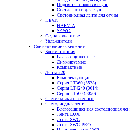
Подсветка полков в сауне
Светильники для сауны
Светодиодная лента для сауны
ПЕЧИ
HARVIA
SAWO
Сауна в квартире
Увлажнители
Светодиодное освещение
Блоки питания
Влагозащищенные
Диммируемые
Компактные
Лента 220
Комплектующие
Серия LT360 (3528)
Серия LT4240 (3014)
Серия LT560 (5050)
Светильники настенные
Светодиодная лента
Влагозащищенная светодиодная лен
Лента LUX
Лента SWG
Лента SWG PRO
Неоновая лента 220В