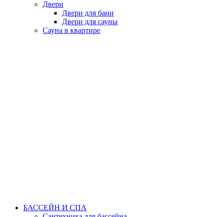
Двери
Двери для бани
Двери для сауны
Сауна в квартире
БАССЕЙН И СПА
Сантехника для бассейна