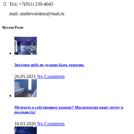
Тел: +7(911) 239-4045
mail: studiovolokno@mail.ru
Recent Posts
Звездное небо не должно быть дорогим.
26.05.2021
No Comments
Мечтаете о собственном хамаме? Мы воплотит вашу мечту в
реальность!
16.03.2026
No Comments