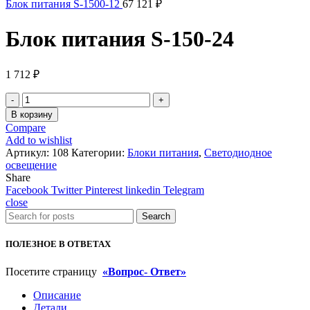
Блок питания S-1500-12
67 121
₽
Блок питания S-150-24
1 712
₽
Количество
товара
В корзину
Блок
Compare
питания
Add to wishlist
S-
Артикул:
108
Категории:
Блоки питания
,
Светодиодное
150-
освещение
24
Share
Facebook
Twitter
Pinterest
linkedin
Telegram
close
Search
ПОЛЕЗНОЕ В ОТВЕТАХ
Посетите страницу
«Вопрос- Ответ»
Описание
Детали