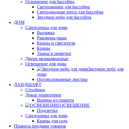
Освещение для бассейна
Светильники для бассейна
Светодиодная лента для бассейна
Звездное небо для бассейна
ДОМ
Сантехника для дома
Вытяжка
Раковина-чаша
Краны и смесители
Краны
Трапы и решетки
Двери межкомнатные
Освещение для дома
Звездное небо для
дома
Оптоволоконные люстры
ЛАНДШАФТ
Столбики
Декор территории
Вазоны из гранита
ОСВЕЩЕНИЕ
Подсветка
Сантехника для дома
Краны для сада
Правила продажи товаров