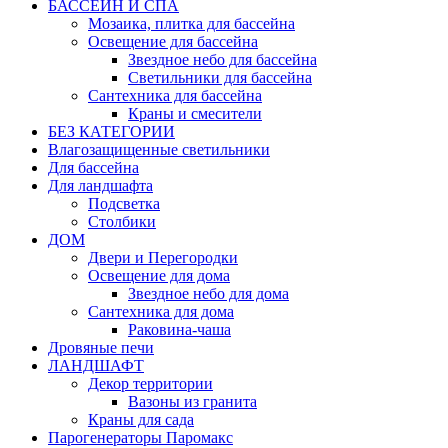
БАССЕЙН И СПА
Мозаика, плитка для бассейна
Освещение для бассейна
Звездное небо для бассейна
Светильники для бассейна
Сантехника для бассейна
Краны и смесители
БЕЗ КАТЕГОРИИ
Влагозащищенные светильники
Для бассейна
Для ландшафта
Подсветка
Столбики
ДОМ
Двери и Перегородки
Освещение для дома
Звездное небо для дома
Сантехника для дома
Раковина-чаша
Дровяные печи
ЛАНДШАФТ
Декор территории
Вазоны из гранита
Краны для сада
Парогенераторы Паромакс