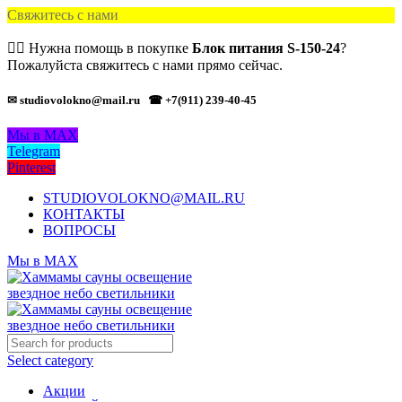
Свяжитесь с нами
🙋‍♂️ Нужна помощь в покупке
Блок питания S-150-24
?
Пожалуйста свяжитесь с нами прямо сейчас.
✉ studiovolokno@mail.ru
☎ +7(911) 239-40-45
Мы в MAX
Telegram
Pinterest
STUDIOVOLOKNO@MAIL.RU
КОНТАКТЫ
ВОПРОСЫ
Мы в MAX
Select category
Акции