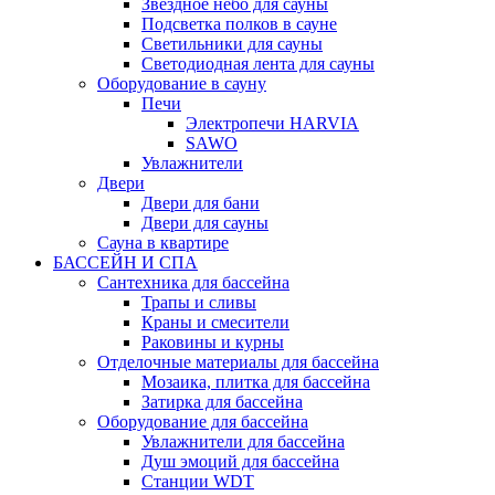
Звездное небо для сауны
Подсветка полков в сауне
Светильники для сауны
Светодиодная лента для сауны
Оборудование в сауну
Печи
Электропечи HARVIA
SAWO
Увлажнители
Двери
Двери для бани
Двери для сауны
Сауна в квартире
БАССЕЙН И СПА
Сантехника для бассейна
Трапы и сливы
Краны и смесители
Раковины и курны
Отделочные материалы для бассейна
Мозаика, плитка для бассейна
Затирка для бассейна
Оборудование для бассейна
Увлажнители для бассейна
Душ эмоций для бассейна
Станции WDT