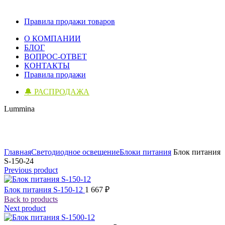
Правила продажи товаров
О КОМПАНИИ
БЛОГ
ВОПРОС-ОТВЕТ
КОНТАКТЫ
Правила продажи
🔔 РАСПРОДАЖА
Lummina
Click to enlarge
Главная
Светодиодное освещение
Блоки питания
Блок питания
S-150-24
Previous product
Блок питания S-150-12
1 667
₽
Back to products
Next product