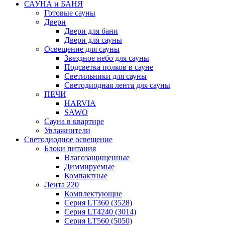
САУНА и БАНЯ
Готовые сауны
Двери
Двери для бани
Двери для сауны
Освещение для сауны
Звездное небо для сауны
Подсветка полков в сауне
Светильники для сауны
Светодиодная лента для сауны
ПЕЧИ
HARVIA
SAWO
Сауна в квартире
Увлажнители
Светодиодное освещение
Блоки питания
Влагозащищенные
Диммируемые
Компактные
Лента 220
Комплектующие
Серия LT360 (3528)
Серия LT4240 (3014)
Серия LT560 (5050)