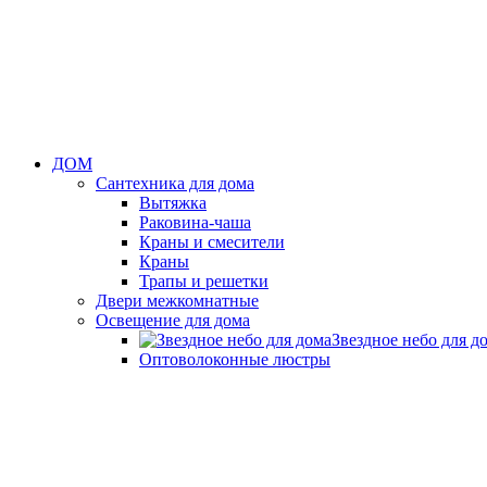
ДОМ
Сантехника для дома
Вытяжка
Раковина-чаша
Краны и смесители
Краны
Трапы и решетки
Двери межкомнатные
Освещение для дома
Звездное небо для д
Оптоволоконные люстры