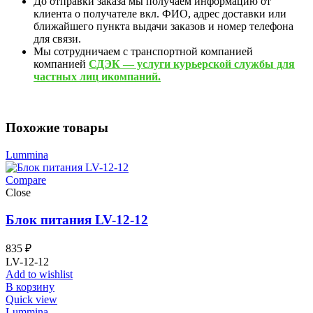
До отправки заказа мы получаем информацию от
клиента о получателе вкл. ФИО, адрес доставки или
ближайшего пункта выдачи заказов и номер телефона
для связи.
Мы сотрудничаем с транспортной компанией
компанией
СДЭК — услуги курьерской службы для
частных лиц икомпаний.
Похожие товары
Lummina
Compare
Close
Блок питания LV-12-12
835
₽
LV-12-12
Add to wishlist
В корзину
Quick view
Lummina