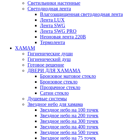
Светильники настенные
Светодиодная лента
Влагозащищенная светодиодная лента
Лента LUX
Лента SWG
Лента SWG PRO
Неоновая лента 220В
Термолента
ХАМАМ
Гигиенические души
Гигиенический душ
Готовое решение
ДВЕРИ ДЛЯ ХАМАМА
Бронзовое матовое стекло
Бронзовое стекло
Прозрачное стекло
Сатин стекло
Душевые системы
Звездное небо для хамама
Звездное небо на 100 точек
Звездное небо на 200 точек
Звездное небо на 300 точек
Звездное небо на 400 точек
Звездное небо на 500 точек
Звездное небо на 75 точек