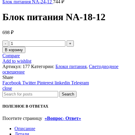
Блок питания NA-24-12
744
₽
Блок питания NA-18-12
698
₽
Количество
товара
В корзину
Блок
Compare
питания
Add to wishlist
NA-
Артикул:
177
Категории:
Блоки питания
,
Светодиодное
18-
освещение
12
Share
Facebook
Twitter
Pinterest
linkedin
Telegram
close
Search
ПОЛЕЗНОЕ В ОТВЕТАХ
Посетите страницу
«Вопрос- Ответ»
Описание
Детали