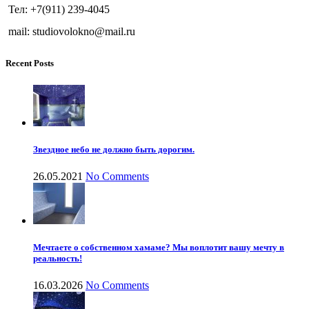
Тел: +7(911) 239-4045
mail: studiovolokno@mail.ru
Recent Posts
Звездное небо не должно быть дорогим.
26.05.2021
No Comments
Мечтаете о собственном хамаме? Мы воплотит вашу мечту в
реальность!
16.03.2026
No Comments