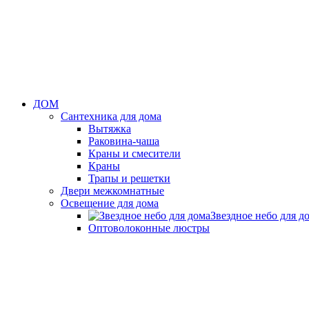
ДОМ
Сантехника для дома
Вытяжка
Раковина-чаша
Краны и смесители
Краны
Трапы и решетки
Двери межкомнатные
Освещение для дома
Звездное небо для д
Оптоволоконные люстры