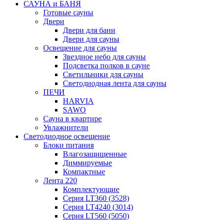
САУНА и БАНЯ
Готовые сауны
Двери
Двери для бани
Двери для сауны
Освещение для сауны
Звездное небо для сауны
Подсветка полков в сауне
Светильники для сауны
Светодиодная лента для сауны
ПЕЧИ
HARVIA
SAWO
Сауна в квартире
Увлажнители
Светодиодное освещение
Блоки питания
Влагозащищенные
Диммируемые
Компактные
Лента 220
Комплектующие
Серия LT360 (3528)
Серия LT4240 (3014)
Серия LT560 (5050)