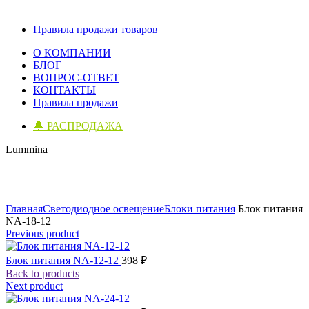
Правила продажи товаров
О КОМПАНИИ
БЛОГ
ВОПРОС-ОТВЕТ
КОНТАКТЫ
Правила продажи
🔔 РАСПРОДАЖА
Lummina
Click to enlarge
Главная
Светодиодное освещение
Блоки питания
Блок питания
NA-18-12
Previous product
Блок питания NA-12-12
398
₽
Back to products
Next product