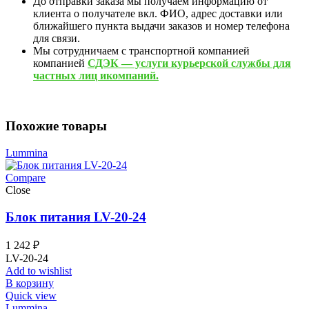
До отправки заказа мы получаем информацию от
клиента о получателе вкл. ФИО, адрес доставки или
ближайшего пункта выдачи заказов и номер телефона
для связи.
Мы сотрудничаем с транспортной компанией
компанией
СДЭК — услуги курьерской службы для
частных лиц икомпаний.
Похожие товары
Lummina
Compare
Close
Блок питания LV-20-24
1 242
₽
LV-20-24
Add to wishlist
В корзину
Quick view
Lummina