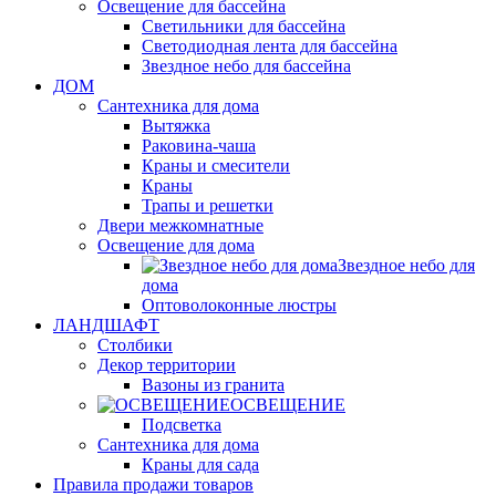
Освещение для бассейна
Светильники для бассейна
Светодиодная лента для бассейна
Звездное небо для бассейна
ДОМ
Сантехника для дома
Вытяжка
Раковина-чаша
Краны и смесители
Краны
Трапы и решетки
Двери межкомнатные
Освещение для дома
Звездное небо для
дома
Оптоволоконные люстры
ЛАНДШАФТ
Столбики
Декор территории
Вазоны из гранита
ОСВЕЩЕНИЕ
Подсветка
Сантехника для дома
Краны для сада
Правила продажи товаров