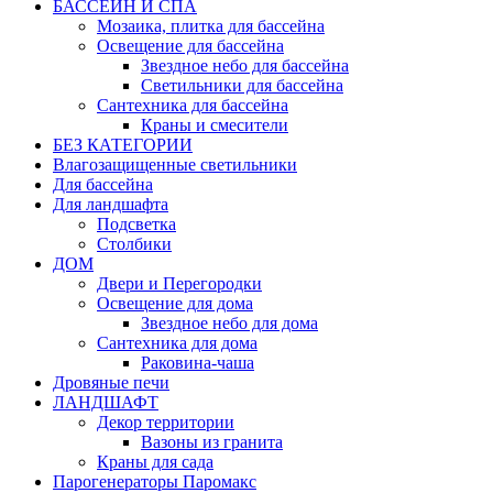
БАССЕЙН И СПА
Мозаика, плитка для бассейна
Освещение для бассейна
Звездное небо для бассейна
Светильники для бассейна
Сантехника для бассейна
Краны и смесители
БЕЗ КАТЕГОРИИ
Влагозащищенные светильники
Для бассейна
Для ландшафта
Подсветка
Столбики
ДОМ
Двери и Перегородки
Освещение для дома
Звездное небо для дома
Сантехника для дома
Раковина-чаша
Дровяные печи
ЛАНДШАФТ
Декор территории
Вазоны из гранита
Краны для сада
Парогенераторы Паромакс