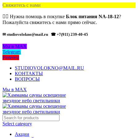
Свяжитесь с нами
🙋‍♂️ Нужна помощь в покупке
Блок питания NA-18-12
?
Пожалуйста свяжитесь с нами прямо сейчас.
✉ studiovolokno@mail.ru
☎ +7(911) 239-40-45
Мы в MAX
Telegram
Pinterest
STUDIOVOLOKNO@MAIL.RU
КОНТАКТЫ
ВОПРОСЫ
Мы в MAX
Select category
Акции