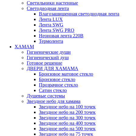
Светильники настенные
Светодиодная лента
Влагозащищенная светодиодная лента
Лента LUX
Лента SWG
Лента SWG PRO
Неоновая лента 220В
Термолента
ХАМАМ
Гигиенические души
Гигиенический душ
Готовое решение
ДВЕРИ ДЛЯ ХАМАМА
Бронзовое матовое стекло
Бронзовое стекло
Прозрачное стекло
Сатин стекло
Душевые системы
Звездное небо для хамама
Звездное небо на 100 точек
Звездное небо на 200 точек
Звездное небо на 300 точек
Звездное небо на 400 точек
Звездное небо на 500 точек
Звездное небо на 75 точек