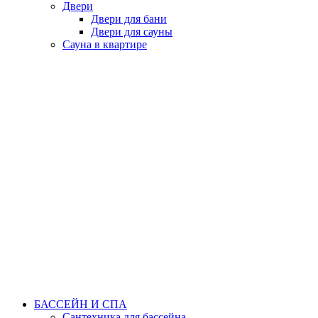
Двери
Двери для бани
Двери для сауны
Сауна в квартире
БАССЕЙН И СПА
Сантехника для бассейна