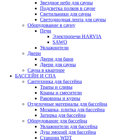
Звездное небо для сауны
Подсветка полков в сауне
Светильники для сауны
Светодиодная лента для сауны
Оборудование в сауну
Печи
Электропечи HARVIA
SAWO
Увлажнители
Двери
Двери для бани
Двери для сауны
Сауна в квартире
БАССЕЙН И СПА
Сантехника для бассейна
Трапы и сливы
Краны и смесители
Раковины и курны
Отделочные материалы для бассейна
Мозаика, плитка для бассейна
Затирка для бассейна
Оборудование для бассейна
Увлажнители для бассейна
Душ эмоций для бассейна
Станции WDT