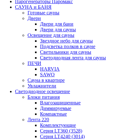
Парогенераторы Паромакс
САУНА и БАНЯ
Готовые сауны
Двери
Двери для бани
Двери для сауны
Освещение для сауны
Звездное небо для сауны
Подсветка полков в сауне
Светильники для сауны
Светодиодная лента для сауны
ПЕЧИ
HARVIA
SAWO
Сауна в квартире
Увлажнители
Светодиодное освещение
Блоки питания
Влагозащищенные
Диммируемые
Компактные
Лента 220
Комплектующие
Серия LT360 (3528)
Серия LT4240 (3014)