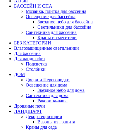
Акции
БАССЕЙН И СПА
Мозаика, плитка для бассейна
Освещение для бассейна
Звездное небо для бассейна
Светильники для бассейна
Сантехника для бассейна
Краны и смесители
БЕЗ КАТЕГОРИИ
Влагозащищенные светильники
Для бассейна
Для ландшафта
Подсветка
Столбики
ДОМ
Двери и Перегородки
Освещение для дома
Звездное небо для дома
Сантехника для дома
Раковина-чаша
Дровяные печи
ЛАНДШАФТ
Декор территории
Вазоны из гранита
Краны для сада