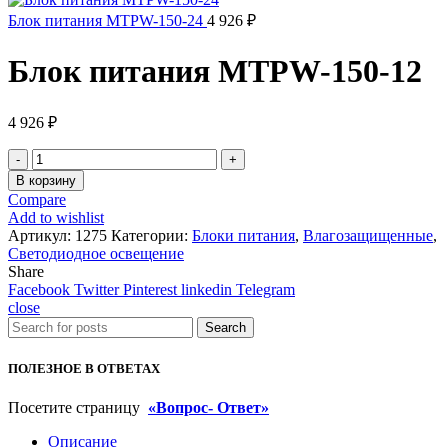
Блок питания MTPW-150-24
4 926
₽
Блок питания MTPW-150-12
4 926
₽
Количество
товара
В корзину
Блок
Compare
питания
Add to wishlist
MTPW-
Артикул:
1275
Категории:
Блоки питания
,
Влагозащищенные
,
150-
Светодиодное освещение
12
Share
Facebook
Twitter
Pinterest
linkedin
Telegram
close
Search
ПОЛЕЗНОЕ В ОТВЕТАХ
Посетите страницу
«Вопрос- Ответ»
Описание