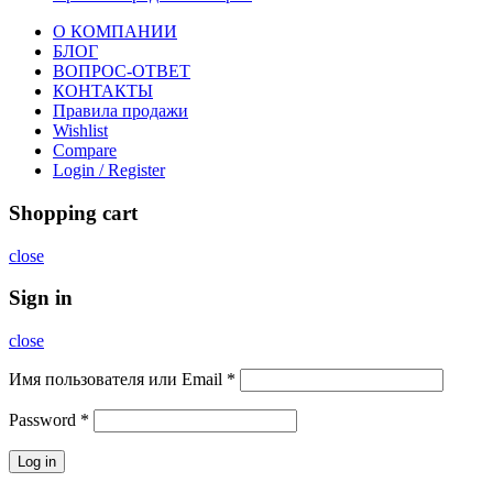
О КОМПАНИИ
БЛОГ
ВОПРОС-ОТВЕТ
КОНТАКТЫ
Правила продажи
Wishlist
Compare
Login / Register
Shopping cart
close
Sign in
close
Имя пользователя или Email
*
Password
*
Log in