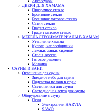
Аксессуары
ДВЕРИ ДЛЯ ХАМАМА
Прозрачное стекло
Бронзовое стекло
Бронзовое матовое стекло
Сатин стекло
Графит стекло
Графит матовое стекло
МЕБЕЛЬ СТРОЙМАТЕРИАЛЫ В ХАМАМ
Утепление хамама
Купола, каплесборники
Лежаки, лавки, сиденье
Столы, кресла
Готовое решение
Мозаика
САУНЫ И БАНИ
Освещение для сауны
Звездное небо для сауны
Подсветка полков в сауне
Светильники для сауны
Светодиодная лента для сауны
Оборудование в сауну
Печи
Электропечи HARVIA
SAWO