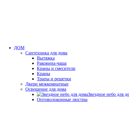
ДОМ
Сантехника для дома
Вытяжка
Раковина-чаша
Краны и смесители
Краны
Трапы и решетки
Двери межкомнатные
Освещение для дома
Звездное небо для д
Оптоволоконные люстры