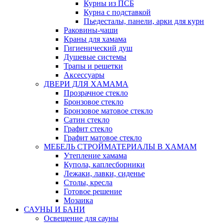
Курны из ПСБ
Курна с подставкой
Пьедесталы, панели, арки для курн
Раковины-чаши
Краны для хамама
Гигиенический душ
Душевые системы
Трапы и решетки
Аксессуары
ДВЕРИ ДЛЯ ХАМАМА
Прозрачное стекло
Бронзовое стекло
Бронзовое матовое стекло
Сатин стекло
Графит стекло
Графит матовое стекло
МЕБЕЛЬ СТРОЙМАТЕРИАЛЫ В ХАМАМ
Утепление хамама
Купола, каплесборники
Лежаки, лавки, сиденье
Столы, кресла
Готовое решение
Мозаика
САУНЫ И БАНИ
Освещение для сауны