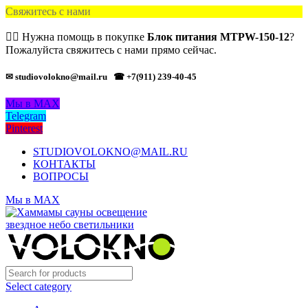
Свяжитесь с нами
🙋‍♂️ Нужна помощь в покупке
Блок питания MTPW-150-12
?
Пожалуйста свяжитесь с нами прямо сейчас.
✉ studiovolokno@mail.ru
☎ +7(911) 239-40-45
Мы в MAX
Telegram
Pinterest
STUDIOVOLOKNO@MAIL.RU
КОНТАКТЫ
ВОПРОСЫ
Мы в MAX
Select category