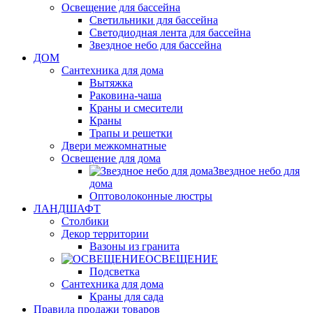
Освещение для бассейна
Светильники для бассейна
Светодиодная лента для бассейна
Звездное небо для бассейна
ДОМ
Сантехника для дома
Вытяжка
Раковина-чаша
Краны и смесители
Краны
Трапы и решетки
Двери межкомнатные
Освещение для дома
Звездное небо для
дома
Оптоволоконные люстры
ЛАНДШАФТ
Столбики
Декор территории
Вазоны из гранита
ОСВЕЩЕНИЕ
Подсветка
Сантехника для дома
Краны для сада
Правила продажи товаров