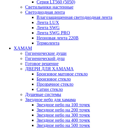
Серия LT560 (5050)
Светильники настенные
Светодиодная лента
Влагозащищенная светодиодная лента
Лента LUX
Лента SWG
Лента SWG PRO
Неоновая лента 220В
Термолента
ХАМАМ
Гигиенические души
Гигиенический душ
Готовое решение
ДВЕРИ ДЛЯ ХАМАМА
Бронзовое матовое стекло
Бронзовое стекло
Прозрачное стекло
Сатин стекло
Душевые системы
Звездное небо для хамама
Звездное небо на 100 точек
Звездное небо на 200 точек
Звездное небо на 300 точек
Звездное небо на 400 точек
Звездное небо на 500 точек