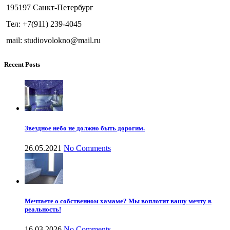
195197 Санкт-Петербург
Тел: +7(911) 239-4045
mail: studiovolokno@mail.ru
Recent Posts
Звездное небо не должно быть дорогим.
26.05.2021
No Comments
Мечтаете о собственном хамаме? Мы воплотит вашу мечту в
реальность!
16.03.2026
No Comments