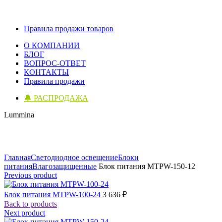
Правила продажи товаров
О КОМПАНИИ
БЛОГ
ВОПРОС-ОТВЕТ
КОНТАКТЫ
Правила продажи
🔔 РАСПРОДАЖА
Lummina
Click to enlarge
Главная
Светодиодное освещение
Блоки
питания
Влагозащищенные
Блок питания MTPW-150-12
Previous product
Блок питания MTPW-100-24
3 636
₽
Back to products
Next product