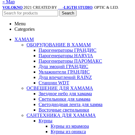
« Мар
VOLOKNO
2021 CREATED BY
-LIGTH STUDIO
. OPTIC & LED.
SV
Search
Menu
Categories
ХАМАМ
ОБОРУДОВАНИЕ В ХАМАМ
Парогенераторы ГРАНДИС
Парогенераторы HARVIA
Парогенераторы ПАРОМАКС
Душ эмоций ГРАНДИС
Увлажнители ГРАНДИС
Душ впечатлений RAINZ
Станции WDT
ОСВЕЩЕНИЕ ДЛЯ ХАМАМА
Звездное небо для хамама
Светильники для хамама
Светодиодная лента для хамма
Восточные светильники
САНТЕХНИКА ДЛЯ ХАМАМА
Курны
Курны из мрамора
Курны из оникса