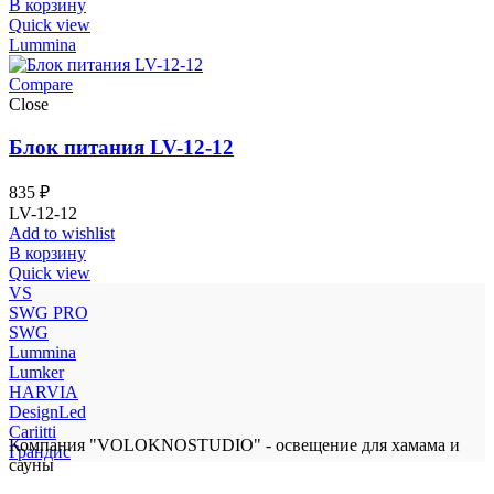
В корзину
Quick view
Lummina
Compare
Close
Блок питания LV-12-12
835
₽
LV-12-12
Add to wishlist
В корзину
Quick view
VS
SWG PRO
SWG
Lummina
Lumker
HARVIA
DesignLed
Cariitti
Компания "VOLOKNOSTUDIO" - освещение для хамама и
Грандис
сауны