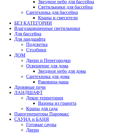
Звездное небо для бассейна
Светильники для бассейна
Сантехника для бассейна
Краны и смесители
БЕЗ КАТЕГОРИИ
Влагозащищенные светильники
Для бассейна
Для ландшафта
Подсветка
Столбики
ДОМ
Двери и Перегородки
Освещение для дома
Звездное небо для дома
Сантехника для дома
Раковина-чаша
Дровяные печи
ЛАНДШАФТ
Декор территории
Вазоны из гранита
Краны для сада
Парогенераторы Паромакс
САУНА и БАНЯ
Готовые сауны
Двери