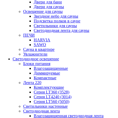
Двери для бани
Двери для сауны
Освещение для сауны
Звездное небо для сауны
Подсветка полков в сауне
Светильники для сауны
Светодиодная лента для сауны
ПЕЧИ
HARVIA
SAWO
Сауна в квартире
Увлажнители
Светодиодное освещение
Блоки питания
Влагозащищенные
Диммируемые
Компактные
Лента 220
Комплектующие
Серия LT360 (3528)
Серия LT4240 (3014)
Серия LT560 (5050)
Светильники настенные
Светодиодная лента
Влагозащищенная светодиодная лента