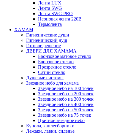
Лента LUX
Лента SWG
Лента SWG PRO
Неоновая лента 220В
Термолента
ХАМАМ
Гигиенические души
Гигиенический душ
Готовое решение
ДВЕРИ ДЛЯ ХАМАМА
Бронзовое матовое стекло
Бронзовое стекло
Прозрачное стекло
Сатин стекло
Душевые системы
Звездное небо для хамама
Звездное небо на 100 точек
Звездное небо на 200 точек
Звездное небо на 300 точек
Звездное небо на 400 точек
Звездное небо на 500 точек
Звездное небо на 75 точек
Цветное звездное небо
Купола, каплесборники
Лежаки, лавки, сиденье