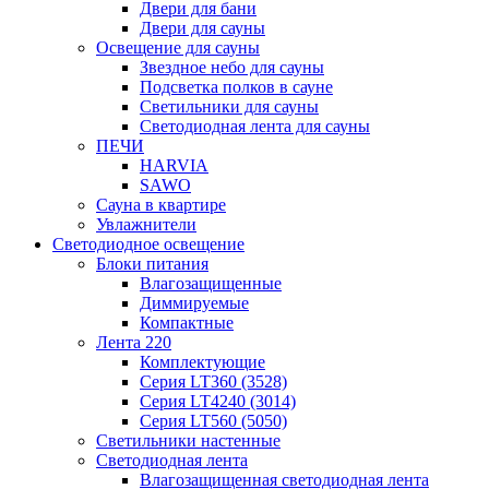
Двери для бани
Двери для сауны
Освещение для сауны
Звездное небо для сауны
Подсветка полков в сауне
Светильники для сауны
Светодиодная лента для сауны
ПЕЧИ
HARVIA
SAWO
Сауна в квартире
Увлажнители
Светодиодное освещение
Блоки питания
Влагозащищенные
Диммируемые
Компактные
Лента 220
Комплектующие
Серия LT360 (3528)
Серия LT4240 (3014)
Серия LT560 (5050)
Светильники настенные
Светодиодная лента
Влагозащищенная светодиодная лента