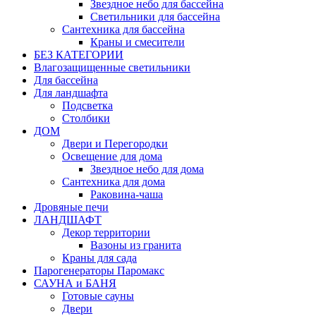
Звездное небо для бассейна
Светильники для бассейна
Сантехника для бассейна
Краны и смесители
БЕЗ КАТЕГОРИИ
Влагозащищенные светильники
Для бассейна
Для ландшафта
Подсветка
Столбики
ДОМ
Двери и Перегородки
Освещение для дома
Звездное небо для дома
Сантехника для дома
Раковина-чаша
Дровяные печи
ЛАНДШАФТ
Декор территории
Вазоны из гранита
Краны для сада
Парогенераторы Паромакс
САУНА и БАНЯ
Готовые сауны
Двери