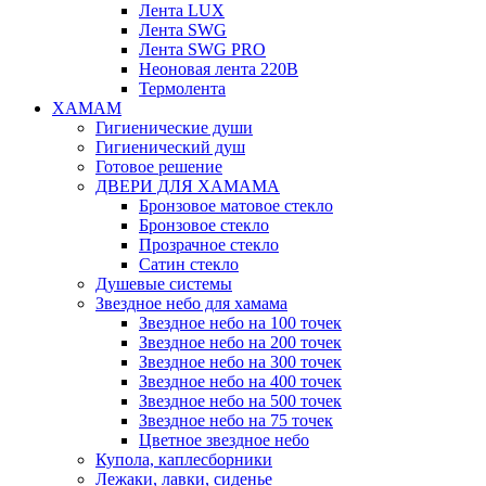
Лента LUX
Лента SWG
Лента SWG PRO
Неоновая лента 220В
Термолента
ХАМАМ
Гигиенические души
Гигиенический душ
Готовое решение
ДВЕРИ ДЛЯ ХАМАМА
Бронзовое матовое стекло
Бронзовое стекло
Прозрачное стекло
Сатин стекло
Душевые системы
Звездное небо для хамама
Звездное небо на 100 точек
Звездное небо на 200 точек
Звездное небо на 300 точек
Звездное небо на 400 точек
Звездное небо на 500 точек
Звездное небо на 75 точек
Цветное звездное небо
Купола, каплесборники
Лежаки, лавки, сиденье