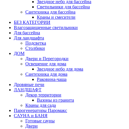
Звездное небо для бассейна
Светильники для бассейна
Сантехника для бассейна
Краны и смесители
БЕЗ КАТЕГОРИИ
Влагозащищенные светильники
Для бассейна
Для ландшафта
Подсветка
Столбики
ДОМ
Двери и Перегородки
Освещение для дома
Звездное небо для дома
Сантехника для дома
Раковина-чаша
Дровяные печи
ЛАНДШАФТ
Декор территории
Вазоны из гранита
Краны для сада
Парогенераторы Паромакс
САУНА и БАНЯ
Готовые сауны
Двери