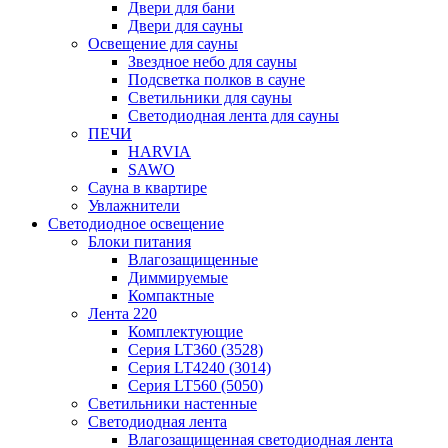
Двери для бани
Двери для сауны
Освещение для сауны
Звездное небо для сауны
Подсветка полков в сауне
Светильники для сауны
Светодиодная лента для сауны
ПЕЧИ
HARVIA
SAWO
Сауна в квартире
Увлажнители
Светодиодное освещение
Блоки питания
Влагозащищенные
Диммируемые
Компактные
Лента 220
Комплектующие
Серия LT360 (3528)
Серия LT4240 (3014)
Серия LT560 (5050)
Светильники настенные
Светодиодная лента
Влагозащищенная светодиодная лента