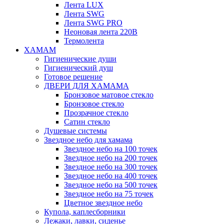
Лента LUX
Лента SWG
Лента SWG PRO
Неоновая лента 220В
Термолента
ХАМАМ
Гигиенические души
Гигиенический душ
Готовое решение
ДВЕРИ ДЛЯ ХАМАМА
Бронзовое матовое стекло
Бронзовое стекло
Прозрачное стекло
Сатин стекло
Душевые системы
Звездное небо для хамама
Звездное небо на 100 точек
Звездное небо на 200 точек
Звездное небо на 300 точек
Звездное небо на 400 точек
Звездное небо на 500 точек
Звездное небо на 75 точек
Цветное звездное небо
Купола, каплесборники
Лежаки, лавки, сиденье